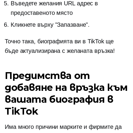
Въведете желания URL адрес в
предоставеното място
Кликнете върху "Запазване".
Точно така, биографията ви в TikTok ще
бъде актуализирана с желаната връзка!
Предимства от
добавяне на връзка към
вашата биография в
TikTok
Има много причини марките и фирмите да