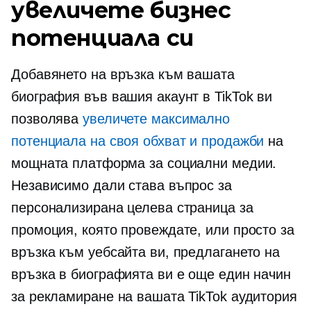
увеличете бизнес
потенциала си
Добавянето на връзка към вашата
биография във вашия акаунт в TikTok ви
позволява
увеличете максимално
потенциала на своя обхват и продажби
на
мощната платформа за социални медии.
Независимо дали става въпрос за
персонализирана целева страница за
промоция, която провеждате, или просто за
връзка към уебсайта ви, предлагането на
връзка в биографията ви е още един начин
за рекламиране на вашата TikTok аудитория