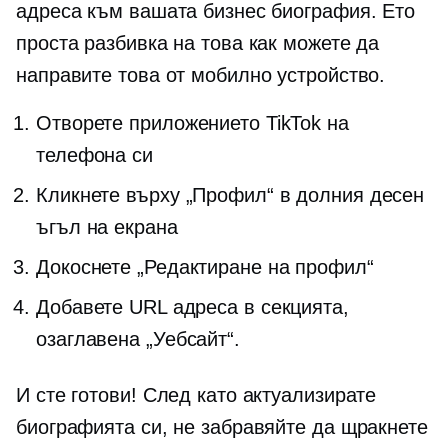
адреса към вашата бизнес биография. Ето
проста разбивка на това как можете да
направите това от мобилно устройство.
Отворете приложението TikTok на
телефона си
Кликнете върху „Профил“ в долния десен
ъгъл на екрана
Докоснете „Редактиране на профил“
Добавете URL адреса в секцията,
озаглавена „Уебсайт“.
И сте готови! След като актуализирате
биографията си, не забравяйте да щракнете