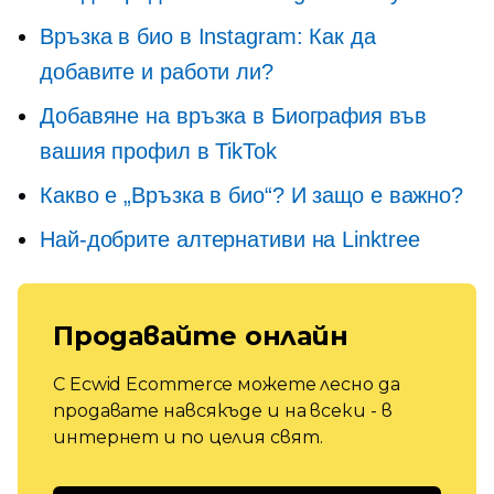
Връзка в био в Instagram: Как да
добавите и работи ли?
Добавяне на връзка в Биография във
вашия профил в TikTok
Какво е „Връзка в био“? И защо е важно?
Най-добрите алтернативи на Linktree
Продавайте онлайн
С Ecwid Ecommerce можете лесно да
продавате навсякъде и на всеки - в
интернет и по целия свят.