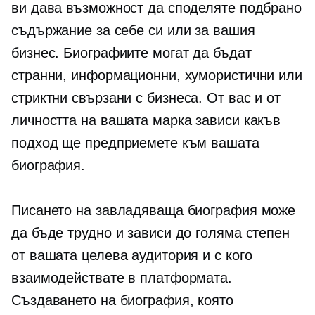
ви дава възможност да споделяте подбрано
съдържание за себе си или за вашия
бизнес. Биографиите могат да бъдат
странни, информационни, хумористични или
стриктни
свързани с бизнеса.
От вас и от
личността на вашата марка зависи какъв
подход ще предприемете към вашата
биография.
Писането на завладяваща биография може
да бъде трудно и зависи до голяма степен
от вашата целева аудитория и с кого
взаимодействате в платформата.
Създаването на биография, която