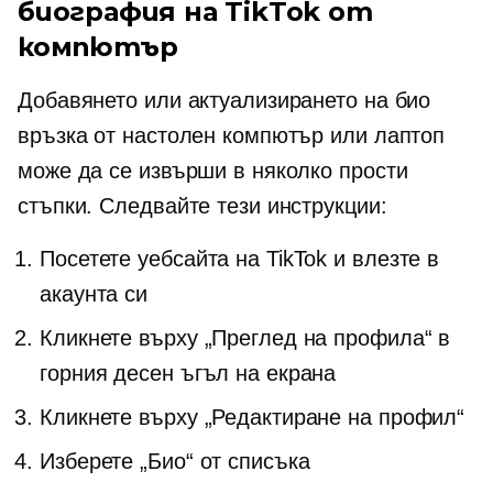
биография на TikTok от
компютър
Добавянето или актуализирането на био
връзка от настолен компютър или лаптоп
може да се извърши в няколко прости
стъпки. Следвайте тези инструкции:
Посетете уебсайта на TikTok и влезте в
акаунта си
Кликнете върху „Преглед на профила“ в
горния десен ъгъл на екрана
Кликнете върху „Редактиране на профил“
Изберете „Био“ от списъка