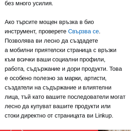
без много усилия.
Ако търсите мощен
връзка в био
инструмент, проверете
Свързва се
.
Позволява ви лесно да създадете
a
мобилни приятелски
страница с връзки
към всички ваши социални профили,
работа, съдържание и дори продукти. Това
е особено полезно за марки, артисти,
създатели на съдържание и влиятелни
лица, тъй като вашите последователи могат
лесно да купуват вашите продукти или
стоки директно от страницата ви Linkup.