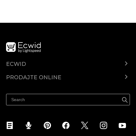
ECWID
Centar za pomoć
PRODAJTE ONLINE
Prodaj na Instagramu