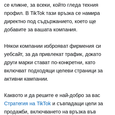
се кликне, за всеки, който гледа техния
профил. В TikTok тази връзка се намира
директно под съдържанието, което ще
добавите за вашата компания.
Някои компании изброяват фирмения си
уебсайт, за да привлекат трафик, докато
други марки стават по-конкретни, като
включват подходящи целеви страници за
активни кампании.
Каквото и да решите е най-добро за вас
Стратегия на TikTok
и съвпадащи цели за
продажби, включването на връзка във