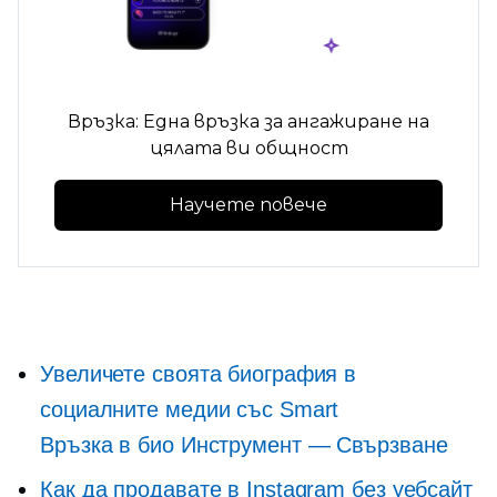
Връзка: Една връзка за ангажиране на
цялата ви общност
Научете повече
Увеличете своята биография в
социалните медии със Smart
Връзка в био
Инструмент — Свързване
Как да продавате в Instagram без уебсайт