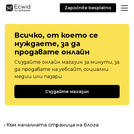
Započnite besplatno
Всичко, от което се
нуждаете, за да
продавате онлайн
Създайте онлайн магазин за минути, за
да продавате на уебсайт, социални
медии или пазари.
Създайте магазин
‹ Към началната страница на блога