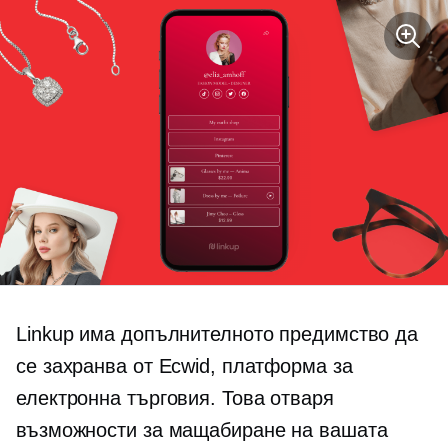
Linkup има допълнителното предимство да
се захранва от Ecwid, платформа за
електронна търговия. Това отваря
възможности за мащабиране на вашата