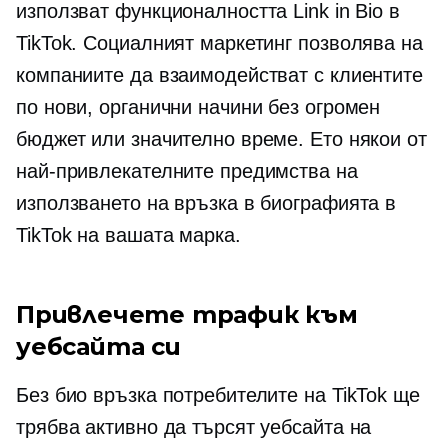
използват функционалността Link in Bio в
TikTok. Социалният маркетинг позволява на
компаниите да взаимодействат с клиентите
по нови, органични начини без огромен
бюджет или значително време. Ето някои от
най-привлекателните предимства на
използването на връзка в биографията в
TikTok на вашата марка.
Привлечете трафик към
уебсайта си
Без био връзка потребителите на TikTok ще
трябва активно да търсят уебсайта на