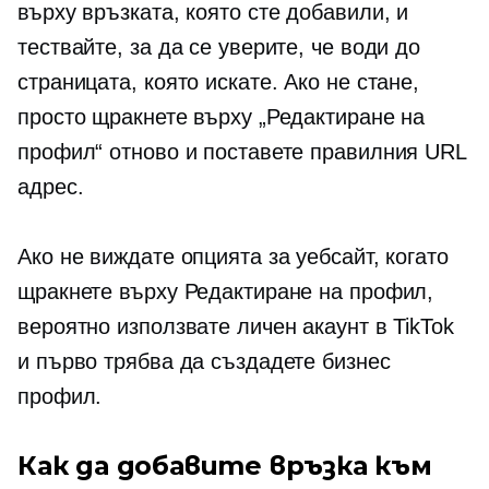
върху връзката, която сте добавили, и
тествайте, за да се уверите, че води до
страницата, която искате. Ако не стане,
просто щракнете върху „Редактиране на
профил“ отново и поставете правилния URL
адрес.
Ако не виждате опцията за уебсайт, когато
щракнете върху Редактиране на профил,
вероятно използвате личен акаунт в TikTok
и първо трябва да създадете бизнес
профил.
Как да добавите връзка към