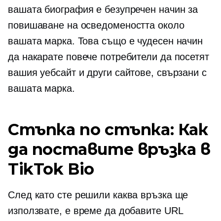
вашата биография е безупречен начин за
повишаване на осведомеността около
вашата марка. Това също е чудесен начин
да накарате повече потребители да посетят
вашия уебсайт и други сайтове, свързани с
вашата марка.
Стъпка по стъпка: Как
да поставите връзка в
TikTok Bio
След като сте решили каква връзка ще
използвате, е време да добавите URL