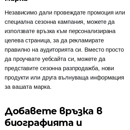
Независимо дали провеждате промоция или
специална сезонна кампания, можете да
използвате връзка към персонализирана
целева страница, за да рекламирате
правилно на аудиторията си. Вместо просто
да проучвате уебсайта си, можете да
представите сезонна разпродажба, нови
продукти или друга вълнуваща информация
за вашата марка.
Добавете връзка в
биографията и