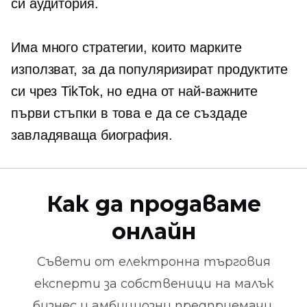
си аудитория.
Има много стратегии, които марките
използват, за да популяризират продуктите
си чрез TikTok, но една от най-важните
първи стъпки в това е да се създаде
завладяваща биография.
Как да продаваме
онлайн
Съвети от
електронна търговия
експерти за собственици на малък
бизнес и амбициозни предприемачи.