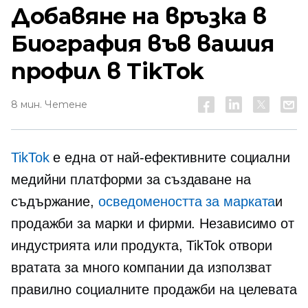
Добавяне на връзка в
Биография във вашия
профил в TikTok
8 мин. Четене
TikTok
е една от най-ефективните социални
медийни платформи за създаване на
съдържание,
осведомеността за марката
и
продажби за марки и фирми. Независимо от
индустрията или продукта, TikTok отвори
вратата за много компании да използват
правилно социалните продажби на целевата