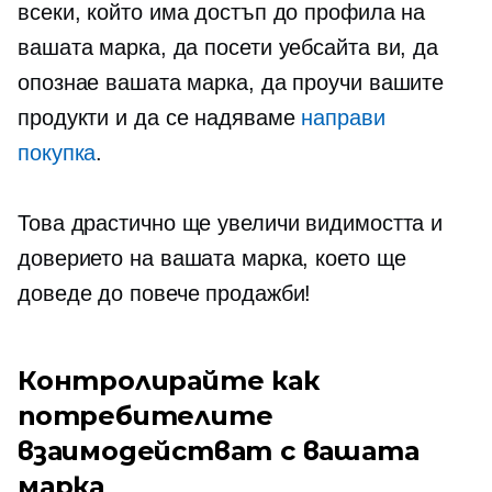
всеки, който има достъп до профила на
вашата марка, да посети уебсайта ви, да
опознае вашата марка, да проучи вашите
продукти и да се надяваме
направи
покупка
.
Това драстично ще увеличи видимостта и
доверието на вашата марка, което ще
доведе до повече продажби!
Контролирайте как
потребителите
взаимодействат с вашата
марка