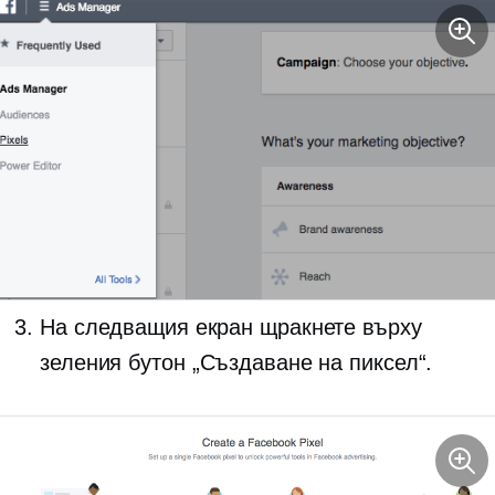
На следващия екран щракнете върху
зеления бутон „Създаване на пиксел“.