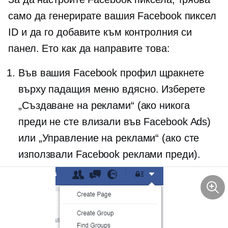
само да генерирате вашия Facebook пиксел
ID и да го добавите към контролния си
панел. Ето как да направите това:
Във вашия Facebook профил щракнете
върху
падащия
меню вдясно. Изберете
„Създаване на реклами“ (ако никога
преди не сте влизали във Facebook Ads)
или „Управление на реклами“ (ако сте
използвали Facebook реклами преди).