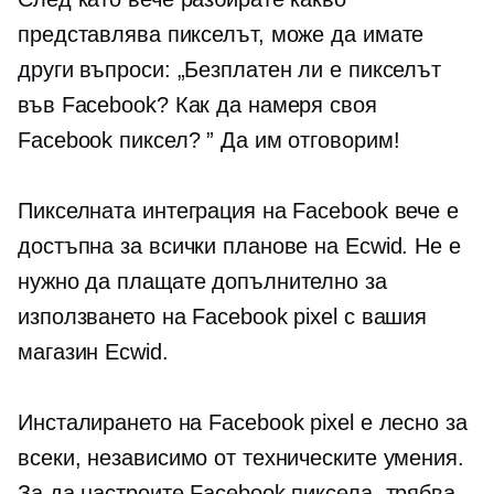
представлява пикселът, може да имате
други въпроси: „Безплатен ли е пикселът
във Facebook? Как да намеря своя
Facebook пиксел? ” Да им отговорим!
Пикселната интеграция на Facebook вече е
достъпна за всички планове на Ecwid. Не е
нужно да плащате допълнително за
използването на Facebook pixel с вашия
магазин Ecwid.
Инсталирането на Facebook pixel е лесно за
всеки, независимо от техническите умения.
За да настроите Facebook пиксела, трябва