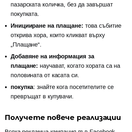
пазарската количка, без да завършат
покупката.
Иницииране на плащане:
това събитие
открива хора, които кликват върху
„Плащане“.
Добавяне на информация за
плащане:
научават, когато хората са на
половината от касата си.
покупка
: знайте кога посетителите се
превръщат в купувачи.
Получете повече реализации
Всяка рекламна кампания във Facebook