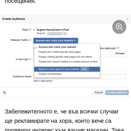
посещения.
Забележителното е, че във всички случаи
ще рекламирате на хора, които вече са
проявили интерес към вашия магазин. Това