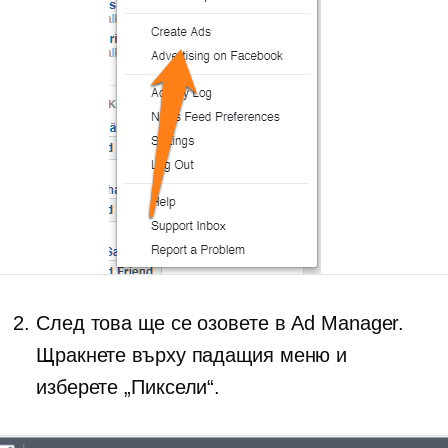
След това ще се озовете в Ad Manager.
Щракнете върху
падащия
меню и
изберете „Пиксели“.