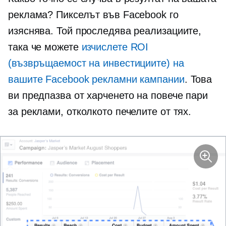
реклама? Пикселът във Facebook го
изяснява. Той проследява реализациите,
така че можете
изчислете ROI
(възвръщаемост на инвестициите) на
вашите Facebook рекламни кампании
. Това
ви предпазва от харченето на повече пари
за реклами, отколкото печелите от тях.