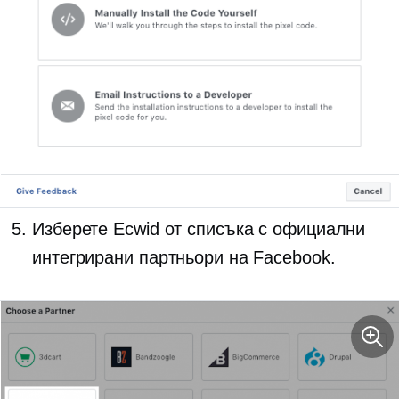
Изберете Ecwid от списъка с официални
интегрирани партньори на Facebook.