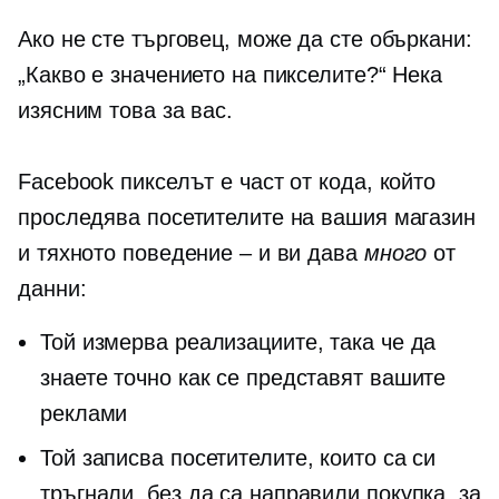
Ако не сте търговец, може да сте объркани:
„Какво е значението на пикселите?“ Нека
изясним това за вас.
Facebook пикселът е част от кода, който
проследява посетителите на вашия магазин
и тяхното поведение – и ви дава
много
от
данни:
Той измерва реализациите, така че да
знаете точно как се представят вашите
реклами
Той записва посетителите, които са си
тръгнали, без да са направили покупка, за