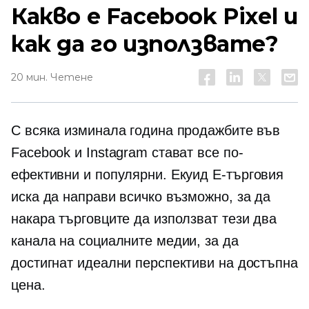
Какво е Facebook Pixel и
как да го използвате?
20 мин. Четене
С всяка изминала година продажбите във
Facebook и Instagram стават все по-
ефективни и популярни. Екуид
E-търговия
иска да направи всичко възможно, за да
накара търговците да използват тези два
канала на социалните медии, за да
достигнат идеални перспективи на достъпна
цена.