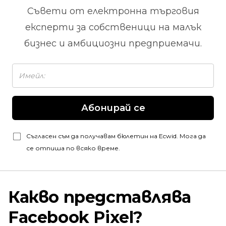
Съвети от
електронна търговия
експерти за собственици на малък
бизнес и амбициозни предприемачи.
Абонирай се
Съгласен съм да получавам бюлетин на Ecwid. Мога да
се отпиша по всяко време.
Какво представлява
Facebook Pixel?