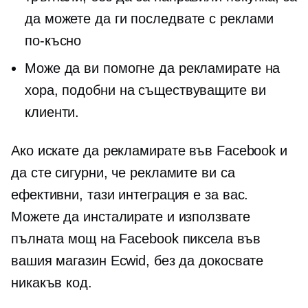
да можете да ги последвате с реклами
по-късно
Може да ви помогне да рекламирате на
хора, подобни на съществуващите ви
клиенти.
Ако искате да рекламирате във Facebook и
да сте сигурни, че рекламите ви са
ефективни, тази интеграция е за вас.
Можете да инсталирате и използвате
пълната мощ на Facebook пиксела във
вашия магазин Ecwid, без да докосвате
никакъв код.