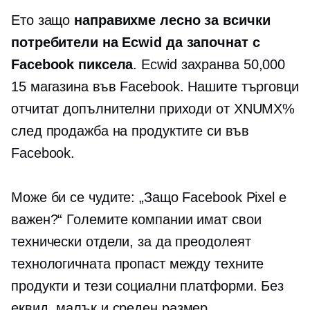
Ето защо
направихме лесно за всички
потребители на Ecwid да започнат с
Facebook пиксела
. Ecwid захранва 50,000
15 магазина във Facebook. Нашите търговци
отчитат допълнителни приходи от XNUMX%
след продажба на продуктите си във
Facebook.
Може би се чудите: „Защо Facebook Pixel е
важен?“ Големите компании имат свои
технически отдели, за да преодолеят
технологичната пропаст между техните
продукти и тези социални платформи. Без
еквид, малък и
среден размер