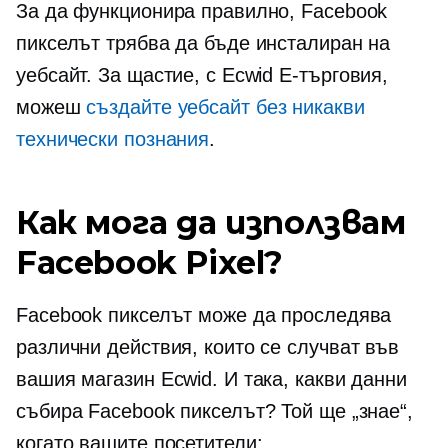
За да функционира правилно, Facebook
пикселът трябва да бъде инсталиран на
уебсайт. За щастие, с Ecwid
Е-търговия,
можеш
създайте уебсайт без никакви
технически познания
.
Как мога да използвам
Facebook Pixel?
Facebook пикселът може да проследява
различни действия, които се случват във
вашия магазин Ecwid. И така, какви данни
събира Facebook пикселът? Той ще „знае“,
когато вашите посетители: