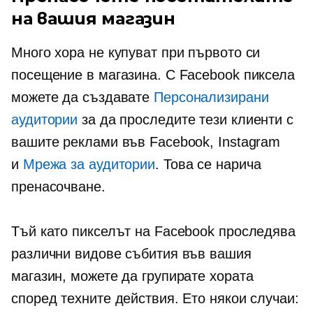
на вашия магазин
Много хора не купуват при първото си
посещение в магазина. С Facebook пиксела
можете да създавате
Персонализирани
аудитории
за да проследите тези клиенти с
вашите реклами във Facebook, Instagram
и
Мрежа за аудитории
. Това се нарича
пренасочване.
Тъй като пикселът на Facebook проследява
различни видове събития във вашия
магазин, можете да групирате хората
според техните действия. Ето някои случаи: