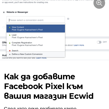
Как да добавите
Facebook Pixel към
вашия магазин Ecwid
След като вече разбирате какво