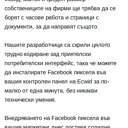
собствениците на фирми ще трябва да се
борят с часове работа и страници с
документи, за да направят същото.
Нашите разработчици са скрили цялото
трудно кодиране зад приятелски
потребителски интерфейс, така че можете
да инсталирате Facebook пиксела във
вашия контролен панел на Ecwid за по-
малко от една минута, без никакви
технически умения.
Внедряването на Facebook пиксела във
вашия маркетинг днес поставя солидна