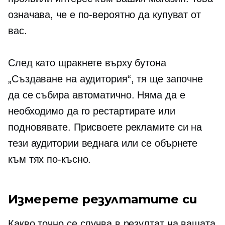
означава, че е по-вероятно да купуват от
вас.
След като щракнете върху бутона
„Създаване на аудитория“, тя ще започне
да се събира автоматично. Няма да е
необходимо да го рестартирате или
подновявате. Присвоете рекламите си на
тези аудитории веднага или се обърнете
към тях по-късно.
Измерете резултатите си
Какво точно се случва в резултат на вашата