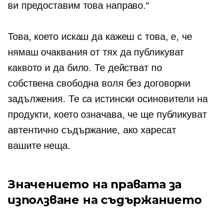
ви предоставим това направо.“
Това, което искаш да кажеш с това, е, че
нямаш очаквания от тях да публикуват
каквото и да било. Те действат по
собствена свободна воля без договорни
задължения. Те са истински осиновители на
продукти, което означава, че ще публикуват
автентично съдържание, ако харесат
вашите неща.
Значението на правата за
използване на съдържанието