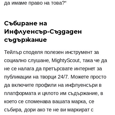
да имаме право на това?“
Събиране на
Инфлуенсър-Създаден
съдържание
Тейлър споделя полезен инструмент за
социално слушане, MightyScout, така че да
не се налага да претърсвате интернет за
публикации на творци 24/7. Можете просто
да включите профили на инфлуенсъри в
платформата и цялото им съдържание, в
което се споменава вашата марка, се
събира, дори ако те не ви маркират с