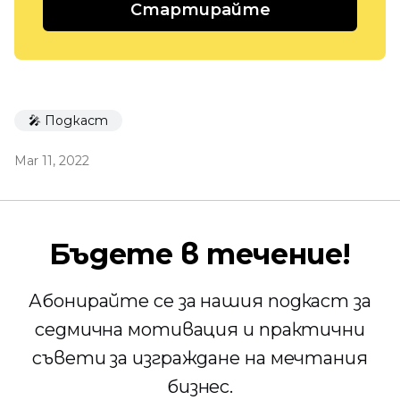
Стартирайте
🎤 Подкаст
Mar 11, 2022
Бъдете в течение!
Абонирайте се за нашия подкаст за
седмична мотивация и практични
съвети за изграждане на мечтания
бизнес.