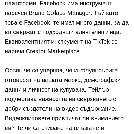
платформи. Facebook има инструмент,
наречен Brand Collabs Manager. Тъй като
това е Facebook, те имат много данни, за да
ви свържат с подходящи влиятелни лица.
Еквивалентният инструмент на TikTok се
нарича Creator Marketplace.
Освен че се уверява, че инфлуенсърите
отговарят на вашата марка, демографски
данни и личност на купувача, Тейлър
подчертава важността на свързването с
добри създатели на видео съдържание.
Видеоклиповете привличат ли вниманието
ви? Те ли са
спиране на плъзгане
и