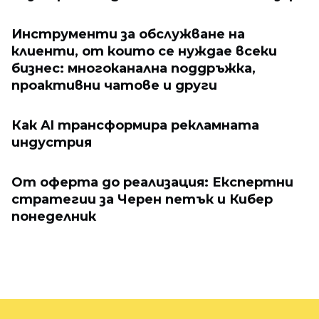
Инструменти за обслужване на
клиенти, от които се нуждае всеки
бизнес: многоканална поддръжка,
проактивни чатове и други
Как AI трансформира рекламната
индустрия
От оферта до реализация: Експертни
стратегии за Черен петък и Кибер
понеделник