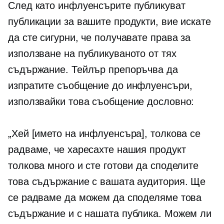
След като инфлуенсърите публикуват
публикации за вашите продукти, вие искате
да сте сигурни, че получавате права за
използване на публикуваното от тях
съдържание. Тейлър препоръчва да
изпратите съобщение до инфлуенсъри,
използвайки това съобщение дословно:
„Хей [името на инфлуенсъра], толкова се
радваме, че харесахте нашия продукт
толкова много и сте готови да споделите
това съдържание с вашата аудитория. Ще
се радваме да можем да споделяме това
съдържание и с нашата публика. Можем ли