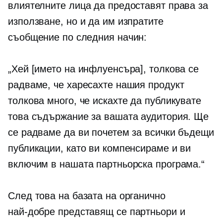
влиятелните лица да предоставят права за
използване, но и да им изпратите
съобщение по следния начин:
„Хей [името на инфлуенсъра], толкова се
радваме, че харесахте нашия продукт
толкова много, че искахте да публикувате
това съдържание за вашата аудитория. Ще
се радваме да ви почетем за всички бъдещи
публикации, като ви компенсираме и ви
включим в нашата партньорска програма.“
След това на базата на органично
най-добре представящ се
партньори и