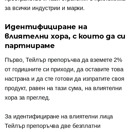
за всички индустрии и марки.
Идентифициране на
влиятелни хора, с които да си
партнираме
Първо, Тейлър препоръчва да вземете 2%
от годишните си приходи, да оставите това
настрана и да сте готови да изпратите своя
продукт, равен на тази сума, на влиятелни
хора за преглед.
За идентифициране на влиятелни лица
Тейлър препоръчва две безплатни