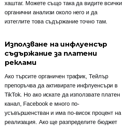
хаштаг. Можете също така да видите всички
органични анализи около него и да
изтеглите това съдържание точно там.
Използване на инфлуенсър
съдържание за платени
реклами
Ако търсите органичен трафик, Тейлър
препоръчва да активирате инфлуенсъри в
TikTok. Но ако искате да използвате платен
канал, Facebook е много по-
усъвършенстван и има по-висок процент на
реализация. Ако ще разпределите бюджет