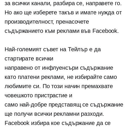
за всички канали, разбира се, направете го.
Но ако ще изберете такъв и имате нужда от
производителност, пренасочете
съдържанието към реклами във Facebook.
Най-големият съвет на Тейлър е да
стартирате всички
направено от инфлуенсъри
съдържание
като платени реклами, не избирайте само
любимите си. По този начин премахвате
човешкото пристрастие и
само
най-добре представящ се
съдържание
ще получи всички рекламни разходи.
Facebook избира кое съдържание да се