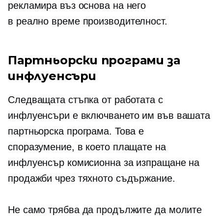
рекламира въз основа на него
в реално време
производителност.
Партньорски програми за
инфлуенсъри
Следващата стъпка от работата с
инфлуенсъри е включването им във вашата
партньорска програма. Това е
споразумение, в което плащате на
инфлуенсър комисионна за изпращане на
продажби чрез тяхното съдържание.
Не само трябва да продължите да молите