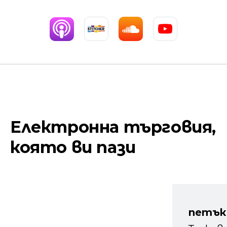
Електронна търговия,
която ви пази
петък