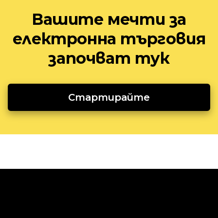
Вашите мечти за
електронна търговия
започват тук
Стартирайте
Продавайте онлайн
Бизнес решения