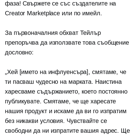
фаза! Свържете се със създателите на
Creator Marketplace или по имейл.
За първоначалния обхват Тейлър
препоръчва да използвате това съобщение
дословно:
„Хей [името на инфлуенсъра], смятаме, че
ти пасваш чудесно на марката. Наистина
харесваме съдържанието, което постоянно
публикувате. Смятаме, че ще харесате
нашия продукт и искаме да ви го изпратим
без никакви условия. Чувствайте се
свободни да ни изпратите вашия адрес. Ще