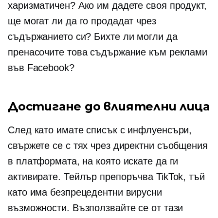
харизматичен? Ако им дадете своя продукт,
ще могат ли да го продадат чрез
съдържанието си? Бихте ли могли да
пренасочите това съдържание към реклами
във Facebook?
Достигане до влиятелни лица
След като имате списък с инфлуенсъри,
свържете се с тях чрез директни съобщения
в платформата, на която искате да ги
активирате. Тейлър препоръчва TikTok, тъй
като има безпрецедентни вирусни
възможности. Възползвайте се от тази