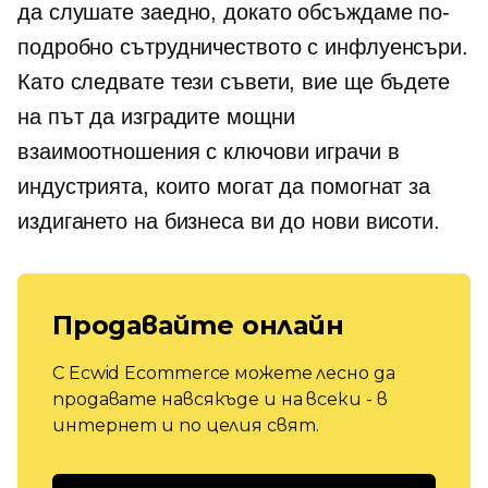
да слушате заедно, докато обсъждаме по-
подробно сътрудничеството с инфлуенсъри.
Като следвате тези съвети, вие ще бъдете
на път да изградите мощни
взаимоотношения с ключови играчи в
индустрията, които могат да помогнат за
издигането на бизнеса ви до нови висоти.
Продавайте онлайн
С Ecwid Ecommerce можете лесно да
продавате навсякъде и на всеки - в
интернет и по целия свят.