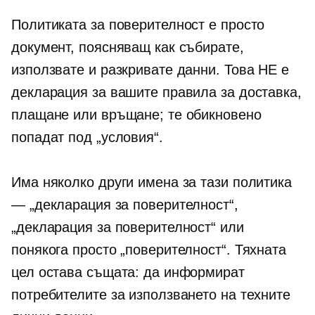
Политиката за поверителност е просто
документ, поясняващ как събирате,
използвате и разкривате данни. Това НЕ е
декларация за вашите правила за доставка,
плащане или връщане; те обикновено
попадат под „условия“.
Има няколко други имена за тази политика
— „декларация за поверителност“,
„декларация за поверителност“ или
понякога просто „поверителност“. Тяхната
цел остава същата: да информират
потребителите за използването на техните