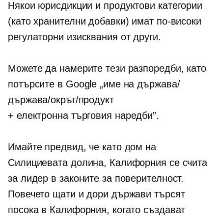
Някои юрисдикции и продуктови категории
(като хранителни добавки) имат по-високи
регулаторни изисквания от други.
Можете да намерите тези разпоредби, като
потърсите в Google „име на държава/
държава/окръг/продукт
+
електронна търговия
наредби”.
Имайте предвид, че като дом на
Силициевата долина, Калифорния се счита
за лидер в законите за поверителност.
Повечето щати и дори държави търсят
посока в Калифорния, когато създават