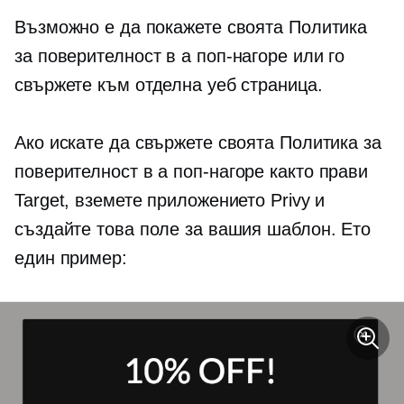
Възможно е да покажете своята Политика
за поверителност в a
поп-нагоре
или го
свържете към отделна уеб страница.
Ако искате да свържете своята Политика за
поверителност в a
поп-нагоре
както прави
Target, вземете приложението Privy и
създайте това поле за вашия шаблон. Ето
един пример: