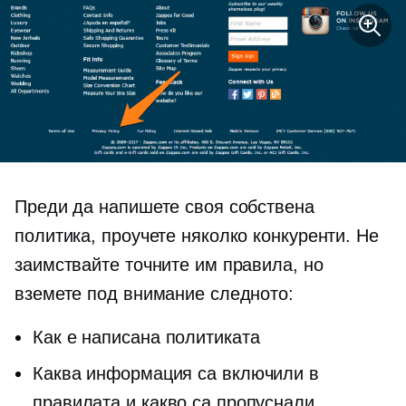
Преди да напишете своя собствена
политика, проучете няколко конкуренти. Не
заимствайте точните им правила, но
вземете под внимание следното:
Как е написана политиката
Каква информация са включили в
правилата и какво са пропуснали