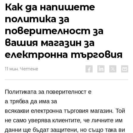
Как да напишете
политика за
поверителност за
вашия магазин за
електронна търговия
11 мин. Четене
Политиката за поверителност е
a
трябва да има
за
всякакви
електронна търговия
магазин. Той
не само уверява клиентите, че личните им
данни ще бъдат защитени, но също така ви