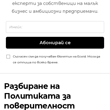
експерти за собственици на малък
бизнес и амбициозни предприемачи.
Абонирай се
Съгласен съм да получавам бюлетин на Ecwid. Мога да
се отпиша по всяко време.
Разбиране на
Политиката за
поверителност