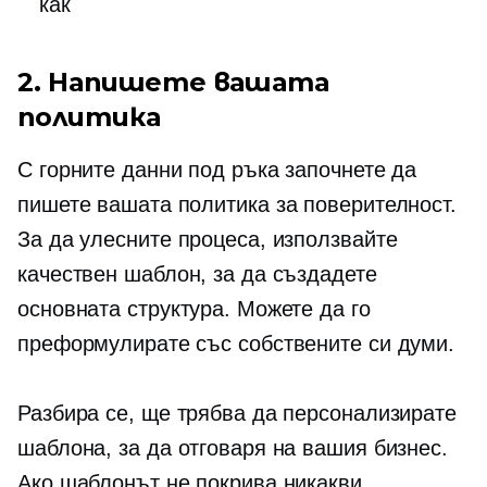
как
2. Напишете вашата
политика
С горните данни под ръка започнете да
пишете вашата политика за поверителност.
За да улесните процеса, използвайте
качествен шаблон, за да създадете
основната структура. Можете да го
преформулирате със собствените си думи.
Разбира се, ще трябва да персонализирате
шаблона, за да отговаря на вашия бизнес.
Ако шаблонът не покрива никакви