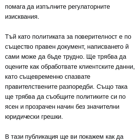
помага да изпълните регулаторните
изисквания.
Тъй като политиката за поверителност е по
същество правен документ, написването й
сами може да бъде трудно. Ще трябва да
оцените как обработвате клиентските данни,
като същевременно спазвате
правителствените разпоредби. Също така
ще трябва да съобщите политиките си по
ясен и прозрачен начин без значителни
юридически грешки.
В тази публикация ще ви покажем как да