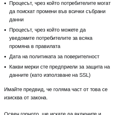
Процесът, чрез който потребителите могат
да поискат промени във всички събрани
данни
Процесът, чрез който можете да
уведомите потребителите за всяка
промяна в правилата
Дата на политиката за поверителност
Какви мерки сте предприели за защита на
данните (като използване на SSL)
Имайте предвид, че голяма част от това се
изисква от закона.
Освен горното, ще искате да включите и