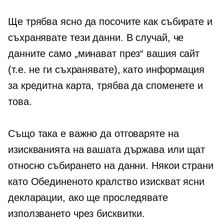
Ще трябва ясно да посочите как събирате и
съхранявате тези данни. В случай, че
данните само „минават през“ вашия сайт
(т.е. не ги съхранявате), като информация
за кредитна карта, трябва да споменете и
това.
Също така е важно да отговаряте на
изискванията на вашата държава или щат
относно събирането на данни. Някои страни
като Обединеното кралство изискват ясни
декларации, ако ще проследявате
използването чрез бисквитки.