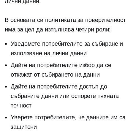
лични данни.
В основата си политиката за поверителност
има за цел да изпълнява четири роли:
Уведомете потребителите за събиране и
използване на лични данни
Дайте на потребителите избор да се
откажат от събирането на данни
Дайте на потребителите достъп до
събраните данни или оспорете тяхната
точност
Уверете потребителите, че данните им са
защитени