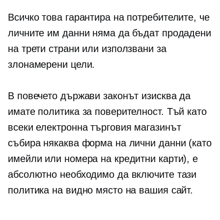
Всичко това гарантира на потребителите, че
личните им данни няма да бъдат продадени
на трети страни или използвани за
злонамерени цели.
В повечето държави законът изисква да
имате политика за поверителност. Тъй като
всеки
електронна търговия
магазинът
събира някаква форма на лични данни (като
имейли или номера на кредитни карти), е
абсолютно необходимо да включите тази
политика на видно място на вашия сайт.