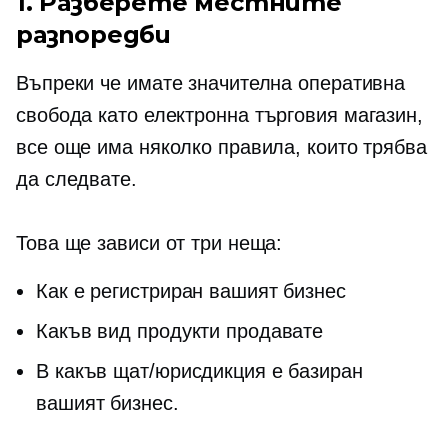
1. Разберете местните
разпоредби
Въпреки че имате значителна оперативна
свобода като
електронна търговия
магазин,
все още има няколко правила, които трябва
да следвате.
Това ще зависи от три неща:
Как е регистриран вашият бизнес
Какъв вид продукти продавате
В какъв щат/юрисдикция е базиран
вашият бизнес.