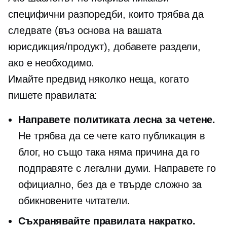
специфични разпоредби, които трябва да
следвате (въз основа на вашата
юрисдикция/продукт), добавете раздели,
ако е необходимо.
Имайте предвид няколко неща, когато
пишете правилата:
Направете политиката лесна за четене.
Не трябва да се чете като публикация в
блог, но също така няма причина да го
подправяте с легални думи. Направете го
официално, без да е твърде сложно за
обикновените читатели.
Съхранявайте правилата накратко.