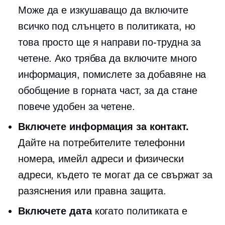
Може да е изкушаващо да включите
всичко под слънцето в политиката, но
това просто ще я направи по-трудна за
четене. Ако трябва да включите много
информация, помислете за добавяне на
обобщение в горната част, за да стане
повече
удобен за четене.
Включете информация за контакт.
Дайте на потребителите телефонни
номера, имейл адреси и физически
адреси, където те могат да се свържат за
разяснения или правна защита.
Включете дата
когато политиката е