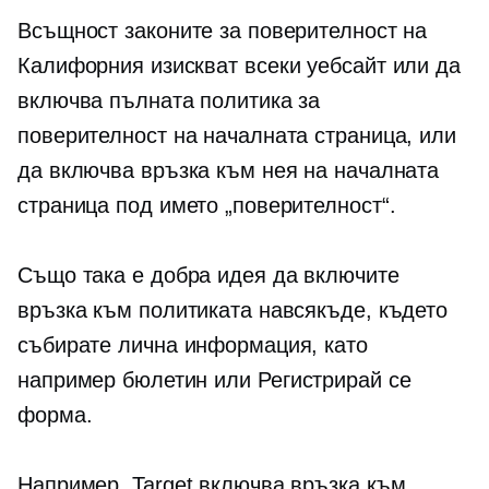
Всъщност законите за поверителност на
Калифорния изискват всеки уебсайт или да
включва пълната политика за
поверителност на началната страница, или
да включва връзка към нея на началната
страница под името „поверителност“.
Също така е добра идея да включите
връзка към политиката навсякъде, където
събирате лична информация, като
например бюлетин или
Регистрирай се
форма.
Например, Target включва връзка към