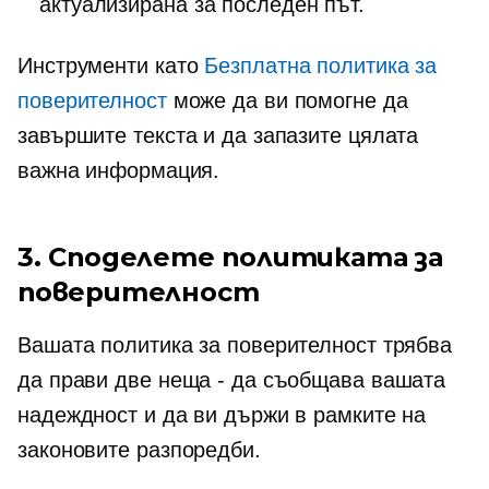
актуализирана за последен път.
Инструменти като
Безплатна политика за
поверителност
може да ви помогне да
завършите текста и да запазите цялата
важна информация.
3. Споделете политиката за
поверителност
Вашата политика за поверителност трябва
да прави две неща - да съобщава вашата
надеждност и да ви държи в рамките на
законовите разпоредби.