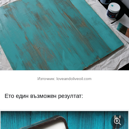
Източник: loveandoliveoil.com
Ето един възможен резултат: