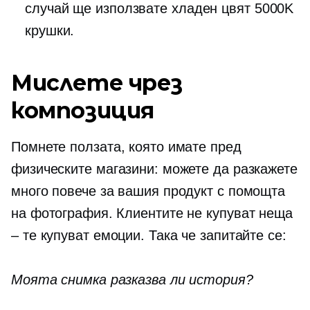
случай ще използвате
хладен цвят
5000K
крушки.
Мислете чрез
композиция
Помнете ползата, която имате пред
физическите магазини: можете да разкажете
много повече за вашия продукт с помощта
на фотография. Клиентите не купуват неща
– те купуват емоции. Така че запитайте се:
Моята снимка разказва ли история?