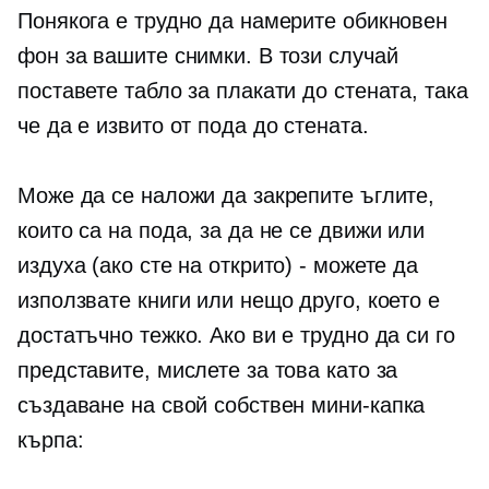
Понякога е трудно да намерите обикновен
фон за вашите снимки. В този случай
поставете табло за плакати до стената, така
че да е извито от пода до стената.
Може да се наложи да закрепите ъглите,
които са на пода, за да не се движи или
издуха (ако сте на открито) - можете да
използвате книги или нещо друго, което е
достатъчно тежко. Ако ви е трудно да си го
представите, мислете за това като за
създаване на свой собствен
мини-капка
кърпа: