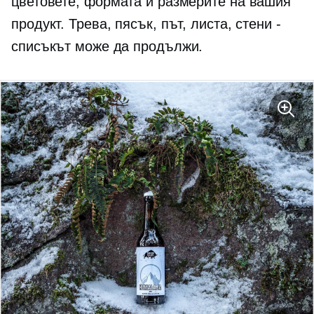
цветовете, формата и размерите на вашия
продукт. Трева, пясък, път, листа, стени -
списъкът може да продължи.