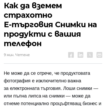
Как да вземем
страхотно
E-търговия
Снимки на
продукти с вашия
телефон
9 мин. Четене
Не може да се отрече, че продуктовата
фотография е изключително важна
за
електронната търговия.
Лоши снимки —
или пълна липса на снимки — може да
отнеме потенциално процъфтяващ бизнес и