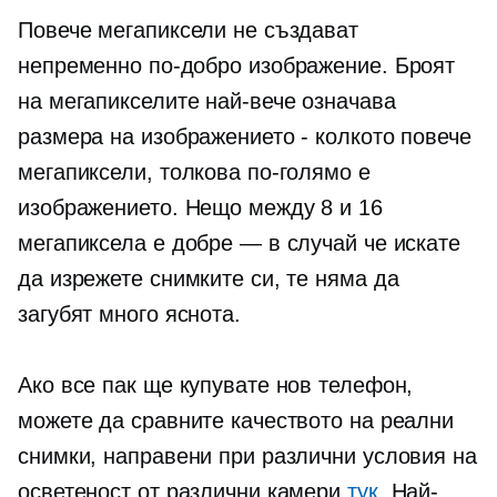
Повече мегапиксели не създават
непременно по-добро изображение. Броят
на мегапикселите най-вече означава
размера на изображението - колкото повече
мегапиксели, толкова по-голямо е
изображението. Нещо между 8 и 16
мегапиксела е добре — в случай че искате
да изрежете снимките си, те няма да
загубят много яснота.
Ако все пак ще купувате нов телефон,
можете да сравните качеството на реални
снимки, направени при различни условия на
осветеност от различни камери
тук
. Най-