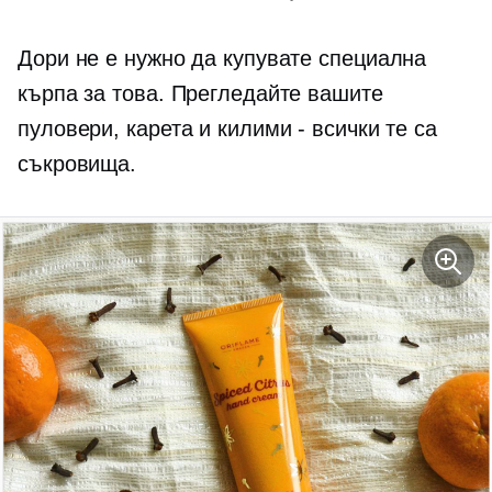
Дори не е нужно да купувате специална
кърпа за това. Прегледайте вашите
пуловери, карета и килими - всички те са
съкровища.