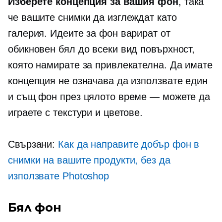
Изберете концепция за вашия фон
, така
че вашите снимки да изглеждат като
галерия. Идеите за фон варират от
обикновен бял до всеки вид повърхност,
която намирате за привлекателна. Да имате
концепция не означава да използвате един
и същ фон през цялото време — можете да
играете с текстури и цветове.
Свързани:
Как да направите добър фон в
снимки на вашите продукти, без да
използвате Photoshop
Бял фон