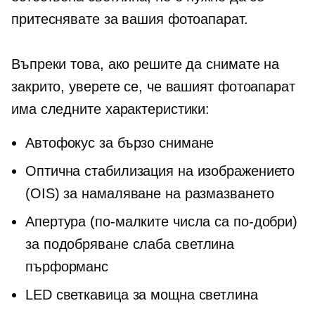
притеснявате за вашия фотоапарат.
Въпреки това, ако решите да снимате на
закрито, уверете се, че вашият фотоапарат
има следните характеристики:
Автофокус за бързо снимане
Оптична стабилизация на изображението
(OIS) за намаляване на размазването
Апертура (по-малките числа са по-добри)
за подобряване
слаба светлина
пърформанс
LED светкавица за мощна светлина