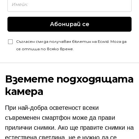
Абонирай се
Съгласен съм да получавам бюлетин на Ecwid. Мога да
се отпиша по всяко време.
Вземете подходящата
камера
При най-добра осветеност всеки
съвременен смартфон може да прави
прилични снимки. Ако ще правите снимки на
естествена светлина, не е нужно да се