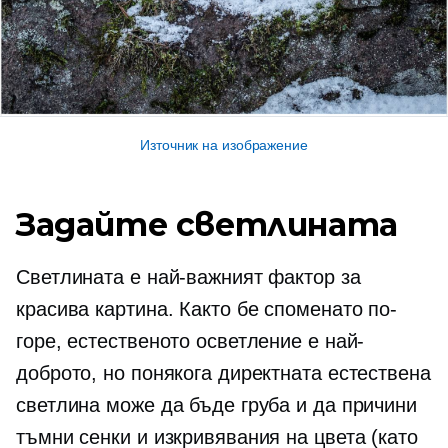
Източник на изображение
Задайте светлината
Светлината е най-важният фактор за
красива картина. Както бе споменато по-
горе, естественото осветление е най-
доброто, но понякога директната естествена
светлина може да бъде груба и да причини
тъмни сенки и изкривявания на цвета (като