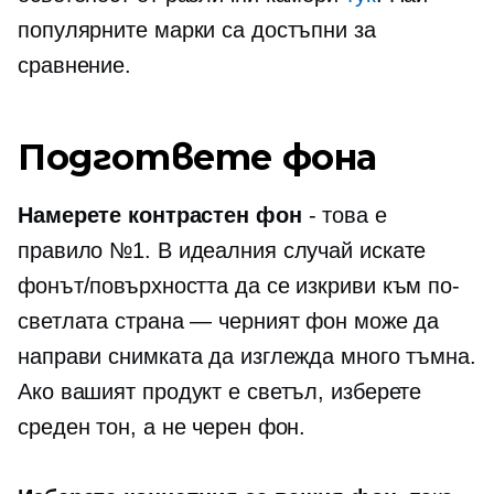
популярните марки са достъпни за
сравнение.
Подгответе фона
Намерете контрастен фон
-
това е
правило №1. В идеалния случай искате
фонът/повърхността да се изкриви към по-
светлата страна — черният фон може да
направи снимката да изглежда много тъмна.
Ако вашият продукт е светъл, изберете
среден тон, а не черен фон.