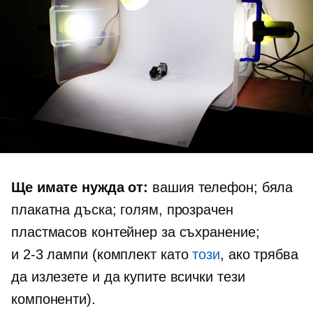
Ще имате нужда от:
вашия телефон; бяла
плакатна дъска; голям, прозрачен
пластмасов контейнер за съхранение;
и
2-3
лампи (комплект като
този
, ако трябва
да излезете и да купите всички тези
компоненти).