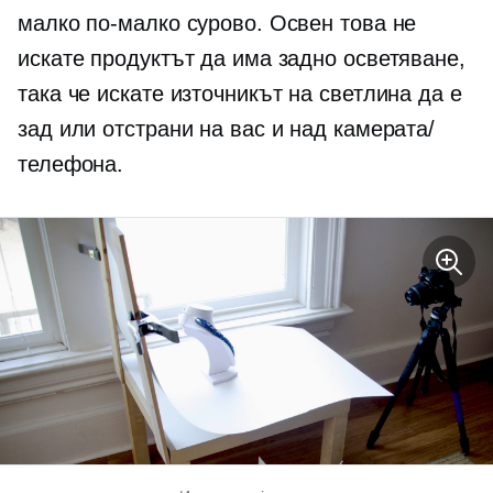
малко по-малко сурово. Освен това не
искате продуктът да има задно осветяване,
така че искате източникът на светлина да е
зад или отстрани на вас и над камерата/
телефона.