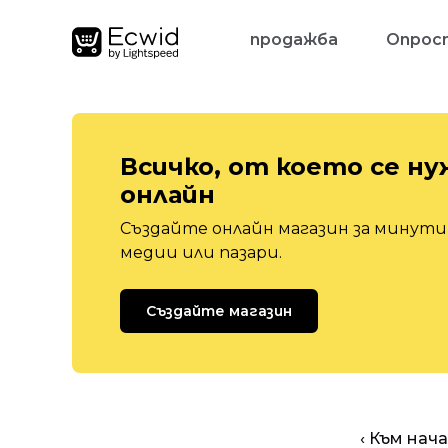
продажба
Опрос
Всичко, от което се ну
онлайн
Създайте онлайн магазин за минути,
медии или пазари.
Създайте магазин
‹ Към нач