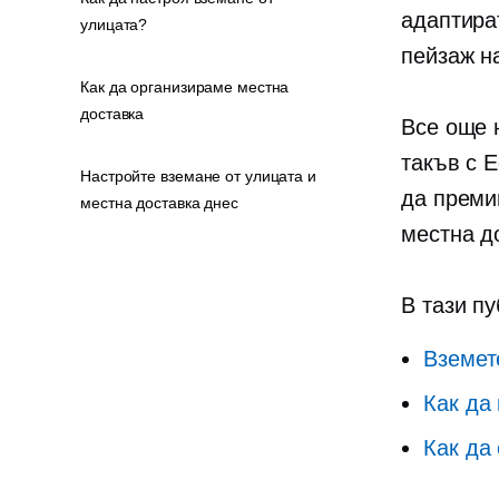
адаптира
улицата?
пейзаж н
Как да организираме местна
доставка
Все още 
такъв с 
Настройте вземане от улицата и
да преми
местна доставка днес
местна д
В тази пу
Вземет
Как да
Как да