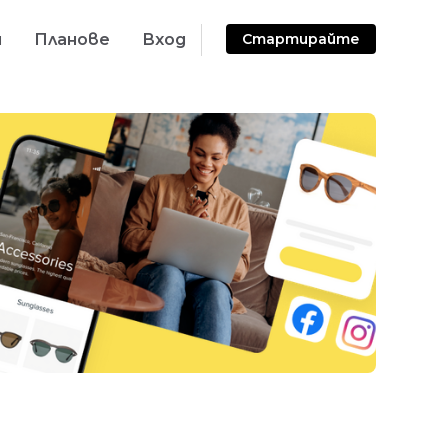
и
Планове
Вход
Стартирайте