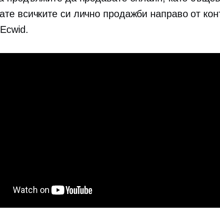
ате всичките си
лично
продажби направо от кон
Ecwid.