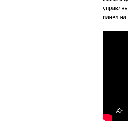
управляв
панел на 