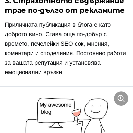
3. Страхотното съдържание
трае по-дълго от рекламите
Приличната публикация в блога е като
доброто вино. Става още по-добър с
времето, печелейки SEO сок, мнения,
коментари и споделяния. Постоянно работи
за вашата репутация и установява
емоционални връзки.