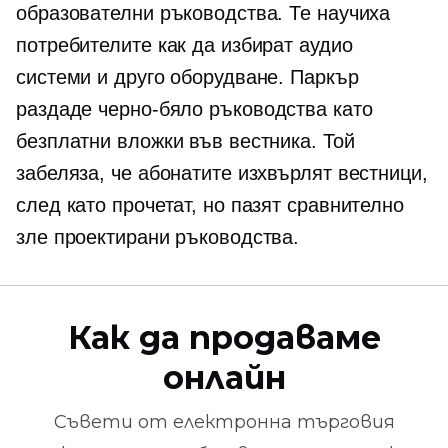
образователни ръководства. Те научиха
потребителите как да избират аудио
системи и друго оборудване. Паркър
раздаде
черно-бяло
ръководства като
безплатни вложки във вестника. Той
забеляза, че абонатите изхвърлят вестници,
след като прочетат, но пазят сравнително
зле проектирани ръководства.
Как да продаваме
онлайн
Съвети от
електронна търговия