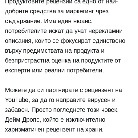
Продуктовите рецензии са едно от най-
добрите средства за маркетинг чрез
съдържание. Има един нюанс:
потребителите искат да учат
нерекламни
описания, които се фокусират единствено
върху предимствата на продукта и
безпристрастна оценка на продуктите от
експерти или реални потребители.
Можете да си партнирате с рецензент на
YouTube, за да го направите вирусен и
забавен. Просто погледнете този човек,
Дейм Дропс, който е изключително
харизматичен рецензент на храни.