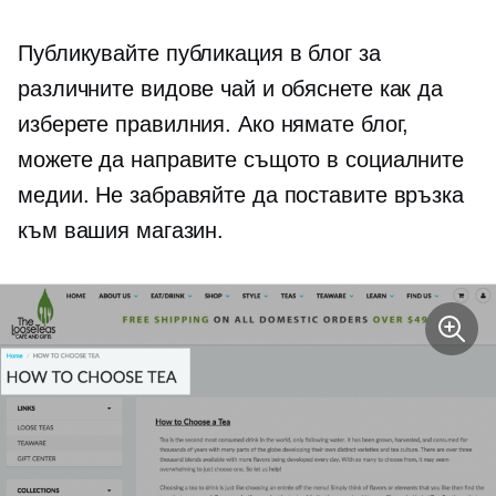
Публикувайте публикация в блог за
различните видове чай и обяснете как да
изберете правилния. Ако нямате блог,
можете да направите същото в социалните
медии. Не забравяйте да поставите връзка
към вашия магазин.