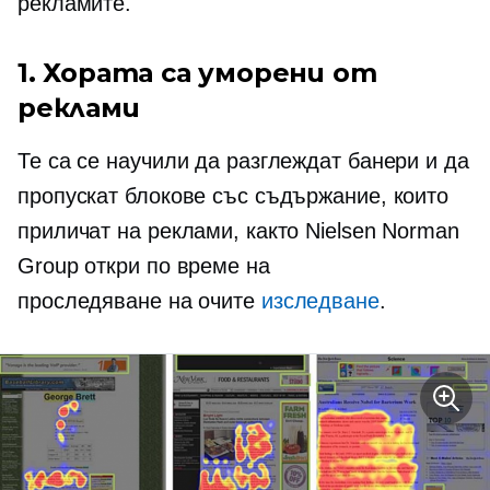
рекламите.
1. Хората са уморени от
реклами
Те са се научили да разглеждат банери и да
пропускат блокове със съдържание, които
приличат на реклами, както Nielsen Norman
Group откри по време на
проследяване на очите
изследване
.