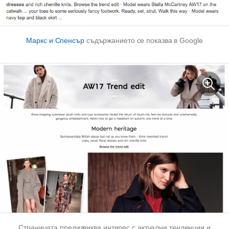
Маркс и Спенсър
съдържанието се показва в Google
Страницата предизвиква интерес с актуални тенденции и