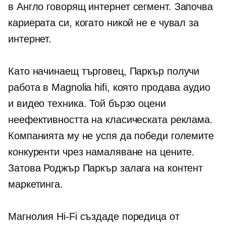
в
Англо говорящ
интернет сегмент. Започва
кариерата си, когато никой не е чувал за
интернет.
Като начинаещ търговец, Паркър получи
работа в Magnolia
hifi,
която продава аудио
и видео техника. Той бързо оцени
неефективността на класическата реклама.
Компанията му не успя да победи големите
конкуренти чрез намаляване на цените.
Затова Роджър Паркър залага на контент
маркетинга.
Магнолия
Hi-Fi
създаде поредица от