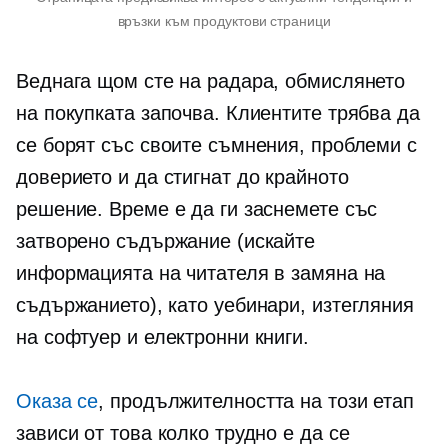
връзки към продуктови страници
Веднага щом сте на радара, обмислянето
на покупката започва. Клиентите трябва да
се борят със своите съмнения, проблеми с
доверието и да стигнат до крайното
решение. Време е да ги заснемете със
затворено съдържание (искайте
информацията на читателя в замяна на
съдържанието), като уебинари, изтегляния
на софтуер и електронни книги.
Оказа се
, продължителността на този етап
зависи от това колко трудно е да се