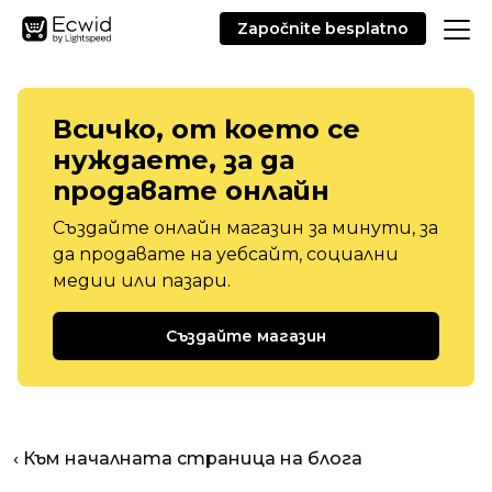
Započnite besplatno
Всичко, от което се
нуждаете, за да
продавате онлайн
Създайте онлайн магазин за минути, за
да продавате на уебсайт, социални
медии или пазари.
Създайте магазин
‹ Към началната страница на блога