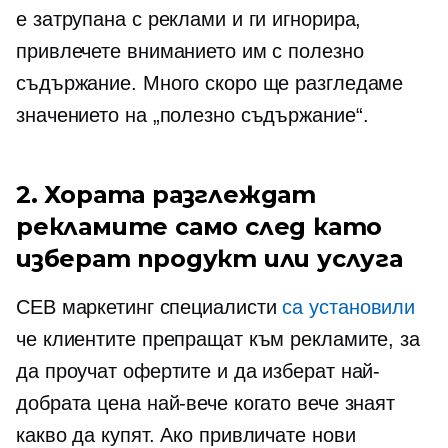
е затрупана с реклами и ги игнорира,
привлечете вниманието им с полезно
съдържание. Много скоро ще разгледаме
значението на „полезно съдържание“.
2. Хората разглеждат
рекламите само след като
изберат продукт или услуга
CEB маркетинг специалисти
са установили
че клиентите препращат към рекламите, за
да проучат офертите и да изберат най-
добрата цена най-вече когато вече знаят
какво да купят. Ако привличате нови