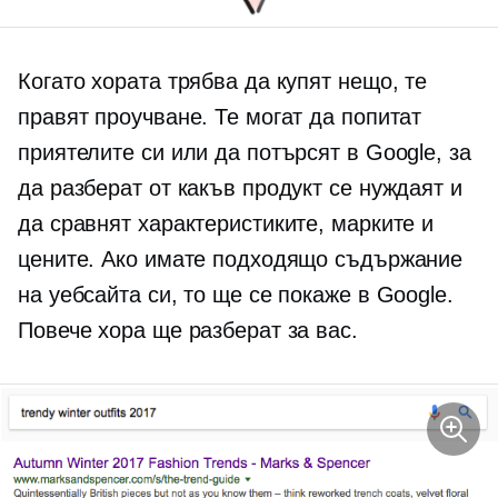
Когато хората трябва да купят нещо, те
правят проучване. Те могат да попитат
приятелите си или да потърсят в Google, за
да разберат от какъв продукт се нуждаят и
да сравнят характеристиките, марките и
цените. Ако имате подходящо съдържание
на уебсайта си, то ще се покаже в Google.
Повече хора ще разберат за вас.