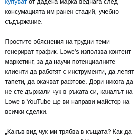
купуват
от дадена марка веднага след
консумацията им
ранен стадий,
учебно
съдържание.
Простите обяснения на трудни теми
генерират трафик. Lowe's използва контент
маркетинг, за да научи потенциалните
клиенти да работят с инструменти, да лепят
тапети, да окачват рафтове. Дори никога да
не сте държали чук в ръката си, каналът на
Lowe в YouTube ще ви направи майстор на
всички сделки.
„Какъв вид чук ми трябва в къщата? Как да