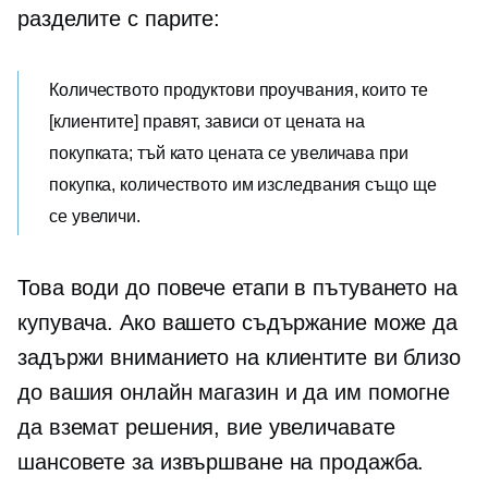
разделите с парите:
Количеството продуктови проучвания, които те
[клиентите] правят, зависи от цената на
покупката; тъй като цената се увеличава при
покупка, количеството им изследвания също ще
се увеличи.
Това води до повече етапи в пътуването на
купувача. Ако вашето съдържание може да
задържи вниманието на клиентите ви близо
до вашия онлайн магазин и да им помогне
да вземат решения, вие увеличавате
шансовете за извършване на продажба.