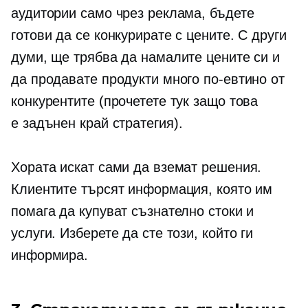
аудитории само чрез реклама, бъдете
готови да се конкурирате с цените. С други
думи, ще трябва да намалите цените си и
да продавате продукти много по-евтино от
конкурентите (прочетете тук защо това
е
задънен край
стратегия).
Хората искат сами да вземат решения.
Клиентите търсят информация, която им
помага да купуват съзнателно стоки и
услуги. Изберете да сте този, който ги
информира.