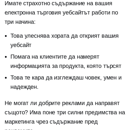
Имате страхотно съдържание на вашия
електронна търговия
уебсайтът работи по
три начина:
Това улеснява хората да открият вашия
уебсайт
Помага на клиентите да намерят
информацията за продукта, която търсят
Това те кара да изглеждаш човек, умен и
надежден.
Не могат ли добрите реклами да направят
същото? Има поне три силни предимства на
маркетинга чрез съдържание пред