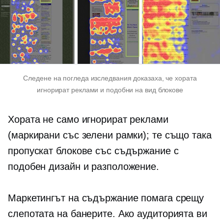
Следене на погледа
изследвания доказаха, че хората
игнорират реклами и
подобни на вид
блокове
Хората не само игнорират реклами
(маркирани със зелени рамки); те също така
пропускат блокове със съдържание с
подобен дизайн и разположение.
Маркетингът на съдържание помага срещу
слепотата на банерите. Ако аудиторията ви