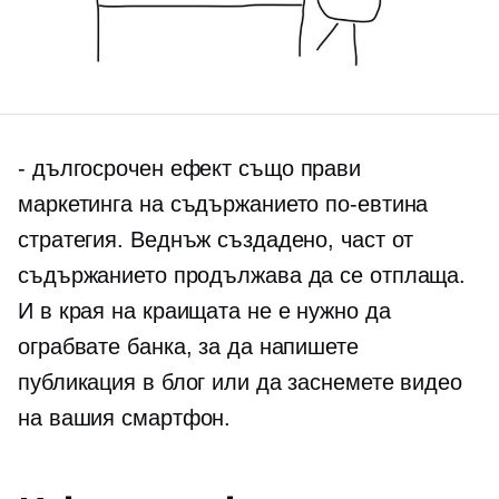
-
дългосрочен
ефект също прави
маркетинга на съдържанието по-евтина
стратегия. Веднъж създадено, част от
съдържанието продължава да се отплаща.
И в края на краищата не е нужно да
ограбвате банка, за да напишете
публикация в блог или да заснемете видео
на вашия смартфон.