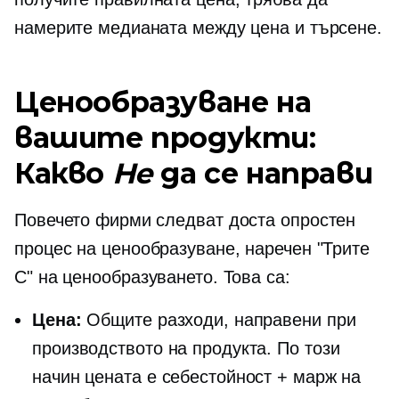
намерите медианата между цена и търсене.
Ценообразуване на
вашите продукти:
Какво
Не
да се направи
Повечето фирми следват доста опростен
процес на ценообразуване, наречен "Трите
C" на ценообразуването. Това са:
Цена:
Общите разходи, направени при
производството на продукта. По този
начин цената е себестойност + марж на