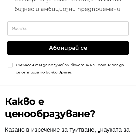
бизнес и амбициозни предприемачи.
Абонирай се
Съгласен съм да получавам бюлетин на Ecwid. Мога да
се отпиша по всяко време.
Какво е
ценообразуване?
Казано в изречение за туитване, „науката за