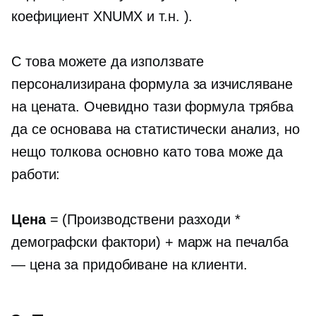
коефициент XNUMX и т.н. ).
С това можете да използвате
персонализирана формула за изчисляване
на цената. Очевидно тази формула трябва
да се основава на статистически анализ, но
нещо толкова основно като това може да
работи:
Цена
= (Производствени разходи *
демографски фактори) + марж на печалба
— цена за придобиване на клиенти.