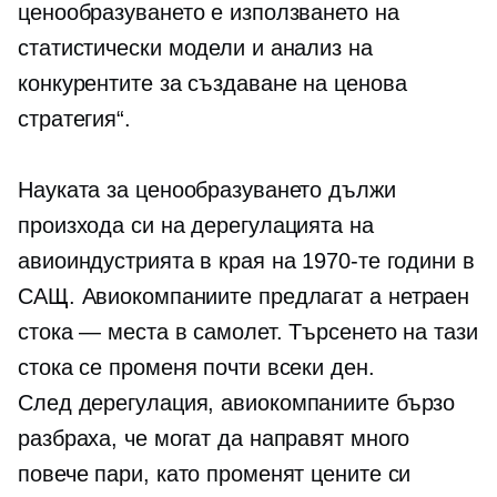
ценообразуването е използването на
статистически модели и анализ на
конкурентите за създаване на ценова
стратегия“.
Науката за ценообразуването дължи
произхода си на дерегулацията на
авиоиндустрията в края на 1970-те години в
САЩ. Авиокомпаниите предлагат a
нетраен
стока — места в самолет. Търсенето на тази
стока се променя почти всеки ден.
След дерегулация,
авиокомпаниите бързо
разбраха, че могат да направят много
повече пари, като променят цените си