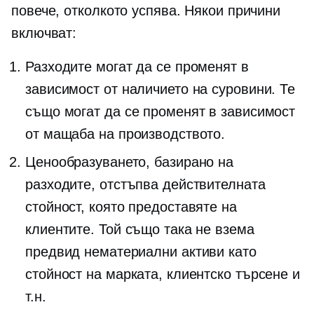
повече, отколкото успява. Някои причини
включват:
Разходите могат да се променят в
зависимост от наличието на суровини. Те
също могат да се променят в зависимост
от мащаба на производството.
Ценообразуването, базирано на
разходите, отстъпва действителната
стойност, която предоставяте на
клиентите. Той също така не взема
предвид нематериални активи като
стойност на марката, клиентско търсене и
т.н.