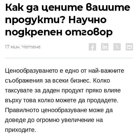
Как да цените вашите
продукти? Научно
подкрепен отговор
17 мин. Четене
Ценообразуването е едно от най-важните
съображения за всеки бизнес. Колко
таксувате за даден продукт пряко влияе
върху това колко можете да продадете.
Правилното ценообразуване може да
доведе до огромно увеличение на
приходите.