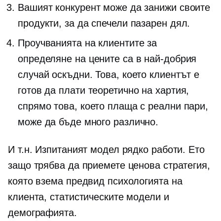
Вашият конкурент може да занижи своите
продукти, за да спечели пазарен дял.
Проучванията на клиентите за
определяне на цените са в най-добрия
случай оскъдни. Това, което клиентът е
готов да плати теоретично на хартия,
спрямо това, което плаща с реални пари,
може да бъде много различно.
И т.н. Изпитаният модел рядко работи. Ето
защо трябва да приемете ценова стратегия,
която взема предвид психологията на
клиента, статистическите модели и
демографията.