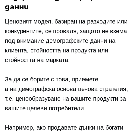
данни
Ценовият модел, базиран на разходите или
конкурентите, се проваля, защото не взема
под внимание демографските данни на
клиента, стойността на продукта или
стойността на марката.
За да се борите с това, приемете
a
на демографска основа
ценова стратегия,
т.е. ценообразуване на вашите продукти за
вашите целеви потребители.
Например, ако продавате дънки на богати