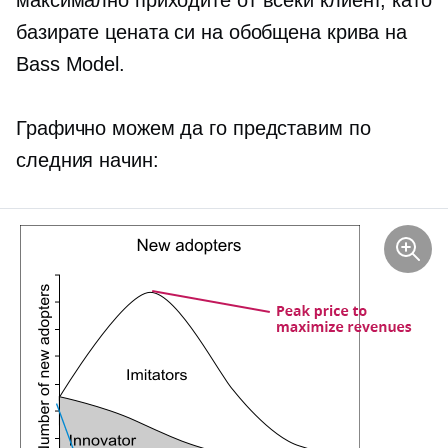
максимално приходите от всеки клиент, като
базирате цената си на обобщена крива на
Bass Model.
Графично можем да го представим по
следния начин: