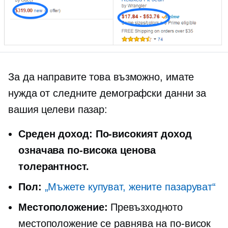
За да направите това възможно, имате
нужда от следните демографски данни за
вашия целеви пазар:
Среден доход:
По-високият доход
означава по-висока ценова
толерантност.
Пол:
„Мъжете купуват, жените пазаруват“
Местоположение:
Превъзходното
местоположение се равнява на по-висок