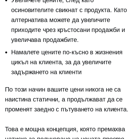
Увеличете цените, след като
осиновителите свикнат с продукта. Като
алтернатива можете да увеличите
приходите чрез
кръстосани продажби
и
увеличава продажбите.
Намалете цените по-късно в жизнения
цикъл на клиента, за да увеличите
задържането на клиенти
По този начин вашите цени никога не са
наистина статични, а продължават да се
променят заедно с пътуването на клиента.
Това е мощна концепция, която премахва