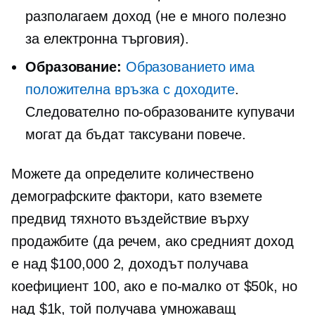
разполагаем доход (не е много полезно
за
електронна търговия).
Образование:
Образованието има
положителна връзка с доходите
.
Следователно по-образованите купувачи
могат да бъдат таксувани повече.
Можете да определите количествено
демографските фактори, като вземете
предвид тяхното въздействие върху
продажбите (да речем, ако средният доход
е над $100,000 2, доходът получава
коефициент 100, ако е по-малко от $50k, но
над $1k, той получава умножаващ