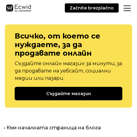
Začnite brezplačno
Всичко, от което се
нуждаете, за да
продавате онлайн
Създайте онлайн магазин за минути, за
да продавате на уебсайт, социални
медии или пазари.
Създайте магазин
‹ Към началната страница на блога