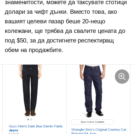
знаменитости, можете да таксувате стотици
долари за чифт дънки. Вместо това, ако
вашият целеви пазар беше
20-нещо
колежани, ще трябва да свалите цената до
под $50, за да достигнете респектиращ
обем на продажбите.