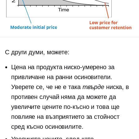
С други думи, можете:
Цена на продукта
ниско-умерено
за
привличане на ранни осиновители.
Уверете се, че не е така
твърде
ниска, в
противен случай няма да можете да
увеличите цените по-късно и това ще
повлияе на възприятието за стойност
сред късно осиновилите.