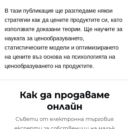
В тази публикация ще разгледаме някои
стратегии как да цените продуктите си, като
използвате доказани теории. Ще научите за
науката за ценообразуването,
статистическите модели и оптимизирането
на цените въз основа на психологията на
ценообразуването на продуктите.
Как да продаваме
онлайн
Съвети от
електронна търговия
експерти за собственици на малък