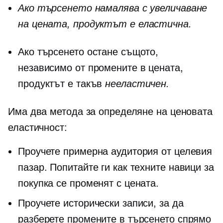
Ако търсенето намалява с увеличаване
на цената, продуктът е
еластична.
Ако търсенето остане същото,
независимо от промените в цената,
продуктът е такъв
нееластичен.
Има два метода за определяне на ценовата
еластичност:
Проучете примерна аудитория от целевия
пазар. Попитайте ги как техните навици за
покупка се променят с цената.
Проучете исторически записи, за да
разберете промените в търсенето спрямо