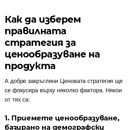
Как да изберем
правилната
стратегия за
ценообразуване на
продукта
A
добре закръглени
Ценовата стратегия ще
се фокусира върху няколко фактора. Някои
от тях са:
1. Приемете ценообразуване,
базирано на демографски