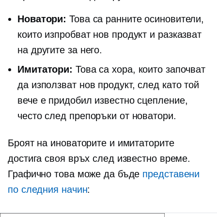
Новатори:
Това са ранните осиновители,
които изпробват нов продукт и разказват
на другите за него.
Имитатори:
Това са хора, които започват
да използват нов продукт, след като той
вече е придобил известно сцепление,
често след препоръки от новатори.
Броят на иноваторите и имитаторите
достига своя връх след известно време.
Графично това може да бъде
представени
по следния начин
: