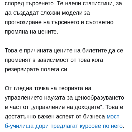
според търсенето. Те наели статистици, за
да създадат сложни модели за
прогнозиране на търсенето и съответно
промяна на цените.
Това е причината цените на билетите да се
променят в зависимост от това кога
резервирате полета си.
От гледна точка на теорията на
управлението науката за ценообразуването
е част от „управление на доходите“. Това е
достатъчно важен аспект от бизнеса
мост
б-училища
дори предлагат курсове по него
.