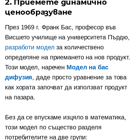
2. Приемете динамично
ценообразуване
През 1969 г. Франк Бас, професор във
Висшето училище на университета Пърдю,
разработи модел
за количествено
определяне на приемането на нов продукт.
Този модел, наречен
Модел на бас
дифузия
, даде просто уравнение за това
как хората започват да използват продукт
на пазара.
Без да се впускаме изцяло в математика,
този модел по същество разделя
потребителите на две групи: