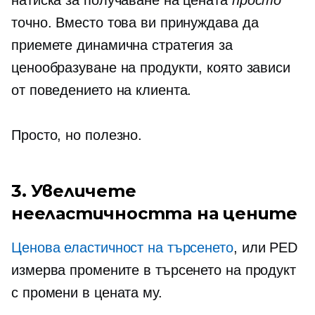
натиска за получаване на цената
просто
точно. Вместо това ви принуждава да
приемете динамична стратегия за
ценообразуване на продукти, която зависи
от поведението на клиента.
Просто, но полезно.
3. Увеличете
нееластичността на цените
Ценова еластичност на търсенето
, или PED
измерва промените в търсенето на продукт
с промени в цената му.