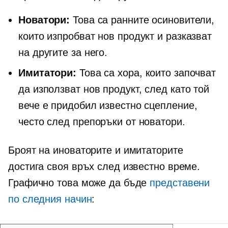
Новатори:
Това са ранните осиновители,
които изпробват нов продукт и разказват
на другите за него.
Имитатори:
Това са хора, които започват
да използват нов продукт, след като той
вече е придобил известно сцепление,
често след препоръки от новатори.
Броят на иноваторите и имитаторите
достига своя връх след известно време.
Графично това може да бъде
представени
по следния начин
: