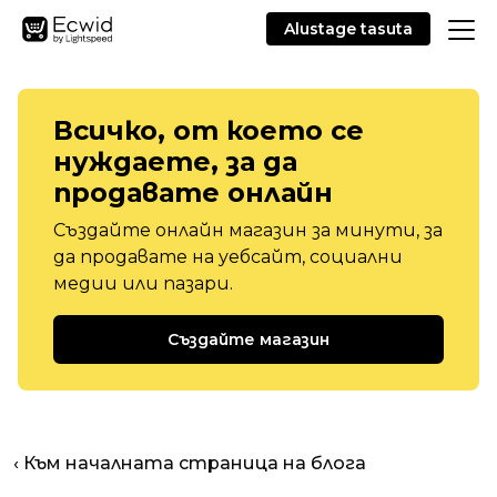
Alustage tasuta
Всичко, от което се
нуждаете, за да
продавате онлайн
Създайте онлайн магазин за минути, за
да продавате на уебсайт, социални
медии или пазари.
Създайте магазин
‹ Към началната страница на блога