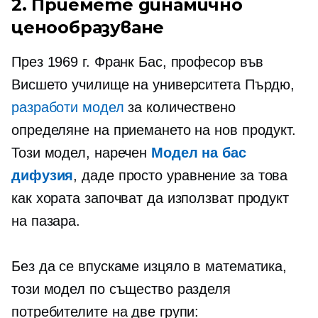
2. Приемете динамично
ценообразуване
През 1969 г. Франк Бас, професор във
Висшето училище на университета Пърдю,
разработи модел
за количествено
определяне на приемането на нов продукт.
Този модел, наречен
Модел на бас
дифузия
, даде просто уравнение за това
как хората започват да използват продукт
на пазара.
Без да се впускаме изцяло в математика,
този модел по същество разделя
потребителите на две групи: