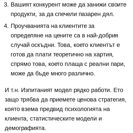
Вашият конкурент може да занижи своите
продукти, за да спечели пазарен дял.
Проучванията на клиентите за
определяне на цените са в най-добрия
случай оскъдни. Това, което клиентът е
готов да плати теоретично на хартия,
спрямо това, което плаща с реални пари,
може да бъде много различно.
И т.н. Изпитаният модел рядко работи. Ето
защо трябва да приемете ценова стратегия,
която взема предвид психологията на
клиента, статистическите модели и
демографията.