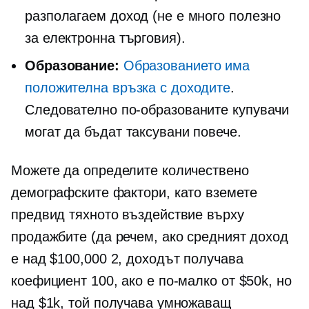
разполагаем доход (не е много полезно
за
електронна търговия).
Образование:
Образованието има
положителна връзка с доходите
.
Следователно по-образованите купувачи
могат да бъдат таксувани повече.
Можете да определите количествено
демографските фактори, като вземете
предвид тяхното въздействие върху
продажбите (да речем, ако средният доход
е над $100,000 2, доходът получава
коефициент 100, ако е по-малко от $50k, но
над $1k, той получава умножаващ