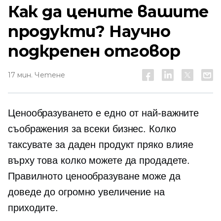
Как да цените вашите
продукти? Научно
подкрепен отговор
17 мин. Четене
Ценообразуването е едно от най-важните
съображения за всеки бизнес. Колко
таксувате за даден продукт пряко влияе
върху това колко можете да продадете.
Правилното ценообразуване може да
доведе до огромно увеличение на
приходите.