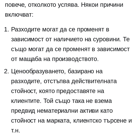
повече, отколкото успява. Някои причини
включват:
Разходите могат да се променят в
зависимост от наличието на суровини. Те
също могат да се променят в зависимост
от мащаба на производството.
Ценообразуването, базирано на
разходите, отстъпва действителната
стойност, която предоставяте на
клиентите. Той също така не взема
предвид нематериални активи като
стойност на марката, клиентско търсене и
т.н.