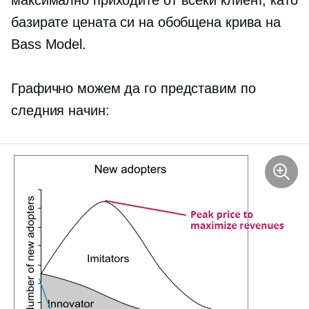
максимално приходите от всеки клиент, като
базирате цената си на обобщена крива на
Bass Model.
Графично можем да го представим по
следния начин: