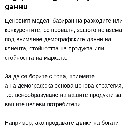
данни
Ценовият модел, базиран на разходите или
конкурентите, се проваля, защото не взема
под внимание демографските данни на
клиента, стойността на продукта или
стойността на марката.
За да се борите с това, приемете
a
на демографска основа
ценова стратегия,
т.е. ценообразуване на вашите продукти за
вашите целеви потребители.
Например, ако продавате дънки на богати