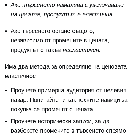
Ако търсенето намалява с увеличаване
на цената, продуктът е
еластична.
Ако търсенето остане същото,
независимо от промените в цената,
продуктът е такъв
нееластичен.
Има два метода за определяне на ценовата
еластичност:
Проучете примерна аудитория от целевия
пазар. Попитайте ги как техните навици за
покупка се променят с цената.
Проучете исторически записи, за да
разберете промените в търсенето спрямо