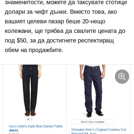
знаменитости, можете да таксувате стотици
долари за чифт дънки. Вместо това, ако
вашият целеви пазар беше
20-нещо
колежани, ще трябва да свалите цената до
под $50, за да достигнете респектиращ
обем на продажбите.