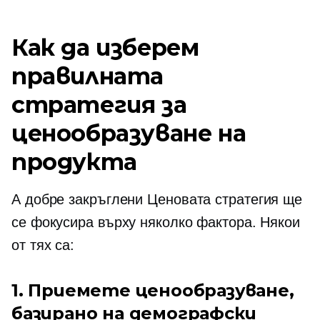
Как да изберем
правилната
стратегия за
ценообразуване на
продукта
A
добре закръглени
Ценовата стратегия ще
се фокусира върху няколко фактора. Някои
от тях са:
1. Приемете ценообразуване,
базирано на демографски