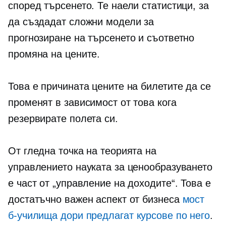
според търсенето. Те наели статистици, за
да създадат сложни модели за
прогнозиране на търсенето и съответно
промяна на цените.
Това е причината цените на билетите да се
променят в зависимост от това кога
резервирате полета си.
От гледна точка на теорията на
управлението науката за ценообразуването
е част от „управление на доходите“. Това е
достатъчно важен аспект от бизнеса
мост
б-училища
дори предлагат курсове по него
.