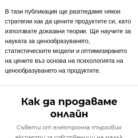
В тази публикация ще разгледаме някои
стратегии как да цените продуктите си, като
използвате доказани теории. Ще научите за
науката за ценообразуването,
статистическите модели и оптимизирането
на цените въз основа на психологията на
ценообразуването на продуктите.
Как да продаваме
онлайн
Съвети от
електронна търговия
експерти за собственици на малък