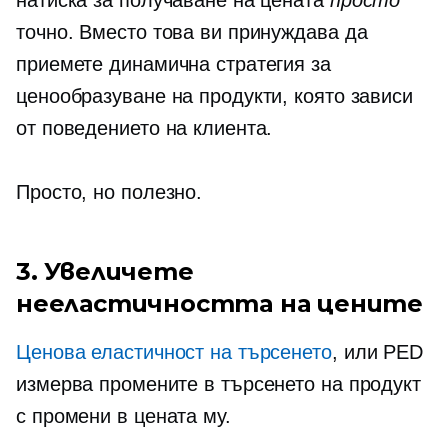
натиска за получаване на цената
просто
точно. Вместо това ви принуждава да
приемете динамична стратегия за
ценообразуване на продукти, която зависи
от поведението на клиента.
Просто, но полезно.
3. Увеличете
нееластичността на цените
Ценова еластичност на търсенето
, или PED
измерва промените в търсенето на продукт
с промени в цената му.