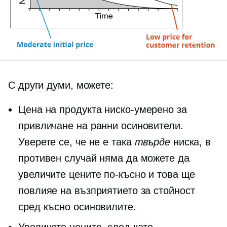
С други думи, можете:
Цена на продукта
ниско-умерено
за
привличане на ранни осиновители.
Уверете се, че не е така
твърде
ниска, в
противен случай няма да можете да
увеличите цените по-късно и това ще
повлияе на възприятието за стойност
сред късно осиновилите.