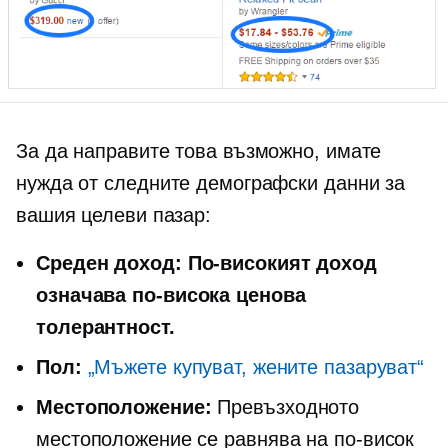
За да направите това възможно, имате
нужда от следните демографски данни за
вашия целеви пазар:
Среден доход:
По-високият доход
означава по-висока ценова
толерантност.
Пол:
„Мъжете купуват, жените пазаруват“
Местоположение:
Превъзходното
местоположение се равнява на по-висок