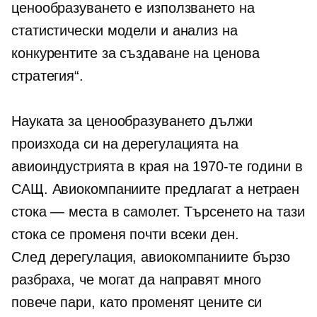
ценообразуването е използването на
статистически модели и анализ на
конкурентите за създаване на ценова
стратегия“.
Науката за ценообразуването дължи
произхода си на дерегулацията на
авиоиндустрията в края на 1970-те години в
САЩ. Авиокомпаниите предлагат a
нетраен
стока — места в самолет. Търсенето на тази
стока се променя почти всеки ден.
След дерегулация,
авиокомпаниите бързо
разбраха, че могат да направят много
повече пари, като променят цените си