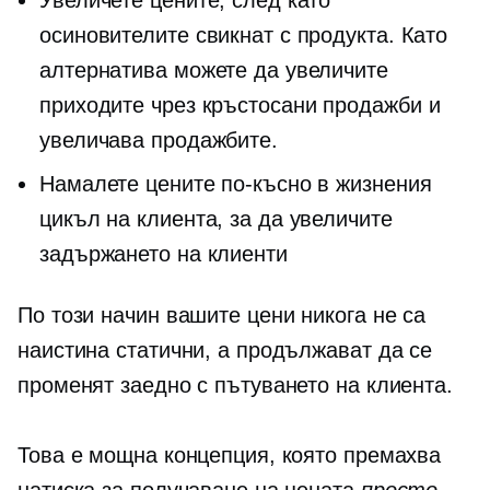
Увеличете цените, след като
осиновителите свикнат с продукта. Като
алтернатива можете да увеличите
приходите чрез
кръстосани продажби
и
увеличава продажбите.
Намалете цените по-късно в жизнения
цикъл на клиента, за да увеличите
задържането на клиенти
По този начин вашите цени никога не са
наистина статични, а продължават да се
променят заедно с пътуването на клиента.
Това е мощна концепция, която премахва