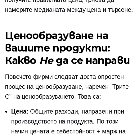
намерите медианата между цена и търсене.
Ценообразуване на
вашите продукти:
Какво
Не
да се направи
Повечето фирми следват доста опростен
процес на ценообразуване, наречен "Трите
C" на ценообразуването. Това са:
Цена:
Общите разходи, направени при
производството на продукта. По този
начин цената е себестойност + марж на