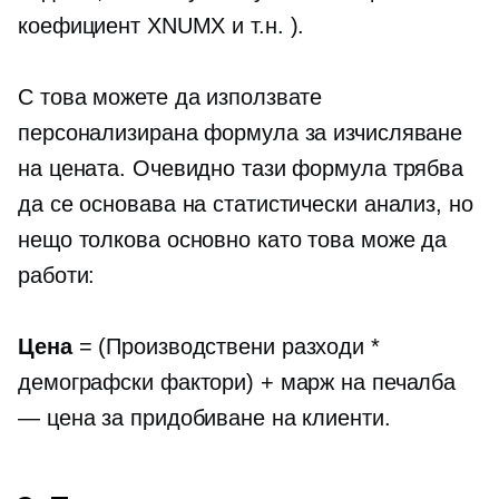
коефициент XNUMX и т.н. ).
С това можете да използвате
персонализирана формула за изчисляване
на цената. Очевидно тази формула трябва
да се основава на статистически анализ, но
нещо толкова основно като това може да
работи:
Цена
= (Производствени разходи *
демографски фактори) + марж на печалба
— цена за придобиване на клиенти.