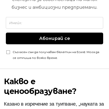
бизнес и амбициозни предприемачи.
Абонирай се
Съгласен съм да получавам бюлетин на Ecwid. Мога да
се отпиша по всяко време.
Какво е
ценообразуване?
Казано в изречение за туитване, „науката за