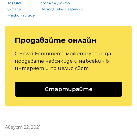
Тезгяси
стенен Декор
украса
Неподвижни играчки
Маски за лице
Продавайте онлайн
С Ecwid Ecommerce можете лесно да
продавате навсякъде и на всеки - в
интернет и по целия свят.
Стартирайте
Август 22, 2021