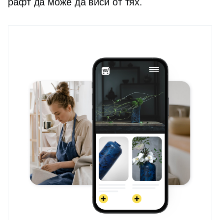
рафт да може да виси от тях.