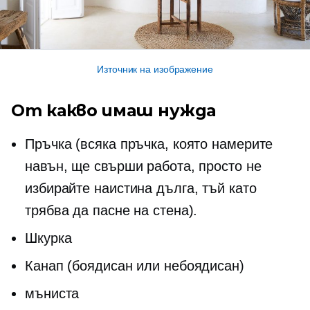
Източник на изображение
От какво имаш нужда
Пръчка (всяка пръчка, която намерите
навън, ще свърши работа, просто не
избирайте наистина дълга, тъй като
трябва да пасне на стена).
Шкурка
Канап (боядисан или небоядисан)
мъниста