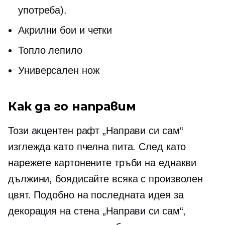
употреба).
Акрилни бои и четки
Топло лепило
Универсален нож
Как да го направим
Този акцентен рафт „Направи си сам“
изглежда като пчелна пита. След като
нарежете картонените тръби на еднакви
дължини, боядисайте всяка с произволен
цвят. Подобно на последната идея за
декорация на стена „Направи си сам“,