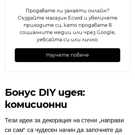
Продавате ли занаяти онлайн?
Създайте магазин Ecwid и увеличете
приходите си, като продавате в
социалните медии или чрез Google,
уебсайта си или лично.
Научете повече
Бонус DIY идея:
комисионни
Тези идеи за декорация на стени „направи
си сам“ са чудесен начин да започнете да