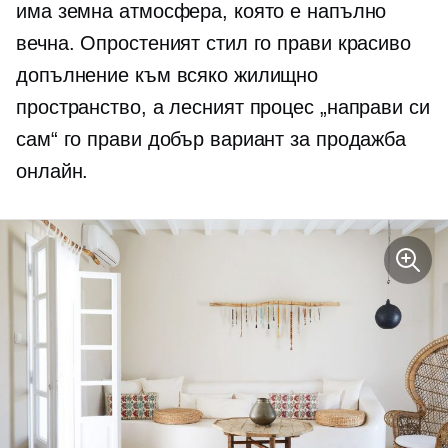
има земна атмосфера, която е напълно
вечна. Опростеният стил го прави красиво
допълнение към всяко жилищно
пространство, а лесният процес „направи си
сам“ го прави добър вариант за продажба
онлайн.