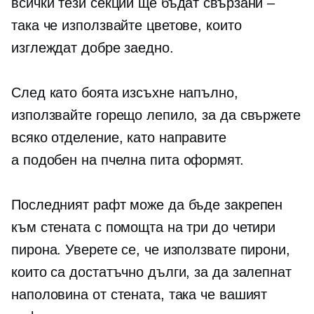
всички тези секции ще бъдат свързани –
така че използвайте цветове, които
изглеждат добре заедно.
След като боята изсъхне напълно,
използвайте горещо лепило, за да свържете
всяко отделение, като направите
a
подобен на пчелна пита
оформят.
Последният рафт може да бъде закрепен
към стената с помощта на три до четири
пирона. Уверете се, че използвате пирони,
които са достатъчно дълги, за да залепнат
наполовина от стената, така че вашият