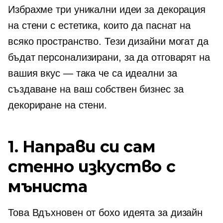
Избрахме три уникални идеи за декорация
на стени с естетика, които да паснат на
всяко пространство. Тези дизайни могат да
бъдат персонализирани, за да отговарят на
вашия вкус — така че са идеални за
създаване на ваш собствен бизнес за
декориране на стени.
1. Направи си сам
стенно изкуство с
мъниста
Това
Вдъхновен от бохо
идеята за дизайн