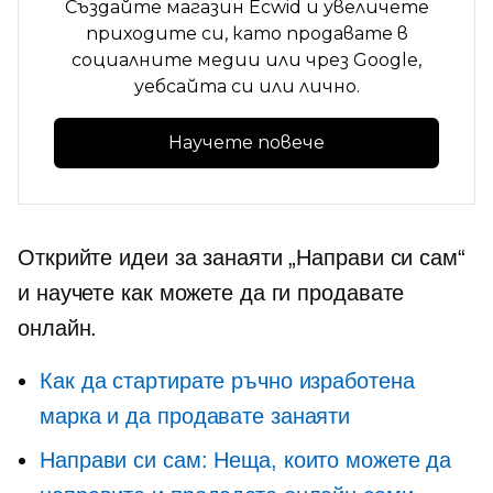
Създайте магазин Ecwid и увеличете
приходите си, като продавате в
социалните медии или чрез Google,
уебсайта си или лично.
Научете повече
Открийте идеи за занаяти „Направи си сам“
и научете как можете да ги продавате
онлайн.
Как да стартирате ръчно изработена
марка и да продавате занаяти
Направи си сам: Неща, които можете да