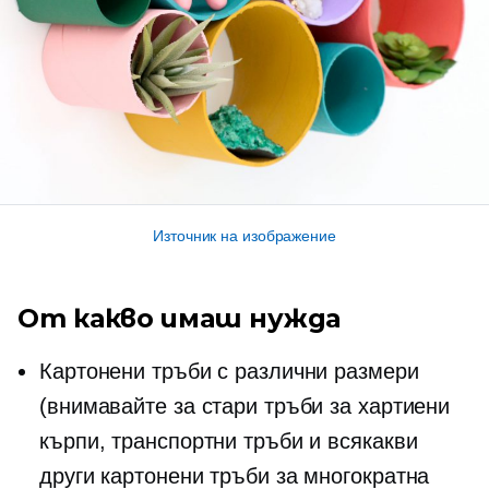
Източник на изображение
От какво имаш нужда
Картонени тръби с различни размери
(внимавайте за стари тръби за хартиени
кърпи, транспортни тръби и всякакви
други картонени тръби за многократна