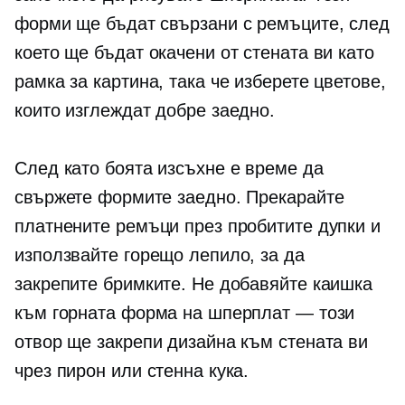
форми ще бъдат свързани с ремъците, след
което ще бъдат окачени от стената ви като
рамка за картина, така че изберете цветове,
които изглеждат добре заедно.
След като боята изсъхне е време да
свържете формите заедно. Прекарайте
платнените ремъци през пробитите дупки и
използвайте горещо лепило, за да
закрепите бримките. Не добавяйте каишка
към горната форма на шперплат — този
отвор ще закрепи дизайна към стената ви
чрез пирон или стенна кука.