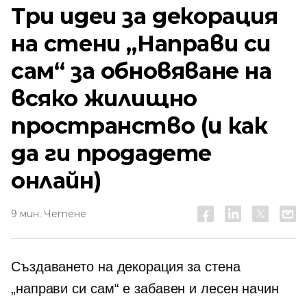
Три идеи за декорация
на стени „Направи си
сам“ за обновяване на
всяко жилищно
пространство (и как
да ги продадете
онлайн)
9 мин. Четене
Създаването на декорация за стена
„направи си сам“ е забавен и лесен начин