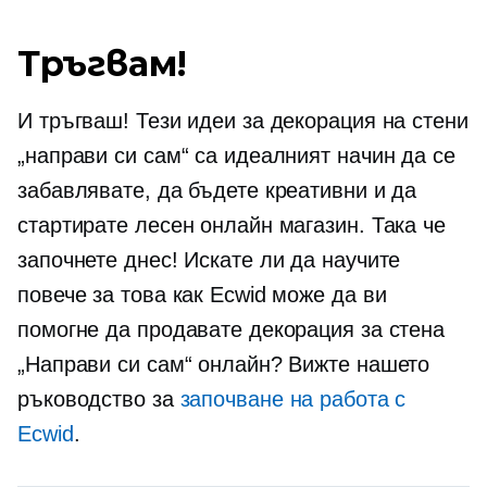
Тръгвам!
И тръгваш! Тези идеи за декорация на стени
„направи си сам“ са идеалният начин да се
забавлявате, да бъдете креативни и да
стартирате лесен онлайн магазин. Така че
започнете днес! Искате ли да научите
повече за това как Ecwid може да ви
помогне да продавате декорация за стена
„Направи си сам“ онлайн? Вижте нашето
ръководство за
започване на работа с
Ecwid
.