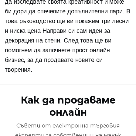
да изследвате своята креативност и може
би дори да спечелите допълнителни пари. В
това ръководство ще ви покажем три лесни
и
ниска цена
Направи си сам идеи за
декорация на стени. След това ще ви
помогнем да започнете прост онлайн
бизнес, за да продавате новите си
творения.
Как да продаваме
онлайн
Съвети от
електронна търговия
експерти за собственици на малък