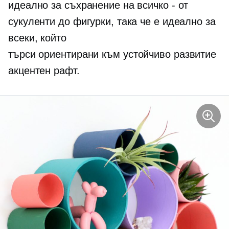
идеално за съхранение на всичко - от
сукуленти до фигурки, така че е идеално за
всеки, който
търси
ориентирани към устойчиво развитие
акцентен рафт.