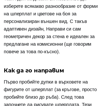
изберете всякакво разнообразие от форми
на шперплат и цветове на боя за
персонализиран външен вид. С такъв
адаптивен дизайн, Направи си сам
геометричен декор за стена е идеален за
предлагане на комисионни (ще говорим
повече за това по-късно).
Как да го направим
Първо пробийте дупки в върховете на
фигурите от шперплат (за кръгове, просто
пробийте близо до ръба). След това
започнете да рисувате шперплата. Тези