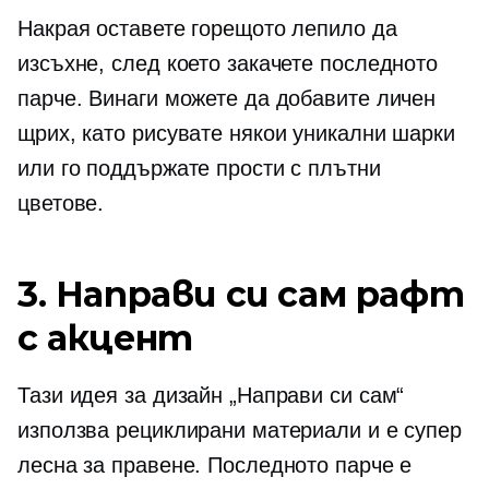
Накрая оставете горещото лепило да
изсъхне, след което закачете последното
парче. Винаги можете да добавите личен
щрих, като рисувате някои уникални шарки
или го поддържате прости с плътни
цветове.
3. Направи си сам рафт
с акцент
Тази идея за дизайн „Направи си сам“
използва рециклирани материали и е супер
лесна за правене. Последното парче е