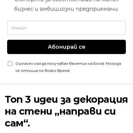
бизнес и амбициозни предприемачи.
Абонирай се
Съгласен съм да получавам бюлетин на Ecwid. Мога да
се отпиша по всяко време.
Топ 3 идеи за декорация
на стени „направи си
сам“.