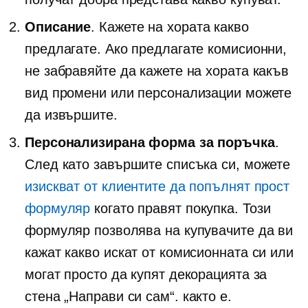
Описание
. Кажете на хората какво
предлагате. Ако предлагате комисионни,
не забравяйте да кажете на хората какъв
вид промени или персонализации можете
да извършите.
Персонализирана форма за поръчка
.
След като завършите списъка си, можете
изискват от клиентите да попълнят прост
формуляр
когато правят покупка. Този
формуляр позволява на купувачите да ви
кажат какво искат от комисионната си или
могат просто да купят декорацията за
стена „Направи си сам“.
както е.