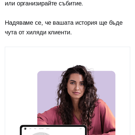
или организирайте събитие.
Надяваме се, че вашата история ще бъде
чута от хиляди клиенти.