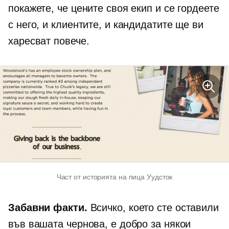
покажете, че цените своя екип и се гордеете
с него, и клиентите, и кандидатите ще ви
харесват повече.
Част от историята на пица Уудсток
Забавни факти.
Всичко, което сте оставили
във вашата чернова, е добро за някои