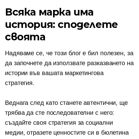
Всяка марка има
история: споделете
своята
Надяваме се, че този блог е бил полезен, за
да започнете да използвате разказването на
истории във вашата маркетингова
стратегия.
Веднага след като станете автентични, ще
трябва да сте последователни с него:
създайте своя стратегия за социални
медии, отразете ценностите си в бюлетина