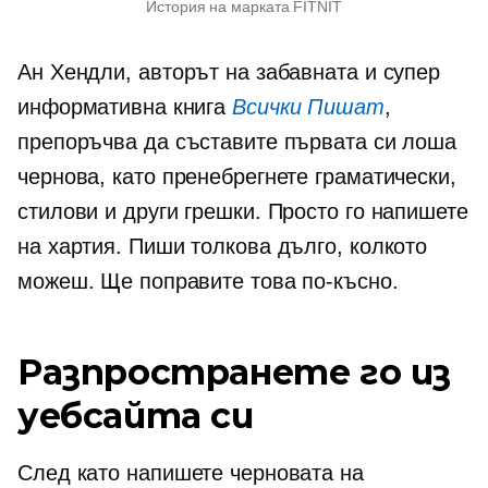
История на марката FITNIT
Ан Хендли, авторът на забавната и супер
информативна книга
Всички Пишат
,
препоръчва да съставите първата си лоша
чернова, като пренебрегнете граматически,
стилови и други грешки. Просто го напишете
на хартия. Пиши толкова дълго, колкото
можеш. Ще поправите това по-късно.
Разпространете го из
уебсайта си
След като напишете черновата на