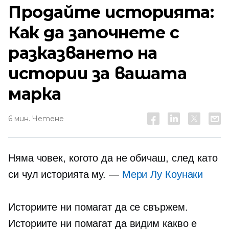
Продайте историята:
Как да започнете с
разказването на
истории за вашата
марка
6 мин. Четене
Няма човек, когото да не обичаш, след като
си чул историята му. —
Мери Лу Коунаки
Историите ни помагат да се свържем.
Историите ни помагат да видим какво е