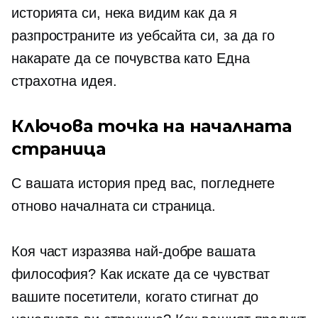
историята си, нека видим как да я
разпространите из уебсайта си, за да го
накарате да се почувства като Една
страхотна идея.
Ключова точка на началната
страница
С вашата история пред вас, погледнете
отново началната си страница.
Коя част изразява най-добре вашата
философия? Как искате да се чувстват
вашите посетители, когато стигнат до