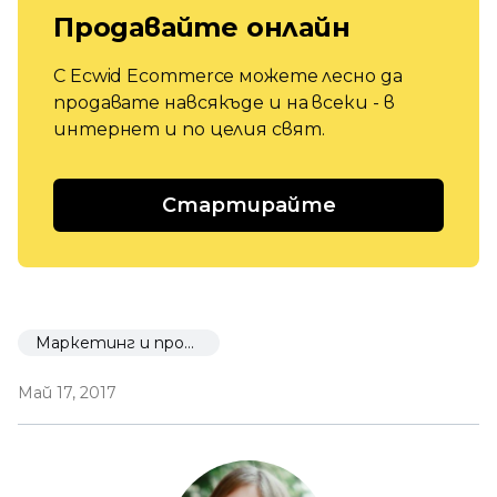
Продавайте онлайн
С Ecwid Ecommerce можете лесно да
продавате навсякъде и на всеки - в
интернет и по целия свят.
Стартирайте
Маркетинг и промоция
Май 17, 2017