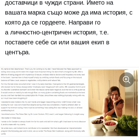
доставчици в чужди страни. Името на
вашата марка също може да има история, с
която да се гордеете. Направи го
а
личностно-центричен
история, т.е.
поставете себе си или вашия екип в
центъра.