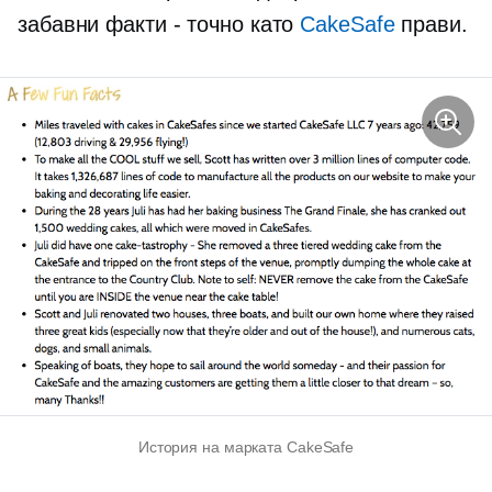
забавни факти - точно като
CakeSafe
прави.
История на марката CakeSafe