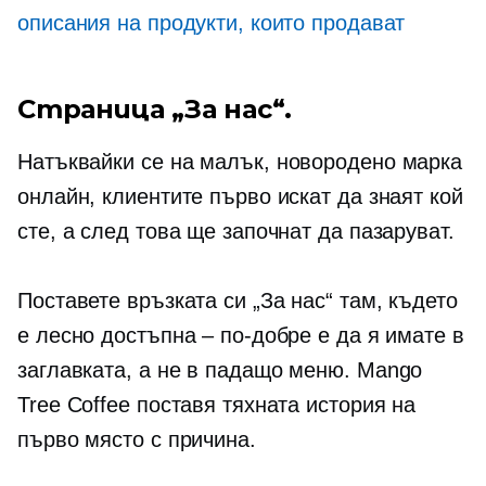
описания на продукти, които продават
Страница „За нас“.
Натъквайки се на малък,
новородено
марка
онлайн, клиентите първо искат да знаят кой
сте, а след това ще започнат да пазаруват.
Поставете връзката си „За нас“ там, където
е лесно достъпна – по-добре е да я имате в
заглавката, а не в
падащо меню.
Mango
Tree Coffee поставя тяхната история на
първо място с причина.