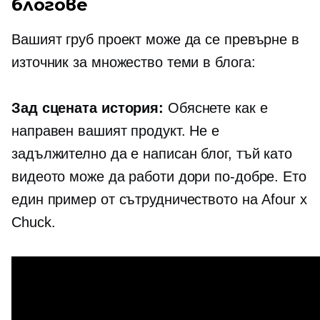
блогове
Вашият груб проект може да се превърне в
източник за множество теми в блога:
Зад сцената
история:
Обяснете как е
направен вашият продукт. Не е
задължително да е написан блог, тъй като
видеото може да работи дори по-добре. Ето
един пример от сътрудничеството на Afour x
Chuck.