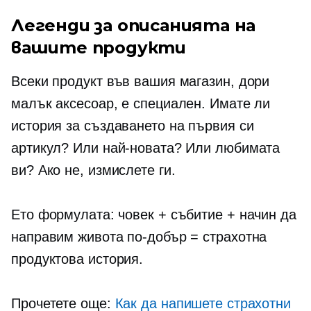
Легенди за описанията на
вашите продукти
Всеки продукт във вашия магазин, дори
малък аксесоар, е специален. Имате ли
история за създаването на първия си
артикул? Или най-новата? Или любимата
ви? Ако не, измислете ги.
Ето формулата: човек + събитие + начин да
направим живота по-добър = страхотна
продуктова история.
Прочетете още:
Как да напишете страхотни