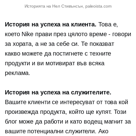
Историята на Нел Стивънсън, paleoista.com
История на успеха на клиента.
Това е,
което Nike прави през цялото време - говори
за хората, а не за себе си. Те показват
какво можете да постигнете с техните
продукти и ви мотивират във всяка
реклама.
История на успеха на служителите.
Вашите клиенти се интересуват от това кой
произвежда продукта, който ще купят. Този
блог може да работи и като водещ магнит за
вашите потенциални служители. Ако