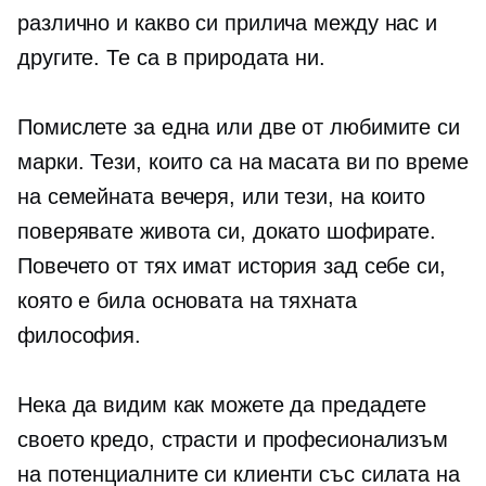
различно и какво си прилича между нас и
другите. Те са в природата ни.
Помислете за една или две от любимите си
марки. Тези, които са на масата ви по време
на семейната вечеря, или тези, на които
поверявате живота си, докато шофирате.
Повечето от тях имат история зад себе си,
която е била основата на тяхната
философия.
Нека да видим как можете да предадете
своето кредо, страсти и професионализъм
на потенциалните си клиенти със силата на