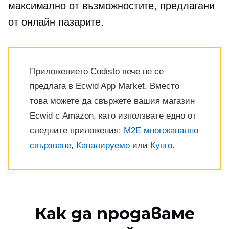
максимално от възможностите, предлагани
от онлайн пазарите.
Приложението Codisto вече не се
предлага в Ecwid App Market. Вместо
това можете да свържете вашия магазин
Ecwid с Amazon, като използвате едно от
следните приложения:
M2E многоканално
свързване
,
Каналируемо
или
Кунго
.
Как да продаваме