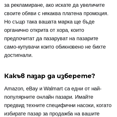
за рекламиране, ако искате да увеличите
своите обяви с някаква платена промоция.
Но също така вашата марка ще бъде
органично открита от хора, които
предпочитат да пазаруват на пазарите
само-купувачи
които обикновено не бихте
достигнали.
Какъв пазар да изберете?
Amazon, eBay и Walmart са едни от най-
популярните онлайн пазари. Имайте
предвид техните специфични насоки, когато
избирате пазар за продажба на вашите