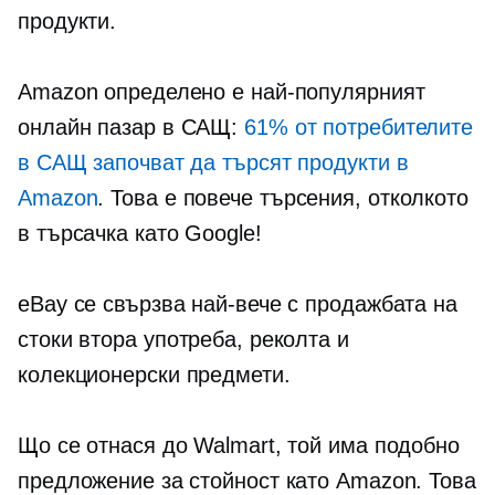
продукти.
Amazon определено е най-популярният
онлайн пазар в САЩ:
61% от потребителите
в САЩ започват да търсят продукти в
Amazon
. Това е повече търсения, отколкото
в търсачка като Google!
eBay се свързва най-вече с продажбата на
стоки втора употреба, реколта и
колекционерски предмети.
Що се отнася до Walmart, той има подобно
предложение за стойност като Amazon. Това