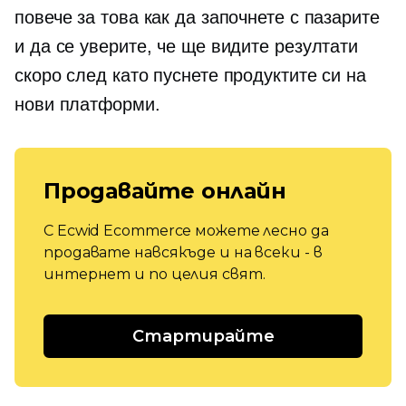
повече за това как да започнете с пазарите
и да се уверите, че ще видите резултати
скоро след като пуснете продуктите си на
нови платформи.
Продавайте онлайн
С Ecwid Ecommerce можете лесно да
продавате навсякъде и на всеки - в
интернет и по целия свят.
Стартирайте