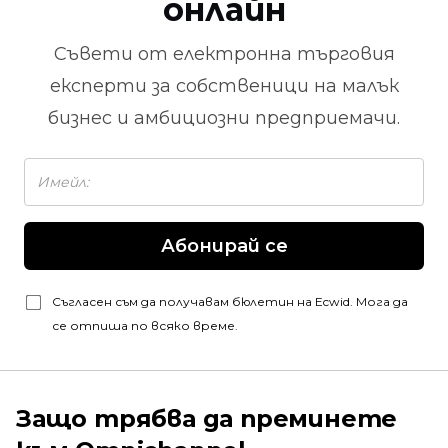
онлайн
Съвети от
електронна търговия
експерти за собственици на малък
бизнес и амбициозни предприемачи.
Абонирай се
Съгласен съм да получавам бюлетин на Ecwid. Мога да
се отпиша по всяко време.
Защо трябва да преминете