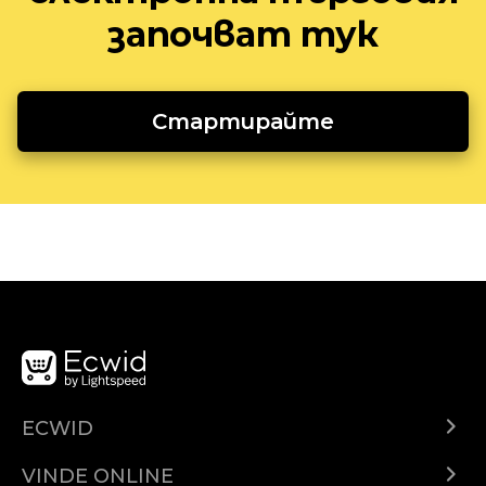
започват тук
Стартирайте
ECWID
Ecwid.com
VINDE ONLINE