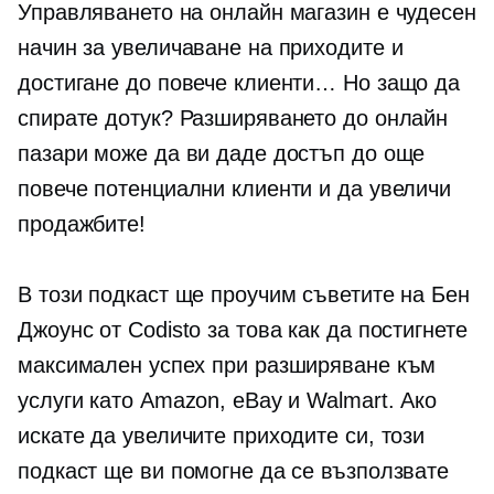
Управляването на онлайн магазин е чудесен
начин за увеличаване на приходите и
достигане до повече клиенти… Но защо да
спирате дотук? Разширяването до онлайн
пазари може да ви даде достъп до още
повече потенциални клиенти и да увеличи
продажбите!
В този подкаст ще проучим съветите на Бен
Джоунс от Codisto за това как да постигнете
максимален успех при разширяване към
услуги като Amazon, eBay и Walmart. Ако
искате да увеличите приходите си, този
подкаст ще ви помогне да се възползвате