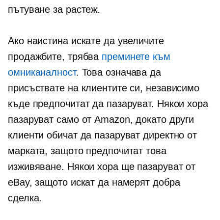
пътуване за растеж.
Ако наистина искате да увеличите
продажбите, трябва
преминете към
омниканалност
. Това означава да
присъствате на клиентите си, независимо
къде предпочитат да пазаруват. Някои хора
пазаруват само от Amazon, докато други
клиенти обичат да пазаруват директно от
марката, защото предпочитат това
изживяване. Някои хора ще пазаруват от
eBay, защото искат да намерят добра
сделка.