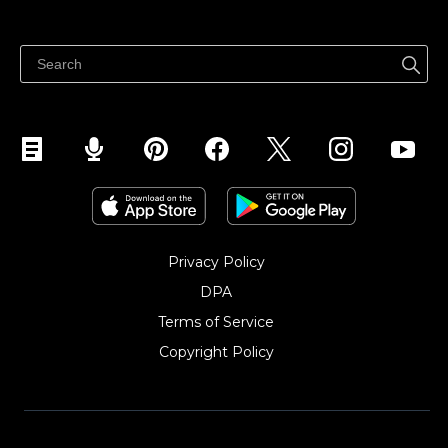
Prețuri
Vinde oriunde
Centrul de ajutor
Vinde pe Facebook
Vinde pe Instagram
Privacy Policy
DPA
Terms of Service
Copyright Policy‎