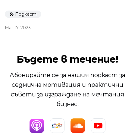
🎤 Подкаст
Mar 17, 2023
Бъдете в течение!
Абонирайте се за нашия подкаст за
седмична мотивация и практични
съвети за изграждане на мечтания
бизнес.