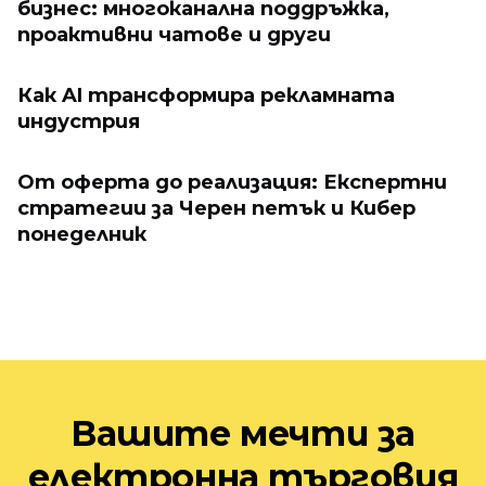
бизнес: многоканална поддръжка,
проактивни чатове и други
Как AI трансформира рекламната
индустрия
От оферта до реализация: Експертни
стратегии за Черен петък и Кибер
понеделник
Вашите мечти за
електронна търговия