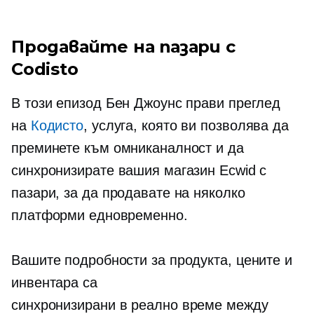
Продавайте на пазари с
Codisto
В този епизод Бен Джоунс прави преглед
на
Кодисто
, услуга, която ви позволява да
преминете към омниканалност и да
синхронизирате вашия магазин Ecwid с
пазари, за да продавате на няколко
платформи едновременно.
Вашите подробности за продукта, цените и
инвентара са
синхронизирани
в реално време
между