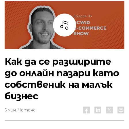
Слушай
Как да се разширите
до онлайн пазари като
собственик на малък
бизнес
5 мин. Четене