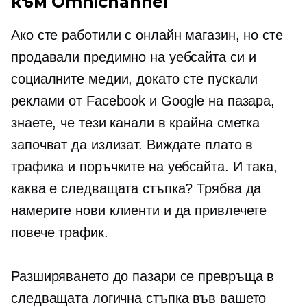
към Omnichannel
Ако сте работили с онлайн магазин, но сте
продавали предимно на уебсайта си и
социалните медии, докато сте пускали
реклами от Facebook и Google на пазара,
знаете, че тези канали в крайна сметка
започват да излизат. Виждате плато в
трафика и поръчките на уебсайта. И така,
каква е следващата стъпка? Трябва да
намерите нови клиенти и да привлечете
повече трафик.
Разширяването до пазари се превръща в
следващата логична стъпка във вашето