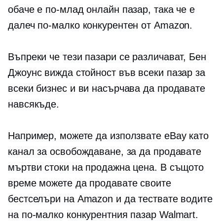
обаче е по-млад онлайн пазар, така че е
далеч по-малко конкурентен от Amazon.
Въпреки че тези пазари се различават, Бен
Джоунс вижда стойност във всеки пазар за
всеки бизнес и ви насърчава да продавате
навсякъде.
Например, можете да използвате eBay като
канал за освобождаване, за да продавате
мъртви стоки на продажна цена. В същото
време можете да продавате своите
бестселъри на Amazon и да тествате водите
на по-малко конкурентния пазар Walmart.