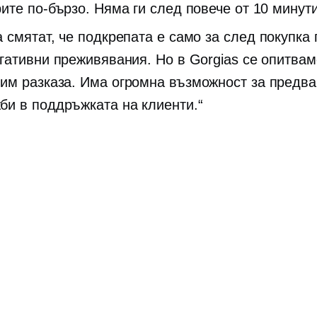
ите по-бързо. Няма ги след повече от 10 минути
а смятат, че подкрепата е само за
след покупка
егативни преживявания. Но в Gorgias се опитвам
им разказа. Има огромна възможност за предв
би в поддръжката на клиенти.“