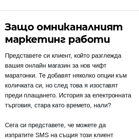
Защо омниканалният
маркетинг работи
Представете си клиент, който разглежда
вашия онлайн магазин за нов чифт
маратонки. Те добавят няколко опции към
количката си, но след това я изоставят
преди плащането. История за електронната
търговия, стара като времето, нали?
Сега си представете, че можете да
изпратите SMS на същия този клиент