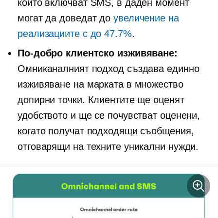
които включват SMS, в даден момент
могат да доведат до
увеличение на
реализациите с до 47.7%
.
По-добро клиентско изживяване:
Омниканалният подход създава единно
изживяване на марката в множество
допирни точки. Клиентите ще оценят
удобството и ще се почувстват оценени,
когато получат подходящи съобщения,
отговарящи на техните уникални нужди.