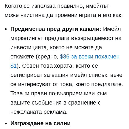
Когато се използва правилно, имейлът
може наистина да промени играта и ето как:
Предимства пред други канали:
Имейл
маркетингът предлага възвръщаемост на
инвестицията, която не можете да
откажете (средно,
$36 за всеки похарчен
$1
). Освен това хората, които се
регистрират за вашия имейл списък, вече
се интересуват от това, което предлагате.
Това ги прави по-възприемчиви към
вашите съобщения в сравнение с
нежеланата реклама.
Изграждане на силни