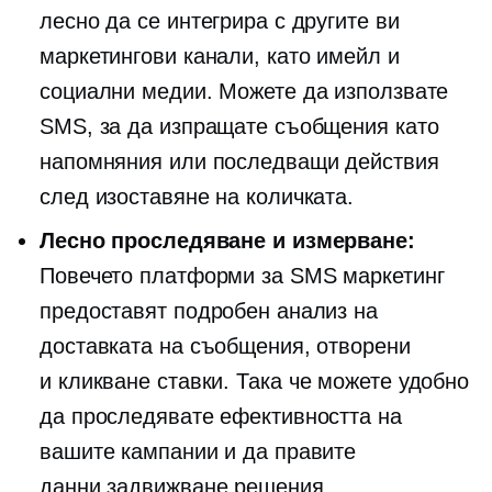
лесно да се интегрира с другите ви
маркетингови канали, като имейл и
социални медии. Можете да използвате
SMS, за да изпращате съобщения като
напомняния или
последващи действия
след изоставяне на количката.
Лесно проследяване и измерване:
Повечето платформи за SMS маркетинг
предоставят подробен анализ на
доставката на съобщения, отворени
и
кликване
ставки. Така че можете удобно
да проследявате ефективността на
вашите кампании и да правите
данни задвижване
решения.