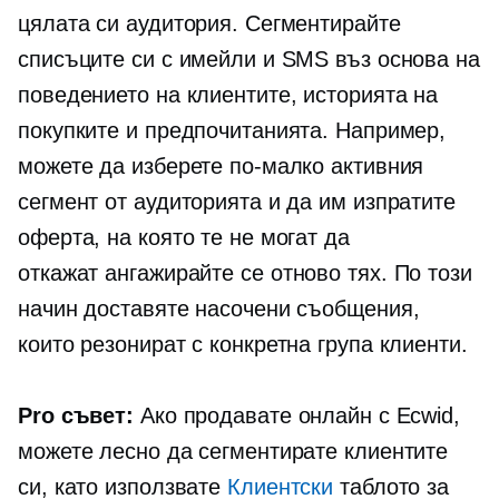
цялата си аудитория. Сегментирайте
списъците си с имейли и SMS въз основа на
поведението на клиентите, историята на
покупките и предпочитанията. Например,
можете да изберете по-малко активния
сегмент от аудиторията и да им изпратите
оферта, на която те не могат да
откажат
ангажирайте се отново
тях. По този
начин доставяте насочени съобщения,
които резонират с конкретна група клиенти.
Pro съвет:
Ако продавате онлайн с Ecwid,
можете лесно да сегментирате клиентите
си, като използвате
Клиентски
таблото за