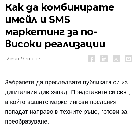
Как да комбинирате
имейл и SMS
маркетинг за по-
високи реализации
12 мин. Четене
Забравете да преследвате публиката си из
дигиталния див запад. Представете си свят,
в който вашите маркетингови послания
попадат направо в техните ръце, готови за
преобразуване.