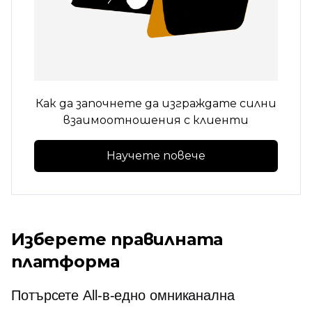
Как да започнете да изграждате силни
взаимоотношения с клиенти
Научете повече
Изберете правилната
платформа
Потърсете
All-в-едно
омниканална