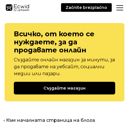
Začnite brezplačno
Всичко, от което се
нуждаете, за да
продавате онлайн
Създайте онлайн магазин за минути, за
да продавате на уебсайт, социални
медии или пазари.
Създайте магазин
‹ Към началната страница на блога