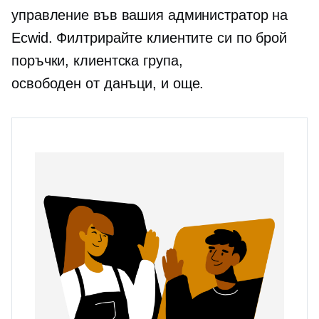
управление във вашия администратор на
Ecwid. Филтрирайте клиентите си по брой
поръчки, клиентска група,
освободен от данъци,
и още.