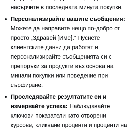
насърчите
в последната минута
покупки.
Персонализирайте вашите съобщения:
Можете да направите нещо по-добро от
просто „Здравей [Име].“ Пуснете
клиентските данни да работят и
персонализирайте съобщенията си с
препоръки за продукти въз основа на
минали покупки или поведение при
сърфиране.
Проследявайте резултатите си и
измервайте успеха:
Наблюдавайте
ключови показатели като отворени
курсове,
кликване
проценти и проценти на