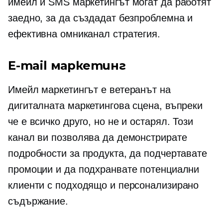
имейл и SMS маркетингът могат да работят
заедно, за да създадат безпроблемна и
ефективна омниканал стратегия.
E-mail маркетинг
Имейл маркетингът е ветеранът на
дигиталната маркетингова сцена, въпреки
че е всичко друго, но не и остарял. Този
канал ви позволява да демонстрирате
подробности за продукта, да подчертавате
промоции и да подхранвате потенциални
клиенти с подходящо и персонализирано
съдържание.