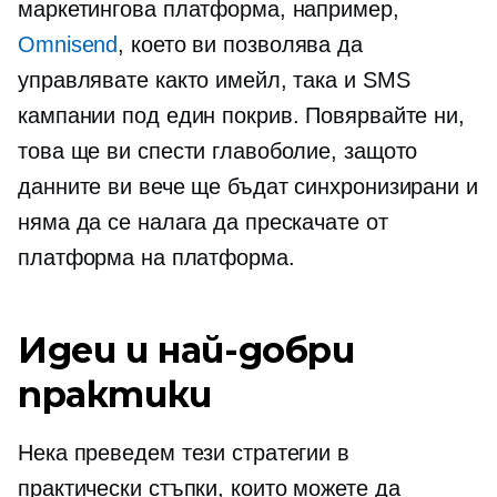
маркетингова платформа, например,
Omnisend
, което ви позволява да
управлявате както имейл, така и SMS
кампании под един покрив. Повярвайте ни,
това ще ви спести главоболие, защото
данните ви вече ще бъдат синхронизирани и
няма да се налага да прескачате от
платформа на платформа.
Идеи и най-добри
практики
Нека преведем тези стратегии в
практически стъпки, които можете да