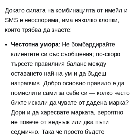
Докато силата на комбинацията от имейл и
SMS е неоспорима, има няколко клопки,
които трябва да знаете:
Честотна умора
: Не бомбардирайте
клиентите си със съобщения; по-скоро
търсете правилния баланс между
оставането
най-на-ум
и да бъдеш
натрапчив. Добро основно правило е да
помислите сами за себе си — колко често
бихте искали да чувате от дадена марка?
Дори и да харесвате марката, вероятно
не повече от веднъж или два пъти
седмично. Така че просто бъдете