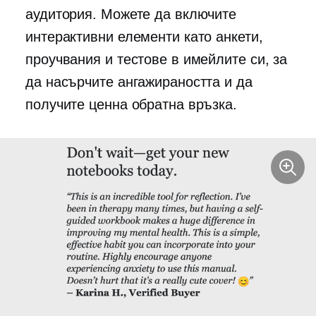
аудитория. Можете да включите
интерактивни елементи като анкети,
проучвания и тестове в имейлите си, за
да насърчите ангажираността и да
получите ценна обратна връзка.