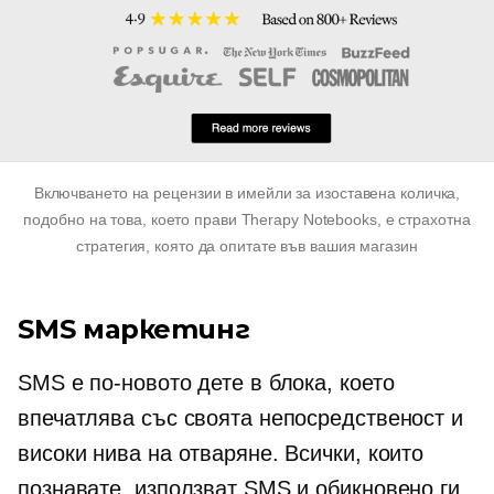
Включването на рецензии в имейли за изоставена количка,
подобно на това, което прави Therapy Notebooks, е страхотна
стратегия, която да опитате във вашия магазин
SMS маркетинг
SMS е по-новото дете в блока, което
впечатлява със своята непосредственост и
високи нива на отваряне. Всички, които
познавате, използват SMS и обикновено ги