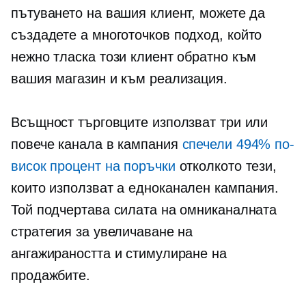
пътуването на вашия клиент, можете да
създадете a
многоточков
подход, който
нежно тласка този клиент обратно към
вашия магазин и към реализация.
Всъщност търговците използват три или
повече канала в кампания
спечели 494% по-
висок процент на поръчки
отколкото тези,
които използват a
едноканален
кампания.
Той подчертава силата на омниканалната
стратегия за увеличаване на
ангажираността и стимулиране на
продажбите.