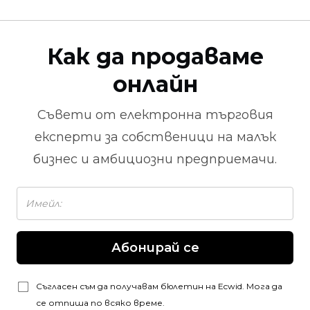
Как да продаваме
онлайн
Съвети от
електронна търговия
експерти за собственици на малък
бизнес и амбициозни предприемачи.
Абонирай се
Съгласен съм да получавам бюлетин на Ecwid. Мога да
се отпиша по всяко време.