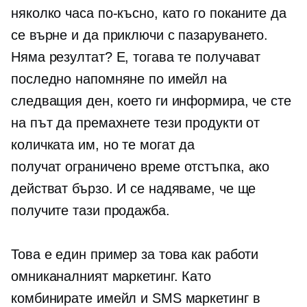
няколко часа по-късно, като го поканите да
се върне и да приключи с пазаруването.
Няма резултат? Е, тогава те получават
последно напомняне по имейл на
следващия ден, което ги информира, че сте
на път да премахнете тези продукти от
количката им, но те могат да
получат
ограничено време
отстъпка, ако
действат бързо. И се надяваме, че ще
получите тази продажба.
Това е един пример за това как работи
омниканалният маркетинг. Като
комбинирате имейл и SMS маркетинг в