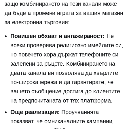
защо комбинирането на тези канали може
да бъде a
промени играта
за вашия магазин
за електронна търговия:
Повишен обхват и ангажираност:
Не
всеки проверява религиозно имейлите си,
но повечето хора държат телефоните си
залепени за ръцете. Комбинирането на
двата канала ви позволява да хвърлите
по-широка мрежа и да гарантирате, че
вашето съобщение достига до клиентите
на предпочитаната от тях платформа.
Още реализации:
Проучванията
показват, че омниканалните кампании,