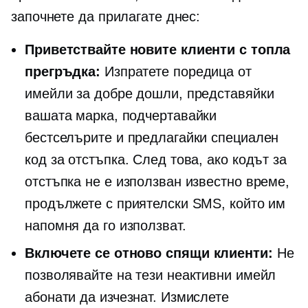
започнете да прилагате днес:
Приветствайте новите клиенти с топла
прегръдка:
Изпратете поредица от
имейли за добре дошли, представяйки
вашата марка, подчертавайки
бестселърите и предлагайки специален
код за отстъпка. След това, ако кодът за
отстъпка не е използван известно време,
продължете с приятелски SMS, който им
напомня да го използват.
Включете се отново
спящи клиенти:
Не
позволявайте на тези неактивни имейл
абонати да изчезнат. Измислете