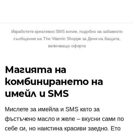
Изработете креативно SMS копие, подобно на забавното
съобщение на The Vitamin Shoppe за Деня на бащата,
включващо оферта
Магията на
комбинирането на
имейл и SMS
Мислете за имейла и SMS като за
фъстъчено масло и желе – вкусни сами по
себе си, но наистина красиви заедно. Ето