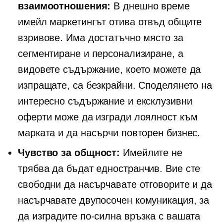
взаимоотношения:
В днешно време
имейл маркетингът отива отвъд общите
взривове. Има достатъчно място за
сегментиране и персонализиране, а
видовете съдържание, което можете да
изпращате, са безкрайни. Споделянето на
интересно съдържание и ексклузивни
оферти може да изгради лоялност към
марката и да насърчи повторен бизнес.
Чувство за общност:
Имейлите не
трябва да бъдат
едностранчив.
Вие сте
свободни да насърчавате отговорите и да
насърчавате
двупосочен
комуникация, за
да изградите по-силна връзка с вашата