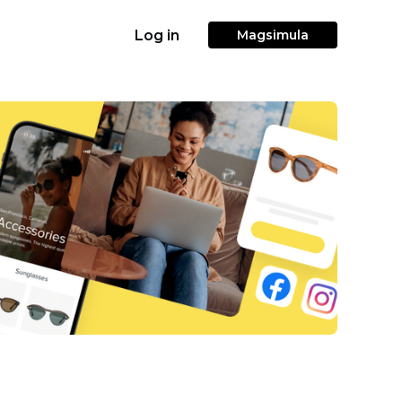
Log in
Magsimula