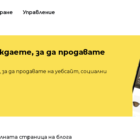
ране
Управление
ждаете, за да продавате
 за да продавате на уебсайт, социални
алната страница на блога