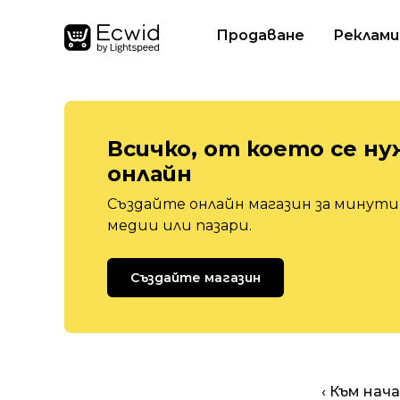
Продаване
Реклами
Всичко, от което се ну
онлайн
Създайте онлайн магазин за минути,
медии или пазари.
Създайте магазин
‹ Към нач