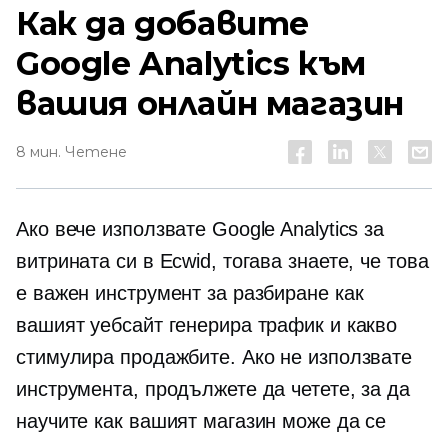
Как да добавите
Google Analytics към
вашия онлайн магазин
8 мин. Четене
Ако вече използвате Google Analytics за
витрината си в Ecwid, тогава знаете, че това
е важен инструмент за разбиране как
вашият уебсайт генерира трафик и какво
стимулира продажбите. Ако не използвате
инструмента, продължете да четете, за да
научите как вашият магазин може да се