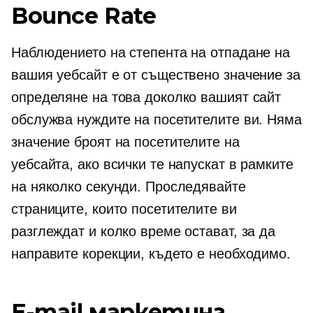
Bounce Rate
Наблюдението на степента на отпадане на
вашия уебсайт е от съществено значение за
определяне на това доколко вашият сайт
обслужва нуждите на посетителите ви. Няма
значение броят на посетителите на
уебсайта, ако всички те напускат в рамките
на няколко секунди. Проследявайте
страниците, които посетителите ви
разглеждат и колко време остават, за да
направите корекции, където е необходимо.
E-mail маркетинг