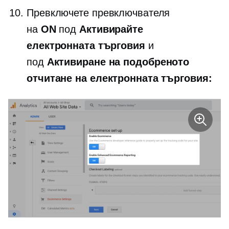
Превключете превключвателя
на
ON
под
Активирайте
електронната търговия
и
под
Активиране на подобреното
отчитане на електронната търговия: