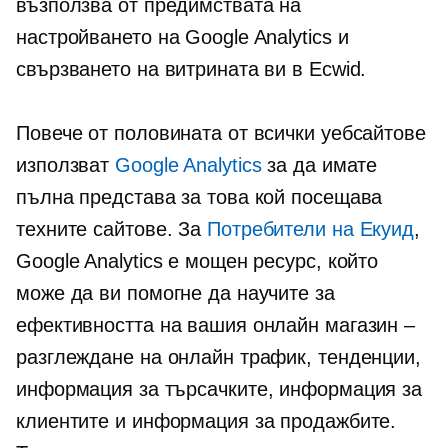
възползва от предимствата на
настройването на Google Analytics и
свързването на витрината ви в Ecwid.
Повече от половината от всички уебсайтове
използват
Google Analytics
за да имате
пълна представа за това кой посещава
техните сайтове. За
Потребители на Екуид
,
Google Analytics е мощен ресурс, който
може да ви помогне да научите за
ефективността на вашия онлайн магазин –
разглеждане на онлайн трафик, тенденции,
информация за търсачките, информация за
клиентите и информация за продажбите.