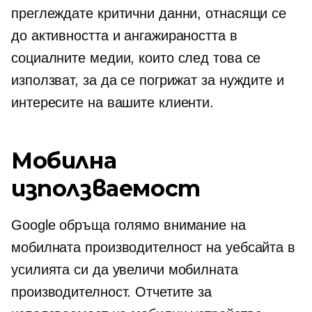
преглеждате критични данни, отнасящи се
до активността и ангажираността в
социалните медии, които след това се
използват, за да се погрижат за нуждите и
интересите на вашите клиенти.
Мобилна
използваемост
Google обръща голямо внимание на
мобилната производителност на уебсайта в
усилията си да увеличи мобилната
производителност. Отчетите за