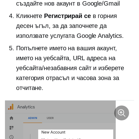
създайте нов акаунт в Google/Gmail
Кликнете
Регистрирай се
в горния
десен ъгъл, за да започнете да
използвате услугата Google Analytics.
Попълнете името на вашия акаунт,
името на уебсайта, URL адреса на
уебсайта/незабавния сайт и изберете
категория отрасъл и часова зона за
отчитане.