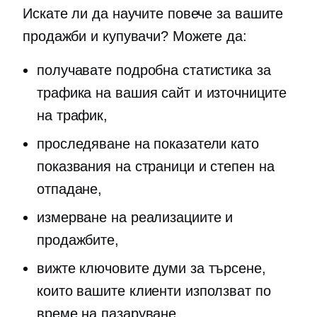
Искате ли да научите повече за вашите
продажби и купувачи? Можете да:
получавате подробна статистика за
трафика на вашия сайт и източниците
на трафик,
проследяване на показатели като
показвания на страници и степен на
отпадане,
измерване на реализациите и
продажбите,
вижте ключовите думи за търсене,
които вашите клиенти използват по
време на пазаруване,