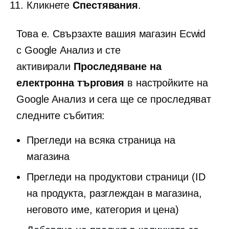
Кликнете
Спестявания
.
Това е. Свързахте вашия магазин Ecwid
с Google Анализ и сте
активирали
Проследяване на
електронна търговия
в настройките на
Google Анализ и сега ще се проследяват
следните събития:
Прегледи на всяка страница на
магазина
Прегледи на продуктови страници (ID
на продукта, разглеждан в магазина,
неговото име, категория и цена)