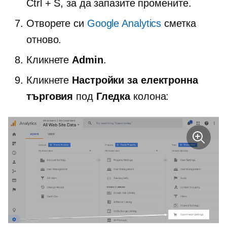
Ctrl + S, за да запазите промените.
Отворете си
Google Analytics
сметка
отново.
Кликнете
Admin
.
Кликнете
Настройки за електронна
търговия
под
Гледка
колона: