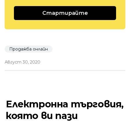
Стартирайте
Продажба онлайн
Август 30, 2020
Електронна търговия,
която ви пази