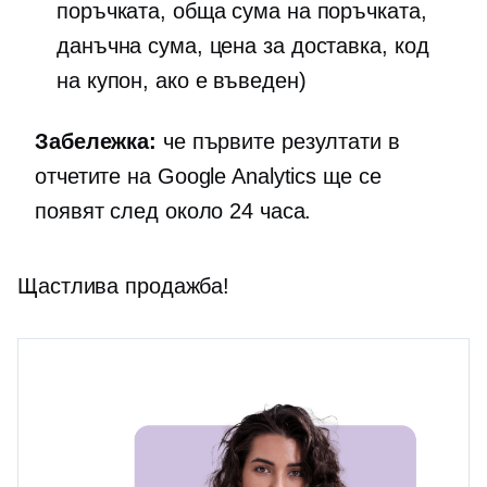
поръчката, обща сума на поръчката,
данъчна сума, цена за доставка, код
на купон, ако е въведен)
Забележка:
че първите резултати в
отчетите на Google Analytics ще се
появят след около 24 часа.
Щастлива продажба!