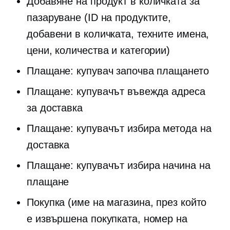
Добавяне на продукт в количката за
пазаруване (ID на продуктите,
добавени в количката, техните имена,
цени, количества и категории)
Плащане: купувач започва плащането
Плащане: купувачът въвежда адреса
за доставка
Плащане: купувачът избира метода на
доставка
Плащане: купувачът избира начина на
плащане
Покупка (име на магазина, през който
е извършена покупката, номер на