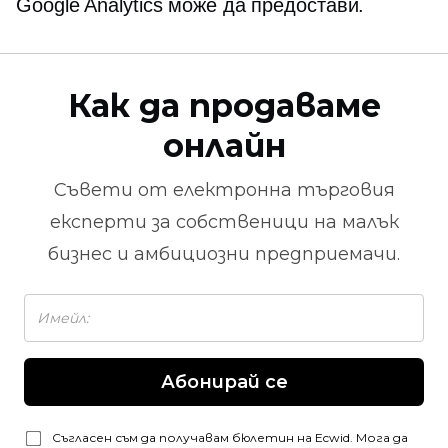
Google Analytics може да предостави.
Как да продаваме
онлайн
Съвети от
електронна търговия
експерти за собственици на малък
бизнес и амбициозни предприемачи.
Абонирай се
Съгласен съм да получавам бюлетин на Ecwid. Мога да