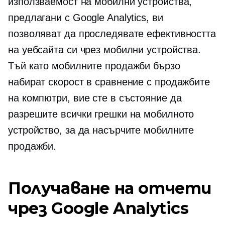
използваемост на мобилни устройства,
предлагани с Google Analytics, ви
позволяват да проследявате ефективността
на уебсайта си чрез мобилни устройства.
Тъй като мобилните продажби бързо
набират скорост в сравнение с продажбите
на компютри, вие сте в състояние да
разрешите всички грешки на мобилното
устройство, за да насърчите мобилните
продажби.
Получаване на отчети
чрез Google Analytics