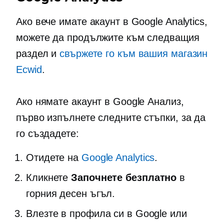
Ако вече имате акаунт в Google Analytics,
можете да продължите към следващия
раздел и
свържете го към вашия магазин
Ecwid
.
Ако нямате акаунт в Google Анализ,
първо изпълнете следните стъпки, за да
го създадете:
Отидете на
Google Analytics
.
Кликнете
Започнете безплатно
в
горния десен ъгъл.
Влезте в профила си в Google или