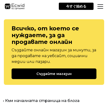
今すぐ始める
Всичко, от което се
нуждаете, за да
продавате онлайн
Създайте онлайн магазин за минути, за
да продавате на уебсайт, социални
медии или пазари.
Създайте магазин
‹ Към началната страница на блога