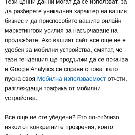
Тези ценни данни могат да се използват, за
да разберете уникалния характер на вашия
бизнес и да приспособите вашите онлайн
маркетингови усилия за насърчаване на
продажбите. Ако вашият сайт все още не е
удобен за мобилни устройства,
смятат, че
тази тенденция ще продължи да се покачва
и Google Analytics се справи с това, като
пусна своя
Мобилна използваемост
отчети,
разглеждащи трафика от мобилни
устройства.
Все още не сте убедени? Ето по-отблизо
някои от конкретните прозрения, които