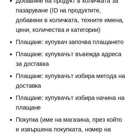
Добавяне на продукт в количката за
пазаруване (ID на продуктите,
добавени в количката, техните имена,
цени, количества и категории)
Плащане: купувач започва плащането
Плащане: купувачът въвежда адреса
за доставка
Плащане: купувачът избира метода на
доставка
Плащане: купувачът избира начина на
плащане
Покупка (име на магазина, през който
е извършена покупката, номер на