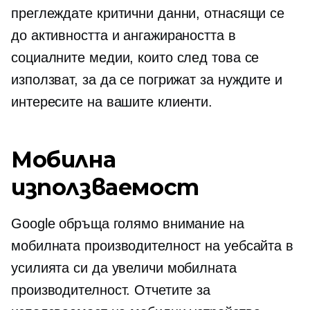
преглеждате критични данни, отнасящи се
до активността и ангажираността в
социалните медии, които след това се
използват, за да се погрижат за нуждите и
интересите на вашите клиенти.
Мобилна
използваемост
Google обръща голямо внимание на
мобилната производителност на уебсайта в
усилията си да увеличи мобилната
производителност. Отчетите за