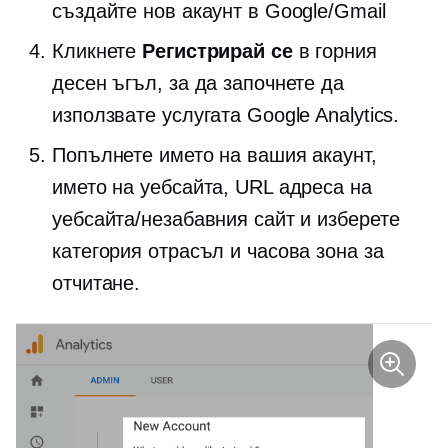
създайте нов акаунт в Google/Gmail
Кликнете
Регистрирай се
в горния
десен ъгъл, за да започнете да
използвате услугата Google Analytics.
Попълнете името на вашия акаунт,
името на уебсайта, URL адреса на
уебсайта/незабавния сайт и изберете
категория отрасъл и часова зона за
отчитане.