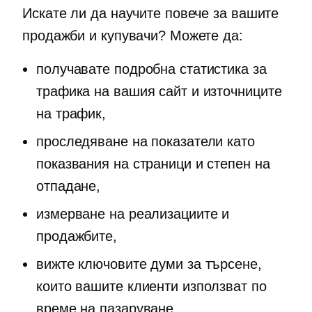
Искате ли да научите повече за вашите
продажби и купувачи? Можете да:
получавате подробна статистика за
трафика на вашия сайт и източниците
на трафик,
проследяване на показатели като
показвания на страници и степен на
отпадане,
измерване на реализациите и
продажбите,
вижте ключовите думи за търсене,
които вашите клиенти използват по
време на пазаруване,