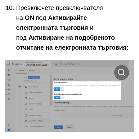
Превключете превключвателя
на
ON
под
Активирайте
електронната търговия
и
под
Активиране на подобреното
отчитане на електронната търговия: