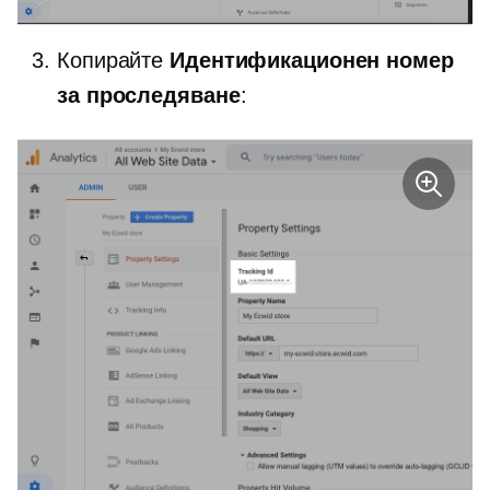
Копирайте
Идентификационен номер
за проследяване
: