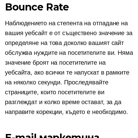
Bounce Rate
Наблюдението на степента на отпадане на
вашия уебсайт е от съществено значение за
определяне на това доколко вашият сайт
обслужва нуждите на посетителите ви. Няма
значение броят на посетителите на
уебсайта, ако всички те напускат в рамките
на няколко секунди. Проследявайте
страниците, които посетителите ви
разглеждат и колко време остават, за да
направите корекции, където е необходимо.
E-mail маркетинг