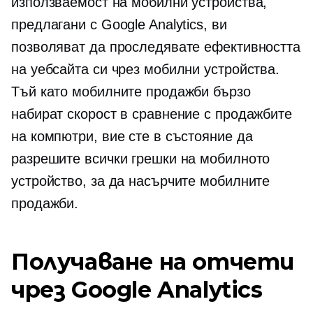
използваемост на мобилни устройства,
предлагани с Google Analytics, ви
позволяват да проследявате ефективността
на уебсайта си чрез мобилни устройства.
Тъй като мобилните продажби бързо
набират скорост в сравнение с продажбите
на компютри, вие сте в състояние да
разрешите всички грешки на мобилното
устройство, за да насърчите мобилните
продажби.
Получаване на отчети
чрез Google Analytics