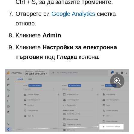
Ctrl + S, за да запазите промените.
Отворете си
Google Analytics
сметка
отново.
Кликнете
Admin
.
Кликнете
Настройки за електронна
търговия
под
Гледка
колона: