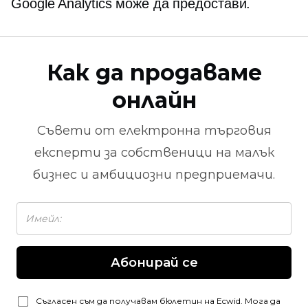
Google Analytics може да предостави.
Как да продаваме
онлайн
Съвети от
електронна търговия
експерти за собственици на малък
бизнес и амбициозни предприемачи.
Абонирай се
Съгласен съм да получавам бюлетин на Ecwid. Мога да