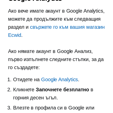
Ако вече имате акаунт в Google Analytics,
можете да продължите към следващия
раздел и
свържете го към вашия магазин
Ecwid
.
Ако нямате акаунт в Google Анализ,
първо изпълнете следните стъпки, за да
го създадете:
Отидете на
Google Analytics
.
Кликнете
Започнете безплатно
в
горния десен ъгъл.
Влезте в профила си в Google или