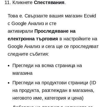
Кликнете
Спестявания
.
Това е. Свързахте вашия магазин Ecwid
с Google Анализ и сте
активирали
Проследяване на
електронна търговия
в настройките на
Google Анализ и сега ще се проследяват
следните събития:
Прегледи на всяка страница на
магазина
Прегледи на продуктови страници (ID
на продукта, разглеждан в магазина,
неговото име, категория и цена)