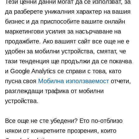
Тези ценни данни могат да се използват, за
да разберете уникалния характер на вашия
бизнес и да приспособите вашите онлайн
маркетингови усилия за насърчаване на
продажбите. Ако вашият сайт все още не е
удобен за мобилни устройства,
смятат, че
тази тенденция ще продължи да се покачва
и Google Analytics се справи с това, като
пусна своя
Мобилна използваемост
отчети,
разглеждащи трафика от мобилни
устройства.
Все още не сте убедени? Ето по-отблизо
някои от конкретните прозрения, които