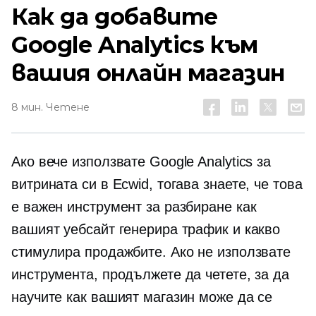
Как да добавите
Google Analytics към
вашия онлайн магазин
8 мин. Четене
Ако вече използвате Google Analytics за
витрината си в Ecwid, тогава знаете, че това
е важен инструмент за разбиране как
вашият уебсайт генерира трафик и какво
стимулира продажбите. Ако не използвате
инструмента, продължете да четете, за да
научите как вашият магазин може да се