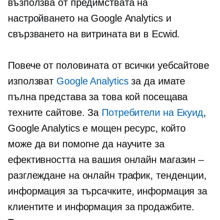
възползва от предимствата на
настройването на Google Analytics и
свързването на витрината ви в Ecwid.
Повече от половината от всички уебсайтове
използват
Google Analytics
за да имате
пълна представа за това кой посещава
техните сайтове. За
Потребители на Екуид
,
Google Analytics е мощен ресурс, който
може да ви помогне да научите за
ефективността на вашия онлайн магазин –
разглеждане на онлайн трафик, тенденции,
информация за търсачките, информация за
клиентите и информация за продажбите.