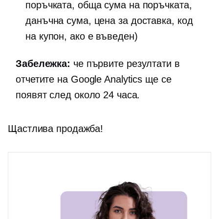
поръчката, обща сума на поръчката,
данъчна сума, цена за доставка, код
на купон, ако е въведен)
Забележка:
че първите резултати в
отчетите на Google Analytics ще се
появят след около 24 часа.
Щастлива продажба!