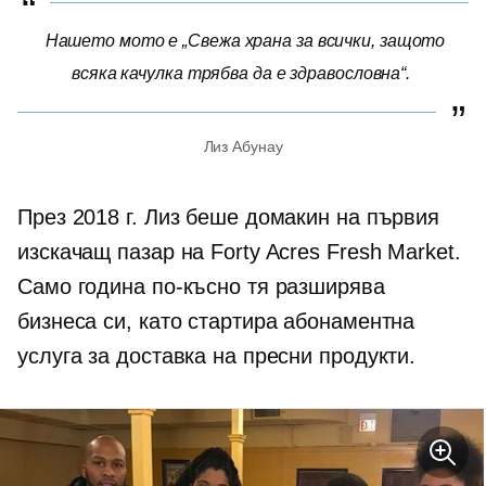
Нашето мото е „Свежа храна за всички, защото
всяка качулка трябва да е здравословна“.
Лиз Абунау
През 2018 г. Лиз беше домакин на първия
изскачащ пазар на Forty Acres Fresh Market.
Само година по-късно тя разширява
бизнеса си, като стартира абонаментна
услуга за доставка на пресни продукти.