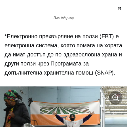
Лиз Абунау
*Електронно прехвърляне на ползи (EBT) е
електронна система, която помага на хората
да имат достъп до по-здравословна храна и
други ползи чрез Програмата за
допълнителна хранителна помощ (SNAP).