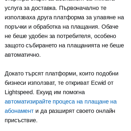
услуга за доставка. Първоначално те
използваха друга платформа за улавяне на
поръчки и обработка на плащания. Обаче
не беше
удобен за потребителя,
особено
защото събирането на плащанията не беше
автоматично.
Докато търсят платформи, които подобни
бизнеси използват, те откриват Ecwid от
Lightspeed. Екуид им помогна
автоматизирайте процеса на плащане на
абонамент
и да разширят своето онлайн
присъствие.