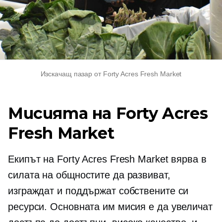
Изскачащ пазар от Forty Acres Fresh Market
Мисията на Forty Acres
Fresh Market
Екипът на Forty Acres Fresh Market вярва в
силата на общностите да развиват,
изграждат и поддържат собствените си
ресурси. Основната им мисия е да увеличат