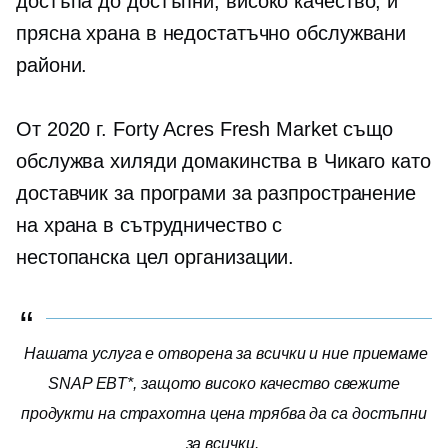
достъпа до достъпни,
високо качество,
и
прясна храна в недостатъчно обслужвани
райони.
От 2020 г. Forty Acres Fresh Market също
обслужва хиляди домакинства в Чикаго като
доставчик за програми за разпространение
на храна в сътрудничество с
нестопанска цел
организации.
Нашата услуга е отворена за всички и ние приемаме
SNAP EBT*, защото
високо качество
свежите
продукти на страхотна цена трябва да са достъпни
за всички.