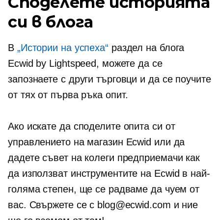
Споделете историята
си в блога
В
„Истории на успеха“
раздел на блога
Ecwid by Lightspeed, можете да се
запознаете с други търговци и да се поучите
от тях
от първа ръка
опит.
Ако искате да споделите опита си от
управлението на магазин Ecwid или да
дадете съвет на колеги предприемачи как
да използват инструментите на Ecwid в най-
голяма степен, ще се радваме да чуем от
вас. Свържете се с blog@ecwid.com и ние