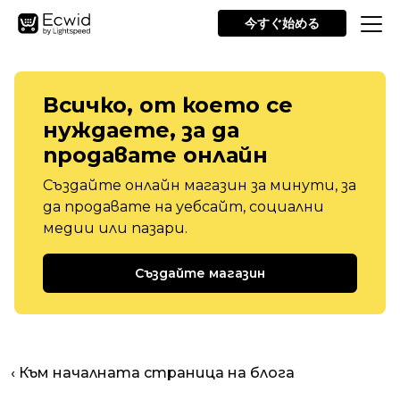
今すぐ始める
Всичко, от което се
нуждаете, за да
продавате онлайн
Създайте онлайн магазин за минути, за
да продавате на уебсайт, социални
медии или пазари.
Създайте магазин
‹ Към началната страница на блога