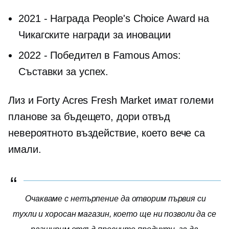
2021
-
Награда People's Choice Award на
Чикагските награди за иновации
2022
-
Победител в Famous Amos:
Съставки за успех.
Лиз и Forty Acres Fresh Market имат големи
планове за бъдещето, дори отвъд
невероятното въздействие, което вече са
имали.
Очакваме с нетърпение да отворим първия си
тухли и хоросан
магазин, което ще ни позволи да се