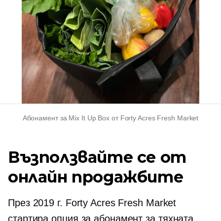
Абонамент за Mix It Up Box от Forty Acres Fresh Market
Възползвайте се от
онлайн продажбите
През 2019 г. Forty Acres Fresh Market
стартира опция за абонамент за тяхната