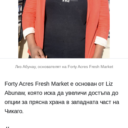
Лиз Абунау, основателят на Forty Acres Fresh Market
Forty Acres Fresh Market е основан от Liz
Abunaw, която иска да увеличи достъпа до
опции за прясна храна в западната част на
Чикаго.