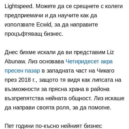
Lightspeed. Можете да се срещнете с колеги
предприемачи и да научите как да
използвате Ecwid, за да направите
процъфтяващ бизнес.
Днес бихме искали да ви представим Liz
Abunaw. Лиз основава
Четиридесет акра
пресен пазар
в западната част на Чикаго
през 2018 г., защото тя видя как липсата на
възможности за прясна храна в района
възпрепятства нейната общност. Лиз искаше
да направи своята роля, за да помогне.
Пет години по-късно нейният бизнес