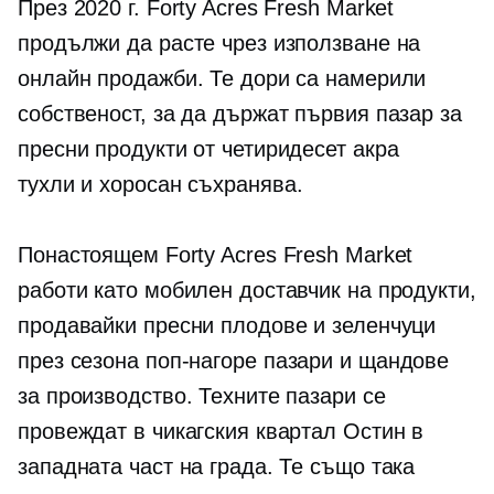
През 2020 г. Forty Acres Fresh Market
продължи да расте чрез използване на
онлайн продажби. Те дори са намерили
собственост, за да държат първия пазар за
пресни продукти от четиридесет акра
тухли и хоросан
съхранява.
Понастоящем Forty Acres Fresh Market
работи като мобилен доставчик на продукти,
продавайки пресни плодове и зеленчуци
през сезона
поп-нагоре
пазари и щандове
за производство. Техните пазари се
провеждат в чикагския квартал Остин в
западната част на града. Те също така