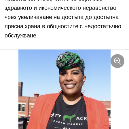
здравното и икономическото неравенство
чрез увеличаване на достъпа до достъпна
прясна храна в общностите с недостатъчно
обслужване.