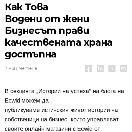
Как Това
Водени от жени
Бизнесът прави
качествената храна
достъпна
7 мин. Четене
В секцията „Истории на успеха“ на блога на
Ecwid можем да
публикуваме
истинския живот
истории на
собственици на бизнес, които управляват
своите онлайн магазини с Ecwid от