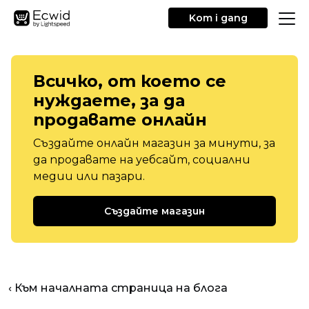
Kom i gang
Всичко, от което се
нуждаете, за да
продавате онлайн
Създайте онлайн магазин за минути, за
да продавате на уебсайт, социални
медии или пазари.
Създайте магазин
‹ Към началната страница на блога