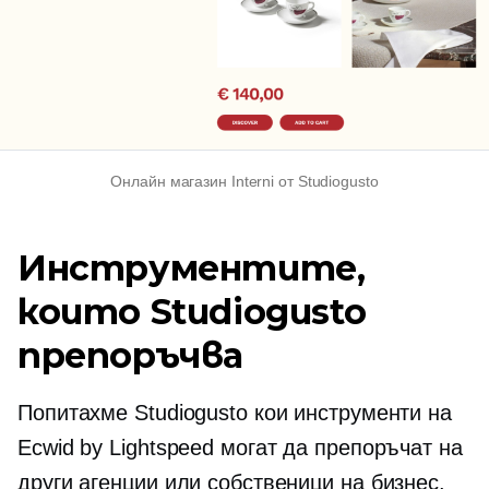
Онлайн магазин Interni от Studiogusto
Инструментите,
които Studiogusto
препоръчва
Попитахме Studiogusto кои инструменти на
Ecwid by Lightspeed могат да препоръчат на
други агенции или собственици на бизнес.