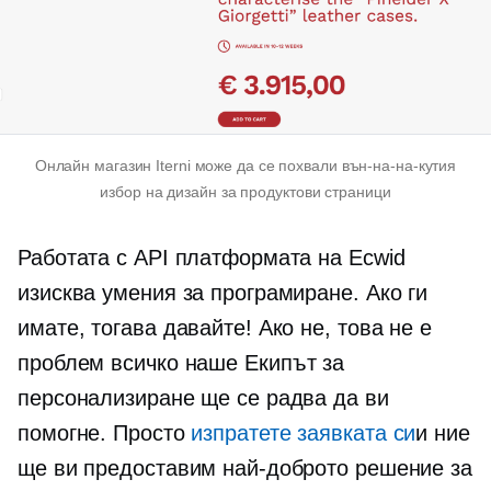
Онлайн магазин Iterni може да се похвали
вън-на-на-кутия
избор на дизайн за продуктови страници
Работата с API платформата на Ecwid
изисква умения за програмиране. Ако ги
имате, тогава давайте! Ако не, това не е
проблем
всичко наше
Екипът за
персонализиране ще се радва да ви
помогне. Просто
изпратете заявката си
и ние
ще ви предоставим най-доброто решение за