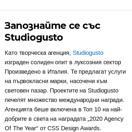
Запознайте се със
Studiogusto
Като творческа агенция,
Studiogusto
изграден солиден опит в луксозния сектор
Произведено в Италия. Те предлагат услуги
на първокласни марки, насочени към
световен пазар. Проектите на Studiogusto
печелят множество международни награди.
Агенцията беше включена в Топ 10 на най-
добрите в света на наградата „2020 Agency
Of The Year“ от CSS Design Awards.