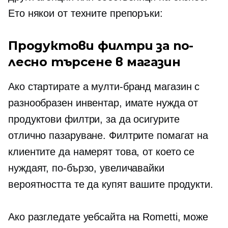
Ето някои от техните препоръки:
Продуктови филтри за по-
лесно търсене в магазин
Ако стартирате a
мулти-бранд
магазин с
разнообразен инвентар, имате нужда от
продуктови филтри, за да осигурите
отлично пазаруване. Филтрите помагат на
клиентите да намерят това, от което се
нуждаят, по-бързо, увеличавайки
вероятността те да купят вашите продукти.
Ако разгледате уебсайта на Rometti, може