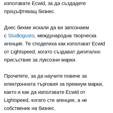
използвате Ecwid, за да създадете
процъфтяващ бизнес.
Днес бихме искали да ви запознаем
с
Studiogusto
, международна творческа
агенция. Те споделиха как използват Ecwid
от Lightspeed, когато създават дигитално
присъствие за луксозни марки.
Прочетете, за да научите повече за
електронната търговия за премиум марки,
както и как да използвате Ecwid от
Lightspeed, когато сте агенция, а не
собственик на бизнес.