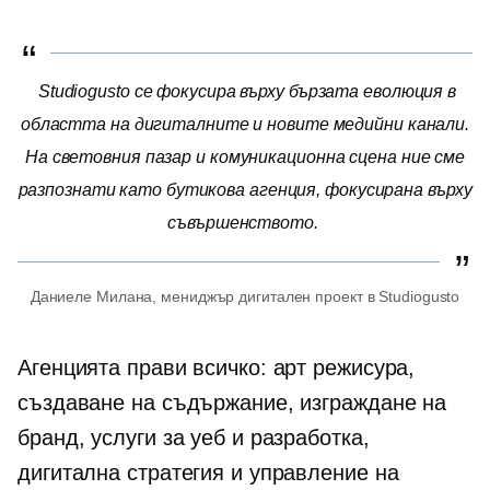
Studiogusto се фокусира върху бързата еволюция в
областта на дигиталните и новите медийни канали.
На световния пазар и комуникационна сцена ние сме
разпознати като бутикова агенция, фокусирана върху
съвършенството.
Даниеле Милана, мениджър дигитален проект в Studiogusto
Агенцията прави всичко: арт режисура,
създаване на съдържание, изграждане на
бранд, услуги за уеб и разработка,
дигитална стратегия и управление на