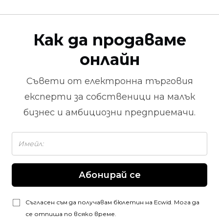
Как да продаваме
онлайн
Съвети от
електронна търговия
експерти за собственици на малък
бизнес и амбициозни предприемачи.
Абонирай се
Съгласен съм да получавам бюлетин на Ecwid. Мога да
се отпиша по всяко време.