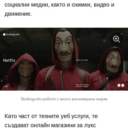
социални медии, както и снимки, видео и
движение.
Studiogusto работи с много реномирани марки
Като част от техните уеб услуги, те
създават онлайн магазини за лукс