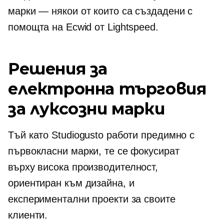
марки — някои
от които са създадени с
помощта на Ecwid от Lightspeed.
Решения за
електронна търговия
за луксозни марки
Тъй като Studiogusto работи предимно с
първокласни марки, те се фокусират
върху
висока производителност,
ориентиран към дизайна,
и
експериментални проекти за своите
клиенти.