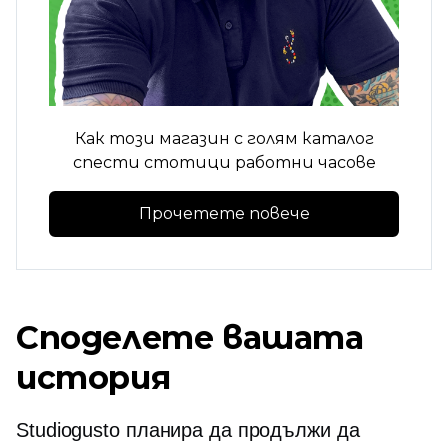
Как този магазин с голям каталог
спести стотици работни часове
Прочетете повече
Споделете вашата
история
Studiogusto планира да продължи да