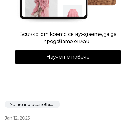
Всичко, от което се нуждаете, за да
продавате онлайн
Научете повече
Успешни осиновявания
Jan 12, 2023