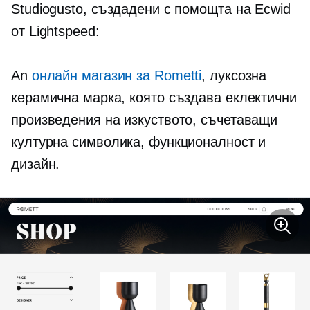
Studiogusto, създадени с помощта на Ecwid
от Lightspeed:
An
онлайн магазин за Rometti
, луксозна
керамична марка, която създава еклектични
произведения на изкуството, съчетаващи
културна символика, функционалност и
дизайн.