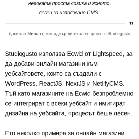
неговата проста логика и ясното,
лесен за използване
CMS.
Даниеле Милана, мениджър дигитален проект в Studiogusto
Studiogusto използва Ecwid от Lightspeed, за
да добави онлайн магазини към
уебсайтовете, които са създали с
WordPress, ReactJS, NextJS и NetlifyCMS.
Тъй като магазините на Ecwid безпроблемно
се интегрират с всеки уебсайт и имитират
дизайна на уебсайта, процесът беше лесен.
Ето няколко примера за онлайн магазини