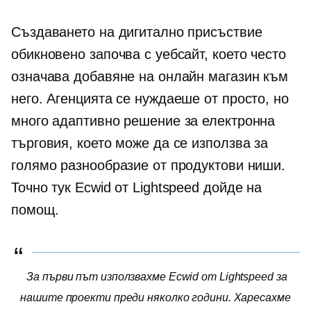
Създаването на дигитално присъствие
обикновено започва с уебсайт, което често
означава добавяне на онлайн магазин към
него. Агенцията се нуждаеше от просто, но
много адаптивно решение за електронна
търговия, което може да се използва за
голямо разнообразие от продуктови ниши.
Точно тук Ecwid от Lightspeed дойде на
помощ.
За първи път използвахме Ecwid от Lightspeed за
нашите проекти преди няколко години. Харесахме