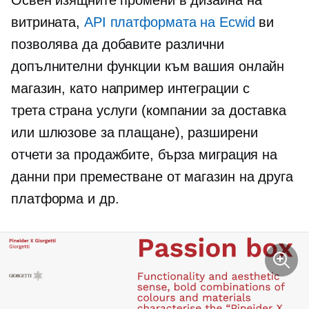
Освен изящните промени в дизайна на
витрината,
API платформата на Ecwid
ви
позволява да добавите различни
допълнителни функции към вашия онлайн
магазин, като например интеграции с
трета страна
услуги (компании за доставка
или шлюзове за плащане), разширени
отчети за продажбите, бърза миграция на
данни при преместване от магазин на друга
платформа и др.