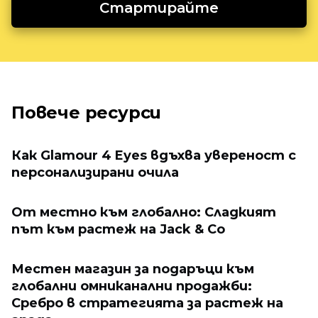
Стартирайте
Повече ресурси
Как Glamour 4 Eyes вдъхва увереност с
персонализирани очила
От местно към глобално: Сладкият
път към растеж на Jack & Co
Местен магазин за подаръци към
глобални омниканални продажби:
Сребро в стратегията за растеж на