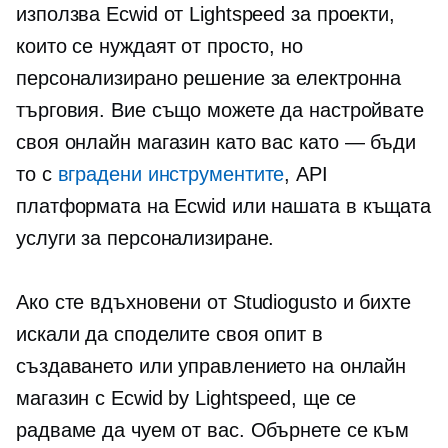
използва Ecwid от Lightspeed за проекти,
които се нуждаят от просто, но
персонализирано решение за електронна
търговия. Вие също можете да настройвате
своя онлайн магазин като вас
като — бъди
то с
вградени
инструментите
, API
платформата на Ecwid или нашата
в къщата
услуги за персонализиране.
Ако сте вдъхновени от Studiogusto и бихте
искали да споделите своя опит в
създаването или управлението на онлайн
магазин с Ecwid by Lightspeed, ще се
радваме да чуем от вас. Обърнете се към