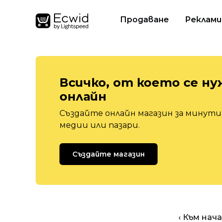
Продаване
Реклами
Всичко, от което се ну
онлайн
Създайте онлайн магазин за минути,
медии или пазари.
Създайте магазин
‹ Към нач