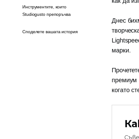
как да и
Инструментите, които
Studiogusto препоръчва
Днес бих
творческа
Споделете вашата история
Lightspee
марки.
Прочетете
премиум м
когато ст
Ка
Съв