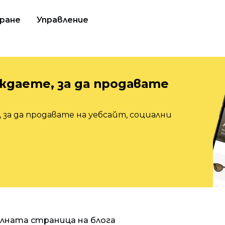
ране
Управление
ждаете, за да продавате
 за да продавате на уебсайт, социални
алната страница на блога