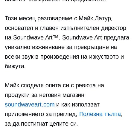
Този месец разговаряме с Майк Латур,
основател и главен изпълнителен директор
на Soundwave Art™. Soundwave Art предлага
уникално изживяване за превръщане на
всеки звук в произведения на изкуството и
бижута.
Майк споделя опита си с ревюта на
продукти за неговия магазин
soundwaveart.com
и как използват
приложението за преглед,
Полезна тълпа
,
за да постигнат целите си.