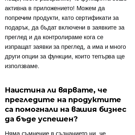
активна в приложението! Можем да
попречим продукти, като сертификати за
подарък, да бъдат включени в заявките за
преглед и да контролираме кога се
изпращат заявки за преглед, а има и много
други опции за функции, които тепърва ще
използваме.
Наистина ли вярвате, че
прегледите на продуктите
са помогнали на вашия бизнес
да бъде успешен?
Няма съмнение в съзнанието ни, че