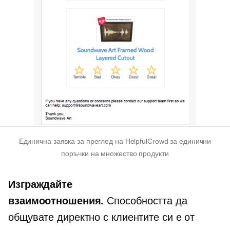
Единична заявка за преглед на HelpfulCrowd за единични
поръчки на множество продукти
Изграждайте
взаимоотношения.
Способността да
общувате директно с клиентите си е от