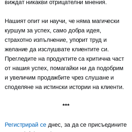
виждат никакви отрицателни мнения.
Нашият опит ни научи, че няма магически
куршум за успех, само добра идея,
страхотно изпълнение, упорит труд и
желание да изслушвате клиентите си.
Прегледите на продуктите са критична част
от нашия успех, помагайки ни да подобрим
и увеличим продажбите чрез слушане и
споделяне на истински истории на клиенти.
***
Регистрирай се
днес, за да се присъедините