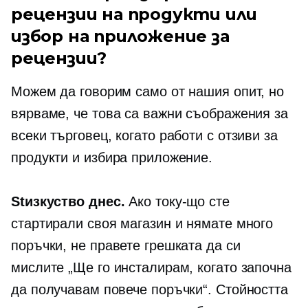
рецензии на продукти или
избор на приложение за
рецензии?
Можем да говорим само от нашия опит, но
вярваме, че това са важни съображения за
всеки търговец, когато работи с отзиви за
продукти и избира приложение.
St
изкуство днес.
Ако току-що сте
стартирали своя магазин и нямате много
поръчки, не правете грешката да си
мислите „Ще го инсталирам, когато започна
да получавам повече поръчки“. Стойността