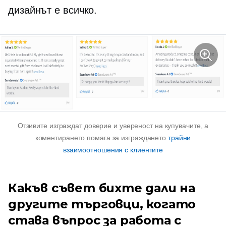
дизайнът е всичко.
Отзивите изграждат доверие и увереност на купувачите, а
коментирането помага за изграждането
трайни
взаимоотношения с клиентите
Какъв съвет бихте дали на
другите търговци, когато
става въпрос за работа с