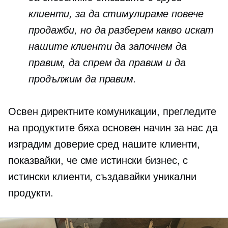
клиенти, за да стимулираме повече
продажби, но да разберем какво искат
нашите клиенти да започнем да
правим, да спрем да правим и да
продължим да правим.
Освен директните комуникации, прегледите
на продуктите бяха основен начин за нас да
изградим доверие сред нашите клиенти,
показвайки, че сме истински бизнес, с
истински клиенти, създавайки уникални
продукти.