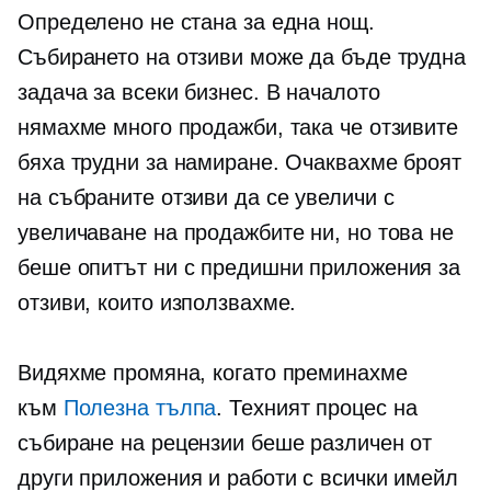
Определено не стана за една нощ.
Събирането на отзиви може да бъде трудна
задача за всеки бизнес. В началото
нямахме много продажби, така че отзивите
бяха трудни за намиране. Очаквахме броят
на събраните отзиви да се увеличи с
увеличаване на продажбите ни, но това не
беше опитът ни с предишни приложения за
отзиви, които използвахме.
Видяхме промяна, когато преминахме
към
Полезна тълпа
. Техният процес на
събиране на рецензии беше различен от
други приложения и работи с всички имейл