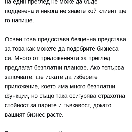
на един преглед не може да бъде
подценена и никога не знаете кой клиент ще
го напише.
Освен това предоставя безценна представа
за това как можете да подобрите бизнеса
си. Много от приложенията за преглед
предлагат безплатни планове. Ако тепърва
започвате, ще искате да изберете
приложение, което има много безплатни
функции, но също така осигурява страхотна
стойност за парите и гъвкавост, докато
вашият бизнес расте.