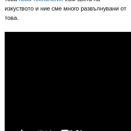
изкуството и ние сме много развълнувани от
това.