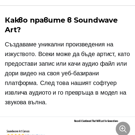
Какво правите в Soundwave
Art?
Създаваме уникални произведения на
изкуството. Всеки може да бъде артист, като
предостави запис или качи аудио файл или
дори видео на своя
уеб-базирани
платформа. След това нашият софтуер
извлича аудиото и го превръща в модел на
звукова вълна.