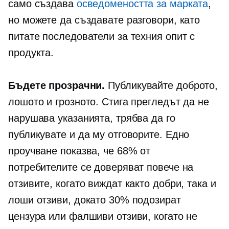
само създава
осведомеността за марката
,
но можете да създавате разговори, като
питате последователи за техния опит с
продукта.
Бъдете прозрачни.
Публикувайте доброто,
лошото и грозното. Стига прегледът да не
нарушава указанията, трябва да го
публикувате и да му отговорите. Едно
проучване показва, че 68% от
потребителите се доверяват повече на
отзивите, когато виждат както добри, така и
лоши отзиви, докато 30% подозират
цензура или фалшиви отзиви, когато не