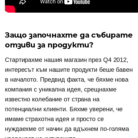
Защо започнахте да събирате
отзиви за продукти?
Стартирахме нашия магазин през Q4 2012,
интересът към нашите продукти беше бавен
в началото. Предвид факта, че бяхме нова
компания с уникална идея, срещнахме
известно колебание от страна на
потенциални клиенти. Бяхме уверени, че
имаме страхотна идея и просто се
нуждаехме от начин да вдъхнем по-голяма