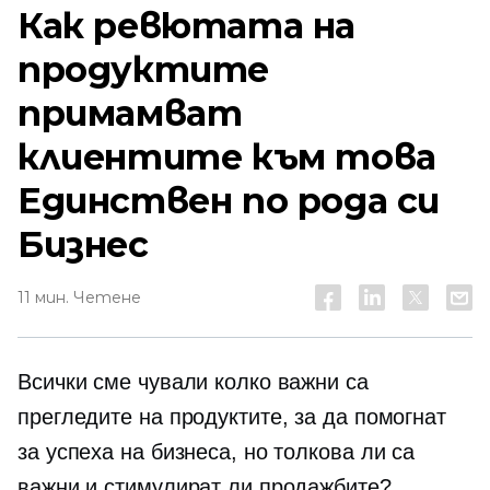
Как ревютата на
продуктите
примамват
клиентите към това
Единствен по рода си
Бизнес
11 мин. Четене
Всички сме чували колко важни са
прегледите на продуктите, за да помогнат
за успеха на бизнеса, но толкова ли са
важни и стимулират ли продажбите?