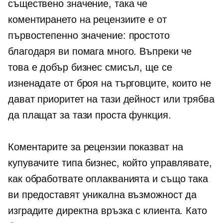
съществено значение, така че
коментирането на рецензиите е от
първостепенно значение: простото
благодаря ви помага много. Въпреки че
това е добър бизнес смисъл, ще се
изненадате от броя на търговците, които не
дават приоритет на тази дейност или трябва
да плащат за тази проста функция.
Коментарите за рецензии показват на
купувачите типа бизнес, който управлявате,
как обработвате оплакванията и също така
ви предоставят уникална възможност да
изградите директна връзка с клиента. Като