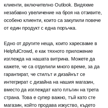
клиенти, включително Outlook. Видяхме
незабавно увеличение на броя на отзивите,
особено клиенти, които са закупили повече
от един продукт с една поръчка.
Едно от другите неща, които харесваме в
HelpfulCrowd, е как тяхното приложение
изглежда на нашата витрина. Можете да
кажете, че са отделили много време, за да
гарантират, че стилът и дизайнът се
интегрират с дизайна на нашия магазин,
вместо да изглеждат като плъгин на трета
страна. Това е супер важно, тъй като сте
магазин, който продава изкуство, където