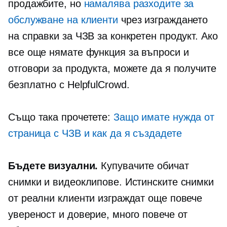
продажбите, но
намалява разходите за
обслужване на клиенти
чрез изграждането
на справки за ЧЗВ за конкретен продукт. Ако
все още нямате функция за въпроси и
отговори за продукта, можете да я получите
безплатно с HelpfulCrowd.
Също така прочетете:
Защо имате нужда от
страница с ЧЗВ и как да я създадете
Бъдете визуални.
Купувачите обичат
снимки и видеоклипове. Истинските снимки
от реални клиенти изграждат още повече
увереност и доверие, много повече от