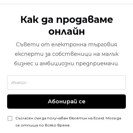
Как да продаваме
онлайн
Съвети от
електронна търговия
експерти за собственици на малък
бизнес и амбициозни предприемачи.
Абонирай се
Съгласен съм да получавам бюлетин на Ecwid. Мога да
се отпиша по всяко време.