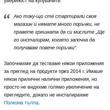
увереност на купувачите.
Ако току-що сте стартирали своя
магазин и нямате много поръчки, не
правете грешката да си мислите „Ще
го инсталирам, когато започна да
получавам повече поръчки“.
Започнахме да тестваме някои приложения
за преглед на продукти през 2014 г. Имаше
някои прилични налични приложения, но
просто не видяхме голямо увеличение на
прегледите, докато не инсталирахме
Полезна тълпа
.