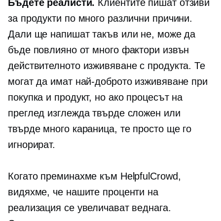
Бъдете реалисти.
Клиентите пишат отзиви
за продукти по много различни причини.
Дали ще напишат такъв или не, може да
бъде повлияно от много фактори извън
действителното изживяване с продукта. Те
могат да имат най-доброто изживяване при
покупка и продукт, но ако процесът на
преглед изглежда твърде сложен или
твърде много караница, те просто ще го
игнорират.
Когато преминахме към HelpfulCrowd,
видяхме, че нашите проценти на
реализация се увеличават веднага.