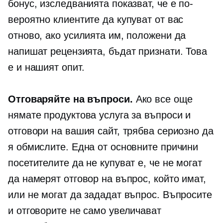
бонус, изследванията показват, че е по-
вероятно клиентите да купуват от вас
отново, ако усилията им, положени да
напишат рецензията, бъдат признати. Това
е и нашият опит.
Отговаряйте на въпроси.
Ако все още
нямате продуктова услуга за въпроси и
отговори на вашия сайт, трябва сериозно да
я обмислите. Една от основните причини
посетителите да не купуват е, че не могат
да намерят отговор на въпрос, който имат,
или не могат да зададат въпрос. Въпросите
и отговорите не само увеличават