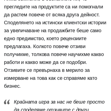
прегледите на продуктите са ни помогнали
да растем повече от всяка друга дейност.
Споделянето на истински клиентски истории
за увеличаване на продажбите беше само
едно предимство, което рецензиите
предлагаха. Колкото повече отзиви
получихме, толкова повече научихме какво
работи и какво може да се подобри.
Отзивите се превърнаха в мерило за
измерване на това как се справяме като
бизнес.
Крайната игра за нас не беше просто
да споделяме отзивите с други