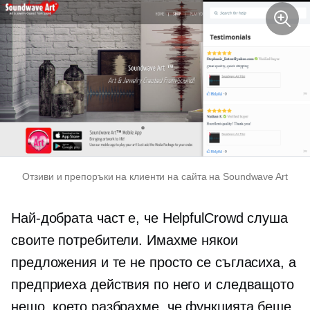
Отзиви и препоръки на клиенти на сайта на Soundwave Art
Най-добрата част е, че HelpfulCrowd слуша
своите потребители. Имахме някои
предложения и те не просто се съгласиха, а
предприеха действия по него и следващото
нещо, което разбрахме, че функцията беше