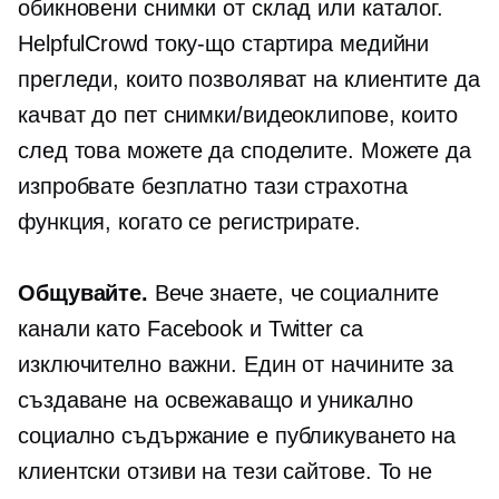
обикновени снимки от склад или каталог.
HelpfulCrowd току-що стартира медийни
прегледи, които позволяват на клиентите да
качват до пет снимки/видеоклипове, които
след това можете да споделите. Можете да
изпробвате безплатно тази страхотна
функция, когато се регистрирате.
Общувайте.
Вече знаете, че социалните
канали като Facebook и Twitter са
изключително важни. Един от начините за
създаване на освежаващо и уникално
социално съдържание е публикуването на
клиентски отзиви на тези сайтове. То не