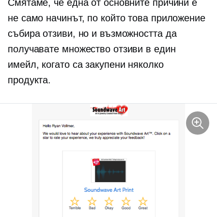
Смятаме, че една от основните причини е
не само начинът, по който това приложение
събира отзиви, но и възможността да
получавате множество отзиви в един
имейл, когато са закупени няколко
продукта.