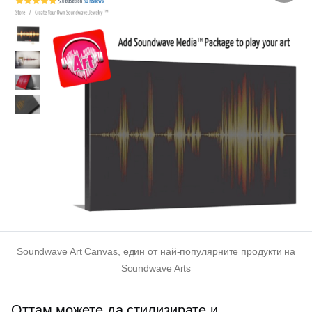
Soundwave Art Canvas, един от най-популярните продукти на
Soundwave Arts
Оттам можете да стилизирате и