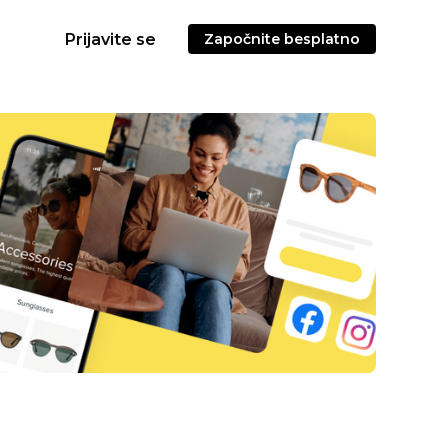
Prijavite se
Započnite besplatno