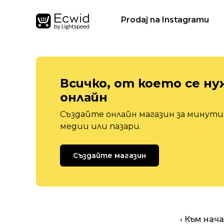
Prodaj na Instagramu
Всичко, от което се ну
онлайн
Създайте онлайн магазин за минути,
медии или пазари.
Създайте магазин
‹ Към нач