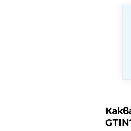
Какв
GTIN