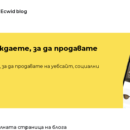
Ecwid blog
ждаете, за да продавате
 за да продавате на уебсайт, социални
алната страница на блога