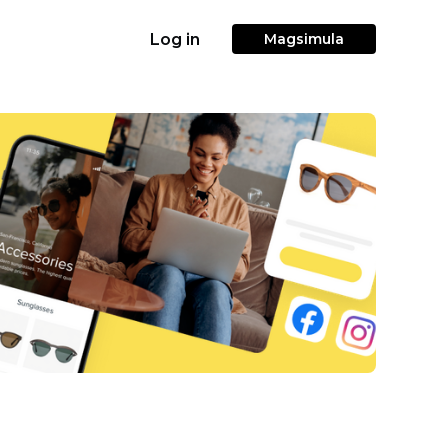
Log in
Magsimula