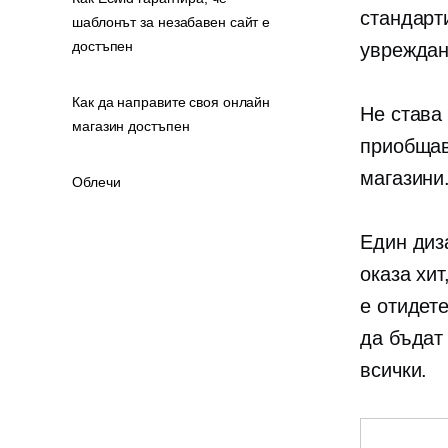
стандарт
шаблонът за незабавен сайт е
достъпен
увреждан
Как да направите своя онлайн
Не става
магазин достъпен
приобщав
магазини
Облечи
Един диз
оказа хит
е
отидете
да бъдат
всички.