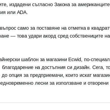
ите, издадени съгласно Закона за американците
ия или ADA.
 въпрос само за поставяне на отметка в квадрат
ане — това удари акорд сред собствениците на
.
айнерски шаблон за магазини Ecwid, по-специал
, благодарение на достъпния си дизайн. Сега, т
 до
опция за предприемачи, които искат магази
 едновременно лесни за използване и отворени 