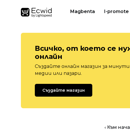
Magbenta
I-promote
Всичко, от което се ну
онлайн
Създайте онлайн магазин за минути,
медии или пазари.
Създайте магазин
‹ Към нач