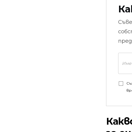
Ка
Съв
собс
пред
Съ
вр
Какв