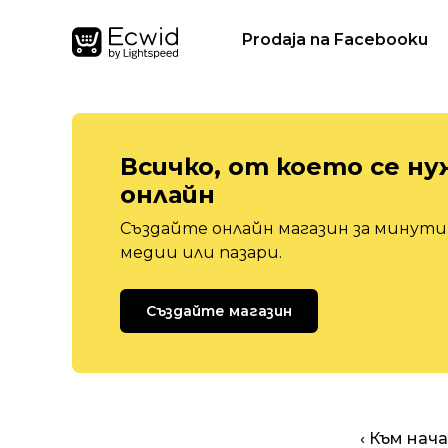
Prodaja na Facebooku
Всичко, от което се ну
онлайн
Създайте онлайн магазин за минути,
медии или пазари.
Създайте магазин
‹ Към нач