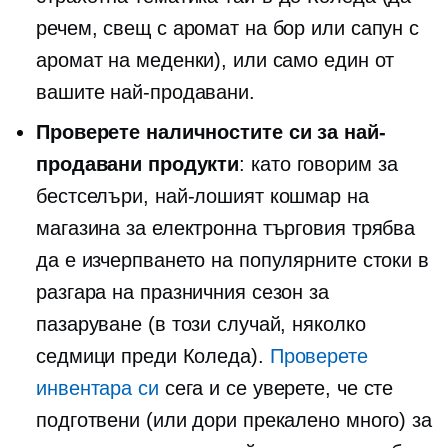
речем, свещ с аромат на бор или сапун с
аромат на меденки), или само един от
вашите
най-продавани.
Проверете наличностите си за най-
продавани продукти
: като говорим за
бестселъри, най-лошият кошмар на
магазина за електронна търговия трябва
да е изчерпването на популярните стоки в
разгара на празничния сезон за
пазаруване (в този случай, няколко
седмици преди Коледа).
Проверете
инвентара си
сега и се уверете, че сте
подготвени (или дори прекалено много) за