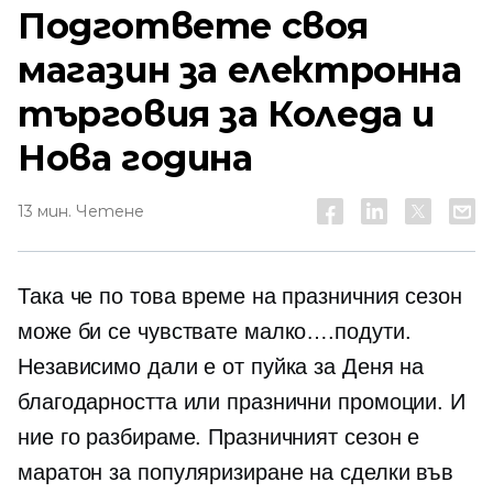
Подгответе своя
магазин за електронна
търговия за Коледа и
Нова година
13 мин. Четене
Така че по това време на празничния сезон
може би се чувствате малко….подути.
Независимо дали е от пуйка за Деня на
благодарността или празнични промоции. И
ние го разбираме. Празничният сезон е
маратон за популяризиране на сделки във