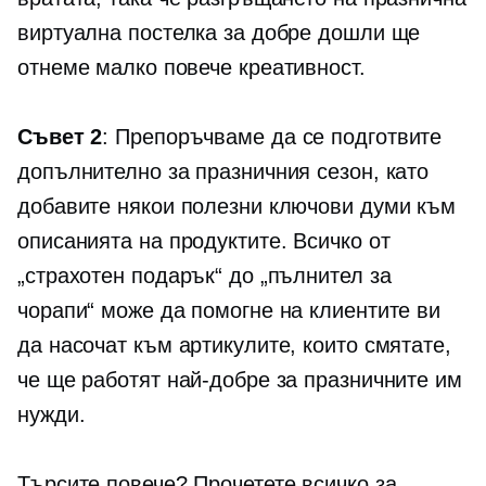
виртуална постелка за добре дошли ще
отнеме малко повече креативност.
Съвет 2
: Препоръчваме да се подготвите
допълнително за празничния сезон, като
добавите някои полезни ключови думи към
описанията на продуктите. Всичко от
„страхотен подарък“ до „пълнител за
чорапи“ може да помогне на клиентите ви
да насочат към артикулите, които смятате,
че ще работят най-добре за празничните им
нужди.
Търсите повече? Прочетете всичко за