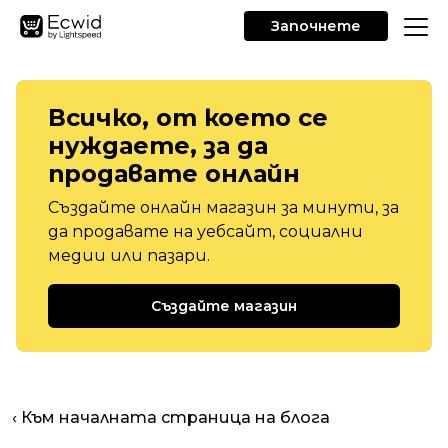
Започнете
Всичко, от което се
нуждаете, за да
продавате онлайн
Създайте онлайн магазин за минути, за
да продавате на уебсайт, социални
медии или пазари.
Създайте магазин
‹ Към началната страница на блога