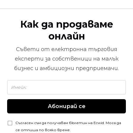
Как да продаваме
онлайн
Съвети от
електронна търговия
експерти за собственици на малък
бизнес и амбициозни предприемачи.
Абонирай се
Съгласен съм да получавам бюлетин на Ecwid. Мога да
се отпиша по всяко време.