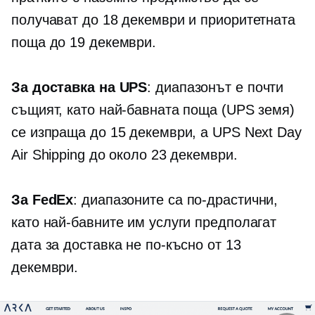
получават до 18 декември и приоритетната
поща до 19 декември.
За доставка на UPS
: диапазонът е почти
същият, като най-бавната поща (UPS земя)
се изпраща до 15 декември, а UPS Next Day
Air Shipping до около 23 декември.
За FedEx
: диапазоните са по-драстични,
като най-бавните им услуги предполагат
дата за доставка не по-късно от 13
декември.