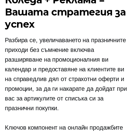
Вашата стратегия за
успех
Разбира се, увеличаването на празничните
приходи без съмнение включва
разширяване на промоционалния ви
календар и предоставяне на клиентите ви
на справедлив дял от страхотни оферти и
промоции, за да ги накарате да дойдат при
вас за артикулите от списъка си за
празнични покупки.
Ключов компонент на онлайн продажбите