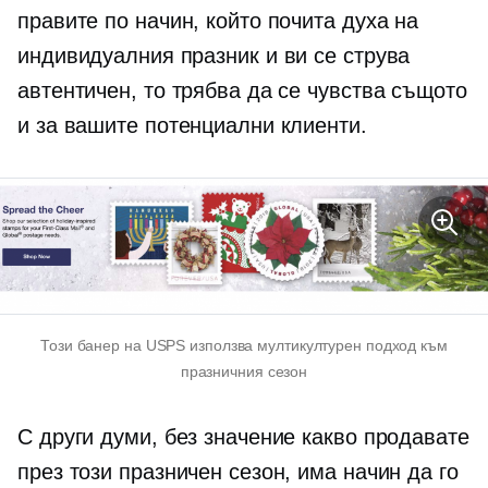
правите по начин, който почита духа на
индивидуалния празник и ви се струва
автентичен, то трябва да се чувства същото
и за вашите потенциални клиенти.
Този банер на USPS използва мултикултурен подход към
празничния сезон
С други думи, без значение какво продавате
през този празничен сезон, има начин да го