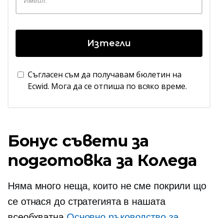
Изтегли
Съгласен съм да получавам бюлетин на
Ecwid. Мога да се отпиша по всяко време.
Бонус съвети за
подготовка за Коледа
Няма много неща, които не сме покрили що
се отнася до стратегията в нашата
всеобхватна
Основно ръководство за