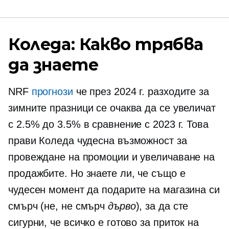
Коледа: Какво трябва
да знаете
NRF
прогнози
че през 2024 г. разходите за
зимните празници се очаква да се увеличат
с 2.5% до 3.5% в сравнение с 2023 г. Това
прави Коледа чудесна възможност за
провеждане на промоции и увеличаване на
продажбите. Но знаете ли, че също е
чудесен момент да подарите на магазина си
смърч (не, не смърч
дърво
), за да сте
сигурни, че всичко е готово за приток на