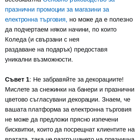
празнични промоции за магазини за
електронна търговия,
но може да е полезно
да подчертаем някои начини, по които
Коледа (и свързани с нея
раздаване на подарък)
предоставя
уникални възможности.
Съвет 1
: Не забравяйте за декорациите!
Мислете за снежинки на банери и празнични
цветово съгласувани
декорации. Знаем, че
вашата платформа за електронна търговия
не може да предложи прясно изпечени
бисквитки, които да посрещнат клиентите на
вратата, така че разгръщането на празнична