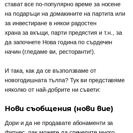
стават все по-популярно време за носене
на подаръци на домакините на партита или
за инвестиране в някои радостен
храна за вкъщи,
парти предястия и т.н., за
да започнете Нова година по сърдечен
начин (гледаме ви, ресторанти!).
И така, как да се възползваме от
новогодишната тълпа? Тук ви представяме
няколко от най-добрите ни съвети:
Нови съобщения (нови вие)
Дори и да не продавате абонаменти за
фитнес, пак можете да спечелите много