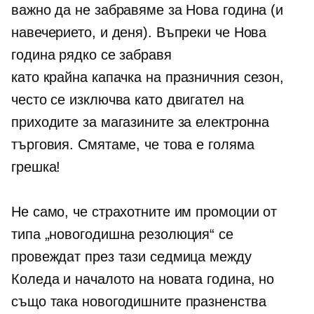
важно да не забравяме за Нова година (и
навечерието, и деня). Въпреки че Нова
година рядко се забравя
като
крайна капачка
на празничния сезон,
често се изключва като двигател на
приходите за магазините за електронна
търговия. Смятаме, че това е голяма
грешка!
Не само, че страхотните им промоции от
типа „новогодишна резолюция“ се
провеждат през тази седмица между
Коледа и началото на новата година, но
също така новогодишните празненства