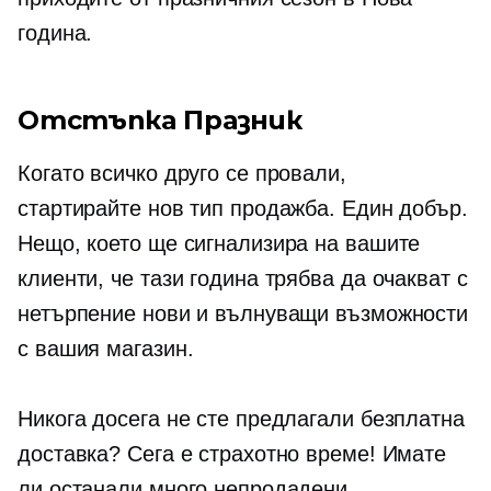
година.
Отстъпка Празник
Когато всичко друго се провали,
стартирайте нов тип продажба. Един добър.
Нещо, което ще сигнализира на вашите
клиенти, че тази година трябва да очакват с
нетърпение нови и вълнуващи възможности
с вашия магазин.
Никога досега не сте предлагали безплатна
доставка? Сега е страхотно време! Имате
ли останали много непродадени