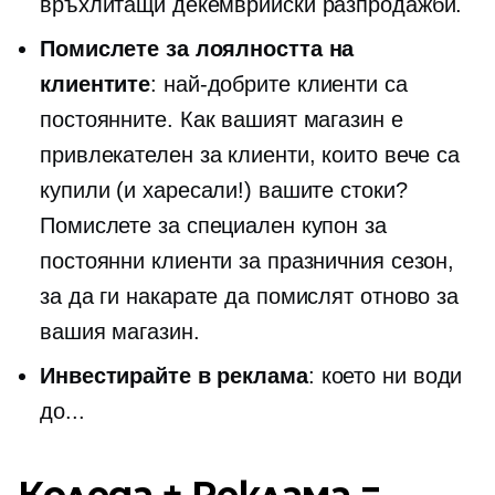
връхлитащи декемврийски разпродажби.
Помислете за лоялността на
клиентите
: най-добрите клиенти са
постоянните. Как вашият магазин е
привлекателен за клиенти, които вече са
купили (и харесали!) вашите стоки?
Помислете за специален купон за
постоянни клиенти за празничния сезон,
за да ги накарате да помислят отново за
вашия магазин.
Инвестирайте в реклама
: което ни води
до...
Коледа + Реклама =