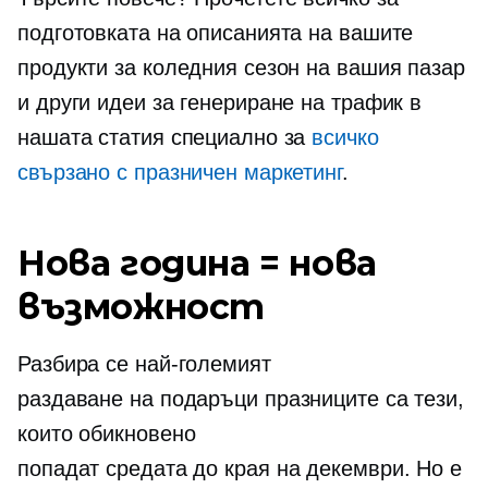
подготовката на описанията на вашите
продукти за коледния сезон на вашия пазар
и други идеи за генериране на трафик в
нашата статия специално за
всичко
свързано с празничен маркетинг
.
Нова година = нова
възможност
Разбира се най-големият
раздаване на подаръци
празниците са тези,
които обикновено
попадат
средата до края на декември.
Но е