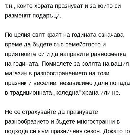
т.н., които хората празнуват и за които си
разменят подаръци.
По целия свят краят на годината означава
време да бъдете със семейството и
приятелите си и да направите равносметка
на годината. Помислете за ролята на вашия
магазин в разпространението на този
празник и веселие, независимо дали попада
в традиционната „коледна” храна или не.
Не се страхувайте да празнувате
разнообразието и бъдете многостранни в
подхода си към празничния сезон. Докато го