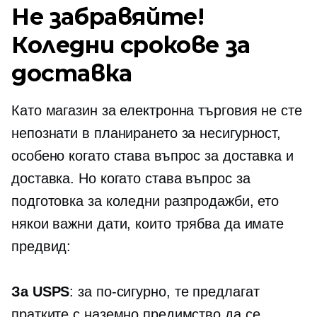
Не забравяйте!
Коледни срокове за
доставка
Като магазин за електронна търговия не сте
непознати в планирането за несигурност,
особено когато става въпрос за доставка и
доставка. Но когато става въпрос за
подготовка за коледни разпродажби, ето
някои важни дати, които трябва да имате
предвид:
За USPS
: за по-сигурно, те предлагат
пратките с наземно предимство да се