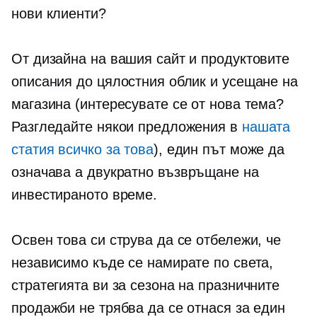
нови клиенти?
От дизайна на вашия сайт и продуктовите
описания до цялостния облик и усещане на
магазина (интересувате се от нова тема?
Разгледайте някои предложения в
нашата
статия всичко за това
), един път може да
означава a
двукратно
възвръщане на
инвестираното време.
Освен това си струва да се отбележи, че
независимо къде се намирате по света,
стратегията ви за сезона на празничните
продажби не трябва да се отнася за един