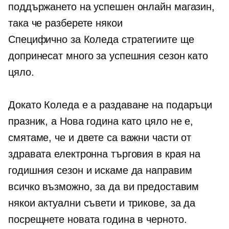
поддържането на успешен онлайн магазин,
така че разберете някои
Специфично за Коледа
стратегиите ще
допринесат много за успешния сезон като
цяло.
Докато Коледа е а
раздаване на подаръци
празник, а Нова година като цяло не е,
смятаме, че и двете са важни части от
здравата електронна търговия в края на
годишния сезон и искаме да направим
всичко възможно, за да ви предоставим
някои актуални съвети и трикове, за да
посрещнете новата година в черното.