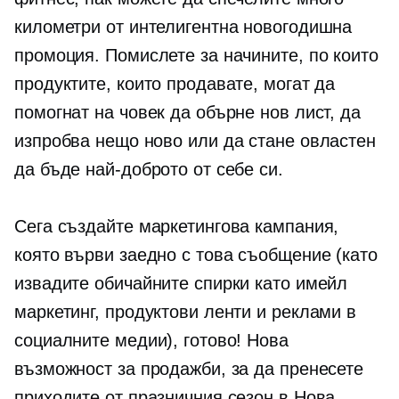
километри от интелигентна новогодишна
промоция. Помислете за начините, по които
продуктите, които продавате, могат да
помогнат на човек да обърне нов лист, да
изпробва нещо ново или да стане овластен
да бъде най-доброто от себе си.
Сега създайте маркетингова кампания,
която върви заедно с това съобщение (като
извадите обичайните спирки като имейл
маркетинг, продуктови ленти и реклами в
социалните медии), готово! Нова
възможност за продажби, за да пренесете
приходите от празничния сезон в Нова