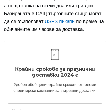
a
поща
капка на всеки два или три дни.
Базираната в САЩ
търговците също могат
да се възползват
USPS пикапи
по време на
обичайните им часове за доставка.
Крайни срокове за празнични
доставки 2024 г
Удобен
обобщение
крайни срокове от големи
спедиторски компании за вътрешни доставки.