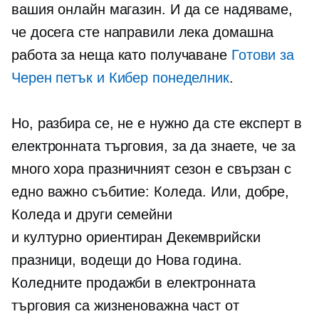
вашия онлайн магазин. И да се надяваме,
че досега сте направили лека домашна
работа за неща като получаване
Готови за
Черен петък и Кибер понеделник
.
Но, разбира се, не е нужно да сте експерт в
електронната търговия, за да знаете, че за
много хора празничният сезон е свързан с
едно важно събитие: Коледа. Или, добре,
Коледа и други семейни
и
културно ориентиран
Декемврийски
празници, водещи до Нова година.
Коледните продажби в електронната
търговия са жизненоважна част от