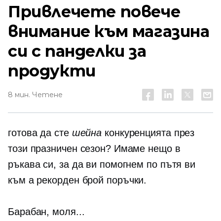
Привлечете повече
внимание към магазина
си с панделки за
продукти
8 мин. Четене
готова да сте
шейна
конкуренцията през
този празничен сезон? Имаме нещо в
ръкава си, за да ви помогнем по пътя ви
към a
рекорден
брой поръчки.
Барабан, моля...