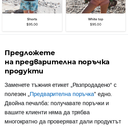
Предложете
на
предварителна поръчка
продукти
Заменете тъжния етикет „Разпродадено“ с
полезен „
Предварителна поръчка
” едно.
Двойна печалба: получавате поръчки и
вашите клиенти няма да трябва
многократно да проверяват дали продуктът