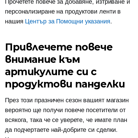
Прочетете повече за добавяне, изтриване и
персонализиране на продуктови ленти в
нашия
Център за Помощни указания
.
Привлечете повече
внимание към
артикулите си с
продуктови панделки
През този празничен сезон вашият магазин
вероятно ще получи повече посетители от
всякога, така че се уверете, че имате план
да подчертаете най-добрите си сделки.