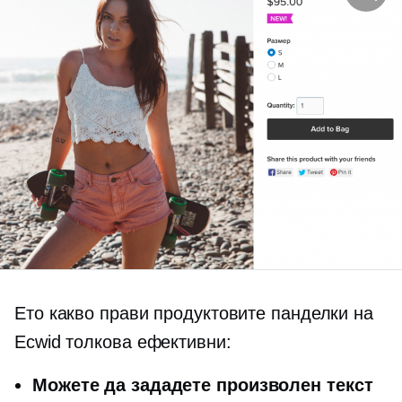
Ето какво прави продуктовите панделки на
Ecwid толкова ефективни:
Можете да зададете произволен текст