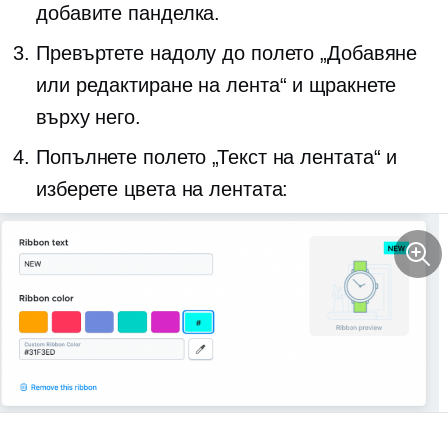
добавите панделка.
Превъртете надолу до полето „Добавяне
или редактиране на лента“ и щракнете
върху него.
Попълнете полето „Текст на лентата“ и
изберете цвета на лентата: