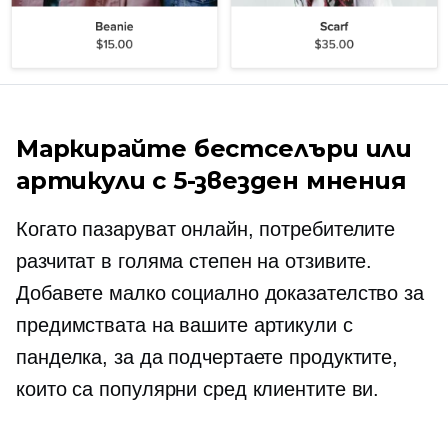
Маркирайте бестселъри или
артикули с
5-звезден
мнения
Когато пазаруват онлайн, потребителите
разчитат в голяма степен на отзивите.
Добавете малко социално доказателство за
предимствата на вашите артикули с
панделка, за да подчертаете продуктите,
които са популярни сред клиентите ви.