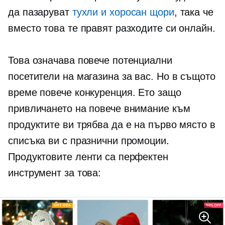
да пазаруват
тухли и хоросан
щори
, така че
вместо това те правят разходите си онлайн.
Това означава повече потенциални
посетители на магазина за вас. Но в същото
време повече конкуренция. Ето защо
привличането на повече внимание към
продуктите ви трябва да е на първо място в
списъка ви с празнични промоции.
Продуктовите ленти са перфектен
инструмент за това: