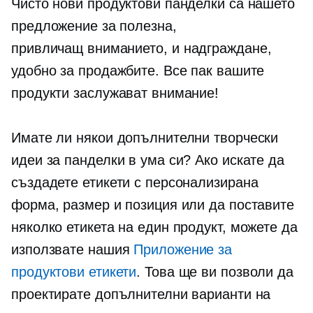
Чисто нови продуктови панделки са нашето
предложение за полезна,
привличащ вниманието,
и надграждане,
удобно за продажбите. Все пак вашите
продукти заслужават внимание!
Имате ли някои допълнителни творчески
идеи за панделки в ума си? Ако искате да
създадете етикети с персонализирана
форма, размер и позиция или да поставите
няколко етикета на един продукт, можете да
използвате нашия
Приложение за
продуктови етикети
. Това ще ви позволи да
проектирате допълнителни варианти на