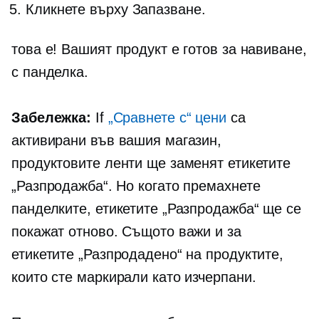
Кликнете върху Запазване.
това е! Вашият продукт е готов за навиване,
с панделка.
Забележка:
If
„Сравнете с“ цени
са
активирани във вашия магазин,
продуктовите ленти ще заменят етикетите
„Разпродажба“. Но когато премахнете
панделките, етикетите „Разпродажба“ ще се
покажат отново. Същото важи и за
етикетите „Разпродадено“ на продуктите,
които сте маркирали като изчерпани.