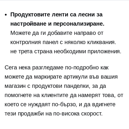
Продуктовите ленти са лесни за
настройване и персонализиране.
Можете да ги добавите направо от
контролния панел с няколко кликвания.
не
трета страна
необходими приложения.
Сега нека разгледаме по-подробно как
можете да маркирате артикули във вашия
магазин с продуктови панделки, за да
помогнете на клиентите да намерят това, от
което се нуждаят по-бързо, и да вдигнете
тези продажби на по-висока скорост.