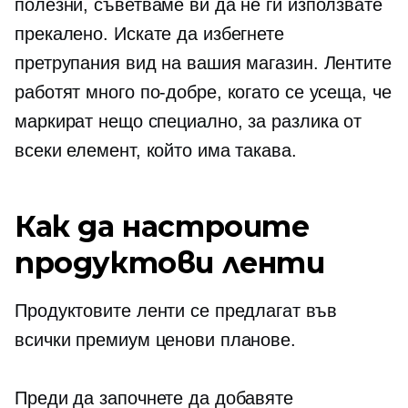
полезни, съветваме ви да не ги използвате
прекалено. Искате да избегнете
претрупания вид на вашия магазин. Лентите
работят много по-добре, когато се усеща, че
маркират нещо специално, за разлика от
всеки елемент, който има такава.
Как да настроите
продуктови ленти
Продуктовите ленти се предлагат във
всички премиум ценови планове.
Преди да започнете да добавяте