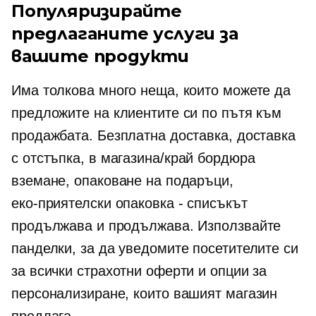
Популяризирайте
предлаганите услуги за
вашите продукти
Има толкова много неща, които можете да
предложите на клиентите си по пътя към
продажбата. Безплатна доставка, доставка
с отстъпка,
в магазина/край бордюра
вземане, опаковане на подаръци,
еко-приятелски
опаковка - списъкът
продължава и продължава. Използвайте
панделки, за да уведомите посетителите си
за всички страхотни оферти и опции за
персонализиране, които вашият магазин
предлага.