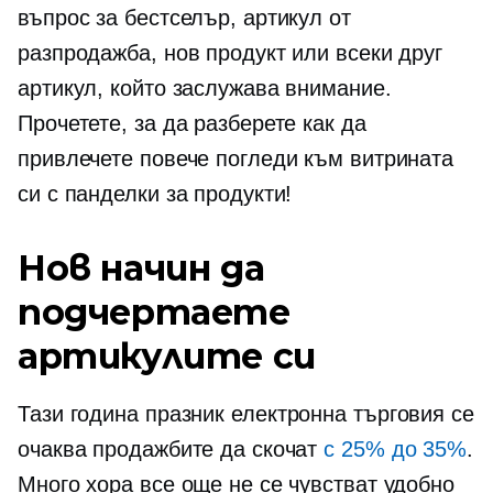
въпрос за бестселър, артикул от
разпродажба, нов продукт или всеки друг
артикул, който заслужава внимание.
Прочетете, за да разберете как да
привлечете повече погледи към витрината
си с панделки за продукти!
Нов начин да
подчертаете
артикулите си
Тази година празник
електронна търговия
се
очаква продажбите да скочат
с 25% до 35%
.
Много хора все още не се чувстват удобно