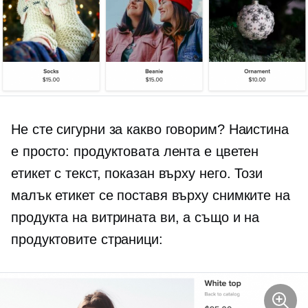
Не сте сигурни за какво говорим? Наистина
е просто: продуктовата лента е цветен
етикет с текст, показан върху него. Този
малък етикет се поставя върху снимките на
продукта на витрината ви, а също и на
продуктовите страници: