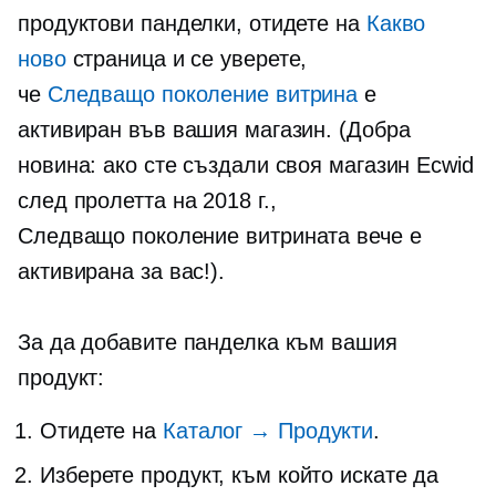
продуктови панделки, отидете на
Какво
ново
страница и се уверете,
че
Следващо поколение
витрина
е
активиран във вашия магазин. (Добра
новина: ако сте създали своя магазин Ecwid
след пролетта на 2018 г.,
Следващо поколение
витрината вече е
активирана за вас!).
За да добавите панделка към вашия
продукт:
Отидете на
Каталог → Продукти
.
Изберете продукт, към който искате да