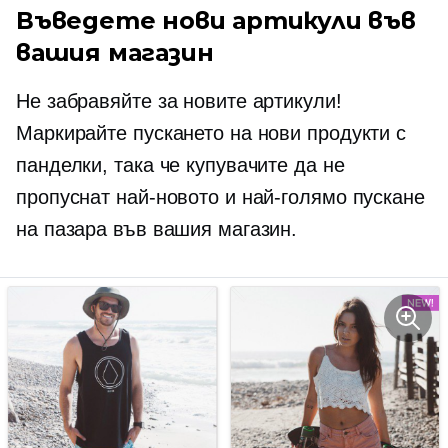
Въведете нови артикули във
вашия магазин
Не забравяйте за новите артикули!
Маркирайте пускането на нови продукти с
панделки, така че купувачите да не
пропуснат най-новото и най-голямо пускане
на пазара във вашия магазин.