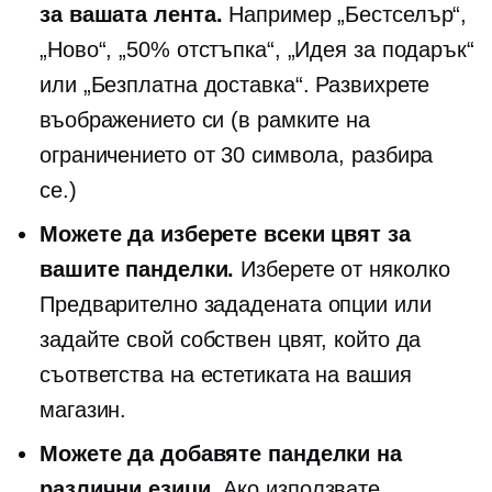
за вашата лента.
Например „Бестселър“,
„Ново“, „50% отстъпка“, „Идея за подарък“
или „Безплатна доставка“. Развихрете
въображението си (в рамките на
ограничението от 30 символа, разбира
се.)
Можете да изберете всеки цвят за
вашите панделки.
Изберете от няколко
Предварително зададената
опции или
задайте свой собствен цвят, който да
съответства на естетиката на вашия
магазин.
Можете да добавяте панделки на
различни езици.
Ако използвате