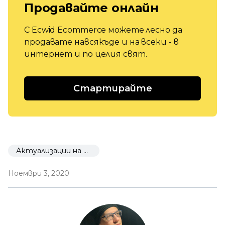
Продавайте онлайн
С Ecwid Ecommerce можете лесно да
продавате навсякъде и на всеки - в
интернет и по целия свят.
Стартирайте
Актуализации на Екуид
Ноември 3, 2020