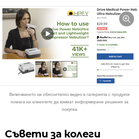
Включването на обяснително видео в галерията с продукти
помага на клиентите да вземат информирани решения за
покупка
Съвети за колеги