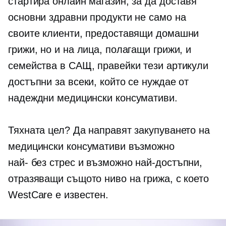
стартира онлайн магазин, за да доставя
основни здравни продукти не само на
своите клиенти, предоставящи домашни
грижи, но и на лица, полагащи грижи, и
семейства в САЩ, правейки тези артикули
достъпни за всеки, който се нуждае от
надеждни медицински консумативи.
Тяхната цел? Да направят закупуването на
медицински консумативи възможно
най-
без стрес
и възможно най-достъпни,
отразяващи същото ниво на грижа, с което
WestCare е известен.