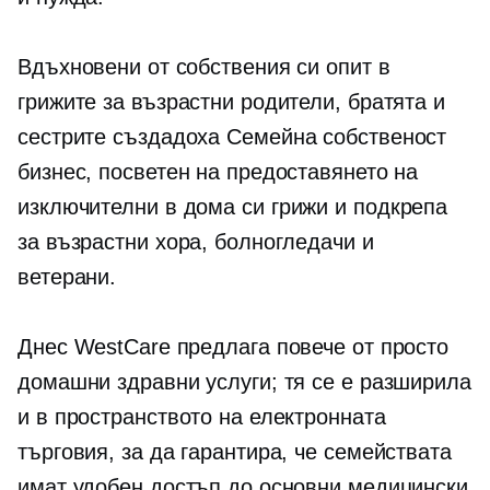
Вдъхновени от собствения си опит в
грижите за възрастни родители, братята и
сестрите създадоха
Семейна собственост
бизнес, посветен на предоставянето на
изключителни
в дома си
грижи и подкрепа
за възрастни хора, болногледачи и
ветерани.
Днес WestCare предлага повече от просто
домашни здравни услуги; тя се е разширила
и в пространството на електронната
търговия, за да гарантира, че семействата
имат удобен достъп до основни медицински