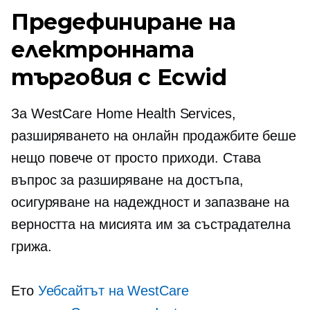
Предефиниране на
електронната
търговия с Ecwid
За WestCare Home Health Services,
разширяването на онлайн продажбите беше
нещо повече от просто приходи. Става
въпрос за разширяване на достъпа,
осигуряване на надеждност и запазване на
верността на мисията им за състрадателна
грижа.
Ето
Уебсайтът на WestCare