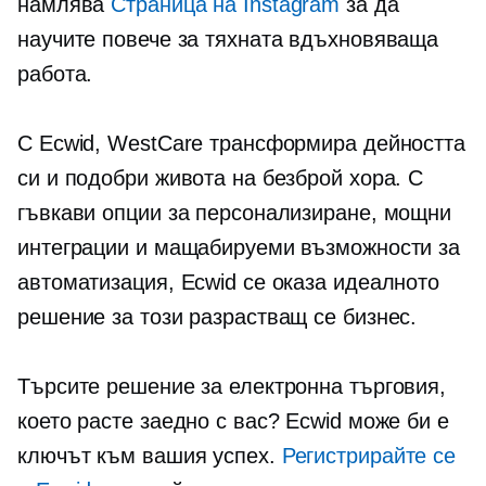
намлява
Страница на Instagram
за да
научите повече за тяхната вдъхновяваща
работа.
С Ecwid, WestCare трансформира дейността
си и подобри живота на безброй хора. С
гъвкави опции за персонализиране, мощни
интеграции и мащабируеми възможности за
автоматизация, Ecwid се оказа идеалното
решение за този разрастващ се бизнес.
Търсите решение за електронна търговия,
което расте заедно с вас? Ecwid може би е
ключът към вашия успех.
Регистрирайте се