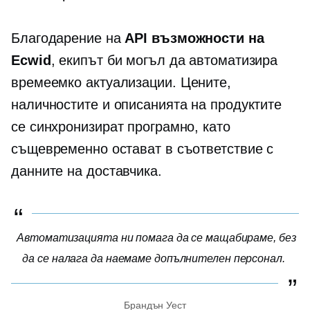
Благодарение на
API възможности на
Ecwid
, екипът би могъл да автоматизира
времеемко
актуализации. Цените,
наличностите и описанията на продуктите
се синхронизират програмно, като
същевременно остават в съответствие с
данните на доставчика.
Автоматизацията ни помага да се мащабираме, без
да се налага да наемаме допълнителен персонал.
Брандън Уест