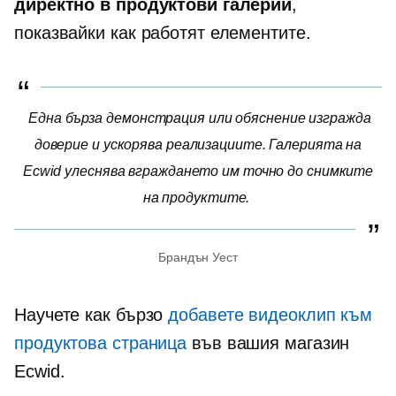
директно в продуктови галерии
,
показвайки как работят елементите.
Една бърза демонстрация или обяснение изгражда
доверие и ускорява реализациите. Галерията на
Ecwid улеснява вграждането им точно до снимките
на продуктите.
Брандън Уест
Научете как бързо
добавете видеоклип към
продуктова страница
във вашия магазин
Ecwid.