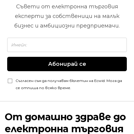
Съвети от
електронна търговия
експерти за собственици на малък
бизнес и амбициозни предприемачи.
Абонирай се
Съгласен съм да получавам бюлетин на Ecwid. Мога да
се отпиша по всяко време.
От домашно здраве до
електронна търговия