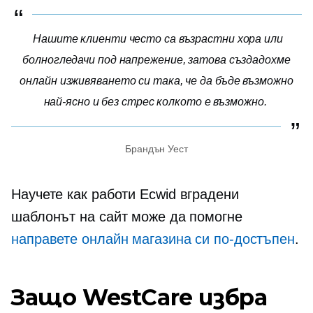
Нашите клиенти често са възрастни хора или
болногледачи под напрежение, затова създадохме
онлайн изживяването си така, че да бъде възможно
най-ясно и
без стрес
колкото е възможно.
Брандън Уест
Научете как работи Ecwid
вградени
шаблонът на сайт може да помогне
направете онлайн магазина си по-достъпен
.
Защо WestCare избра