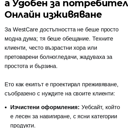
а
Удобен за потребител
Онлайн изживяване
За WestCare достъпността не беше просто
модна дума; тя беше обещание. Техните
клиенти, често възрастни хора или
претоварени болногледачи, жадуваха за
простота и бързина.
Ето как екипът е проектирал преживяване,
съобразено с нуждите на своите клиенти:
Изчистени оформления:
Уебсайт, който
е лесен за навигиране, с ясни категории
продукти.