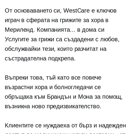
От основаването си, WestCare е ключов
играч в сферата на грижите за хора в
Мериленд. Компанията...
в дома си
Услугите за грижи са създадени с любов,
обслужвайки тези, които разчитат на
състрадателна подкрепа.
Въпреки това, тъй като все повече
възрастни хора и болногледачи се
обръщаха към Брандън и Мона за помощ,
възникна ново предизвикателство.
Клиентите се нуждаеха от бърз и надежден