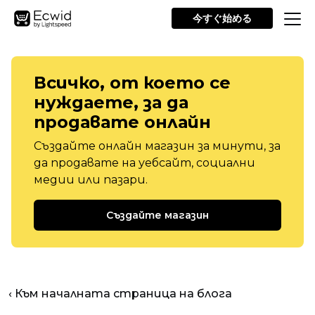
今すぐ始める
Всичко, от което се
нуждаете, за да
продавате онлайн
Създайте онлайн магазин за минути, за
да продавате на уебсайт, социални
медии или пазари.
Създайте магазин
‹ Към началната страница на блога