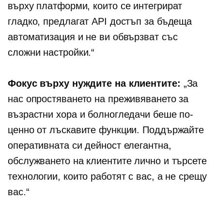
върху платформи, които се интегрират
гладко, предлагат API достъп за бъдеща
автоматизация и не ви обвързват със
сложни настройки.“
Фокус върху нуждите на клиентите:
„За
нас опростяването на преживяването за
възрастни хора и болногледачи беше по-
ценно от лъскавите функции. Поддържайте
оперативната си дейност елегантна,
обслужването на клиентите лично и търсете
технологии, които работят с вас, а не срещу
вас.“