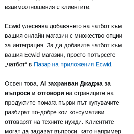
взаимоотношения с клиентите.
Ecwid улеснява добавянето на чатбот към
вашия онлайн магазин с множество опции
за интеграция. За да добавите чатбот към
вашия Ecwid магазин, просто потърсете
„чатбот“ в
Пазар на приложения Ecwid
.
Освен това,
AI захранван
Джаджа за
въпроси и отговори
на страниците на
продуктите помага
първи път
купувачите
разбират по-добре кои консумативи
отговарят на техните нужди. Клиентите
могат да задават въпроси, като например