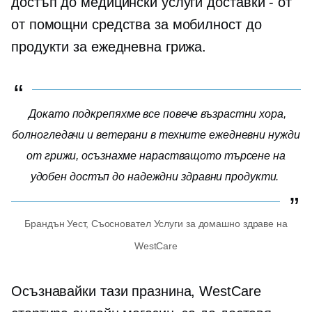
достъп до медицински услуги
доставки - от
от помощни средства за мобилност до
продукти за ежедневна грижа.
Докато подкрепяхме все повече възрастни хора,
болногледачи и ветерани в техните ежедневни нужди
от грижи, осъзнахме нарастващото търсене на
удобен достъп до надеждни здравни продукти.
Брандън Уест,
Съосновател
Услуги за домашно здраве на
WestCare
Осъзнавайки тази празнина, WestCare