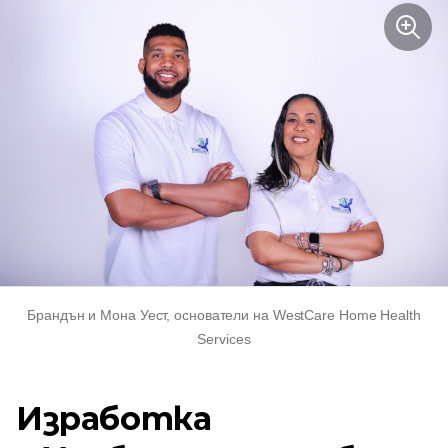
Брандън и Мона Уест, основатели на WestCare Home Health
Services
Изработка