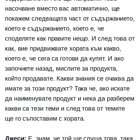
насочване вместо вас автоматично, ще
покажем следващата част от съдържанието,
което е съдържанието, което е, че
споделяте как правите нещо. И след това от
как, вие придвижвате хората към какво,
което е, че сега са готови да купят. И ако
започнете назад, мислите за продукта,
който продавате. Какви знания се очаква да
имате за този продукт? Така че, ако искате
да наименувате продукт и нека да разберем
какви са тези теми и след това от темите
ще го съпоставим с хората.
Джеси:
Е, знам, че той ще слуша това, така