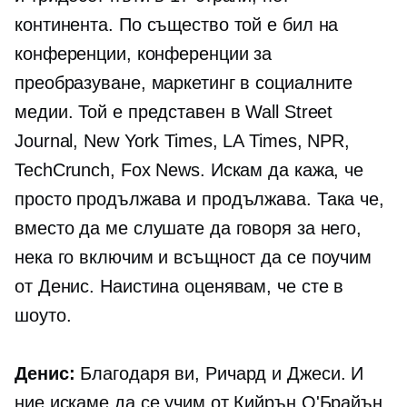
континента. По същество той е бил на
конференции, конференции за
преобразуване, маркетинг в социалните
медии. Той е представен в Wall Street
Journal, New York Times, LA Times, NPR,
TechCrunch, Fox News. Искам да кажа, че
просто продължава и продължава. Така че,
вместо да ме слушате да говоря за него,
нека го включим и всъщност да се поучим
от Денис. Наистина оценявам, че сте в
шоуто.
Денис:
Благодаря ви, Ричард и Джеси. И
ние искаме да се учим от Кийрън О'Брайън,