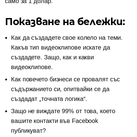
само за 1 долар.
Показване на бележки:
Как да създадете свое колело на теми.
Какъв тип видеоклипове искате да
създадете. Защо, как и какви
видеоклипове.
Как повечето бизнеси се провалят със
съдържанието си, опитвайки се да
създадат „точната логика“.
Защо не виждате 99% от това, което
вашите контакти във Facebook
публикуват?