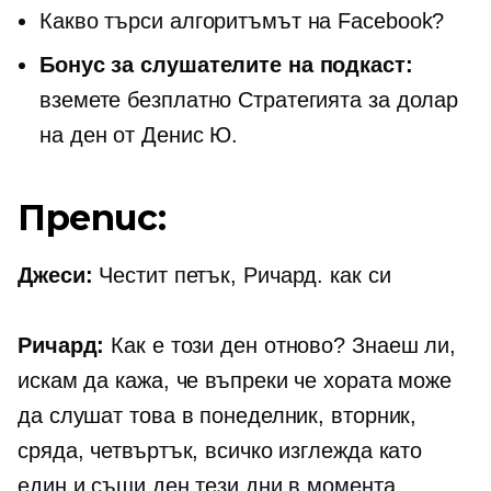
Какво търси алгоритъмът на Facebook?
Бонус за слушателите на подкаст:
вземете безплатно Стратегията за долар
на ден от Денис Ю.
Препис:
Джеси:
Честит петък, Ричард. как си
Ричард:
Как е този ден отново? Знаеш ли,
искам да кажа, че въпреки че хората може
да слушат това в понеделник, вторник,
сряда, четвъртък, всичко изглежда като
един и същи ден тези дни в момента.