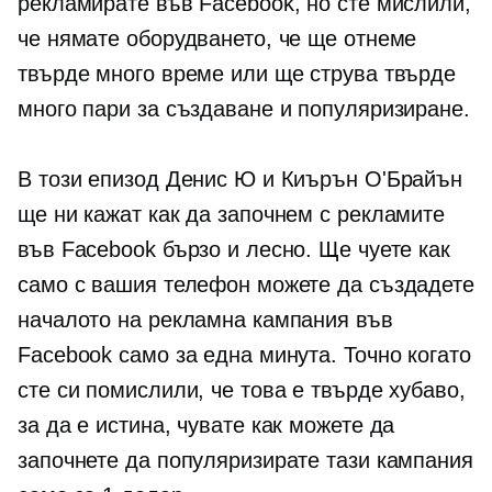
рекламирате във Facebook, но сте мислили,
че нямате оборудването, че ще отнеме
твърде много време или ще струва твърде
много пари за създаване и популяризиране.
В този епизод Денис Ю и Киърън О'Брайън
ще ни кажат как да започнем с рекламите
във Facebook бързо и лесно. Ще чуете как
само с вашия телефон можете да създадете
началото на рекламна кампания във
Facebook само за една минута. Точно когато
сте си помислили, че това е твърде хубаво,
за да е истина, чувате как можете да
започнете да популяризирате тази кампания