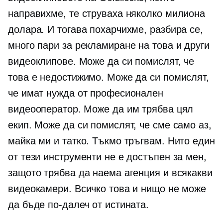
направихме, те струваха няколко милиона
долара. И тогава похарчихме, разбира се,
много пари за рекламиране на това и други
видеоклипове. Може да си помислят, че
това е недостижимо. Може да си помислят,
че имат нужда от професионален
видеооператор. Може да им трябва цял
екип. Може да си помислят, че сме само аз,
майка ми и татко. Тъкмо тръгвам. Нито един
от тези инструменти не е достъпен за мен,
защото трябва да наема агенция и всякакви
видеокамери. Всичко това и нищо не може
да бъде по-далеч от истината.