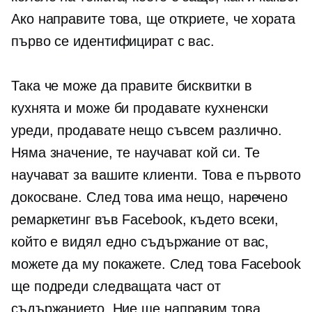
Ако направите това, ще откриете, че хората
първо се идентифицират с вас.
Така че може да правите бисквитки в
кухнята и може би продавате кухненски
уреди, продавате нещо съвсем различно.
Няма значение, те научават кой си. Те
научават за вашите клиенти. Това е първото
докосване. След това има нещо, наречено
ремаркетинг във Facebook, където всеки,
който е видял едно съдържание от вас,
можете да му покажете. След това Facebook
ще подреди следващата част от
съдържанието. Ние ще направим това