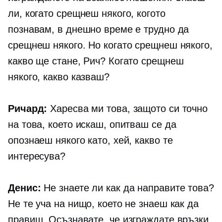
ли, когато срещнеш някого, когото
познавам, в днешно време е трудно да
срещнеш някого. Но когато срещнеш някого,
какво ще стане, Рич? Когато срещнеш
някого, какво казваш?
Ричард:
Харесва ми това, защото си точно
на това, което искаш, опитваш се да
опознаеш някого като, хей, какво те
интересува?
Денис:
Не знаете ли как да направите това?
Не те уча на нищо, което не знаеш как да
правиш. Осъзнавате, че изграждате връзки