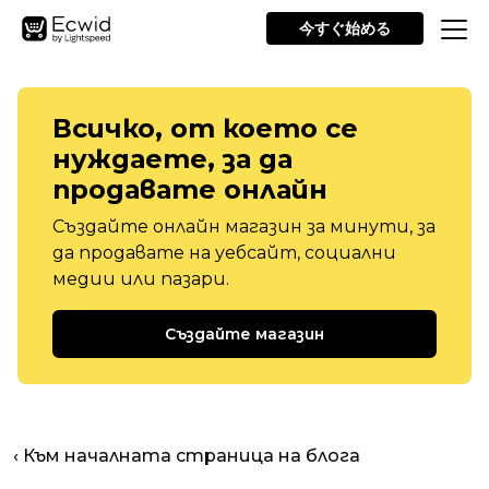
今すぐ始める
Всичко, от което се
нуждаете, за да
продавате онлайн
Създайте онлайн магазин за минути, за
да продавате на уебсайт, социални
медии или пазари.
Създайте магазин
‹ Към началната страница на блога