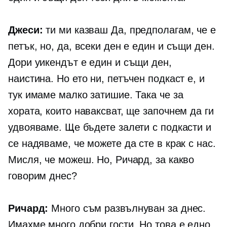
Джеси:
ти ми казваш Да, предполагам, че е
петък, но, да, всеки ден е един и същи ден.
Дори уикендът е един и същи ден,
наистина. Но ето ни, петъчен подкаст е, и
тук имаме малко затишие. Така че за
хората, които наваксват, ще започнем да ги
удвояваме. Ще бъдете залети с подкасти и
се надяваме, че можете да сте в крак с нас.
Мисля, че можеш. Но, Ричард, за какво
говорим днес?
Ричард:
Много съм развълнуван за днес.
Имахме много добри гости. Но това е едно,