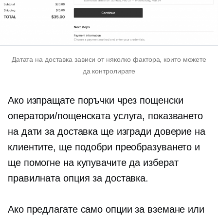
Датата на доставка зависи от няколко фактора, които можете
да контролирате
Ако изпращате поръчки чрез пощенски
оператори/пощенската услуга, показването
на дати за доставка ще изгради доверие на
клиентите, ще подобри преобразуването и
ще помогне на купувачите да изберат
правилната опция за доставка.
Ако предлагате само опции за вземане или