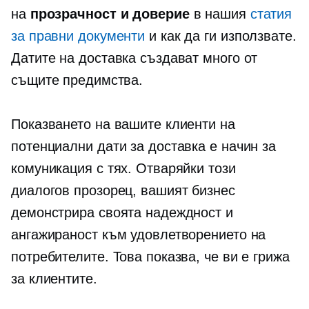
на
прозрачност и доверие
в нашия
статия
за правни документи
и как да ги използвате.
Датите на доставка създават много от
същите предимства.
Показването на вашите клиенти на
потенциални дати за доставка е начин за
комуникация с тях. Отваряйки този
диалогов прозорец, вашият бизнес
демонстрира своята надеждност и
ангажираност към удовлетворението на
потребителите. Това показва, че ви е грижа
за клиентите.