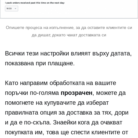
Опишете процеса на изпълнение, за да оставите клиентите си
да дишат, докато чакат доставката си
Всички тези настройки влияят върху датата,
показвана при плащане.
Като направим обработката на вашите
поръчки по-голяма
прозрачен
, можете да
помогнете на купувачите да изберат
правилната опция за доставка за тях, дори
и да е по-скъпа. Знаейки кога да очакват
покупката им, това ще спести клиентите от