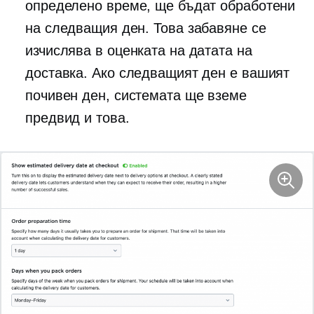
определено време, ще бъдат обработени
на следващия ден. Това забавяне се
изчислява в оценката на датата на
доставка. Ако следващият ден е вашият
почивен ден, системата ще вземе
предвид и това.