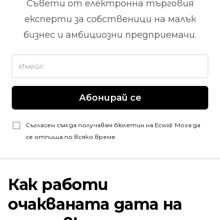
Съвети от
електронна търговия
експерти за собственици на малък
бизнес и амбициозни предприемачи.
Абонирай се
Съгласен съм да получавам бюлетин на Ecwid. Мога да
се отпиша по всяко време.
Как работи
очакваната дата на