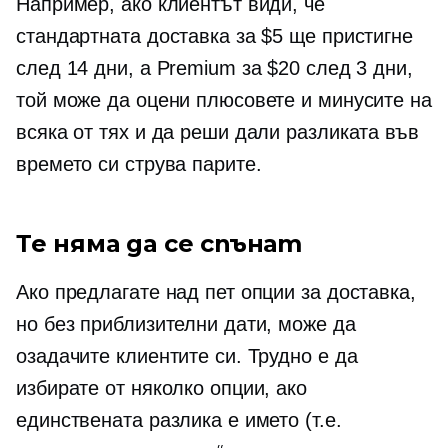
Например, ако клиентът види, че
стандартната доставка за $5 ще пристигне
след 14 дни, а Premium за $20 след 3 дни,
той може да оцени плюсовете и минусите на
всяка от тях и да реши дали разликата във
времето си струва парите.
Те няма да се спънат
Ако предлагате над пет опции за доставка,
но без приблизителни дати, може да
озадачите клиентите си. Трудно е да
избирате от няколко опции, ако
единствената разлика е името (т.е.