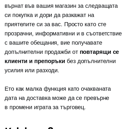
върнат във вашия магазин за следващата
си покупка и дори да разкажат на
приятелите си за вас. Просто като сте
прозрачни, информативни и в съответствие
с вашите обещания, вие получавате
допълнителни продажби от
повтарящи се
клиенти и препоръки
без допълнителни
усилия или разходи.
Ето как малка функция като очакваната
дата на доставка може да се превърне
в
промени играта
за търговец.