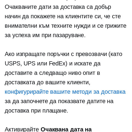
Очакваните дати за доставка са добър
начин да покажете на клиентите си, че сте
внимателни към техните нужди и се грижите
за успеха им при пазаруване.
Ако изпращате поръчки с превозвачи (като
USPS, UPS или FedEx) и искате да
доставите a
следващо ниво
опит в
доставката до вашите клиенти,
конфигурирайте вашите методи за доставка
за да започнете да показвате датите на
доставка при плащане.
Активирайте
Очаквана дата на