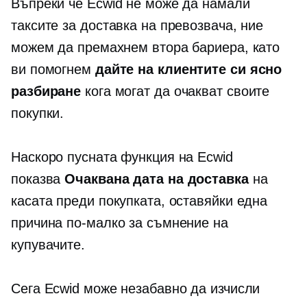
Въпреки че Ecwid не може да намали
таксите за доставка на превозвача, ние
можем да премахнем втора бариера, като
ви помогнем
дайте на клиентите си ясно
разбиране
кога могат да очакват своите
покупки.
Наскоро пусната функция на Ecwid
показва
Очаквана дата на доставка
на
касата преди покупката, оставяйки една
причина по-малко за съмнение на
купувачите.
Сега Ecwid може незабавно да изчисли