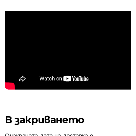
В закриването
Очакваната дата на доставка е