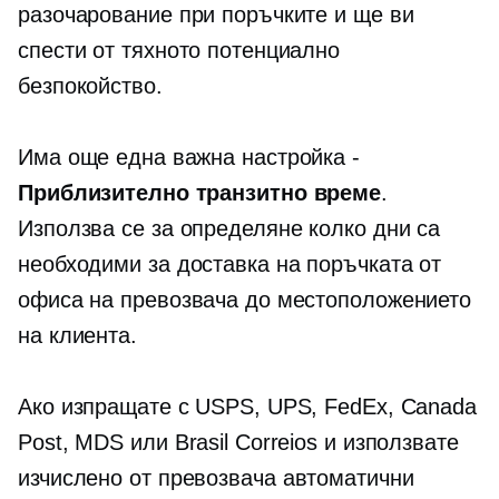
разочарование при поръчките и ще ви
спести от тяхното потенциално
безпокойство.
Има още една важна настройка -
Приблизително транзитно време
.
Използва се за определяне колко дни са
необходими за доставка на поръчката от
офиса на превозвача до местоположението
на клиента.
Ако изпращате с USPS, UPS, FedEx, Canada
Post, MDS или Brasil Correios и използвате
изчислено от превозвача
автоматични