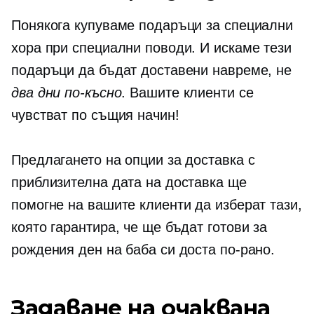
Понякога купуваме подаръци за специални
хора при специални поводи. И искаме тези
подаръци да бъдат доставени навреме, не
два дни по-късно
. Вашите клиенти се
чувстват по същия начин!
Предлагането на опции за доставка с
приблизителна дата на доставка ще
помогне на вашите клиенти да изберат тази,
която гарантира, че ще бъдат готови за
рождения ден на баба си доста по-рано.
Задаване на очаквана