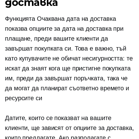
доставка
Функцията Очаквана дата на доставка
показва опциите за дата на доставка при
плащане, преди вашите клиенти да
завършат покупката си. Това е важно, тъй
като купувачите не обичат несигурността: те
искат да знаят кога ще пристигне покупката
им, преди да завършат поръчката, така че
да могат да планират съответно времето и
ресурсите си
Датите, които се показват на вашите
клиенти, ще зависят от опциите за доставка,
които предлагате. Ако разполагате с