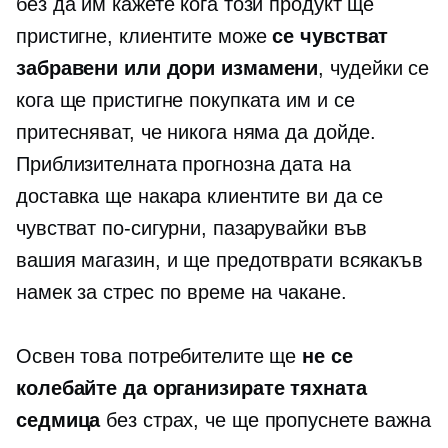
без да им кажете кога този продукт ще
пристигне, клиентите може
се чувстват
забравени или дори измамени
, чудейки се
кога ще пристигне покупката им и се
притесняват, че никога няма да дойде.
Приблизителната прогнозна дата на
доставка ще накара клиентите ви да се
чувстват по-сигурни, пазарувайки във
вашия магазин, и ще предотврати всякакъв
намек за стрес по време на чакане.
Освен това потребителите ще
не се
колебайте да организирате тяхната
седмица
без страх, че ще пропуснете важна