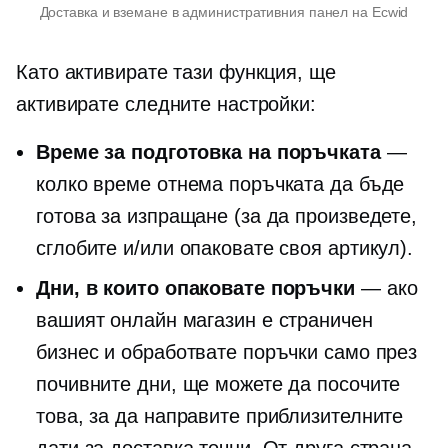
Доставка и вземане в административния панел на Ecwid
Като активирате тази функция, ще
активирате следните настройки:
Време за подготовка на поръчката
—
колко време отнема поръчката да бъде
готова за изпращане (за да произведете,
сглобите и/или опаковате своя артикул).
Дни, в които опаковате поръчки
— ако
вашият онлайн магазин е страничен
бизнес и обработвате поръчки само през
почивните дни, ще можете да посочите
това, за да направите приблизителните