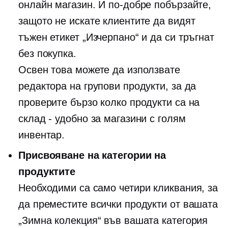
онлайн магазин. И по-добре побързайте,
защото не искате клиентите да видят
тъжен етикет „Изчерпано“ и да си тръгнат
без покупка.
Освен това можете да използвате
редактора на групови продукти, за да
проверите бързо колко продукти са на
склад - удобно за магазини с голям
инвентар.
Присвояване на категории на
продуктите
Необходими са само четири кликвания, за
да преместите всички продукти от вашата
„Зимна колекция“ във вашата категория