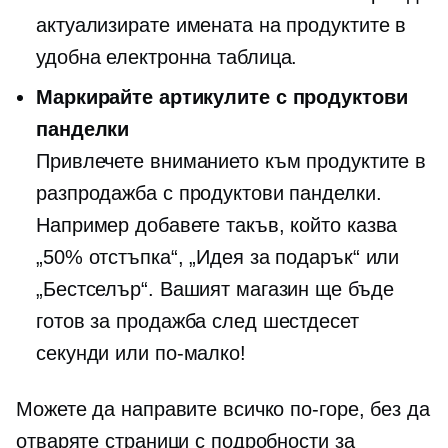
актуализирате имената на продуктите в
удобна електронна таблица.
Маркирайте артикулите с продуктови
панделки
Привлечете вниманието към продуктите в
разпродажба с продуктови панделки.
Например добавете такъв, който казва
„50% отстъпка“, „Идея за подарък“ или
„Бестселър“. Вашият магазин ще бъде
готов за продажба след шестдесет
секунди или по-малко!
Можете да направите всичко по-горе, без да
отваряте страници с подробности за