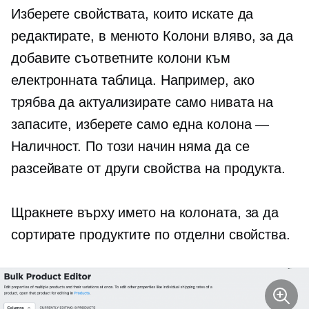
Изберете свойствата, които искате да
редактирате, в менюто Колони вляво, за да
добавите съответните колони към
електронната таблица. Например, ако
трябва да актуализирате само нивата на
запасите, изберете само една колона —
Наличност. По този начин няма да се
разсейвате от други свойства на продукта.
Щракнете върху името на колоната, за да
сортирате продуктите по отделни свойства.