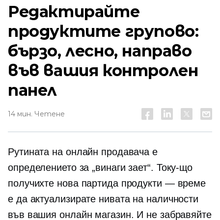
Редактирайте
продуктите групово:
бързо, лесно, направо
във вашия контролен
панел
14 мин. Четене
Рутината на онлайн продавача е
определението за „винаги зает“. Току-що
получихте нова партида продукти — време
е да актуализирате нивата на наличности
във вашия онлайн магазин. И не забравяйте