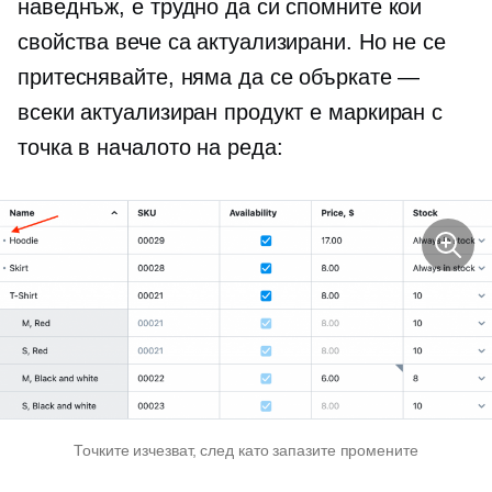
наведнъж, е трудно да си спомните кои
свойства вече са актуализирани. Но не се
притеснявайте, няма да се объркате —
всеки актуализиран продукт е маркиран с
точка в началото на реда:
Точките изчезват, след като запазите промените