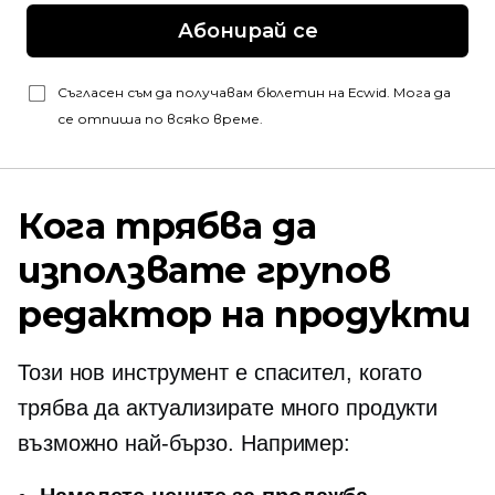
Абонирай се
Съгласен съм да получавам бюлетин на Ecwid. Мога да
се отпиша по всяко време.
Кога трябва да
използвате групов
редактор на продукти
Този нов инструмент е спасител, когато
трябва да актуализирате много продукти
възможно най-бързо. Например: