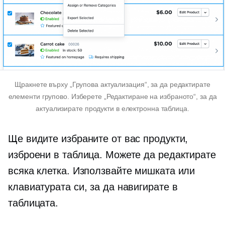
Щракнете върху „Групова актуализация“, за да редактирате
елементи групово. Изберете „Редактиране на избраното“, за да
актуализирате продукти в електронна таблица.
Ще видите избраните от вас продукти,
изброени в таблица. Можете да редактирате
всяка клетка. Използвайте мишката или
клавиатурата си, за да навигирате в
таблицата.