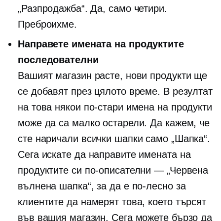
„Разпродажба“. Да, само четири.
Преброихме.
Направете имената на продуктите
последователни
Вашият магазин расте, нови продукти ще
се добавят през цялото време. В резултат
на това някои по-стари имена на продукти
може да са малко остарели. Да кажем, че
сте наричали всички шапки само „Шапка“.
Сега искате да направите имената на
продуктите си по-описателни — „Червена
вълнена шапка“, за да е по-лесно за
клиентите да намерят това, което търсят
във вашия магазин. Сега можете бързо да