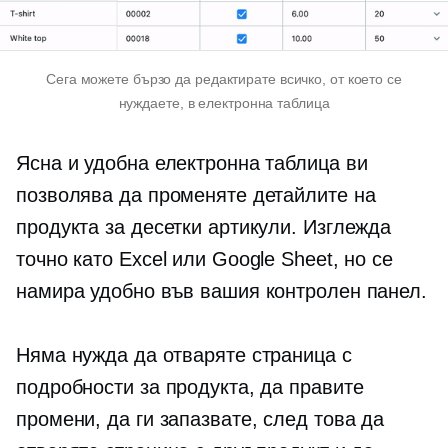
Сега можете бързо да редактирате всичко, от което се
нуждаете, в електронна таблица
Ясна и удобна електронна таблица ви
позволява да променяте детайлите на
продукта за десетки артикули. Изглежда
точно като Excel или Google Sheet, но се
намира удобно във вашия контролен панел.
Няма нужда да отваряте страница с
подробности за продукта, да правите
промени, да ги запазвате, след това да