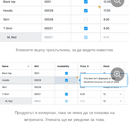
Кликнете върху триъгълника, за да видите известие
Продуктът е
изчерпан,
така че няма да се показва на
витрината. Уликата ще ви уведоми за това.