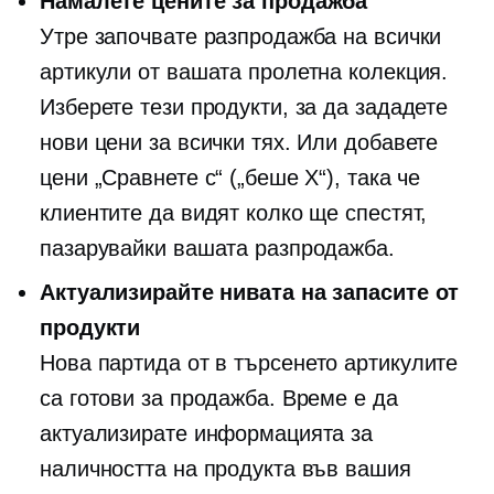
Намалете цените за продажба
Утре започвате разпродажба на всички
артикули от вашата пролетна колекция.
Изберете тези продукти, за да зададете
нови цени за всички тях. Или добавете
цени „Сравнете с“ („беше X“), така че
клиентите да видят колко ще спестят,
пазарувайки вашата разпродажба.
Актуализирайте нивата на запасите от
продукти
Нова партида от
в търсенето
артикулите
са готови за продажба. Време е да
актуализирате информацията за
наличността на продукта във вашия