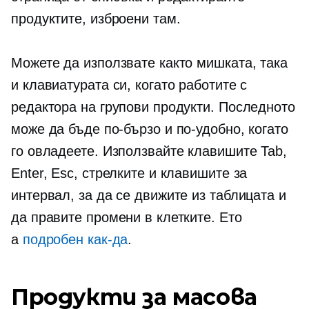
продуктите, изброени там.
Можете да използвате както мишката, така
и клавиатурата си, когато работите с
редактора на групови продукти. Последното
може да бъде по-бързо и по-удобно, когато
го овладеете. Използвайте клавишите Tab,
Enter, Esc, стрелките и клавишите за
интервал, за да се движите из таблицата и
да правите промени в клетките. Ето
а
подробен
как-да
.
Продукти за масова