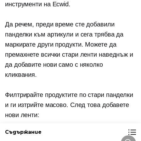
инструменти на Ecwid.
Да речем, преди време сте добавили
панделки към артикули и сега трябва да
маркирате други продукти. Можете да
премахнете всички стари ленти наведнъж и
да добавите нови само с няколко
кликвания.
Филтрирайте продуктите по стари панделки
и ги изтрийте масово. След това добавете
нови ленти:
Съдържание