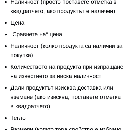
Наличност (просто поставете отметка в
квадратчето, ако продуктът е наличен)
Цена
„Сравнете на“ цена
Наличност (колко продукта са налични за
покупка)
Количеството на продукта при изпращане
на известието за ниска наличност
Дали продуктът изисква доставка или
вземане (ако изисква, поставете отметка
в квадратчето)
Тегло
Размери (когато това свойство е избрано,