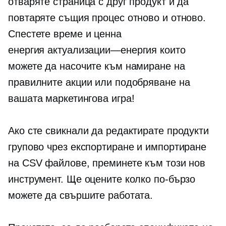
отваряте страница с друг продукт и да
повтаряте същия процес отново и отново.
Спестете време и ценна
енергия
актуализации—енергия
които
можете да насочите към намиране на
правилните акции или подобряване на
вашата маркетингова игра!
Ако сте свикнали да редактирате продукти
групово чрез експортиране и импортиране
на CSV файлове, преминете към този нов
инструмент. Ще оцените колко по-бързо
можете да свършите работата.