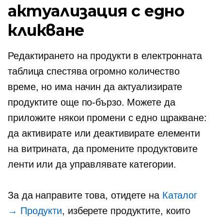
актуализация с едно
кликване
Редактирането на продукти в електронната
таблица спестява огромно количество
време, но има начин да актуализирате
продуктите още по-бързо. Можете да
приложите някои промени с едно щракване:
да активирате или деактивирате елементи
на витрината, да промените продуктовите
ленти или да управлявате категории.
За да направите това, отидете на
Каталог
→ Продукти
, изберете продуктите, които