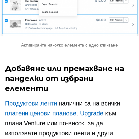
Активирайте няколко елемента с едно кликване
Добавяне или премахване на
панделки от избрани
елементи
Продуктови ленти
налични са на всички
платени ценови планове
.
Upgrade
към
плана Venture или по-висок, за да
използвате продуктови ленти и други