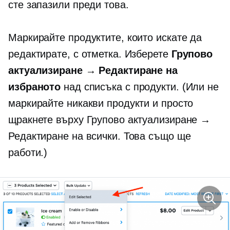
сте запазили преди това.
Маркирайте продуктите, които искате да
редактирате, с отметка. Изберете
Групово
актуализиране → Редактиране на
избраното
над списъка с продукти. (Или не
маркирайте никакви продукти и просто
щракнете върху Групово актуализиране →
Редактиране на всички. Това също ще
работи.)