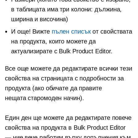
в таблицата има три колони: дължина,
ширина и височина)
И още! Вижте
пълен списък
от свойствата
на продукта, които можете да
актуализирате с Bulk Product Editor.
Все още можете да редактирате всички тези
свойства на страницата с подробности за
продукта (ако обичате да правите
нещата
старомоден
начин).
Един ден ще можете да редактирате повече
свойства на продукта в Bulk Product Editor
— ние вече работим върху допълнения към