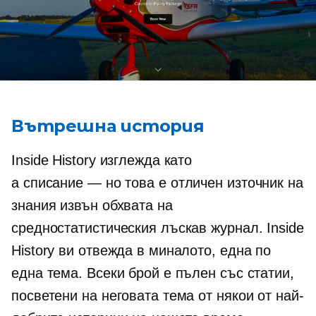
Вътрешна история
Inside History изглежда като
a
списание — но
това е отличен източник на
знания извън обхвата на
средностатистическия лъскав журнал. Inside
History ви отвежда в миналото, една по
една тема. Всеки брой е пълен със статии,
посветени на неговата тема от някои от най-