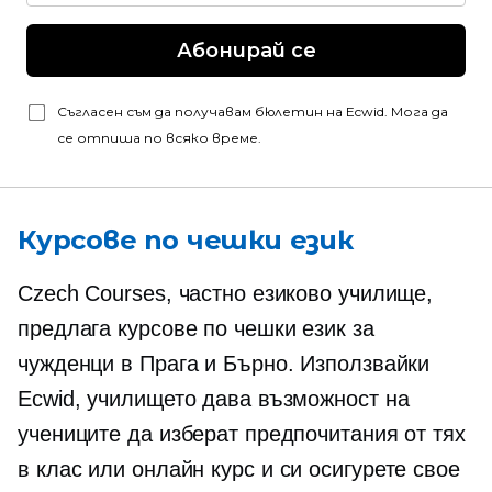
Абонирай се
Съгласен съм да получавам бюлетин на Ecwid. Мога да
се отпиша по всяко време.
Курсове по чешки език
Czech Courses, частно езиково училище,
предлага курсове по чешки език за
чужденци в Прага и Бърно. Използвайки
Ecwid, училището дава възможност на
учениците да изберат предпочитания от тях
в клас
или онлайн курс и си осигурете свое