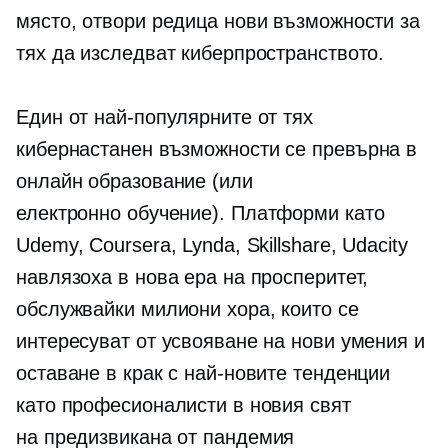
място, отвори редица нови възможности за
тях да изследват киберпространството.
Един от най-популярните от тях
кибернастанен
възможности се превърна в
онлайн образование (или
електронно обучение).
Платформи като
Udemy, Coursera, Lynda, Skillshare, Udacity
навлязоха в нова ера на просперитет,
обслужвайки милиони хора, които се
интересуват от усвояване на нови умения и
оставане в крак с най-новите тенденции
като професионалисти в новия свят
на
предизвикана от пандемия