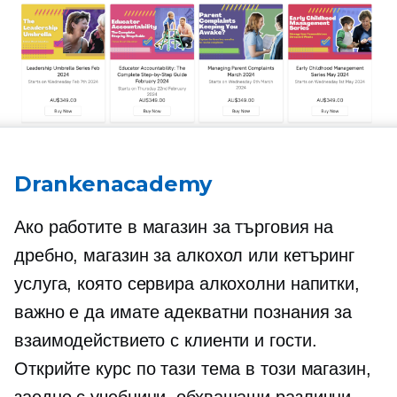
Drankenacademy
Ако работите в магазин за търговия на
дребно, магазин за алкохол или кетъринг
услуга, която сервира алкохолни напитки,
важно е да имате адекватни познания за
взаимодействието с клиенти и гости.
Открийте курс по тази тема в този магазин,