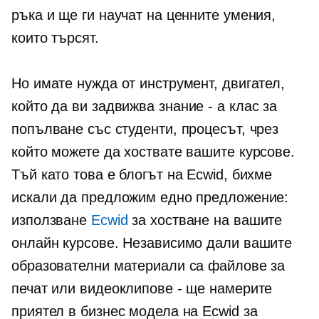
ръка и ще ги научат на ценните умения,
които търсят.
Но имате нужда от инструмент, двигател,
който да ви задвижва
знание - а
клас за
попълване със студенти, процесът, чрез
който можете да хоствате вашите курсове.
Тъй като това е блогът на Ecwid, бихме
искали да предложим едно предложение:
използване
Ecwid
за хостване на вашите
онлайн курсове. Независимо дали вашите
образователни материали са файлове за
печат или видеоклипове - ще намерите
приятел в бизнес модела на Ecwid за