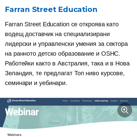
Farran Street Education
Farran Street Education се откроява като
водещ доставчик на специализирани
лидерски и управленски умения за сектора
на ранното детско образование и OSHC.
Работейки както в Австралия, така и в Нова
Зеландия, те предлагат
Топ ниво
курсове,
семинари и уебинари.