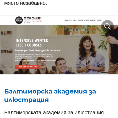
място незабавно.
Балтиморска академия за
илюстрация
Балтиморската академия за илюстрация