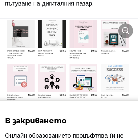
пътуване на дигиталния пазар.
В закриването
Онлайн образованието процъфтява (и не