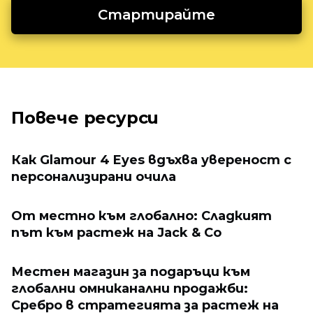
Стартирайте
Повече ресурси
Как Glamour 4 Eyes вдъхва увереност с
персонализирани очила
От местно към глобално: Сладкият
път към растеж на Jack & Co
Местен магазин за подаръци към
глобални омниканални продажби:
Сребро в стратегията за растеж на