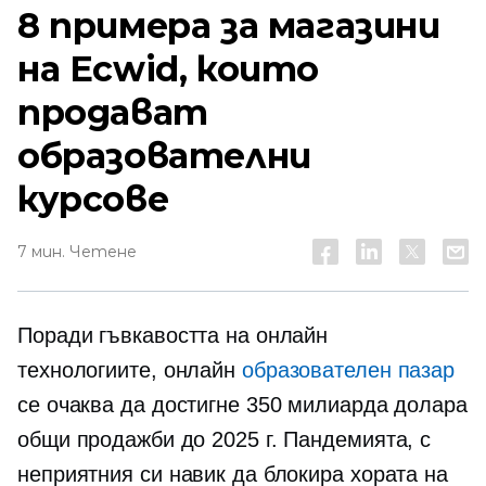
8 примера за магазини
на Ecwid, които
продават
образователни
курсове
7 мин. Четене
Поради гъвкавостта на онлайн
технологиите, онлайн
образователен пазар
се очаква да достигне 350 милиарда долара
общи продажби до 2025 г. Пандемията, с
неприятния си навик да блокира хората на