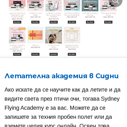
Летателна академия в Сидни
Ако искате да се научите как да летите и да
видите света през птичи очи, тогава Sydney
Flying Academy е за вас. Можете да се
запишете за техния пробен полет или да
вземете целия курс онлайн. Освен това,