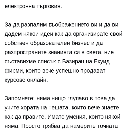
електронна търговия.
За да разпалим въображението ви и да ви
дадем някои идеи как да организирате свой
собствен образователен бизнес и да
разпространите знанията си в света, ние
съставихме списък с
Базиран на Екуид
фирми, които вече успешно продават
курсове онлайн.
Запомнете: няма нищо глупаво в това да
учите хората на нещата, които вече знаете
как да правите. Имате умения, които някой
няма. Просто трябва да намерите точната