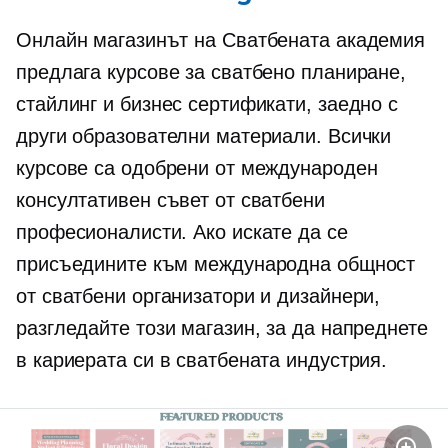
Онлайн магазинът на Сватбената академия
предлага курсове за сватбено планиране,
стайлинг и бизнес сертификати, заедно с
други образователни материали. Всички
курсове са одобрени от международен
консултативен съвет от сватбени
професионалисти. Ако искате да се
присъедините към международна общност
от сватбени организатори и дизайнери,
разгледайте този магазин, за да напреднете
в кариерата си в сватбената индустрия.