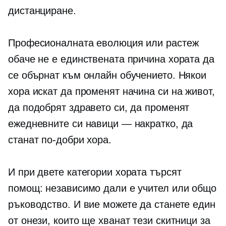
дистанциране.
Професионалната еволюция или растеж
обаче не е единствената причина хората да
се обърнат към онлайн обучението. Някои
хора искат да променят начина си на живот,
да подобрят здравето си, да променят
ежедневните си навици — накратко, да
станат по-добри хора.
И при двете категории хората търсят
помощ: независимо дали е учител или общо
ръководство. И вие можете да станете един
от онези, които ще хванат тези скитници за