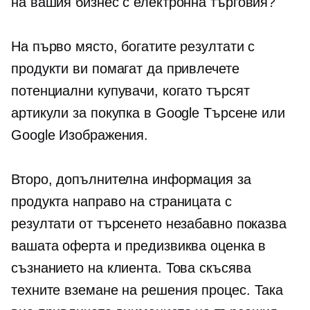
на вашия бизнес с електронна търговия?
На първо място, богатите резултати с
продукти ви помагат да привлечете
потенциални купувачи, когато търсят
артикули за покупка в Google Търсене или
Google Изображения.
Второ, допълнителна информация за
продукта направо на страницата с
резултати от търсенето незабавно показва
вашата оферта и предизвиква оценка в
съзнанието на клиента. Това скъсява
техните
вземане на решения
процес. Така