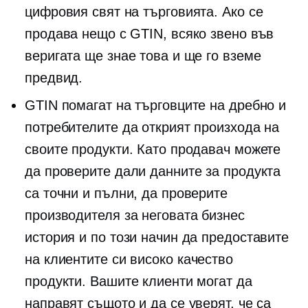
цифровия свят на търговията. Ако се
продава нещо с GTIN, всяко звено във
веригата ще знае това и ще го вземе
предвид.
GTIN помагат на търговците на дребно и
потребителите да открият произхода на
своите продукти. Като продавач можете
да проверите дали данните за продукта
са точни и пълни, да проверите
производителя за неговата бизнес
история и по този начин да предоставите
на клиентите си
високо качество
продукти. Вашите клиенти могат да
направят същото и да се уверят, че са