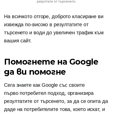
резултати от търсенето.
На всичкото отгоре, доброто класиране ви
извежда по-високо в резултатите от
търсенето и води до увеличен трафик към
вашия сайт.
Помогнете на Google
да ви помогне
Сега знаете как Google със своите
първо потребител
подход, организира
резултатите от търсенето, за да се опита да
даде на потребителите това, което искат, и