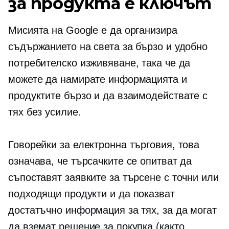
за продукта е ключът
Мисията на Google е да организира
съдържанието на света за бързо и удобно
потребителско изживяване, така че да
можете да намирате информацията и
продуктите бързо и да взаимодействате с
тях без усилие.
Говорейки за електронна търговия, това
означава, че търсачките се опитват да
съпоставят заявките за търсене с точни или
подходящи продукти и да показват
достатъчно информация за тях, за да могат
да вземат решение за покупка (както