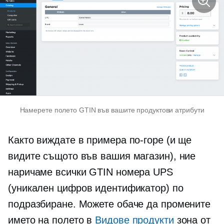
Намерете полето GTIN във вашите продуктови атрибути
Както виждате в примера по-горе (и ще
видите същото във вашия магазин), ние
наричаме всички GTIN номера UPS
(уникален цифров идентификатор) по
подразбиране. Можете обаче да промените
името на полето в
Видове продукти
зона от