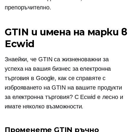
препоръчително.
GTIN и имена на марки в
Ecwid
Знаейки, че GTIN са жизненоважни за
успеха на вашия бизнес за електронна
търговия в Google, как се справяте с
изброяването на GTIN на вашите продукти
за електронна търговия? С Ecwid е лесно и
имате няколко възможности.
Променете GTIN ръчно