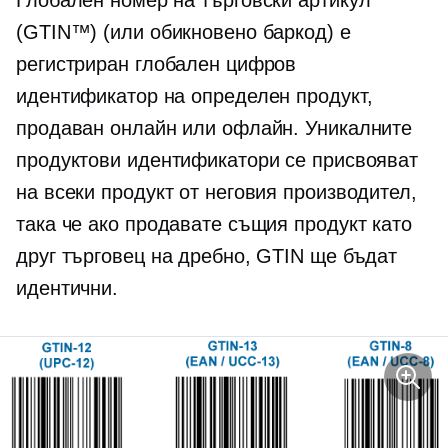
Глобален номер на търговски артикул
(GTIN™) (или обикновено баркод) е
регистриран глобален цифров
идентификатор на определен продукт,
продаван онлайн или офлайн. Уникалните
продуктови идентификатори се присвояват
на всеки продукт от неговия производител,
така че ако продавате същия продукт като
друг търговец на дребно, GTIN ще бъдат
идентични.