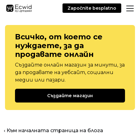
Započnite besplatno
Всичко, от което се
нуждаете, за да
продавате онлайн
Създайте онлайн магазин за минути, за
да продавате на уебсайт, социални
медии или пазари.
Създайте магазин
‹ Към началната страница на блога