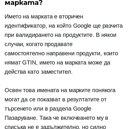
марката?
Името на марката е вторичен
идентификатор, на който Google ще разчита
при валидирането на продуктите. В някои
случаи, когато продавате
самостоятелно направени
продукти, които
нямат GTIN, името на марката може да
действа като заместител.
Освен това имената на марките понякога
могат да се показват в резултатите от
търсенето или в раздела Google
Пазаруване. Така че включването му в
списъка не е задължително, но силно