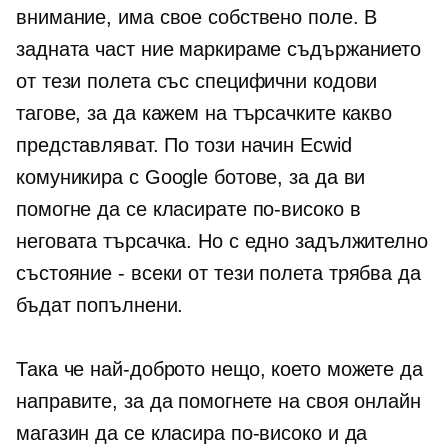
внимание, има свое собствено поле. В
задната част ние маркираме съдържанието
от тези полета със специфични кодови
тагове, за да кажем на търсачките какво
представляват. По този начин Ecwid
комуникира с Google ботове, за да ви
помогне да се класирате по-високо в
неговата търсачка. Но с едно задължително
състояние - всеки
от тези полета трябва да
бъдат попълнени.
Така че най-доброто нещо, което можете да
направите, за да помогнете на своя онлайн
магазин да се класира по-високо и да