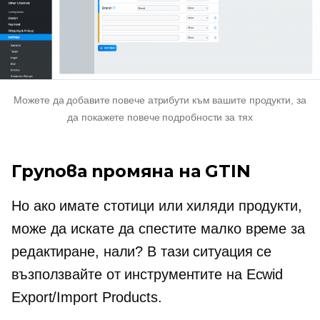
Можете да добавите повече атрибути към вашите продукти, за
да покажете повече подробности за тях
Групова промяна на GTIN
Но ако имате стотици или хиляди продукти,
може да искате да спестите малко време за
редактиране, нали? В тази ситуация се
възползвайте от инструментите на Ecwid
Export/Import Products.