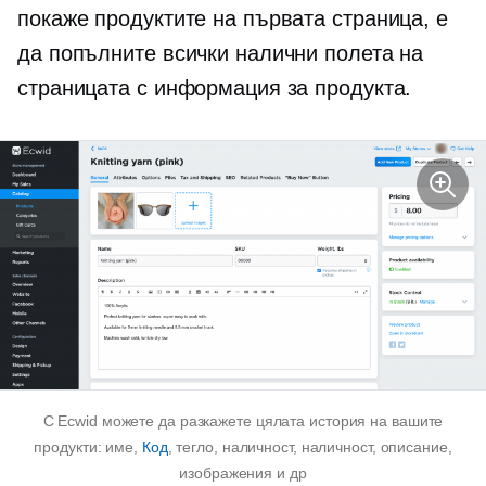
покаже продуктите на първата страница, е
да попълните всички налични полета на
страницата с информация за продукта.
С Ecwid можете да разкажете цялата история на вашите
продукти: име,
Код
, тегло, наличност, наличност, описание,
изображения и др