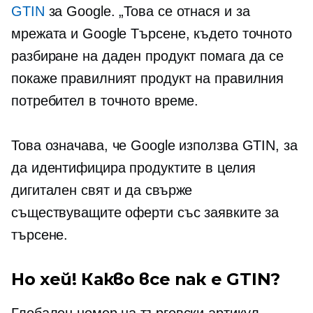
GTIN
за Google. „Това се отнася и за
мрежата и Google Търсене, където точното
разбиране на даден продукт помага да се
покаже правилният продукт на правилния
потребител в точното време.
Това означава, че Google използва GTIN, за
да идентифицира продуктите в целия
дигитален свят и да свърже
съществуващите оферти със заявките за
търсене.
Но хей! Какво все пак е GTIN?