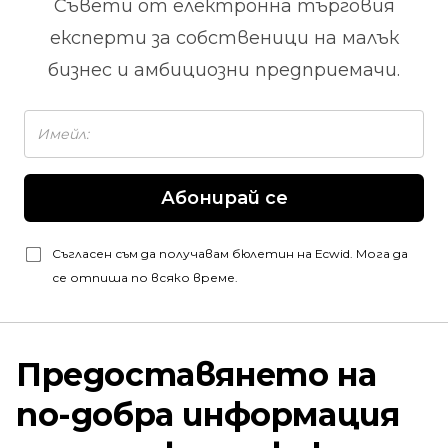
Съвети от
електронна търговия
експерти за собственици на малък
бизнес и амбициозни предприемачи.
Абонирай се
Съгласен съм да получавам бюлетин на Ecwid. Мога да
се отпиша по всяко време.
Предоставянето на
по-добра информация