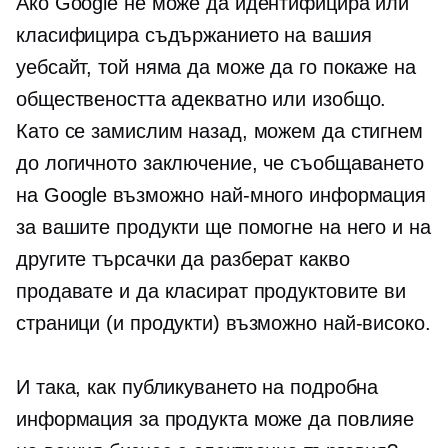
Ако Google не може да идентифицира или
класифицира съдържанието на вашия
уебсайт, той няма да може да го покаже на
обществеността адекватно или изобщо.
Като се замислим назад, можем да стигнем
до логичното заключение, че съобщаването
на Google възможно най-много информация
за вашите продукти ще помогне на него и на
другите търсачки да разберат какво
продавате и да класират продуктовите ви
страници (и продукти) възможно най-високо.
И така, как публикуването на подробна
информация за продукта може да повлияе