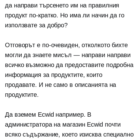
да направи търсенето им на правилния
продукт по-кратко. Но има ли начин да го
използвате за добро?
Отговорът е по-очевиден, отколкото бихте
могли да знаете
мисъл — направи
направи
всичко възможно да предоставите подробна
информация за продуктите, които
продавате. И не само в описанията на
продуктите.
Да вземем Ecwid например. В
администратора на магазин Ecwid почти
всяко съдържание, което изисква специално