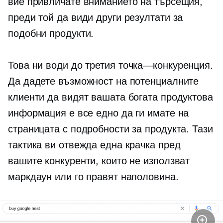
вие привличате вниманието на търсещия,
преди той да види други резултати за
подобни продукти.
Това ни води до третия
точка—конкуренция.
Да дадете възможност на потенциалните
клиенти да видят вашата богата продуктова
информация е все едно да ги имате на
страницата с подробности за продукта. Тази
тактика ви отвежда една крачка пред
вашите конкуренти, които не използват
маркдаун или го правят наполовина.