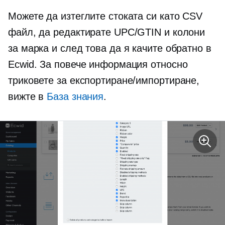
Можете да изтеглите стоката си като CSV
файл, да редактирате UPC/GTIN и колони
за марка и след това да я качите обратно в
Ecwid. За повече информация относно
триковете за експортиране/импортиране,
вижте в
База знания
.