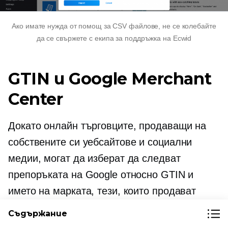
Ако имате нужда от помощ за CSV файлове, не се колебайте
да се свържете с екипа за поддръжка на Ecwid
GTIN и Google Merchant
Center
Докато онлайн търговците, продаващи на
собствените си уебсайтове и социални
медии, могат да изберат да следват
препоръката на Google относно GTIN и
името на марката, тези, които продават
онлайн с помощта на Google Merchant
Съдържание
Center, може да се окажат в беда. Липсващи