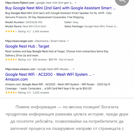
Повече информация — по-висока позиция! Богатата
продуктова информация разказва цялата история, преди дори
да посетите уебсайта, позволявайки на потребителите да
започнат процеса на пазаруване направо от страницата с