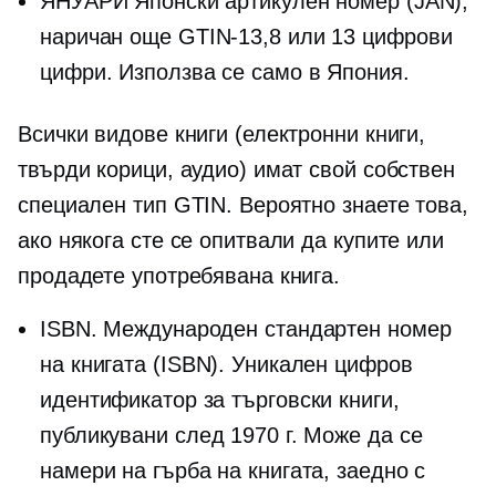
ЯНУАРИ Японски артикулен номер (JAN),
наричан още
GTIN-13,8
или 13 цифрови
цифри. Използва се само в Япония.
Всички видове книги (електронни книги,
твърди корици, аудио) имат свой собствен
специален тип GTIN. Вероятно знаете това,
ако някога сте се опитвали да купите или
продадете употребявана книга.
ISBN. Международен стандартен номер
на книгата (ISBN). Уникален цифров
идентификатор за търговски книги,
публикувани след 1970 г. Може да се
намери на гърба на книгата, заедно с