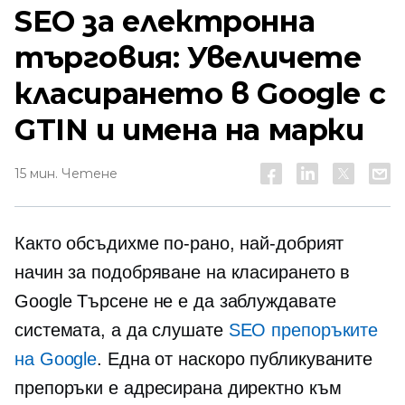
SEO за електронна
търговия: Увеличете
класирането в Google с
GTIN и имена на марки
15 мин. Четене
Както обсъдихме по-рано, най-добрият
начин за подобряване на класирането в
Google Търсене не е да заблуждавате
системата, а да слушате
SEO препоръките
на Google
. Една от наскоро публикуваните
препоръки е адресирана директно към