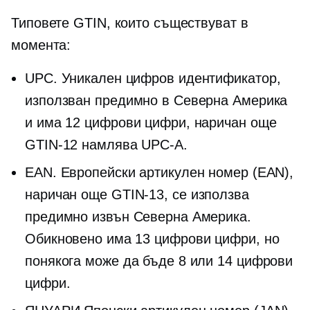
Типовете GTIN, които съществуват в
момента:
UPC. Уникален цифров идентификатор,
използван предимно в Северна Америка
и има 12 цифрови цифри, наричан още
GTIN-12
намлява
UPC-A.
EAN. Европейски артикулен номер (EAN),
наричан още
GTIN-13,
се използва
предимно извън Северна Америка.
Обикновено има 13 цифрови цифри, но
понякога може да бъде 8 или 14 цифрови
цифри.