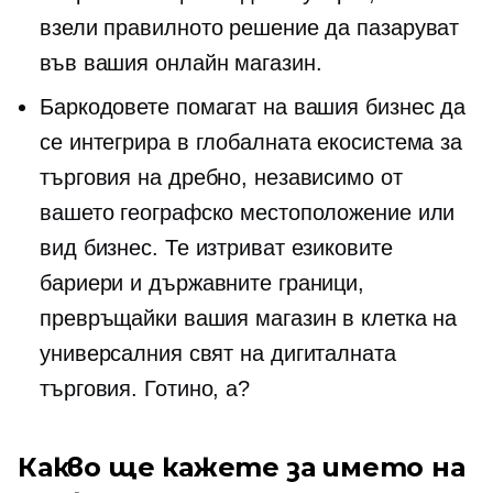
взели правилното решение да пазаруват
във вашия онлайн магазин.
Баркодовете помагат на вашия бизнес да
се интегрира в глобалната екосистема за
търговия на дребно, независимо от
вашето географско местоположение или
вид бизнес. Те изтриват езиковите
бариери и държавните граници,
превръщайки вашия магазин в клетка на
универсалния свят на дигиталната
търговия. Готино, а?
Какво ще кажете за името на