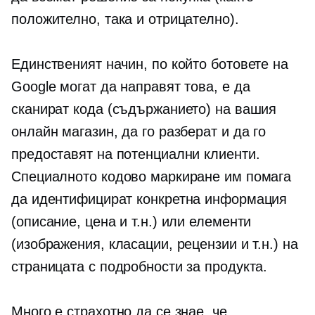
положително, така и отрицателно).
Единственият начин, по който ботовете на
Google могат да направят това, е да
сканират кода (съдържанието) на вашия
онлайн магазин, да го разберат и да го
предоставят на потенциални клиенти.
Специалното кодово маркиране им помага
да идентифицират конкретна информация
(описание, цена и т.н.) или елементи
(изображения, класации, рецензии и т.н.) на
страницата с подробности за продукта.
Много е страхотно да се знае, че