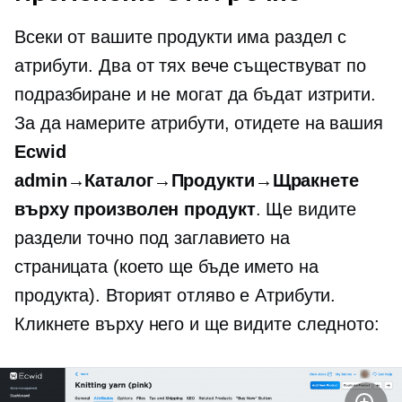
Всеки от вашите продукти има раздел с
атрибути. Два от тях вече съществуват по
подразбиране и не могат да бъдат изтрити.
За да намерите атрибути, отидете на вашия
Ecwid
admin→Каталог→Продукти→Щракнете
върху произволен продукт
. Ще видите
раздели точно под заглавието на
страницата (което ще бъде името на
продукта). Вторият отляво е Атрибути.
Кликнете върху него и ще видите следното: