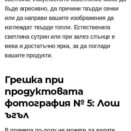
бъде агресивно, да причини твърди сенки
или да направи вашите изображения да
изглеждат твърде топли. Естествената
светлина сутрин или при залез слънце е
мека и достатъчно ярка, за да поглади
вашите продукти.
Грешка при
продуктовата
фотография № 5: Лош
ъгъл
В примера по-долу не можете да видите