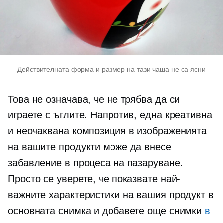
Действителната форма и размер на тази чаша не са ясни
Това не означава, че не трябва да си
играете с ъглите. Напротив, една креативна
и неочаквана композиция в изображенията
на вашите продукти може да внесе
забавление в процеса на пазаруване.
Просто се уверете, че показвате най-
важните характеристики на вашия продукт в
основната снимка и добавете още снимки
в