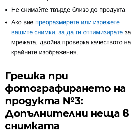
Не снимайте твърде близо до продукта
Ако вие
преоразмерете или изрежете
вашите снимки, за да ги оптимизирате
за
мрежата,
двойна проверка
качеството на
крайните изображения.
Грешка при
фотографирането на
продукта №3: ​​
Допълнителни неща в
снимката