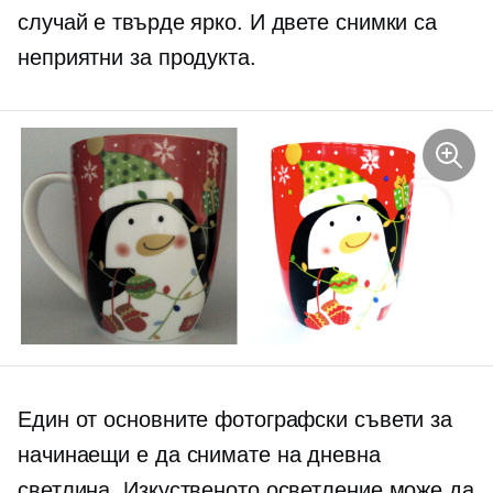
случай е твърде ярко. И двете снимки са
неприятни за продукта.
Един от основните фотографски съвети за
начинаещи е да снимате на дневна
светлина. Изкуственото осветление може да