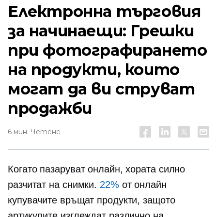
Електронна търговия
за начинаещи: Грешки
при фотографирането
на продукти, които
могат да ви струват
продажби
6 мин. Четене
Когато пазаруват онлайн, хората силно
разчитат на снимки.
22%
от онлайн
купувачите връщат продукти, защото
артикулите изглеждат различно на