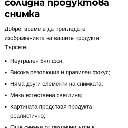
солидна продуктова
снимка
Добре, време е да прегледате
изображенията на вашите продукти.
Търсете:
Неутрален бял фон;
Висока резолюция и правилен фокус;
Няма други елементи на снимката;
Мека естествена светлина;
Картината представя продукта
реалистично;
Още снимки от различни ъгли в