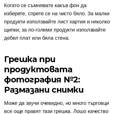
Когато се съмнявате какъв фон да
изберете, спрете се на чисто бяло. За малки
продукти използвайте лист хартия и няколко
щипки; за по-големи продукти използвайте
дебел плат или бяла стена.
Грешка при
продуктовата
фотография №2:
Размазани снимки
Може да звучи очевидно, но много търговци
все още правят тази грешка.
Лошо качество