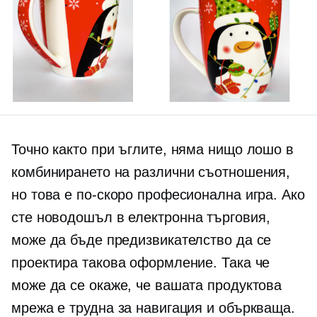
Точно както при ъглите, няма нищо лошо в
комбинирането на различни съотношения,
но това е по-скоро професионална игра. Ако
сте новодошъл в
електронна търговия,
може да бъде предизвикателство да се
проектира такова оформление. Така че
може да се окаже, че вашата продуктова
мрежа е трудна за навигация и объркваща.