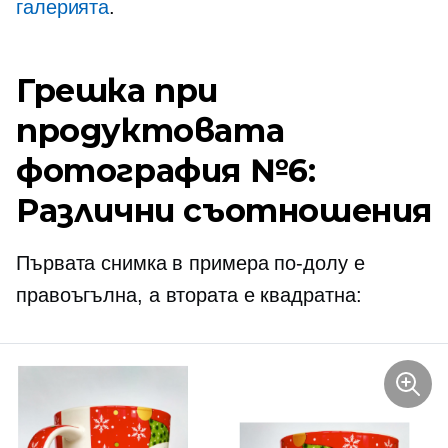
галерията
.
Грешка при
продуктовата
фотография №6:
Различни съотношения
Първата снимка в примера по-долу е
правоъгълна, а втората е квадратна: