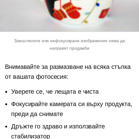
Замъглените или нефокусирани изображения няма да
направят продажби
Внимавайте за размазване на всяка стъпка
от вашата фотосесия:
Уверете се, че лещата е чиста
Фокусирайте камерата си върху продукта,
преди да снимате
Дръжте го здраво и използвайте
стабилизатор