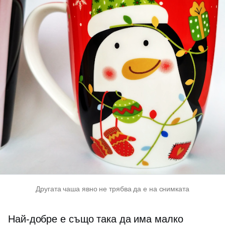
Другата чаша явно не трябва да е на снимката
Най-добре е също така да има малко