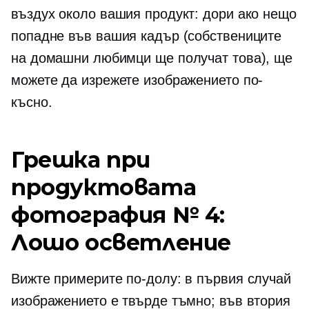
въздух около вашия продукт: дори ако нещо
попадне във вашия кадър (собствениците
на домашни любимци ще получат това), ще
можете да изрежете изображението по-
късно.
Грешка при
продуктовата
фотография № 4:
Лошо осветление
Вижте примерите по-долу: в първия случай
изображението е твърде тъмно; във втория