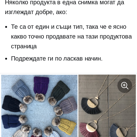
Няколко продукта в една снимка могат да
изглеждат добре, ако:
Те са от един и същи тип, така че е ясно
какво точно продавате на тази продуктова
страница
Подреждате ги по ласкав начин.