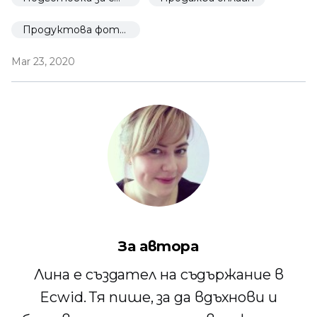
Продуктова фотография
Mar 23, 2020
За автора
Лина е създател на съдържание в
Ecwid. Тя пише, за да вдъхнови и