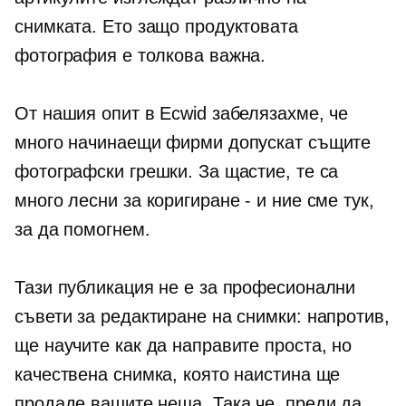
снимката. Ето защо продуктовата
фотография е толкова важна.
От нашия опит в Ecwid забелязахме, че
много начинаещи фирми допускат същите
фотографски грешки. За щастие, те са
много лесни за коригиране - и ние сме тук,
за да помогнем.
Тази публикация не е за професионални
съвети за редактиране на снимки: напротив,
ще научите как да направите проста, но
качествена снимка, която наистина ще
продаде вашите неща. Така че, преди да