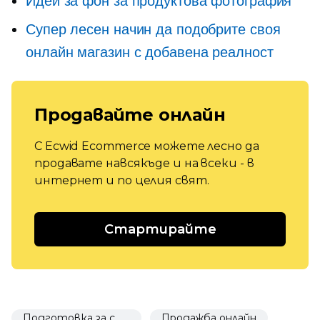
Идеи за фон за продуктова фотография
Супер лесен начин да подобрите своя
онлайн магазин с добавена реалност
Продавайте онлайн
С Ecwid Ecommerce можете лесно да
продавате навсякъде и на всеки - в
интернет и по целия свят.
Стартирайте
Подготовка за стартиране
Продажба онлайн