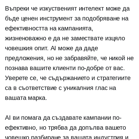
Въпреки че изкуственият интелект може да
бъде ценен инструмент за подобряване на
ефективността на кампанията,
жизненоважно е да не замествате изцяло
човешкия опит. AI може да даде
предложения, но не забравяйте, че никой не
познава вашите клиенти по-добре от вас.
Уверете се, че съдържанието и стратегиите
са в съответствие с уникалния глас на
вашата марка.
AI ви помага да създавате кампании по-
ефективно, но трябва да допълва вашето
човешко разбиране за вашата индустрия и