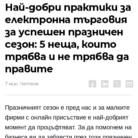
Най-добри практики за
електронна търговия
за успешен празничен
сезон: 5 неща, които
трябва и не трябва да
правите
7 мин. Четене
Празничният сезон е пред нас и за малките
фирми с онлайн присъствие е най-добрият
момент да процъфтяват. За да помогнем на
бизнеса ви да заблести през този празничен