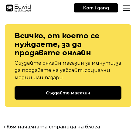
Kom i gang
Всичко, от което се
нуждаете, за да
продавате онлайн
Създайте онлайн магазин за минути, за
да продавате на уебсайт, социални
медии или пазари.
Създайте магазин
‹ Към началната страница на блога