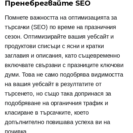
Пренебрегвайте SEO
Помнете важността на оптимизацията за
търсачки (SEO) по време на празничния
сезон. Оптимизирайте вашия уебсайт и
продуктови списъци с ясни и кратки
заглавия и описания, като същевременно
включвате
свързани с празниците
ключови
думи. Това не само подобрява видимостта
на вашия уебсайт в резултатите от
търсенето, но също така допринася за
подобряване на органичния трафик и
класиране в търсачките, което
допълнително повишава успеха ви на
почивка.