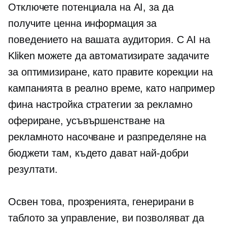
Отключете потенциала на AI, за да
получите ценна информация за
поведението на вашата аудитория. С AI на
Kliken можете да автоматизирате задачите
за оптимизиране, като правите корекции на
кампанията в реално време, като например
фина настройка
стратегии за рекламно
офериране, усъвършенстване на
рекламното насочване и разпределяне на
бюджети там, където дават най-добри
резултати.
Освен това, прозренията, генерирани в
таблото за управление, ви позволяват да