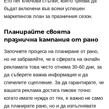
Ето пет ключови стъпки, които трябва да
бъдат включени във всеки успешен
маркетингов план за празничния сезон.
Планирайте своята
празнична кампания от рано
Започнете процеса на планиране от рано,
но не забравяйте, че в сферата на онлайн
рекламата това често отнема
30-60
дни, за
да съберете важна информация и да
спечелите сцепление. За да гарантирате, че
вашата реклама достига пикове точно
когато имате нужда от тях, е важно не само
да планирате рано, но и да изпълнявате