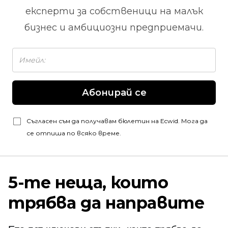
експерти за собственици на малък
бизнес и амбициозни предприемачи.
Абонирай се
Съгласен съм да получавам бюлетин на Ecwid. Мога да
се отпиша по всяко време.
5-те неща, които
трябва да направите