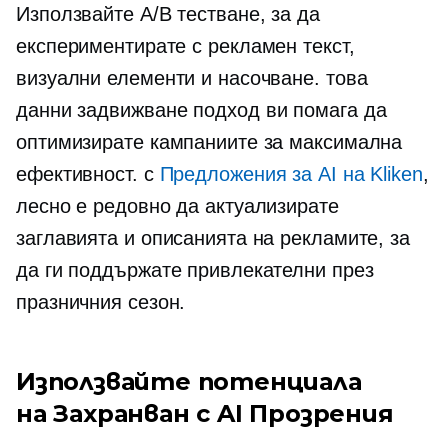
Използвайте A/B тестване, за да
експериментирате с рекламен текст,
визуални елементи и насочване. това
данни задвижване
подход ви помага да
оптимизирате кампаниите за максимална
ефективност. с
Предложения за AI на Kliken
,
лесно е редовно да актуализирате
заглавията и описанията на рекламите, за
да ги поддържате привлекателни през
празничния сезон.
Използвайте потенциала
на
Захранван с AI
Прозрения