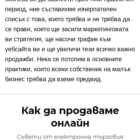
период, ние съставихме изчерпателен
списък с това, което трябва и не трябва да
се прави, което ще засили маркетинговата
ви стратегия, ще насочи трафик към
уебсайта ви и ще увеличи тези
всичко важно
продажби. Нека се потопим в основните
практики, които всеки собственик на малък
бизнес трябва да вземе предвид.
Как да продаваме
онлайн
Съвети от
електронна търговия