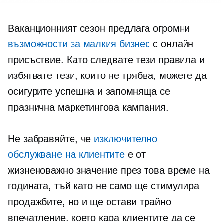
Ваканционният сезон предлага огромни
възможности за малкия бизнес
с онлайн
присъствие. Като следвате тези правила и
избягвате тези, които не трябва, можете да
осигурите успешна и запомняща се
празнична маркетингова кампания.
Не забравяйте, че
изключително
обслужване на клиентите
е от
жизненоважно значение през това време на
годината, тъй като не само ще стимулира
продажбите, но и ще остави трайно
впечатление, което кара клиентите да се