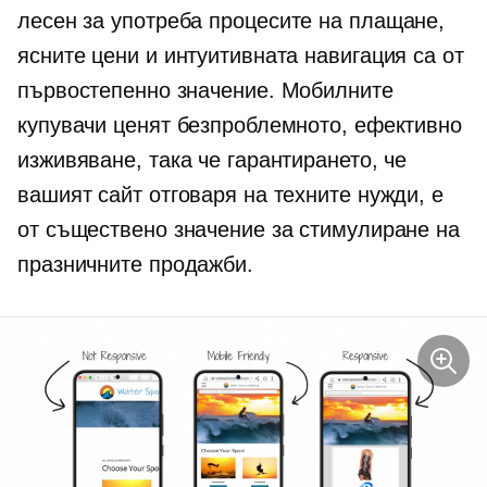
лесен за употреба
процесите на плащане,
ясните цени и интуитивната навигация са от
първостепенно значение. Мобилните
купувачи ценят безпроблемното, ефективно
изживяване, така че гарантирането, че
вашият сайт отговаря на техните нужди, е
от съществено значение за стимулиране на
празничните продажби.