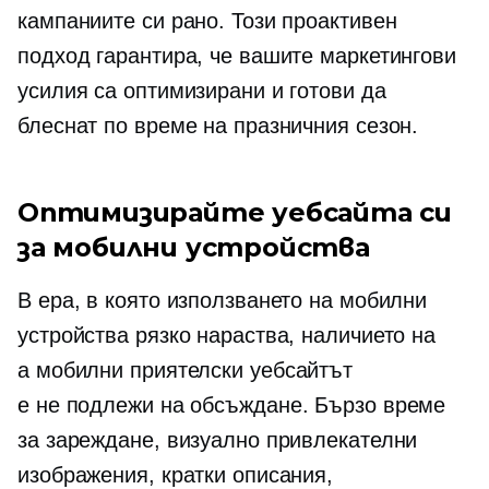
кампаниите си рано. Този проактивен
подход гарантира, че вашите маркетингови
усилия са оптимизирани и готови да
блеснат по време на празничния сезон.
Оптимизирайте уебсайта си
за мобилни устройства
В ера, в която използването на мобилни
устройства рязко нараства, наличието на
a
мобилни приятелски
уебсайтът
е
не подлежи на обсъждане.
Бързо време
за зареждане, визуално привлекателни
изображения, кратки описания,