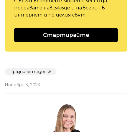
С Ecwid Ecommerce можете лесно да
продавате навсякъде и на всеки - в
интернет и по целия свят.
Стартирайте
Празничен сезон 🎉
Ноември 3, 2023