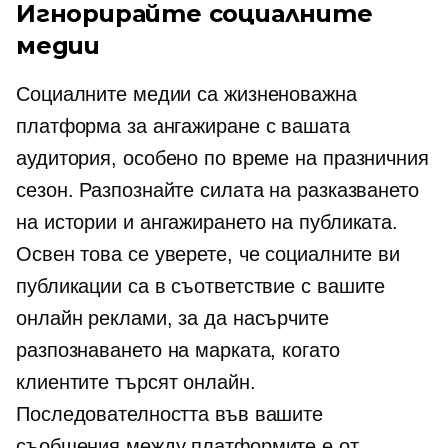
Игнорирайте социалните
медии
Социалните медии са жизненоважна
платформа за ангажиране с вашата
аудитория, особено по време на празничния
сезон. Разпознайте силата на разказването
на истории и ангажирането на публиката.
Освен това се уверете, че социалните ви
публикации са в съответствие с вашите
онлайн реклами, за да насърчите
разпознаването на марката, когато
клиентите търсят онлайн.
Последователността във вашите
съобщения между платформите е от