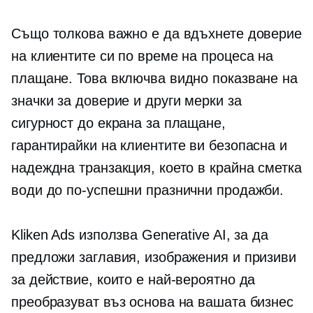
Също толкова важно е да вдъхнете доверие
на клиентите си по време на процеса на
плащане. Това включва видно показване на
значки за доверие и други мерки за
сигурност до екрана за плащане,
гарантирайки на клиентите ви безопасна и
надеждна транзакция, което в крайна сметка
води до по-успешни празнични продажби.
Kliken Ads използва Generative AI, за да
предложи заглавия, изображения и призиви
за действие, които е най-вероятно да
преобразуват въз основа на вашата бизнес