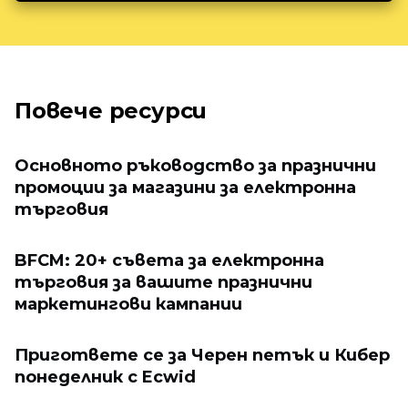
Повече ресурси
Основното ръководство за празнични
промоции за магазини за електронна
търговия
BFCM: 20+ съвета за електронна
търговия за вашите празнични
маркетингови кампании
Пригответе се за Черен петък и Кибер
понеделник с Ecwid