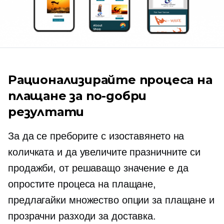
Рационализирайте процеса на
плащане за по-добри
резултати
За да се преборите с изоставянето на
количката и да увеличите празничните си
продажби, от решаващо значение е да
опростите процеса на плащане,
предлагайки множество опции за плащане и
прозрачни разходи за доставка.