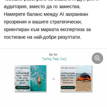
аудитория, вместо да го замества.
Намерете баланс между
AI захранван
прозрения и вашите стратегически,
ориентиран към марката
експертиза за
постигане на най-добри резултати.