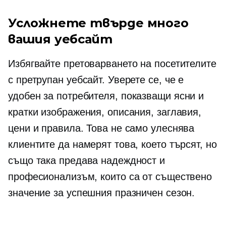
Усложнете твърде много
вашия уебсайт
Избягвайте претоварването на посетителите
с претрупан уебсайт. Уверете се, че е
удобен за потребителя,
показващи ясни и
кратки изображения, описания, заглавия,
цени и правила. Това не само улеснява
клиентите да намерят това, което търсят, но
също така предава надеждност и
професионализъм, които са от съществено
значение за успешния празничен сезон.