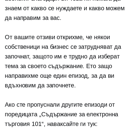
знаем от какво се нуждаете и какво можем
да направим за вас.
От вашите отзиви открихме, че някои
собственици на бизнес се затрудняват да
започнат, защото им е трудно да изберат
тема за своето съдържание. Ето защо
направихме още един епизод, за да ви
вдъхновим да започнете.
Ако сте пропуснали другите епизоди от
поредицата „Съдържание за електронна
търговия 101“, наваксайте ги тук: