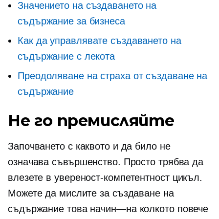
Значението на създаването на
съдържание за бизнеса
Как да управлявате създаването на
съдържание с лекота
Преодоляване на страха от създаване на
съдържание
Не го премисляйте
Започването с каквото и да било не
означава съвършенство. Просто трябва да
влезете в
увереност-компетентност
цикъл.
Можете да мислите за създаване на
съдържание това
начин—на
колкото повече