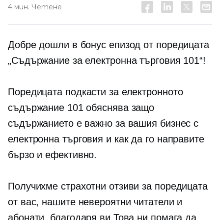
4 мин. Четене
Добре дошли в бонус епизод от поредицата
„Съдържание за електронна търговия 101“!
Поредицата подкасти за електронното
съдържание 101 обяснява защо
съдържанието е важно за вашия бизнес с
електронна търговия и как да го направите
бързо и ефективно.
Получихме страхотни отзиви за поредицата
от вас, нашите невероятни читатели и
абонати. благодаря ви Това ни помага да