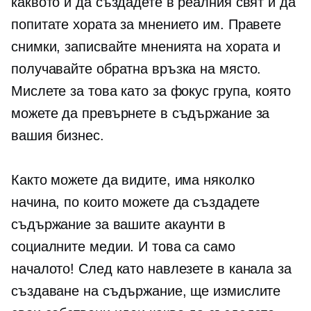
каквото и да създадете в реалния свят и да
попитате хората за мнението им. Правете
снимки, записвайте мненията на хората и
получавайте обратна връзка на място.
Мислете за това като за фокус група, която
можете да превърнете в съдържание за
вашия бизнес.
Както можете да видите, има няколко
начина, по които можете да създадете
съдържание за вашите акаунти в
социалните медии. И това са само
началото! След като навлезете в канала за
създаване на съдържание, ще измислите