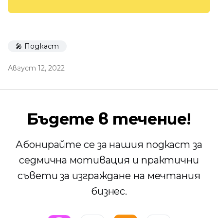
🎤 Подкаст
Август 12, 2022
Бъдете в течение!
Абонирайте се за нашия подкаст за
седмична мотивация и практични
съвети за изграждане на мечтания
бизнес.