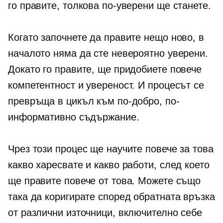
го правите, толкова по-уверени ще станете.
Когато започнете да правите нещо ново, в
началото няма да сте невероятно уверени.
Докато го правите, ще придобиете повече
компетентност и увереност. И процесът се
превръща в цикъл към по-добро, по-
информативно съдържание.
Чрез този процес ще научите повече за това
какво харесвате и какво работи, след което
ще правите повече от това. Можете също
така да коригирате според обратната връзка
от различни източници, включително себе