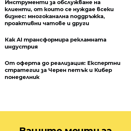
Инструменти за обслужване на
клиенти, от които се нуждае всеки
бизнес: многоканална поддръжка,
проактивни чатове и други
Как AI трансформира рекламната
индустрия
От оферта до реализация: Експертни
стратегии за Черен петък и Кибер
понеделник
Вашите мечти за