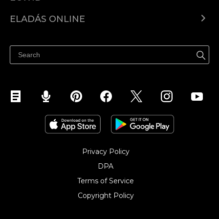
Ecwid.com
ELADÁS ONLINE
Árkalkuláció
Eladni mindenhol
Súgó
Eladás a Facebookon
Eladás Instagramon
Privacy Policy
DPA
Terms of Service
Copyright Policy‎