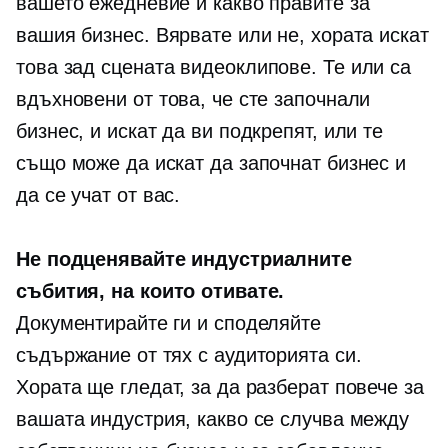
вашето ежедневие и какво правите за
вашия бизнес. Вярвате или не, хората искат
това
зад сцената
видеоклипове. Те или са
вдъхновени от това, че сте започнали
бизнес, и искат да ви подкрепят, или те
също може да искат да започнат бизнес и
да се учат от вас.
Не подценявайте индустриалните
събития, на които отивате.
Документирайте ги и споделяйте
съдържание от тях с аудиторията си.
Хората ще гледат, за да разберат повече за
вашата индустрия, какво се случва между