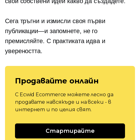
свои собствени идеи какво да създадете.
Сега тръгни и измисли своя първи
публикации—и
запомнете, не го
премисляйте. С практиката идва и
увереността.
Продавайте онлайн
С Ecwid Ecommerce можете лесно да
продавате навсякъде и на всеки - в
интернет и по целия свят.
Стартирайте