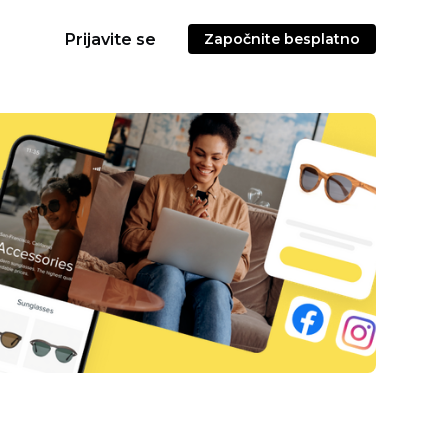
Prijavite se
Započnite besplatno