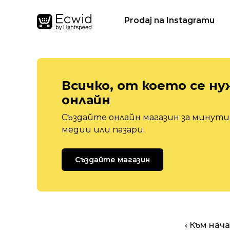
Prodaj na Instagramu
Всичко, от което се ну
онлайн
Създайте онлайн магазин за минути,
медии или пазари.
Създайте магазин
‹ Към нач