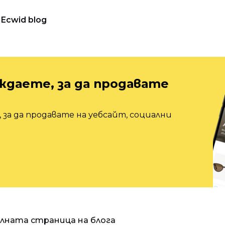
Ecwid blog
ждаете, за да продавате
 за да продавате на уебсайт, социални
алната страница на блога