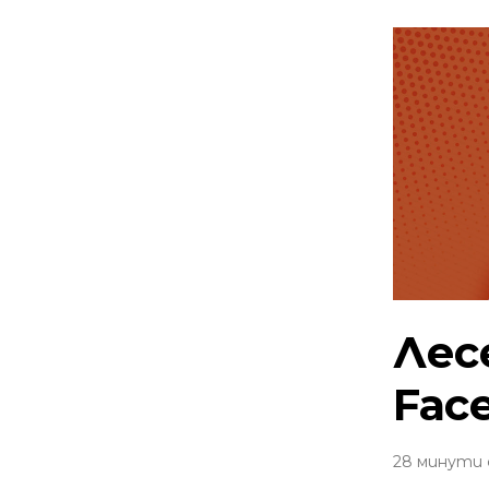
Лес
Fac
28 минути