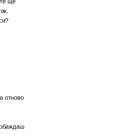
 те ще
ак.
си?
а отново
 обаждаш