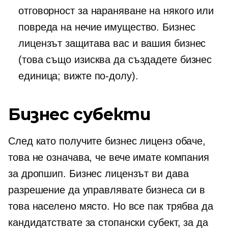
отговорност за нараняване на някого или
повреда на нечие имущество. Бизнес
лицензът защитава вас и вашия бизнес
(това също изисква да създадете бизнес
единица; вижте по-долу).
Бизнес субекти
След като получите бизнес лиценз обаче,
това не означава, че вече имате компания
за дропшип. Бизнес лицензът ви дава
разрешение да управлявате бизнеса си в
това населено място. Но все пак трябва да
кандидатствате за стопански субект, за да