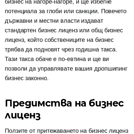
бизнес на
нагоре-нагоре,
и ще избегне
потенциала за глоби или санкции. Повечето
държавни и местни власти издават
стандартен бизнес лиценз или общ бизнес
лиценз, който собствениците на бизнес
трябва да подновят чрез годишна такса.
Тази такса обаче е по-евтина и ще ви
позволи да управлявате вашия дропшипинг
бизнес законно.
Предимства на бизнес
лиценз
Ползите от притежаването на бизнес лиценз