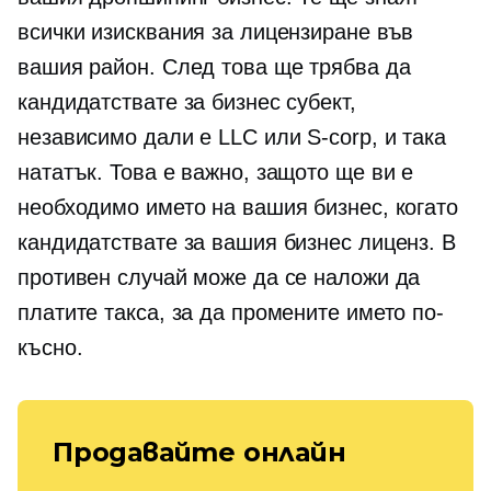
всички изисквания за лицензиране във
вашия район. След това ще трябва да
кандидатствате за бизнес субект,
независимо дали е LLC или
S-corp,
и така
нататък. Това е важно, защото ще ви е
необходимо името на вашия бизнес, когато
кандидатствате за вашия бизнес лиценз. В
противен случай може да се наложи да
платите такса, за да промените името по-
късно.
Продавайте онлайн