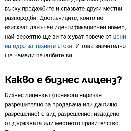
върху продажбите и спазвате други местни
разпоредби. Доставчиците, които не
изискват данъчен идентификационен номер,
най-вероятно ще ви таксуват повече от
цени
на едро за техните стоки
. И това значително
ще намали печалбите ви.
Какво е бизнес лиценз?
Бизнес лицензът (понякога наричан
разрешително за продавача или данъчно
разрешение) е вид разрешение, издадено
от държавата или местното правителство.