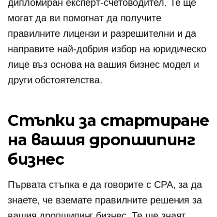
дипломиран експерт-счетоводител. Те ще
могат да ви помогнат да получите
правилните лицензи и разрешителни и да
направите най-добрия избор на юридическо
лице въз основа на вашия бизнес модел и
други обстоятелства.
Стъпки за стартиране
на вашия дропшипинг
бизнес
Първата стъпка е да говорите с CPA, за да
знаете, че вземате правилните решения за
вашия дропшипинг бизнес. Те ще знаят