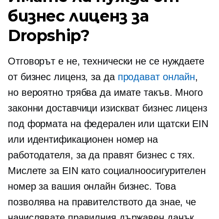
бизнес лиценз за
Dropship?
Отговорът е не, технически не се нуждаете
от бизнес лиценз, за ​​да
продават онлайн
,
но вероятно трябва да имате такъв. Много
законни доставчици изискват бизнес лиценз
под формата на федерален или щатски EIN
или идентификационен номер на
работодателя, за да правят бизнес с тях.
Мислете за EIN като социалноосигурителен
номер за вашия онлайн бизнес. Това
позволява на правителството да знае, че
начислявате правилния държавен данък