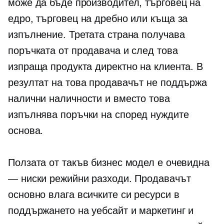
може да бъде производител, търговец на
едро, търговец на дребно или къща за
изпълнение. Третата страна получава
поръчката от продавача и след това
изпраща продукта директно на клиента. В
резултат на това продавачът не поддържа
налични наличности и вместо това
изпълнява поръчки на
според нуждите
основа.
Ползата от такъв бизнес модел е очевидна
— ниски режийни разходи. Продавачът
основно влага всичките си ресурси в
поддържането на уебсайт и маркетинг и