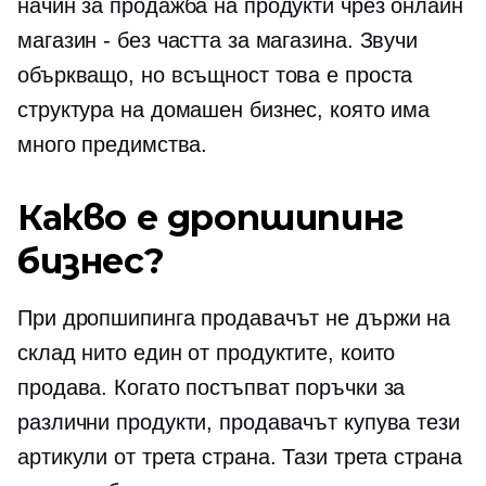
начин за продажба на продукти чрез онлайн
магазин - без частта за магазина. Звучи
объркващо, но всъщност това е проста
структура на домашен бизнес, която има
много предимства.
Какво е дропшипинг
бизнес?
При дропшипинга продавачът не държи на
склад нито един от продуктите, които
продава. Когато постъпват поръчки за
различни продукти, продавачът купува тези
артикули от трета страна. Тази трета страна