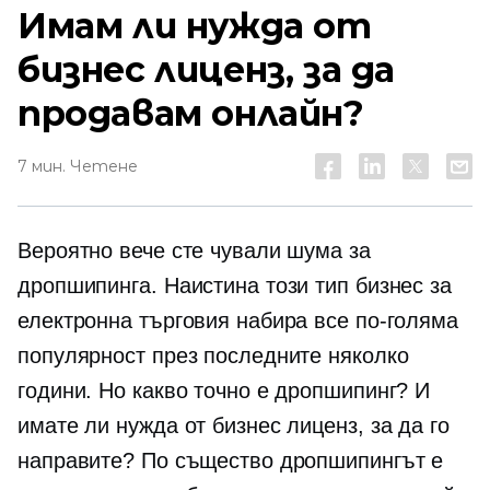
Имам ли нужда от
бизнес лиценз, за ​​да
продавам онлайн?
7 мин. Четене
Вероятно вече сте чували шума за
дропшипинга. Наистина този тип бизнес за
електронна търговия набира все по-голяма
популярност през последните няколко
години. Но какво точно е дропшипинг? И
имате ли нужда от бизнес лиценз, за ​​да го
направите? По същество дропшипингът е