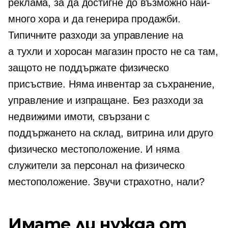
реклама, за да достигне до възможно най-
много хора и да генерира продажби.
Типичните разходи за управление на
a
тухли и хоросан
магазин просто не са там,
защото не поддържате физическо
присъствие. Няма инвентар за съхранение,
управление и изпращане. Без разходи за
недвижими имоти, свързани с
поддържането на склад, витрина или друго
физическо местоположение. И няма
служители за персонал на физическо
местоположение. Звучи страхотно, нали?
Имате ли нужда от