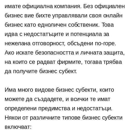
имате официална компания. Без официален
бизнес вие бихте управлявали своя онлайн
бизнес като едноличен собственик. Това
идва с недостатъците и потенциала за
нежелана отговорност, обсъдени по-горе.
Ако искате безопасността и личната защита,
на които се радват фирмите, тогава трябва
да получите бизнес субект.
Има много видове бизнес субекти, които
можете да създадете, и всички те имат
определени предимства и недостатъци.
Някои от различните типове бизнес субекти
включват: