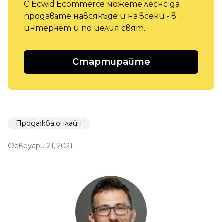
С Ecwid Ecommerce можете лесно да
продавате навсякъде и на всеки - в
интернет и по целия свят.
Стартирайте
Продажба онлайн
Февруари 21, 2021