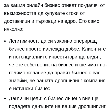
за вашия онлайн бизнес отиват по-далеч от
възможността да купувате стоки от
доставчици и търговци на едро. Ето само
няколко:
Легитимност: да си законно опериращ
бизнес просто изглежда добре. Клиентите
и потенциалните инвеститори ще видят,
че сте собственик на бизнес и ще имат по-
голямо желание да правят бизнес с вас,
знаейки, че вашата дропшипинг компания
е истински бизнес.
Данъчни цели: с бизнес лиценз вие ще
подадете данъците на вашия дропшипинг