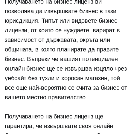
Получаването на бизнес лиценз ви
позволява да извършвате бизнес в тази
юрисдикция. Типът или видовете бизнес
лицензи, от които се нуждаете, варират в
зависимост от държавата, окръга или
общината, в която планирате да правите
бизнес. Въпреки че вашият потенциален
онлайн бизнес ще се извършва изцяло чрез
уебсайт без
тухли и хоросан
магазин, той
все още най-вероятно се счита за бизнес от
вашето местно правителство.
Получаването на бизнес лиценз ще
гарантира, че извършвате своя онлайн