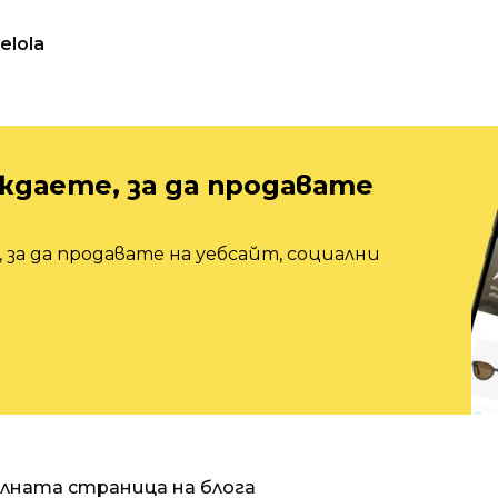
elola
ждаете, за да продавате
 за да продавате на уебсайт, социални
алната страница на блога