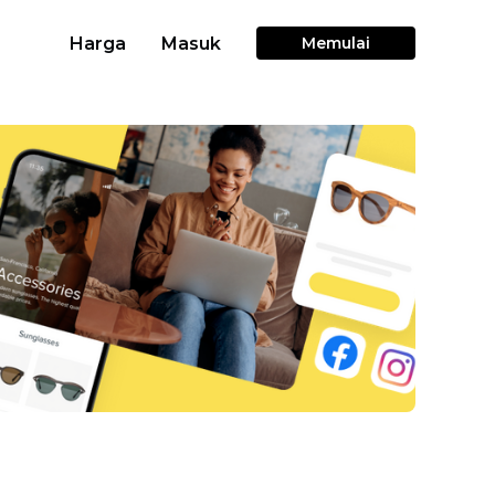
Harga
Masuk
Memulai