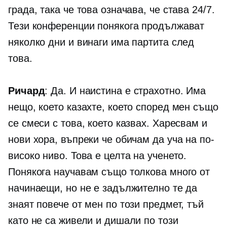
града, така че това означава, че става 24/7.
Тези конференции понякога продължават
няколко дни и винаги има партита след
това.
Ричард
: Да. И наистина е страхотно. Има
нещо, което казахте, което според мен също
се смеси с това, което казвах. Харесвам и
нови хора, въпреки че обичам да уча на по-
високо ниво. Това е целта на ученето.
Понякога научавам също толкова много от
начинаещи, но не е задължително те да
знаят повече от мен по този предмет, тъй
като не са живели и дишали по този