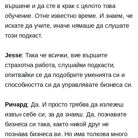
вършене и да сте в крак с цялото това
обучение. Отне известно време. И знаем, че
искате да учите, иначе нямаше да слушате
този подкаст.
Jesse
: Така че всички, вие вършите
страхотна работа, слушайки подкасти,
опитвайки се да подобрите уменията си и
способността си да управлявате бизнеса си.
Ричард
: Да. И просто трябва да излезеш
извън себе си, за да знаеш. Да, познавате
бизнеса си така, както никой друг не
познава бизнеса ви. Но има толкова много