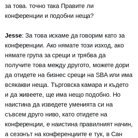
за това. точно така Правите ли
конференции и подобни неща?
Jesse
: За това искаме да говорим като за
конференции. Ако нямате този изход, ако
нямате група за срещи и трябва да
получите това между другото, можете дори
да отидете на бизнес срещи на SBA или има
всякакви неща. Търговска камара и където
и да живеете, ще има нещо подобно. Но
наистина да изведете уменията си на
съвсем друго ниво, като отидете на
конференции, е наистина правилният начин,
а сезонът на конференциите е тук, в Сан