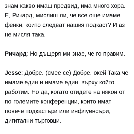
знам какво имаш предвид, има много хора.
Е, Ричард, мислиш ли, че все още имаме
фенки, които следват нашия подкаст? И аз
не мисля така.
Ричард
: Но дъщеря ми знае, че го правим.
Jesse
: Добре. (смее се) Добре. окей Така че
имаме един и имаме един, върху който
работим. Но да, когато отидете на някои от
по-големите конференции, които имат
повече подкастъри или инфлуенсъри,
дигитални търговци.