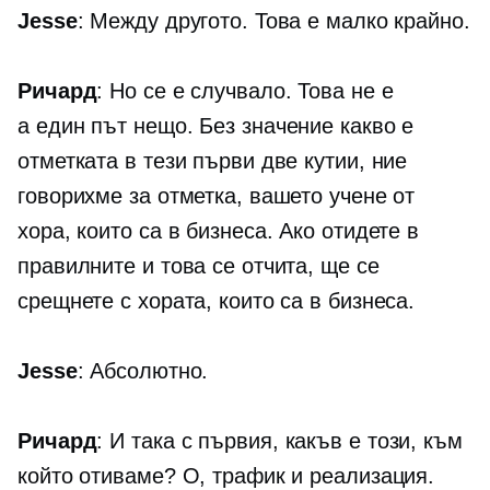
Jesse
: Между другото. Това е малко крайно.
Ричард
: Но се е случвало. Това не е
а
един път
нещо. Без значение какво е
отметката в тези първи две кутии, ние
говорихме за отметка, вашето учене от
хора, които са в бизнеса. Ако отидете в
правилните и това се отчита, ще се
срещнете с хората, които са в бизнеса.
Jesse
: Абсолютно.
Ричард
: И така с първия, какъв е този, към
който отиваме? О, трафик и реализация.