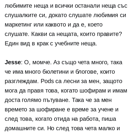
любимите неща и всички останали неща със
слушалките си, докато слушате любимия си
маркетинг или каквото и да е, което
слушате. Какви са нещата, които правите?
Един вид в крак с учебните неща.
Jesse
: О, момче. Аз също чета много, така
че има много бюлетини и блогове, които
разглеждам. Pods са лесни за мен, защото
мога да правя това, когато шофирам и имам
доста голямо пътуване. Така че за мен
времето за шофиране е време за учене и
след това, когато отида на работа, пиша
домашните си. Но след това чета малко и