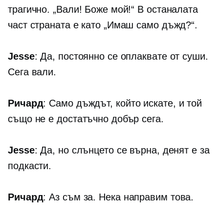
трагично. „Вали! Боже мой!“ В останалата
част страната е като „Имаш само дъжд?“.
Jesse
: Да, постоянно се оплаквате от суши.
Сега вали.
Ричард
: Само дъждът, който искате, и той
също не е достатъчно добър сега.
Jesse
: Да, но слънцето се върна, денят е за
подкасти.
Ричард
: Аз съм за. Нека направим това.