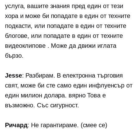
услуга, вашите знания пред един от тези
хора и може би попадате в един от техните
подкасти, или попадате в един от техните
блогове, или попадате в един от техните
видеоклипове . Може да движи иглата
бързо.
Jesse
: Разбирам. В
електронна търговия
свят, може би сте само един инфлуенсър от
един милион долара. вярно Това е
възможно. Със сигурност.
Ричард
: Не гарантираме. (смее се)