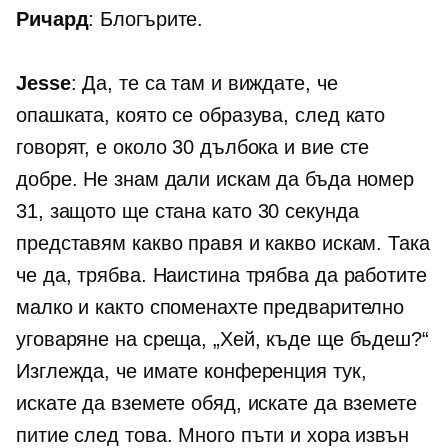
Ричард
: Блогърите.
Jesse
: Да, те са там и виждате, че
опашката, която се образува, след като
говорят, е около 30 дълбока и вие сте
добре. Не знам дали искам да бъда номер
31, защото ще стана като
30 секунда
представям какво правя и какво искам. Така
че да, трябва. Наистина трябва да работите
малко и както споменахте предварително
уговаряне на среща, „Хей, къде ще бъдеш?“
Изглежда, че имате конференция тук,
искате да вземете обяд, искате да вземете
питие след това. Много пъти и хора извън