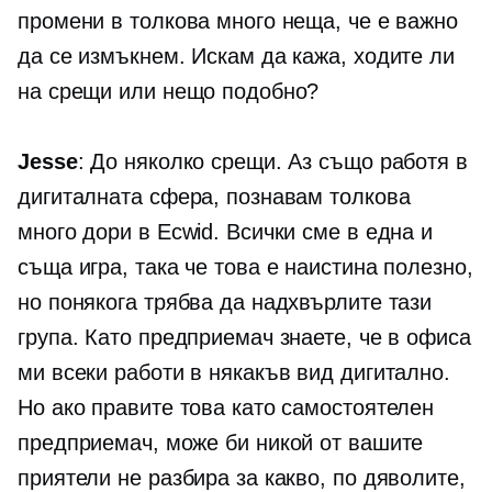
промени в толкова много неща, че е важно
да се измъкнем. Искам да кажа, ходите ли
на срещи или нещо подобно?
Jesse
: До няколко срещи. Аз също работя в
дигиталната сфера, познавам толкова
много дори в Ecwid. Всички сме в една и
съща игра, така че това е наистина полезно,
но понякога трябва да надхвърлите тази
група. Като предприемач знаете, че в офиса
ми всеки работи в някакъв вид дигитално.
Но ако правите това като самостоятелен
предприемач, може би никой от вашите
приятели не разбира за какво, по дяволите,