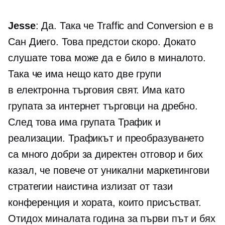
Jesse
: Да. Така че Traffic and Conversion е в
Сан Диего. Това предстои скоро. Докато
слушате това може да е било в миналото.
Така че има нещо като две групи
в
електронна търговия
свят. Има като
групата за интернет търговци на дребно.
След това има групата Трафик и
реализации. Трафикът и преобразуването
са много добри за директен отговор и бих
казал, че повече от уникални маркетингови
стратегии наистина излизат от тази
конференция и хората, които присъстват.
Отидох миналата година за първи път и бях