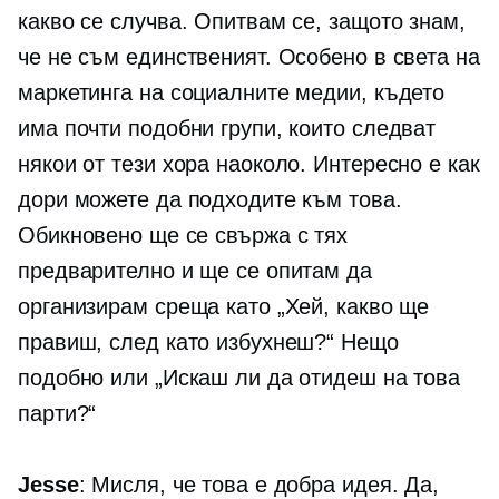
какво се случва. Опитвам се, защото знам,
че не съм единственият. Особено в света на
маркетинга на социалните медии, където
има почти подобни групи, които следват
някои от тези хора наоколо. Интересно е как
дори можете да подходите към това.
Обикновено ще се свържа с тях
предварително и ще се опитам да
организирам среща като „Хей, какво ще
правиш, след като избухнеш?“ Нещо
подобно или „Искаш ли да отидеш на това
парти?“
Jesse
: Мисля, че това е добра идея. Да,