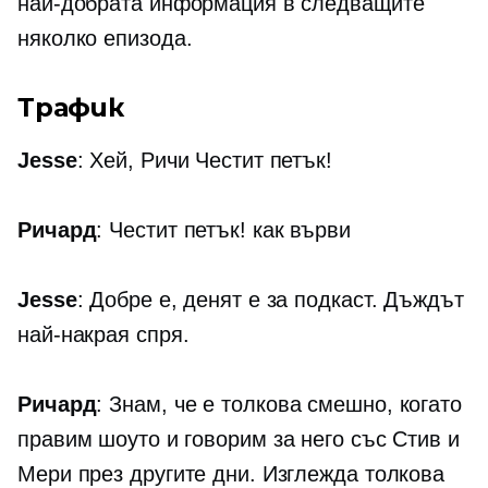
най-добрата информация в следващите
няколко епизода.
Трафик
Jesse
: Хей, Ричи Честит петък!
Ричард
: Честит петък! как върви
Jesse
: Добре е, денят е за подкаст. Дъждът
най-накрая спря.
Ричард
: Знам, че е толкова смешно, когато
правим шоуто и говорим за него със Стив и
Мери през другите дни. Изглежда толкова