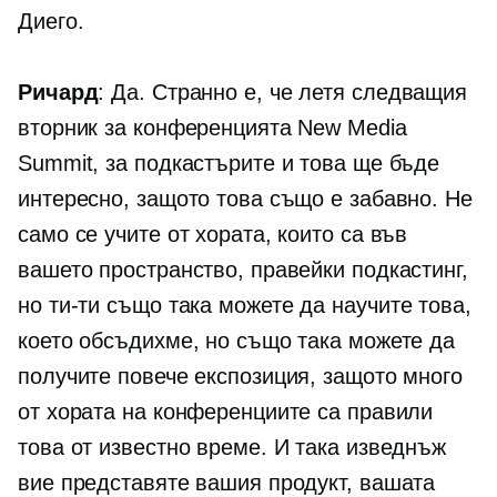
Диего.
Ричард
: Да. Странно е, че летя следващия
вторник за конференцията New Media
Summit, за подкастърите и това ще бъде
интересно, защото това също е забавно. Не
само се учите от хората, които са във
вашето пространство, правейки подкастинг,
но
ти-ти
също така можете да научите това,
което обсъдихме, но също така можете да
получите повече експозиция, защото много
от хората на конференциите са правили
това от известно време. И така изведнъж
вие представяте вашия продукт, вашата