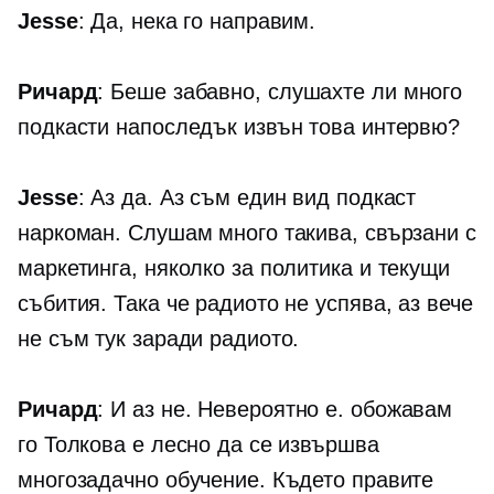
Jesse
: Да, нека го направим.
Ричард
: Беше забавно, слушахте ли много
подкасти напоследък извън това интервю?
Jesse
: Аз да. Аз съм един вид подкаст
наркоман. Слушам много такива, свързани с
маркетинга, няколко за политика и текущи
събития. Така че радиото не успява, аз вече
не съм тук заради радиото.
Ричард
: И аз не. Невероятно е. обожавам
го Толкова е лесно да се извършва
многозадачно обучение. Където правите