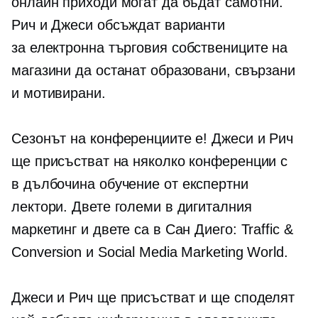
онлайн приходи могат да бъдат самотни.
Рич и Джеси обсъждат варианти
за
електронна търговия
собствениците на
магазини да останат образовани, свързани
и мотивирани.
Сезонът на конференциите е! Джеси и Рич
ще присъстват на няколко конференции с
в дълбочина
обучение от експертни
лектори. Двете големи в дигиталния
маркетинг и двете са в Сан Диего: Traffic &
Conversion и Social Media Marketing World.
Джеси и Рич ще присъстват и ще споделят