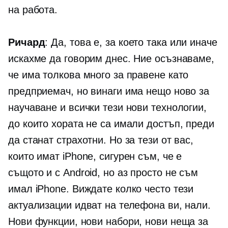
на работа.
Ричард
: Да, това е, за което така или иначе
искахме да говорим днес. Ние осъзнаваме,
че има толкова много за правене като
предприемач, но винаги има нещо ново за
научаване и всички тези нови технологии,
до които хората не са имали достъп, преди
да станат страхотни. Но за тези от вас,
които имат iPhone, сигурен съм, че е
същото и с Android, но аз просто не съм
имал iPhone. Виждате колко често тези
актуализации идват на телефона ви, нали.
Нови функции, нови набори, нови неща за