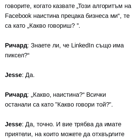
говорите, когато казвате „Този ​​алгоритъм на
Facebook наистина прецака бизнеса ми“, те
са като „Какво говориш? ”.
Ричард
: Знаете ли, че LinkedIn също има
пиксел?“
Jesse
: Да.
Ричард
: „Какво, наистина?“ Всички
останали са като "Какво говори той?".
Jesse
: Да, точно. И вие трябва да имате
приятели, на които можете да отхвърлите