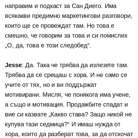
направим и подкаст за Сан Диего. Има
всякакви предимно маркетингови разговори,
които ще се провеждат там. Но това е
смешно, че говорим за това и си помислих
„О, да, това е този следобед“.
Jesse
: Да. Така че трябва да излезете там.
Трябва да се срещаш с хора. И не само се
учите от тях, но и ви поддържат
мотивирани. Мисля, че понякога има учене,
а също и мотивация. Продажбите спадат и
вие си казвате „Какво става? Защо никой не
купува тази седмица?“ И имаш нужда от
хора, които да разберат това, за да отскочат