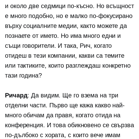
и около две седмици по-късно. Но всъщност
е много подобно, но е малко по-фокусирано
върху социалните медии, както можете да
познаете от името. Но има много едни и
същи говорители. И така, Рич, когато
отидеш в тези компании, какви са темите
или тактиките, които разглеждаш конкретно
тази година?
Ричард
: Да видим. Ще го взема на три
отделни части. Първо ще кажа какво най-
много обичам да правя, когато отида на
конференция. И това обикновено се свързва
по-дълбоко с хората, с които вече имам