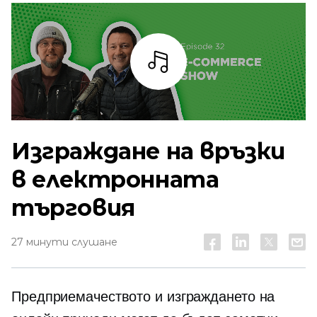
Слушай
Изграждане на връзки
в електронната
търговия
27 минути слушане
Предприемачеството и изграждането на