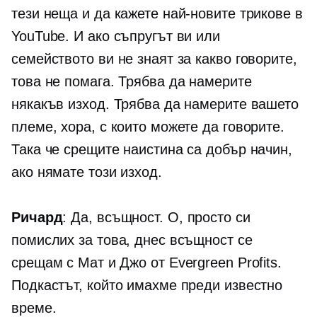
тези неща и да кажете най-новите трикове в
YouTube. И ако съпругът ви или
семейството ви не знаят за какво говорите,
това не помага. Трябва да намерите
някакъв изход. Трябва да намерите вашето
племе, хора, с които можете да говорите.
Така че срещите наистина са добър начин,
ако нямате този изход.
Ричард
: Да, всъщност. О, просто си
помислих за това, днес всъщност се
срещам с Мат и Джо от Evergreen Profits.
Подкастът, който имахме преди известно
време.