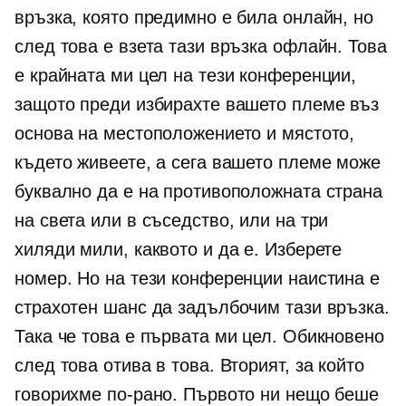
връзка, която предимно е била онлайн, но
след това е взета тази връзка офлайн. Това
е крайната ми цел на тези конференции,
защото преди избирахте вашето племе въз
основа на местоположението и мястото,
където живеете, а сега вашето племе може
буквално да е на противоположната страна
на света или в съседство, или на три
хиляди мили, каквото и да е. Изберете
номер. Но на тези конференции наистина е
страхотен шанс да задълбочим тази връзка.
Така че това е първата ми цел. Обикновено
след това отива в това. Вторият, за който
говорихме по-рано. Първото ни нещо беше