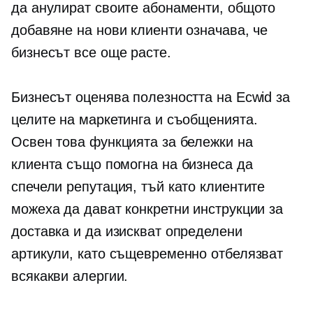
да анулират своите абонаменти, общото
добавяне на нови клиенти означава, че
бизнесът все още расте.
Бизнесът оценява полезността на Ecwid за
целите на маркетинга и съобщенията.
Освен това функцията за бележки на
клиента също помогна на бизнеса да
спечели репутация, тъй като клиентите
можеха да дават конкретни инструкции за
доставка и да изискват определени
артикули, като същевременно отбелязват
всякакви алергии.