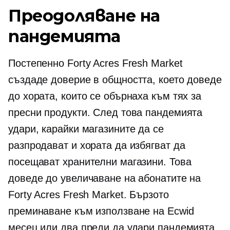
Преодоляване на
пандемията
Постепенно Forty Acres Fresh Market
създаде доверие в общността, което доведе
до хората, които се обърнаха към тях за
пресни продукти. След това пандемията
удари, карайки магазините да се
разпродават и хората да избягват да
посещават хранителни магазини. Това
доведе до увеличаване на абонатите на
Forty Acres Fresh Market. Бързото
преминаване към използване на Ecwid
месец или два преди да удари пандемията