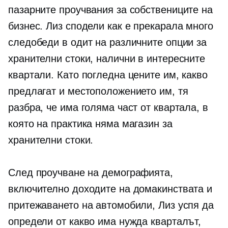
пазарните проучвания за собствениците на
бизнес. Лиз сподели как е прекарала много
следобеди в одит на различните опции за
хранителни стоки, налични в интересните
квартали. Като погледна цените им, какво
предлагат и местоположението им, тя
разбра, че има голяма част от квартала, в
която на практика няма магазин за
хранителни стоки.
След проучване на демографията,
включително доходите на домакинствата и
притежаването на автомобили, Лиз успя да
определи от какво има нужда кварталът,