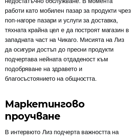
недостатъчно обслужване. В момента
работи като мобилен пазар за продукти чрез
поп-нагоре
пазари и услуги за доставка,
тяхната крайна цел е да построят магазин в
западната част на Чикаго. Мисията на Лиз
да осигури достъп до пресни продукти
подчертава нейната отдаденост към
подобряване на здравето и
благосъстоянието на общността.
Маркетингово
проучване
В интервюто Лиз подчерта важността на