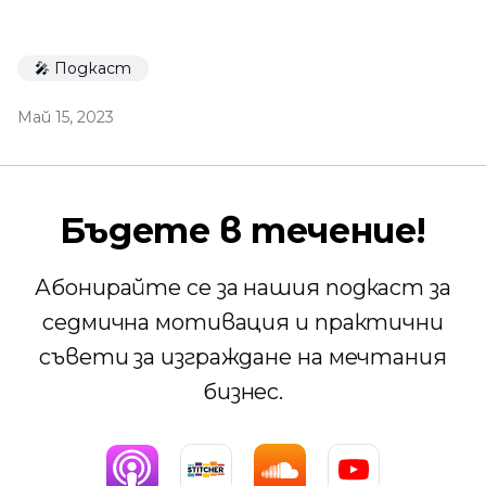
🎤 Подкаст
Май 15, 2023
Бъдете в течение!
Абонирайте се за нашия подкаст за
седмична мотивация и практични
съвети за изграждане на мечтания
бизнес.