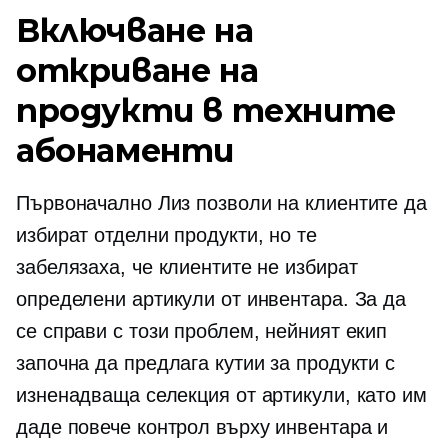
Включване на
откриване на
продукти в техните
абонаменти
Първоначално Лиз позволи на клиентите да
избират отделни продукти, но те
забелязаха, че клиентите не избират
определени артикули от инвентара. За да
се справи с този проблем, нейният екип
започна да предлага кутии за продукти с
изненадваща селекция от артикули, като им
даде повече контрол върху инвентара и