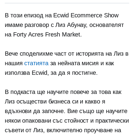
В този епизод на Ecwid Ecommerce Show
имаме разговор с Лиз Абунау, основателят
на Forty Acres Fresh Market.
Вече споделихме част от историята на Лиз в
нашия
статията
за нейната мисия и как
използва Ecwid, за да я постигне.
В подкаста ще научите повече за това как
Лиз осъществи бизнеса си и какво я
вдъхнови да започне. Вие също ще научите
някои
опаковани със стойност
и практически
съвети от Лиз, включително проучване на