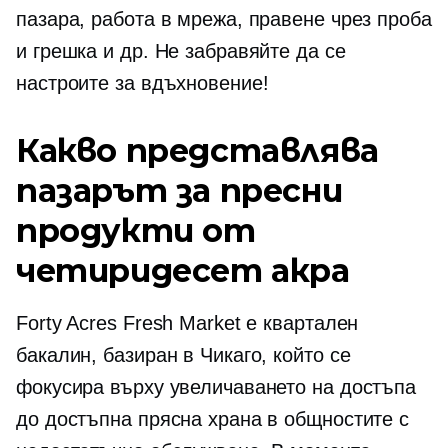
пазара, работа в мрежа, правене чрез проба
и грешка и др. Не забравяйте да се
настроите за вдъхновение!
Какво представлява
пазарът за пресни
продукти от
четиридесет акра
Forty Acres Fresh Market е квартален
бакалин, базиран в Чикаго, който се
фокусира върху увеличаването на достъпа
до достъпна прясна храна в общностите с