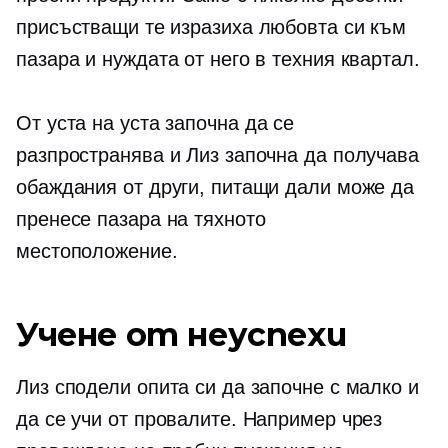
присъстващи те изразиха любовта си към
пазара и нуждата от него в техния квартал.
От уста на уста
започна да се
разпространява и Лиз започна да получава
обаждания от други, питащи дали може да
пренесе пазара на тяхното
местоположение.
Учене от неуспехи
Лиз сподели опита си да започне с малко и
да се учи от провалите. Например чрез