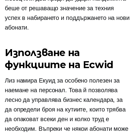
беше от решаващо значение за техния
успех в набирането и поддържането на нови
абонати.
Използване на
функциите на Ecwid
Лиз намира Екуид за особено полезен за
наемане на персонал. Това й позволява
лесно да управлява бизнес календара, за
да определи броя на кутиите, които трябва
да опаковат всеки ден и колко труд е
необходим. Въпреки че някои абонати може