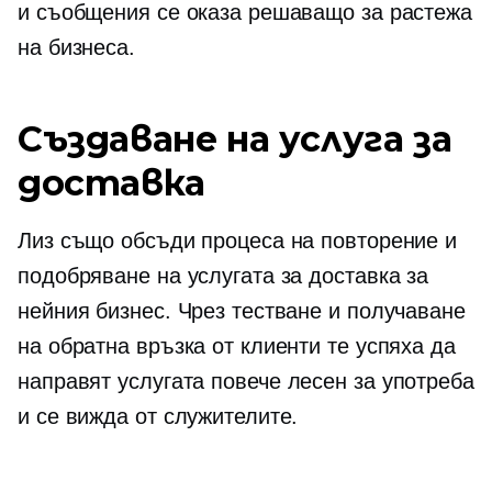
и съобщения се оказа решаващо за растежа
на бизнеса.
Създаване на услуга за
доставка
Лиз също обсъди процеса на повторение и
подобряване на услугата за доставка за
нейния бизнес. Чрез тестване и получаване
на обратна връзка от клиенти те успяха да
направят услугата повече
лесен за употреба
и се вижда от служителите.