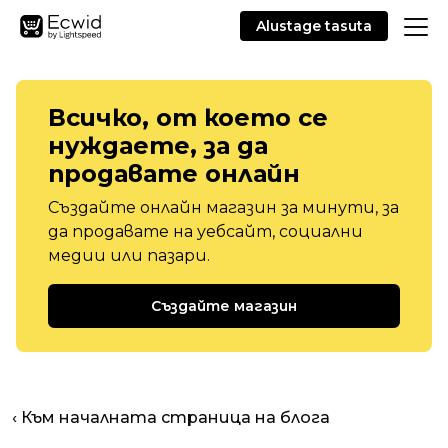
Alustage tasuta
Всичко, от което се
нуждаете, за да
продавате онлайн
Създайте онлайн магазин за минути, за
да продавате на уебсайт, социални
медии или пазари.
Създайте магазин
‹ Към началната страница на блога