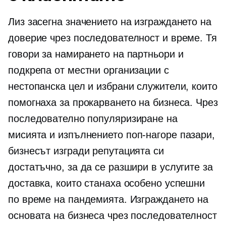
Лиз засегна значението на изграждането на
доверие чрез последователност и време. Тя
говори за намирането на партньори и
подкрепа от местни организации с
нестопанска цел и избрани служители, които
помогнаха за прокарването на бизнеса. Чрез
последователно популяризиране на
мисията и изпълнението
поп-нагоре
пазари,
бизнесът изгради репутацията си
достатъчно, за да се разшири в услугите за
доставка, които станаха особено успешни
по време на пандемията. Изграждането на
основата на бизнеса чрез последователност