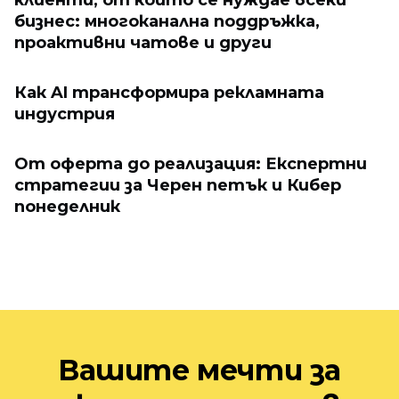
клиенти, от които се нуждае всеки
бизнес: многоканална поддръжка,
проактивни чатове и други
Как AI трансформира рекламната
индустрия
От оферта до реализация: Експертни
стратегии за Черен петък и Кибер
понеделник
Вашите мечти за