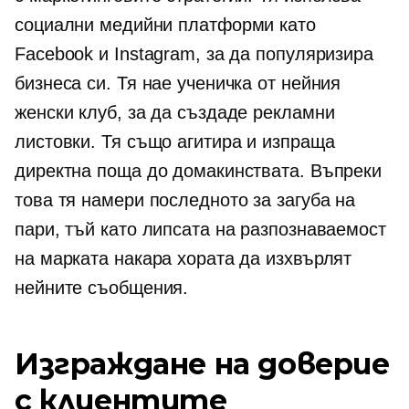
социални медийни платформи като
Facebook и Instagram, за да популяризира
бизнеса си. Тя нае ученичка от нейния
женски клуб, за да създаде рекламни
листовки. Тя също агитира и изпраща
директна поща до домакинствата. Въпреки
това тя намери последното за загуба на
пари, тъй като липсата на разпознаваемост
на марката накара хората да изхвърлят
нейните съобщения.
Изграждане на доверие
с клиентите