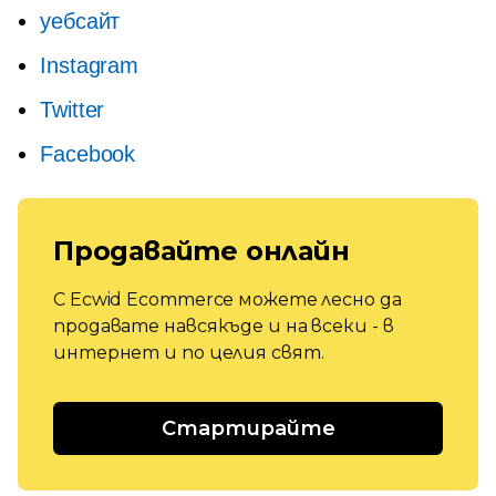
уебсайт
Instagram
Twitter
Facebook
Продавайте онлайн
С Ecwid Ecommerce можете лесно да
продавате навсякъде и на всеки - в
интернет и по целия свят.
Стартирайте