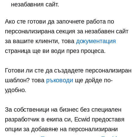
незабавния сайт.
Ако сте готови да започнете работа по
персонализирана секция за незабавен сайт
за вашите клиенти, това
документация
страница ще ви води през процеса.
Готови ли сте да създадете персонализиран
шаблон? това
ръководи
ще дойде по-
удобно.
За собственици на бизнес без специален
разработчик в екипа си, Ecwid предоставя
опции за добавяне на персонализирани