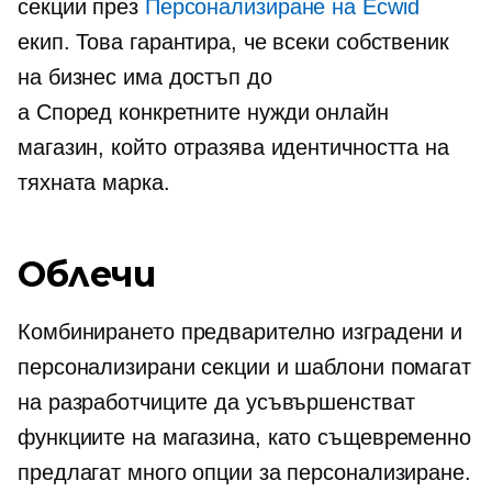
секции през
Персонализиране на Ecwid
екип. Това гарантира, че всеки собственик
на бизнес има достъп до
a
Според конкретните нужди
онлайн
магазин, който отразява идентичността на
тяхната марка.
Облечи
Комбинирането
предварително изградени
и
персонализирани секции и шаблони помагат
на разработчиците да усъвършенстват
функциите на магазина, като същевременно
предлагат много опции за персонализиране.