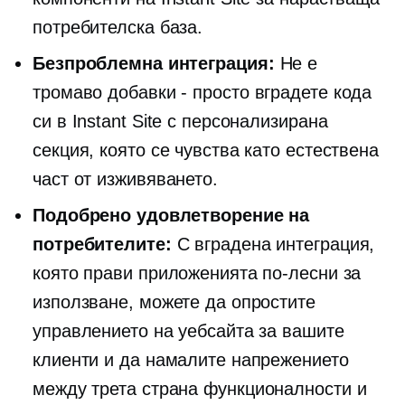
потребителска база.
Безпроблемна интеграция:
Не е
тромаво
добавки - просто
вградете кода
си в Instant Site с персонализирана
секция, която се чувства като естествена
част от изживяването.
Подобрено удовлетворение на
потребителите:
С вградена интеграция,
която прави приложенията по-лесни за
използване, можете да опростите
управлението на уебсайта за вашите
клиенти и да намалите напрежението
между
трета страна
функционалности и