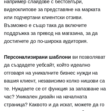
например слайдове с бестселъри,
видеоклипове за представяне на марката
или подчертани клиентски отзиви.
Възможно е също така да включите
поддръжка за превод на магазина, за да
достигнете до по-широка аудитория.
Персонализирани шаблони
ви позволяват
да създадете уебсайт, който идеално
отговаря на уникалните бизнес нужди на
вашия клиент, независимо колко нишови са
те. Нуждаете се от функция за запазване на
час? Уникален дизайн на началната
страница? Каквото и да искат, можете да го