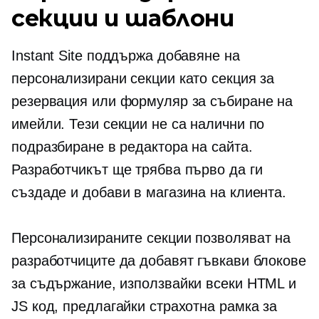
секции и шаблони
Instant Site поддържа добавяне на
персонализирани секции като секция за
резервация или формуляр за събиране на
имейли. Тези секции не са налични по
подразбиране в редактора на сайта.
Разработчикът ще трябва първо да ги
създаде и добави в магазина на клиента.
Персонализираните секции позволяват на
разработчиците да добавят гъвкави блокове
за съдържание, използвайки всеки HTML и
JS код, предлагайки страхотна рамка за