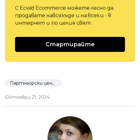
С Ecwid Ecommerce можете лесно да
продавате навсякъде и на всеки - в
интернет и по целия свят.
Стартирайте
Партньорски център
Октомври 21, 2024