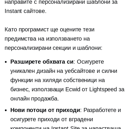
направите с персонализирани шаблони за
Instant сайтове.
Като програмист ще оцените тези
предимства на използването на
персонализирани секции и шаблони:
Разширете обхвата си
: Осигурете
уникален дизайн на уебсайтове и силни
функции на хиляди собственици на
бизнес, използващи Ecwid от Lightspeed за
онлайн продажба.
Нови потоци от приходи
: Разработете и
осигурете приходи от вградени
компоненти на Instant Site за нарастваща