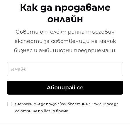
Как да продаваме
онлайн
Съвети от
електронна търговия
експерти за собственици на малък
бизнес и амбициозни предприемачи.
Абонирай се
Съгласен съм да получавам бюлетин на Ecwid. Мога да
се отпиша по всяко време.