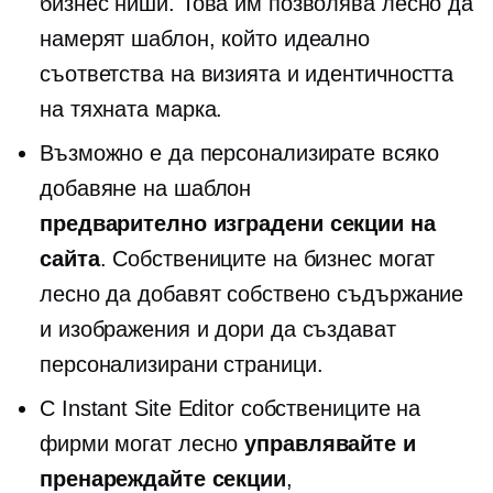
бизнес ниши. Това им позволява лесно да
намерят шаблон, който идеално
съответства на визията и идентичността
на тяхната марка.
Възможно е да персонализирате всяко
добавяне на шаблон
предварително изградени
секции на
сайта
. Собствениците на бизнес могат
лесно да добавят собствено съдържание
и изображения и дори да създават
персонализирани страници.
С Instant Site Editor собствениците на
фирми могат лесно
управлявайте и
пренареждайте секции
,