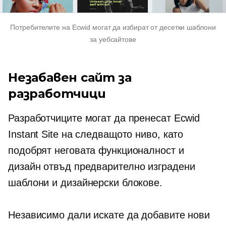
Потребителите на Ecwid могат да избират от десетки шаблони
за уебсайтове
Незабавен сайт за
разработчици
Разработчиците могат да пренесат Ecwid
Instant Site на следващото ниво, като
подобрят неговата функционалност и
дизайн отвъд
предварително изградени
шаблони и дизайнерски блокове.
Независимо дали искате да добавите нови