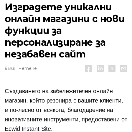
Изградете уникални
онлайн магазини с нови
функции за
персонализиране за
незабавен сайт
6 мин. Четене
Създаването на забележителен онлайн
магазин, който резонира с вашите клиенти,
е по-лесно от всякога, благодарение на
иновативните инструменти, предоставени от
Ecwid Instant Site.