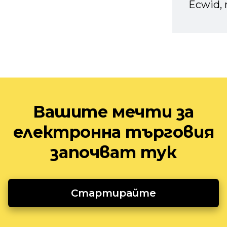
Ecwid, 
Вашите мечти за
електронна търговия
започват тук
Стартирайте