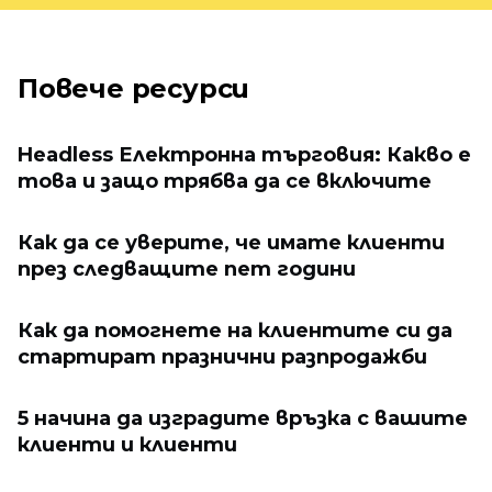
Повече ресурси
Headless Електронна търговия: Какво е
това и защо трябва да се включите
Как да се уверите, че имате клиенти
през следващите пет години
Как да помогнете на клиентите си да
стартират празнични разпродажби
5 начина да изградите връзка с вашите
клиенти и клиенти