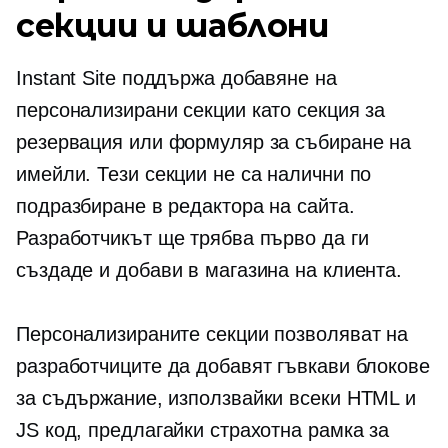
секции и шаблони
Instant Site поддържа добавяне на
персонализирани секции като секция за
резервация или формуляр за събиране на
имейли. Тези секции не са налични по
подразбиране в редактора на сайта.
Разработчикът ще трябва първо да ги
създаде и добави в магазина на клиента.
Персонализираните секции позволяват на
разработчиците да добавят гъвкави блокове
за съдържание, използвайки всеки HTML и
JS код, предлагайки страхотна рамка за