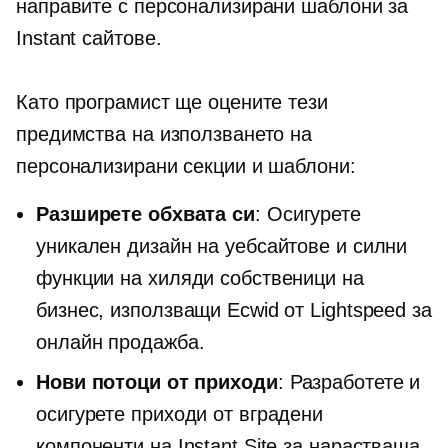
направите с персонализирани шаблони за
Instant сайтове.
Като програмист ще оцените тези
предимства на използването на
персонализирани секции и шаблони:
Разширете обхвата си
: Осигурете
уникален дизайн на уебсайтове и силни
функции на хиляди собственици на
бизнес, използващи Ecwid от Lightspeed за
онлайн продажба.
Нови потоци от приходи
: Разработете и
осигурете приходи от вградени
компоненти на Instant Site за нарастваща