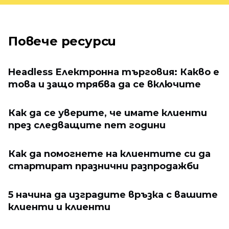
Повече ресурси
Headless Електронна търговия: Какво е
това и защо трябва да се включите
Как да се уверите, че имате клиенти
през следващите пет години
Как да помогнете на клиентите си да
стартират празнични разпродажби
5 начина да изградите връзка с вашите
клиенти и клиенти