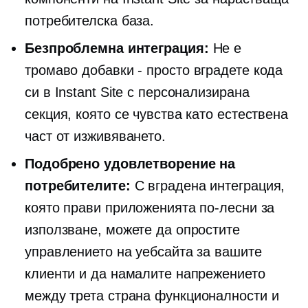
потребителска база.
Безпроблемна интеграция:
Не е
тромаво
добавки - просто
вградете кода
си в Instant Site с персонализирана
секция, която се чувства като естествена
част от изживяването.
Подобрено удовлетворение на
потребителите:
С вградена интеграция,
която прави приложенията по-лесни за
използване, можете да опростите
управлението на уебсайта за вашите
клиенти и да намалите напрежението
между
трета страна
функционалности и