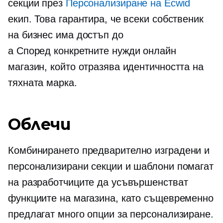
секции през
Персонализиране на Ecwid
екип. Това гарантира, че всеки собственик
на бизнес има достъп до
a
Според конкретните нужди
онлайн
магазин, който отразява идентичността на
тяхната марка.
Облечи
Комбинирането
предварително изградени
и
персонализирани секции и шаблони помагат
на разработчиците да усъвършенстват
функциите на магазина, като същевременно
предлагат много опции за персонализиране.