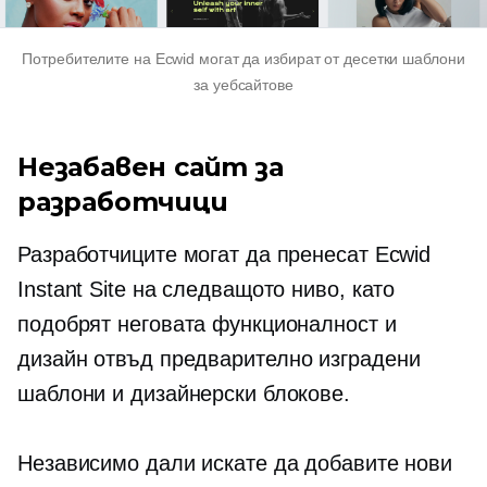
Потребителите на Ecwid могат да избират от десетки шаблони
за уебсайтове
Незабавен сайт за
разработчици
Разработчиците могат да пренесат Ecwid
Instant Site на следващото ниво, като
подобрят неговата функционалност и
дизайн отвъд
предварително изградени
шаблони и дизайнерски блокове.
Независимо дали искате да добавите нови