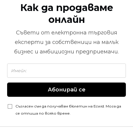
Как да продаваме
онлайн
Съвети от
електронна търговия
експерти за собственици на малък
бизнес и амбициозни предприемачи.
Абонирай се
Съгласен съм да получавам бюлетин на Ecwid. Мога да
се отпиша по всяко време.