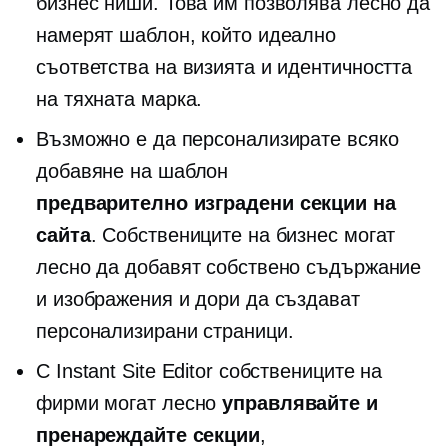
бизнес ниши. Това им позволява лесно да
намерят шаблон, който идеално
съответства на визията и идентичността
на тяхната марка.
Възможно е да персонализирате всяко
добавяне на шаблон
предварително изградени
секции на
сайта
. Собствениците на бизнес могат
лесно да добавят собствено съдържание
и изображения и дори да създават
персонализирани страници.
С Instant Site Editor собствениците на
фирми могат лесно
управлявайте и
пренареждайте секции
,