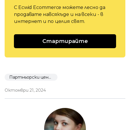
С Ecwid Ecommerce можете лесно да
продавате навсякъде и на всеки - в
интернет и по целия свят.
Стартирайте
Партньорски център
Октомври 21, 2024