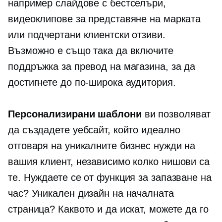
например слайдове с бестселъри,
видеоклипове за представяне на марката
или подчертани клиентски отзиви.
Възможно е също така да включите
поддръжка за превод на магазина, за да
достигнете до по-широка аудитория.
Персонализирани шаблони
ви позволяват
да създадете уебсайт, който идеално
отговаря на уникалните бизнес нужди на
вашия клиент, независимо колко нишови са
те. Нуждаете се от функция за запазване на
час? Уникален дизайн на началната
страница? Каквото и да искат, можете да го