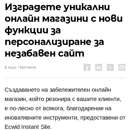
Изградете уникални
онлайн магазини с нови
функции за
персонализиране за
незабавен сайт
6 мин. Четене
Създаването на забележителен онлайн
магазин, който резонира с вашите клиенти,
е по-лесно от всякога, благодарение на
иновативните инструменти, предоставени от
Ecwid Instant Site.