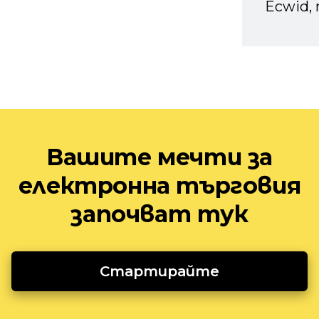
Ecwid, 
Вашите мечти за
електронна търговия
започват тук
Стартирайте