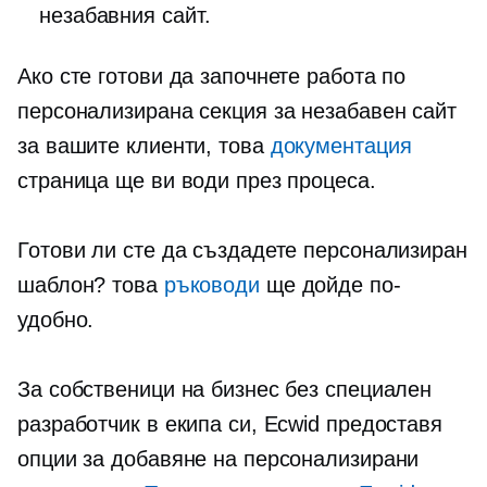
незабавния сайт.
Ако сте готови да започнете работа по
персонализирана секция за незабавен сайт
за вашите клиенти, това
документация
страница ще ви води през процеса.
Готови ли сте да създадете персонализиран
шаблон? това
ръководи
ще дойде по-
удобно.
За собственици на бизнес без специален
разработчик в екипа си, Ecwid предоставя
опции за добавяне на персонализирани