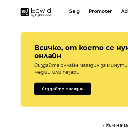
Selg
Promoter
Ad
Всичко, от което се ну
онлайн
Създайте онлайн магазин за минути,
медии или пазари.
Създайте магазин
‹ Към нач