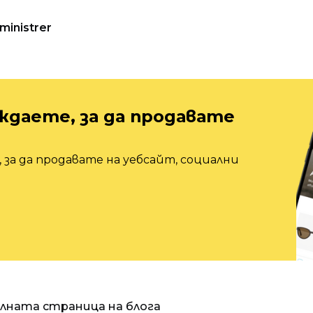
ministrer
ждаете, за да продавате
 за да продавате на уебсайт, социални
алната страница на блога