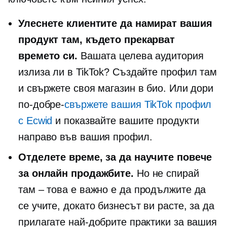
Улеснете клиентите да намират вашия
продукт там, където прекарват
времето си.
Вашата целева аудитория
излиза ли в TikTok? Създайте профил там
и свържете своя магазин в био. Или дори
по-добре-
свържете вашия TikTok профил
с Ecwid
и показвайте вашите продукти
направо във вашия профил.
Отделете време, за да научите повече
за онлайн продажбите.
Но не спирай
там – това е
важно е да продължите да
се учите, докато бизнесът ви расте, за да
прилагате най-добрите практики за вашия