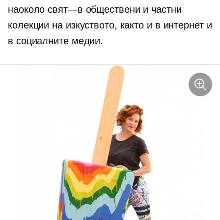
наоколо
свят—в
обществени и частни
колекции на изкуството, както и в интернет и
в социалните медии.