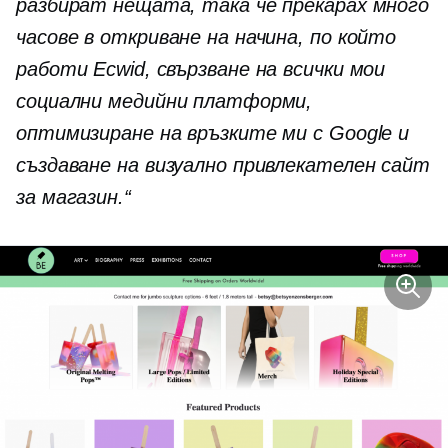
разбират нещата, така че прекарах много
часове в откриване на начина, по който
работи Ecwid, свързване на всички мои
социални медийни платформи,
оптимизиране на връзките ми с Google и
създаване на визуално привлекателен сайт
за магазин.“