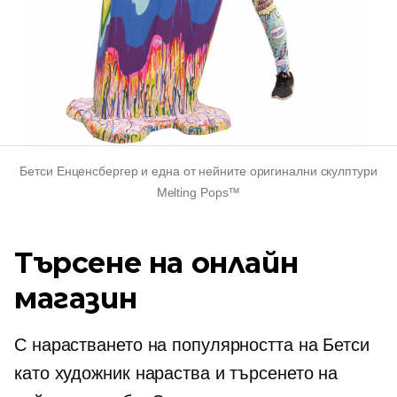
Бетси Енценсбергер и една от нейните оригинални скулптури
Melting Pops™
Търсене на онлайн
магазин
С нарастването на популярността на Бетси
като художник нараства и търсенето на