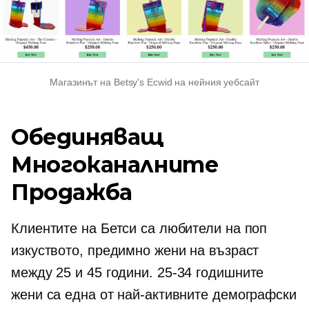
Магазинът на Betsy's Ecwid на нейния уебсайт
Обединяващ
Многоканалните
Продажба
Клиентите на Бетси са любители на поп
изкуството, предимно жени на възраст
между 25 и 45 години.
25-34
годишните
жени са една от най-активните демографски