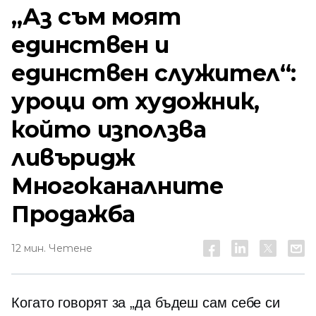
„Аз съм моят
единствен и
единствен служител“:
уроци от художник,
който използва
ливъридж
Многоканалните
Продажба
12 мин. Четене
Когато говорят за „да бъдеш сам себе си