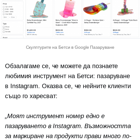
Скулптурите на Бетси в Google Пазаруване
Обзалагаме се, че можете да познаете
любимия инструмент на Бетси: пазаруване
в Instagram. Оказва се, че нейните клиенти
също го харесват:
„Моят инструмент номер едно е
пазаруването в Instagram. Възможността
за маркиране на продукти прави много по-