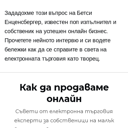
Зададохме този въпрос на Бетси
Енценсбергер, известен поп изпълнител и
собственик на успешен онлайн бизнес.
Прочетете нейното интервю и си водете
бележки как да се справите в света на
електронната търговия като творец.
Как да продаваме
онлайн
Съвети от
електронна търговия
експерти за собственици на малък