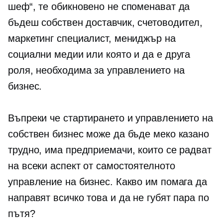
шеф“, те обикновено не споменават да
бъдеш собствен доставчик, счетоводител,
маркетинг специалист, мениджър на
социални медии или която и да е друга
роля, необходима за управлението на
бизнес.
Въпреки че стартирането и управлението на
собствен бизнес може да бъде меко казано
трудно, има предприемачи, които се радват
на всеки аспект от самостоятелното
управление на бизнес. Какво им помага да
направят всичко това и да не губят пара по
пътя?