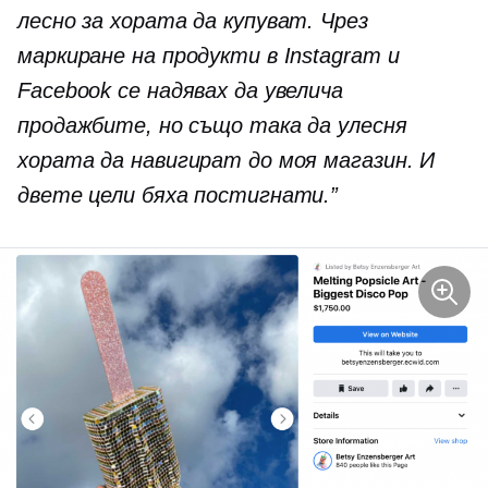
лесно за хората да купуват. Чрез
маркиране на продукти в Instagram и
Facebook се надявах да увелича
продажбите, но също така да улесня
хората да навигират до моя магазин. И
двете цели бяха постигнати.”