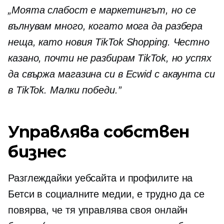
„Моята слабост е маркетингът, но се
вълнувам много, когато мога да разбера
неща, като новия TikTok Shopping. Честно
казано, почти не разбирам TikTok, но успях
да свържа магазина си в Ecwid с акаунта си
в TikTok. Малки победи.”
Управлява собствен
бизнес
Разглеждайки уебсайта и профилите на
Бетси в социалните медии, е трудно да се
повярва, че тя управлява своя онлайн