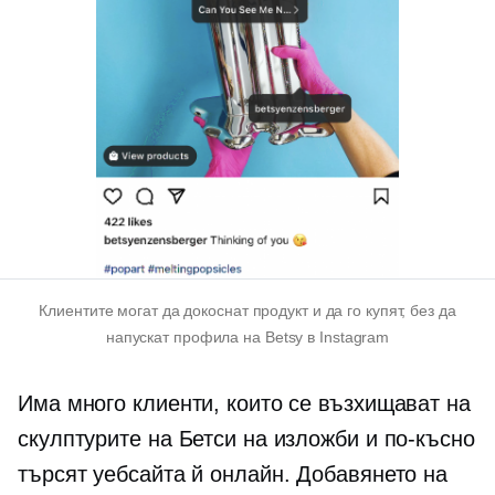
Клиентите могат да докоснат продукт и да го купят, без да
напускат профила на Betsy в Instagram
Има много клиенти, които се възхищават на
скулптурите на Бетси на изложби и по-късно
търсят уебсайта й онлайн. Добавянето на