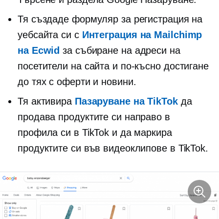
Тя създаде формуляр за регистрация на
уебсайта си с
Интеграция на Mailchimp
на Ecwid
за събиране на адреси на
посетители на сайта и по-късно достигане
до тях с оферти и новини.
Тя активира
Пазаруване на TikTok
да
продава продуктите си направо в
профила си в TikTok и да маркира
продуктите си във видеоклипове в TikTok.