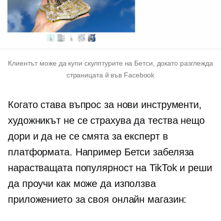
Клиентът може да купи скулптурите на Бетси, докато разглежда
страницата й във Facebook
Когато става въпрос за нови инструменти,
художникът не се страхува да тества нещо
дори и да не се смята за експерт в
платформата. Например Бетси забеляза
нарастващата популярност на TikTok и реши
да проучи как може да използва
приложението за своя онлайн магазин: