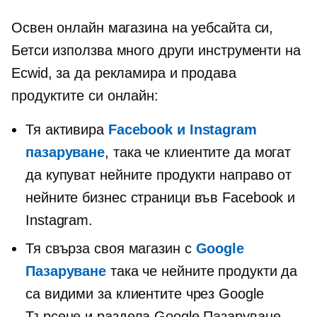
Освен онлайн магазина на уебсайта си,
Бетси използва много други инструменти на
Ecwid, за да рекламира и продава
продуктите си онлайн:
Тя активира
Facebook и Instagram
пазаруване
, така че клиентите да могат
да купуват нейните продукти направо от
нейните бизнес страници във Facebook и
Instagram.
Тя свърза своя магазин с
Google
Пазаруване
така че нейните продукти да
са видими за клиентите чрез Google
Търсене и раздела Google Пазаруване.