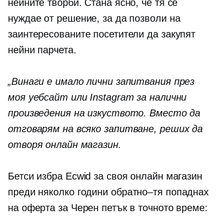
нейните творби. Стана ясно, че тя се
нуждае от решение, за да позволи на
заинтересованите посетители да закупят
нейни парчета.
„Винаги е имало лични запитвания през
моя уебсайт или Instagram за налични
произведения на изкуството. Вместо да
отговарям на всяко запитване, реших да
отворя онлайн магазин.
Бетси избра Ecwid за своя онлайн магазин
преди няколко години
обратно–тя
попаднах
на оферта за Черен петък в точното време: