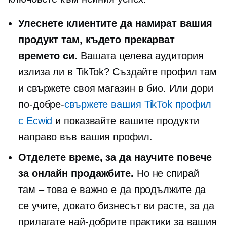
Улеснете клиентите да намират вашия
продукт там, където прекарват
времето си.
Вашата целева аудитория
излиза ли в TikTok? Създайте профил там
и свържете своя магазин в био. Или дори
по-добре-
свържете вашия TikTok профил
с Ecwid
и показвайте вашите продукти
направо във вашия профил.
Отделете време, за да научите повече
за онлайн продажбите.
Но не спирай
там – това е
важно е да продължите да
се учите, докато бизнесът ви расте, за да
прилагате най-добрите практики за вашия