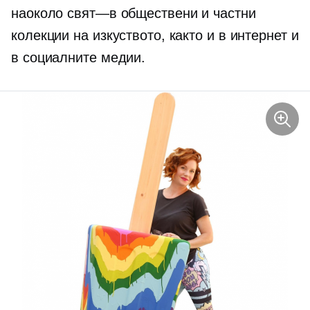
наоколо
свят—в
обществени и частни
колекции на изкуството, както и в интернет и
в социалните медии.