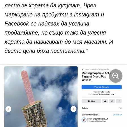
лесно за хората да купуват. Чрез
маркиране на продукти в Instagram и
Facebook се надявах да увелича
продажбите, но също така да улесня
хората да навигират до моя магазин. И
двете цели бяха постигнати.”