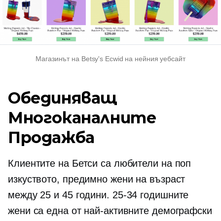
Магазинът на Betsy's Ecwid на нейния уебсайт
Обединяващ
Многоканалните
Продажба
Клиентите на Бетси са любители на поп
изкуството, предимно жени на възраст
между 25 и 45 години.
25-34
годишните
жени са една от най-активните демографски