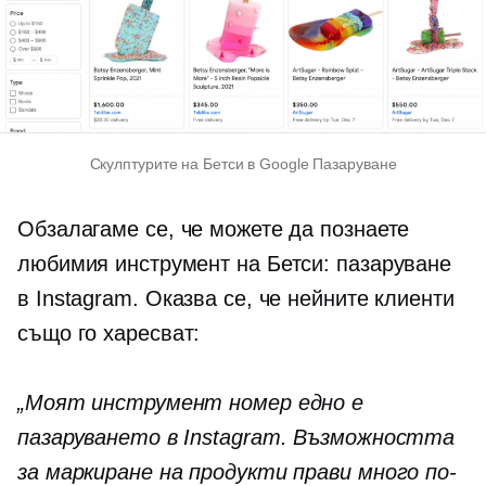
Скулптурите на Бетси в Google Пазаруване
Обзалагаме се, че можете да познаете
любимия инструмент на Бетси: пазаруване
в Instagram. Оказва се, че нейните клиенти
също го харесват:
„Моят инструмент номер едно е
пазаруването в Instagram. Възможността
за маркиране на продукти прави много по-