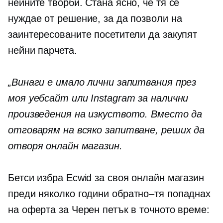
нейните творби. Стана ясно, че тя се
нуждае от решение, за да позволи на
заинтересованите посетители да закупят
нейни парчета.
„Винаги е имало лични запитвания през
моя уебсайт или Instagram за налични
произведения на изкуството. Вместо да
отговарям на всяко запитване, реших да
отворя онлайн магазин.
Бетси избра Ecwid за своя онлайн магазин
преди няколко години
обратно–тя
попаднах
на оферта за Черен петък в точното време: