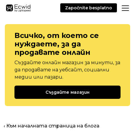
Započnite besplatno
Всичко, от което се
нуждаете, за да
продавате онлайн
Създайте онлайн магазин за минути, за
да продавате на уебсайт, социални
медии или пазари.
Създайте магазин
‹ Към началната страница на блога