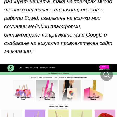
разбират нещата, така че прекарах много
часове в откриване на начина, по който
работи Ecwid, свързване на всички мои
социални медийни платформи,
оптимизиране на връзките ми с Google и
създаване на визуално привлекателен сайт
за магазин.“