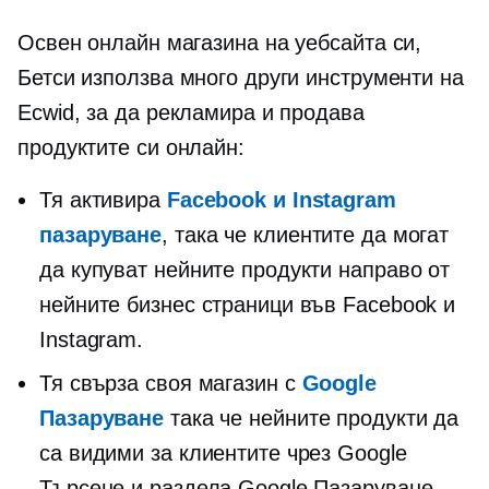
Освен онлайн магазина на уебсайта си,
Бетси използва много други инструменти на
Ecwid, за да рекламира и продава
продуктите си онлайн:
Тя активира
Facebook и Instagram
пазаруване
, така че клиентите да могат
да купуват нейните продукти направо от
нейните бизнес страници във Facebook и
Instagram.
Тя свърза своя магазин с
Google
Пазаруване
така че нейните продукти да
са видими за клиентите чрез Google
Търсене и раздела Google Пазаруване.