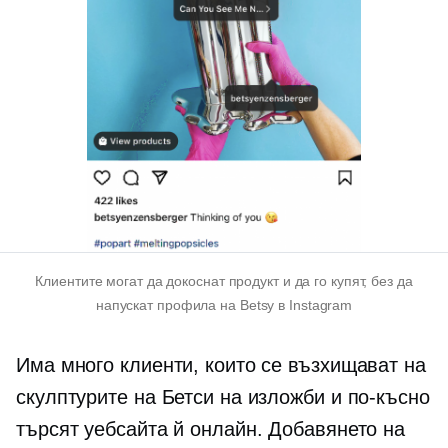
Клиентите могат да докоснат продукт и да го купят, без да
напускат профила на Betsy в Instagram
Има много клиенти, които се възхищават на
скулптурите на Бетси на изложби и по-късно
търсят уебсайта й онлайн. Добавянето на