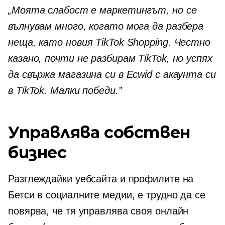
„Моята слабост е маркетингът, но се
вълнувам много, когато мога да разбера
неща, като новия TikTok Shopping. Честно
казано, почти не разбирам TikTok, но успях
да свържа магазина си в Ecwid с акаунта си
в TikTok. Малки победи.”
Управлява собствен
бизнес
Разглеждайки уебсайта и профилите на
Бетси в социалните медии, е трудно да се
повярва, че тя управлява своя онлайн