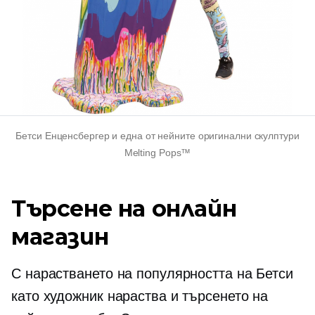
Бетси Енценсбергер и една от нейните оригинални скулптури
Melting Pops™
Търсене на онлайн
магазин
С нарастването на популярността на Бетси
като художник нараства и търсенето на