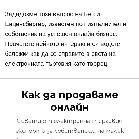
Зададохме този въпрос на Бетси
Енценсбергер, известен поп изпълнител и
собственик на успешен онлайн бизнес.
Прочетете нейното интервю и си водете
бележки как да се справите в света на
електронната търговия като творец.
Как да продаваме
онлайн
Съвети от
електронна търговия
експерти за собственици на малък