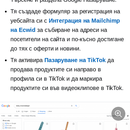
Тя създаде формуляр за регистрация на
уебсайта си с
Интеграция на Mailchimp
на Ecwid
за събиране на адреси на
посетители на сайта и по-късно достигане
до тях с оферти и новини.
Тя активира
Пазаруване на TikTok
да
продава продуктите си направо в
профила си в TikTok и да маркира
продуктите си във видеоклипове в TikTok.