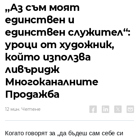
„Аз съм моят
единствен и
единствен служител“:
уроци от художник,
който използва
ливъридж
Многоканалните
Продажба
12 мин. Четене
Когато говорят за „да бъдеш сам себе си