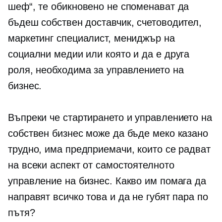
шеф“, те обикновено не споменават да
бъдеш собствен доставчик, счетоводител,
маркетинг специалист, мениджър на
социални медии или която и да е друга
роля, необходима за управлението на
бизнес.
Въпреки че стартирането и управлението на
собствен бизнес може да бъде меко казано
трудно, има предприемачи, които се радват
на всеки аспект от самостоятелното
управление на бизнес. Какво им помага да
направят всичко това и да не губят пара по
пътя?