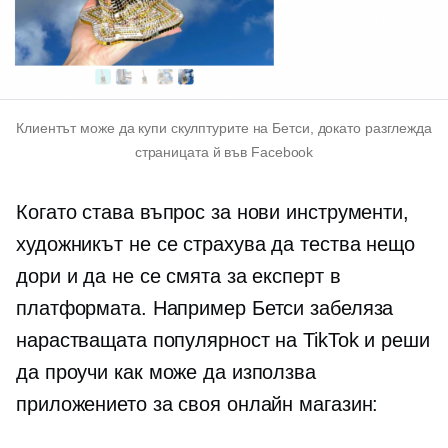
Клиентът може да купи скулптурите на Бетси, докато разглежда
страницата й във Facebook
Когато става въпрос за нови инструменти,
художникът не се страхува да тества нещо
дори и да не се смята за експерт в
платформата. Например Бетси забеляза
нарастващата популярност на TikTok и реши
да проучи как може да използва
приложението за своя онлайн магазин: