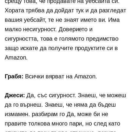
срещу това, че продавате на уебсайта си.
Хората трябва да дойдат тук и да разгледат
вашия уебсайт, те не знаят името ви. Има
малко несигурност. Доверието и
сигурността, това е голямото предимство
защо искате да получите продуктите си в
Amazon.
Грабя:
Всички вярват на Amazon.
Джеси:
Да, със сигурност. Знаеш, че можеш
да го върнеш. Знаеш, че няма да бъдеш
измамен. разбирам го Да, може би не
правите толкова много пари, но след като