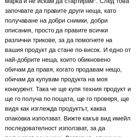
марка и не искам да стартирам“. След това
започвате да правите други неща, като
получаване на добри снимки, добри
описания, просто да правите всички
различни трикове, за да помогнете на
вашия продукт да стане по-висок. И едно от
най-добрите неща, които обикновено
обичам да правя, когато продавам нещо,
обичам да купувам продукта на моя
конкурент. Така че ще купя техния продукт и
ще го получа по пощата, ще го проверя, ще
видя как изглежда продуктът, каква
опаковка използват. Вижте какъв вид имейл
последователност използват, за да