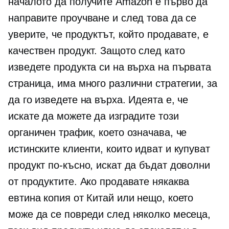
началото да получите Amazon е първо да
направите проучване и след това да се
уверите, че продуктът, който продавате, е
качествен продукт. Защото след като
изведете продукта си на върха на първата
страница, има много различни стратегии, за
да го изведете на върха. Идеята е, че
искате да можете да изградите този
органичен трафик, което означава, че
истинските клиенти, които идват и купуват
продукт по-късно, искат да бъдат доволни
от продуктите. Ако продавате някаква
евтина копия от Китай или нещо, което
може да се повреди след няколко месеца,