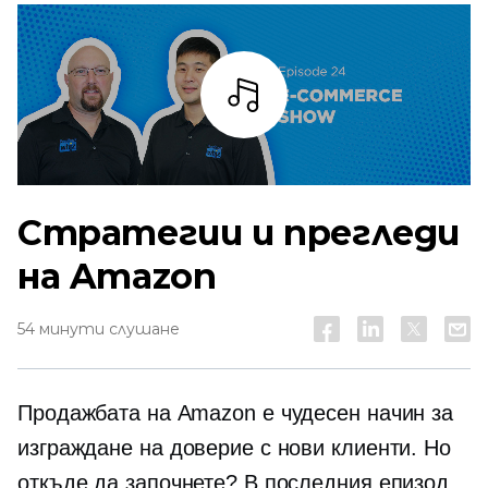
Слушай
Стратегии и прегледи
на Amazon
54 минути слушане
Продажбата на Amazon е чудесен начин за
изграждане на доверие с нови клиенти. Но
откъде да започнете? В последния епизод