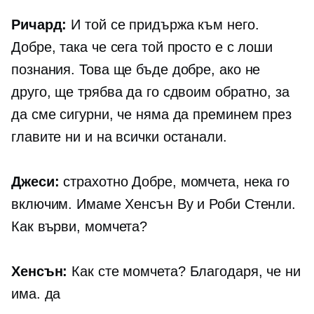
Ричард:
И той се придържа към него.
Добре, така че сега той просто е с лоши
познания. Това ще бъде добре, ако не
друго, ще трябва да го сдвоим обратно, за
да сме сигурни, че няма да преминем през
главите ни и на всички останали.
Джеси:
страхотно Добре, момчета, нека го
включим. Имаме Хенсън Ву и Роби Стенли.
Как върви, момчета?
Хенсън:
Как сте момчета? Благодаря, че ни
има. да