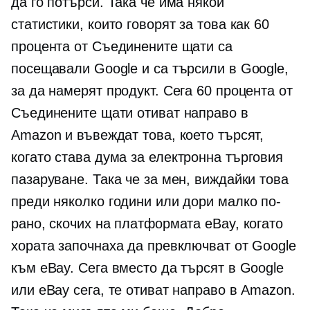
да го потърси. Така че има някои
статистики, които говорят за това как 60
процента от Съединените щати са
посещавали Google и са търсили в Google,
за да намерят продукт. Сега 60 процента от
Съединените щати отиват направо в
Amazon и въвеждат това, което търсят,
когато става дума за
електронна търговия
пазаруване. Така че за мен, виждайки това
преди няколко години или дори малко по-
рано, скочих на платформата eBay, когато
хората започнаха да превключват от Google
към eBay. Сега вместо да търсят в Google
или eBay сега, те отиват направо в Amazon.