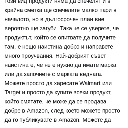
този вид продукти няма да спечелят и в
крайна сметка ще спечелите малко пари в
началото, но в дългосрочен план вие
вероятно ще загуби. Така че се уверете, че
продуктът, който се опитвате да получите
там, е нещо наистина добро и направете
много проучвания. Най-добрият съвет
наистина е, че не е нужно да имате марка
или да започнете с марката веднага.
Можете просто да харесате Walmart или
Target и просто да купите всеки продукт,
който смятате, че може да се продава
добре в Amazon, след което можете просто
да го публикувате в Amazon. Можете да