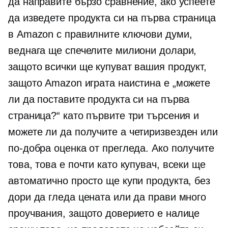
да направите бързо сравнение, ако успеете
да изведете продукта си на първа страница
в Amazon с правилните ключови думи,
веднага ще спечелите милиони долари,
защото всички ще купуват вашия продукт,
защото Amazon играта наистина е „можете
ли да поставите продукта си на първа
страница?“ като първите три търсения и
можете ли да получите a
четиризвезден
или
по-добра оценка от прегледа. Ако получите
това, това е почти като купувач, всеки ще
автоматично просто ще купи продукта, без
дори да гледа цената или да прави много
проучвания, защото доверието е налице