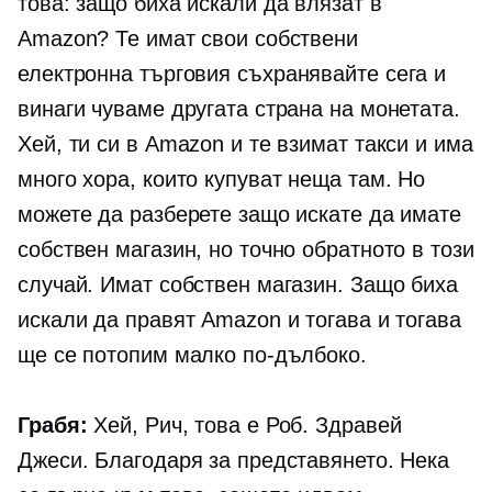
това: защо биха искали да влязат в
Amazon? Те имат свои собствени
електронна търговия
съхранявайте сега и
винаги чуваме другата страна на монетата.
Хей, ти си в Amazon и те взимат такси и има
много хора, които купуват неща там. Но
можете да разберете защо искате да имате
собствен магазин, но точно обратното в този
случай. Имат собствен магазин. Защо биха
искали да правят Amazon и тогава и тогава
ще се потопим малко по-дълбоко.
Грабя:
Хей, Рич, това е Роб. Здравей
Джеси. Благодаря за представянето. Нека