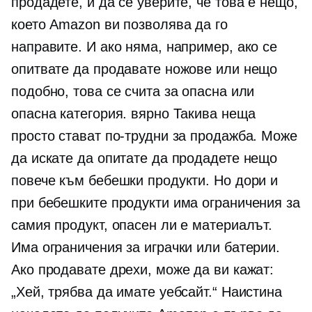
продадете, и да се уверите, че това е нещо,
което Amazon ви позволява да го
направите. И ако няма, например, ако се
опитвате да продавате ножове или нещо
подобно, това се счита за опасна или
опасна категория. вярно Такива неща
просто стават по-трудни за продажба. Може
да искате да опитате да продадете нещо
повече към бебешки продукти. Но дори и
при бебешките продукти има ограничения за
самия продукт, опасен ли е материалът.
Има ограничения за играчки или батерии.
Ако продавате дрехи, може да ви кажат:
„Хей, трябва да имате уебсайт.“ Наистина