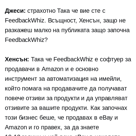
Джеси:
страхотно Така че вие ​​сте с
FeedbackWhiz. Всъщност, Хенсън, защо не
разкажеш малко на публиката защо започна
FeedbackWhiz?
Хенсън:
Така че FeedbackWhiz е софтуер за
продавачи в Amazon и е основно
инструмент за автоматизация на имейли,
който помага на продавачите да получават
повече отзиви за продукти и да управляват
отзивите за вашите продукти. Как започнах
този бизнес беше, че продавах в eBay и
Amazon и го правех, за да знаете