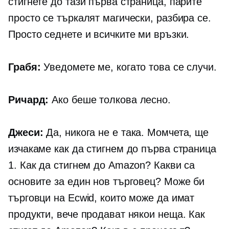
стигнете до тази първа страница, парите
просто се търкалят магически, разбира се.
Просто седнете и всичките ми връзки.
Грабя:
Уведомете ме, когато това се случи.
Ричард:
Ако беше толкова лесно.
Джеси:
Да, никога не е така. Момчета, ще
изчакаме как да стигнем до първа страница
1. Как да стигнем до Amazon? Какви са
основите за един нов търговец? Може би
търговци на Ecwid, които може да имат
продукти, вече продават някои неща. Как