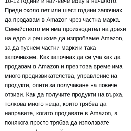
10-12
години и най-вече eBay в началото.
Преди около пет или шест години започнах
да продавам в Amazon чрез частна марка.
Семейството ми има производител на дрехи
на едро и решихме да изпробваме Amazon,
за да пуснем частни марки и така
започнахме. Как започнах да се уча как да
продавам в Amazon и през това време има
много предизвикателства, управление на
продукти, опити за получаване на повече
отзиви. Как да получите продукти на върха,
толкова много неща, които трябва да
направите, когато продавате в Amazon, а
понякога просто трябва да използвате