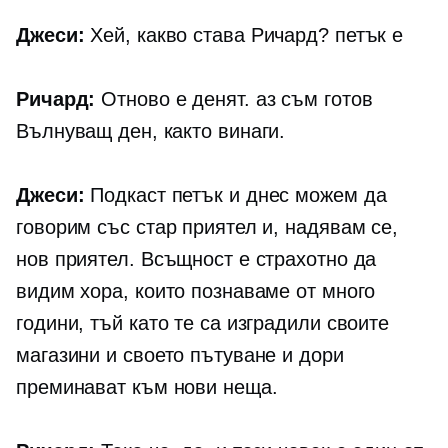
Джеси:
Хей, какво става Ричард? петък е
Ричард:
Отново е денят. аз съм готов
Вълнуващ ден, както винаги.
Джеси:
Подкаст петък и днес можем да
говорим със стар приятел и, надявам се,
нов приятел. Всъщност е страхотно да
видим хора, които познаваме от много
години, тъй като те са изградили своите
магазини и своето пътуване и дори
преминават към нови неща.