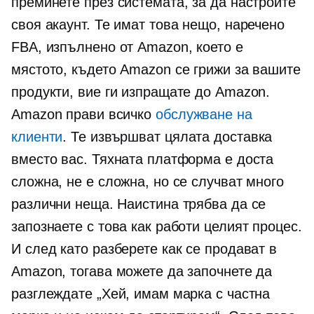
преминете през системата, за да настроите
своя акаунт. Те имат това нещо, наречено
FBA, изпълнено от Amazon, което е
мястото, където Amazon се грижи за вашите
продукти, вие ги изпращате до Amazon.
Amazon прави всичко
обслужване на
клиенти
. Те извършват цялата доставка
вместо вас. Тяхната платформа е доста
сложна, не е сложна, но се случват много
различни неща. Наистина трябва да се
запознаете с това как работи целият процес.
И след като разберете как се продават в
Amazon, тогава можете да започнете да
разглеждате „Хей, имам марка с частна