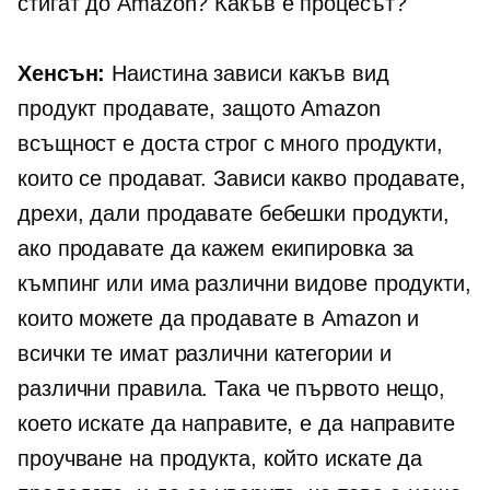
стигат до Amazon? Какъв е процесът?
Хенсън:
Наистина зависи какъв вид
продукт продавате, защото Amazon
всъщност е доста строг с много продукти,
които се продават. Зависи какво продавате,
дрехи, дали продавате бебешки продукти,
ако продавате да кажем екипировка за
къмпинг или има различни видове продукти,
които можете да продавате в Amazon и
всички те имат различни категории и
различни правила. Така че първото нещо,
което искате да направите, е да направите
проучване на продукта, който искате да