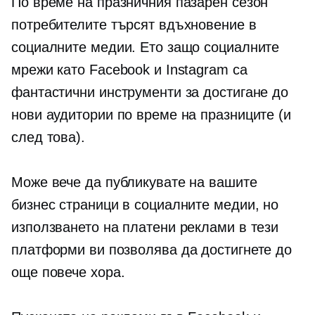
По време на празничния пазарен сезон
потребителите търсят вдъхновение в
социалните медии. Ето защо социалните
мрежи като Facebook и Instagram са
фантастични инструменти за достигане до
нови аудитории по време на празниците (и
след това).
Може вече да публикувате на вашите
бизнес страници в социалните медии, но
използването на платени реклами в тези
платформи ви позволява да достигнете до
още повече хора.