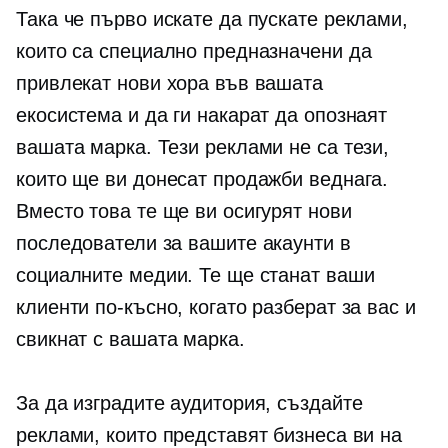
Така че първо искате да пускате реклами,
които са специално предназначени да
привлекат нови хора във вашата
екосистема и да ги накарат да опознаят
вашата марка. Тези реклами не са тези,
които ще ви донесат продажби веднага.
Вместо това те ще ви осигурят нови
последователи за вашите акаунти в
социалните медии. Те ще станат ваши
клиенти по-късно, когато разберат за вас и
свикнат с вашата марка.
За да изградите аудитория, създайте
реклами, които представят бизнеса ви на