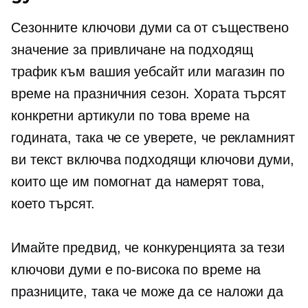
Сезонните ключови думи са от съществено
значение за привличане на подходящ
трафик към вашия уебсайт или магазин по
време на празничния сезон. Хората търсят
конкретни артикули по това време на
годината, така че се уверете, че рекламният
ви текст включва подходящи ключови думи,
които ще им помогнат да намерят това,
което търсят.
Имайте предвид, че конкуренцията за тези
ключови думи е по-висока по време на
празниците, така че може да се наложи да