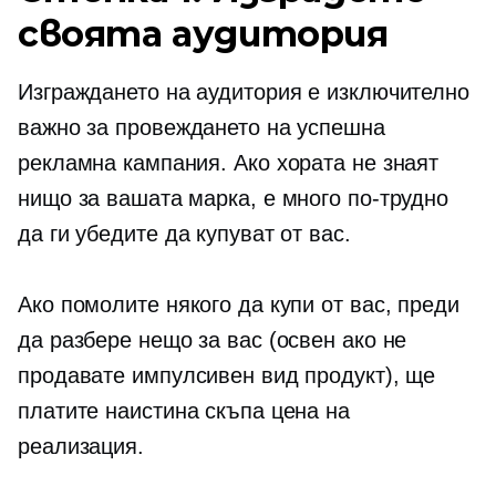
своята аудитория
Изграждането на аудитория е изключително
важно за провеждането на успешна
рекламна кампания. Ако хората не знаят
нищо за вашата марка, е много по-трудно
да ги убедите да купуват от вас.
Ако помолите някого да купи от вас, преди
да разбере нещо за вас (освен ако не
продавате импулсивен вид продукт), ще
платите наистина скъпа цена на
реализация.