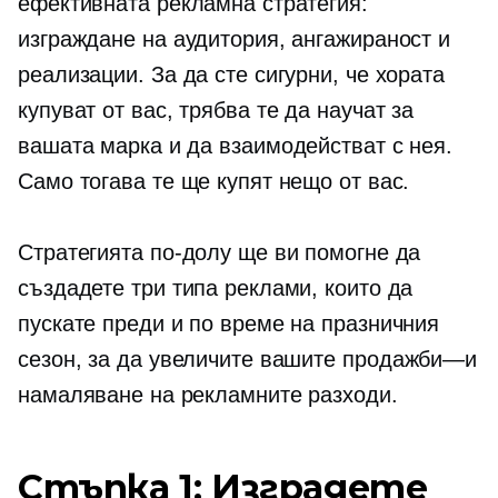
ефективната рекламна стратегия:
изграждане на аудитория, ангажираност и
реализации. За да сте сигурни, че хората
купуват от вас, трябва те да научат за
вашата марка и да взаимодействат с нея.
Само тогава те ще купят нещо от вас.
Стратегията по-долу ще ви помогне да
създадете три типа реклами, които да
пускате преди и по време на празничния
сезон, за да увеличите вашите
продажби—и
намаляване на рекламните разходи.
Стъпка 1: Изградете