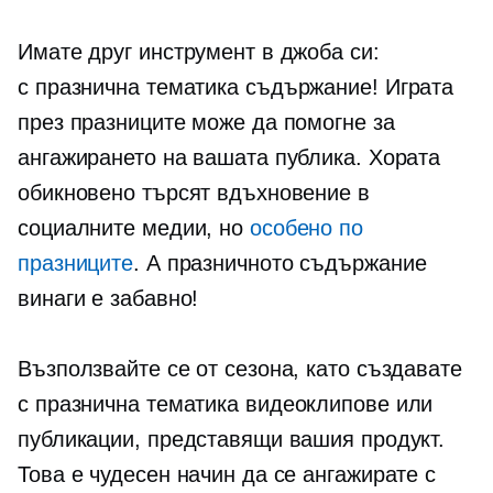
Имате друг инструмент в джоба си:
с празнична тематика
съдържание! Играта
през празниците може да помогне за
ангажирането на вашата публика. Хората
обикновено търсят вдъхновение в
социалните медии, но
особено по
празниците
. А празничното съдържание
винаги е забавно!
Възползвайте се от сезона, като създавате
с празнична тематика
видеоклипове или
публикации, представящи вашия продукт.
Това е чудесен начин да се ангажирате с