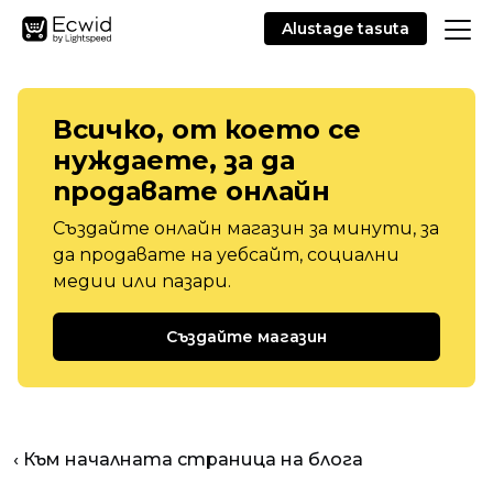
Alustage tasuta
Всичко, от което се
нуждаете, за да
продавате онлайн
Създайте онлайн магазин за минути, за
да продавате на уебсайт, социални
медии или пазари.
Създайте магазин
‹ Към началната страница на блога