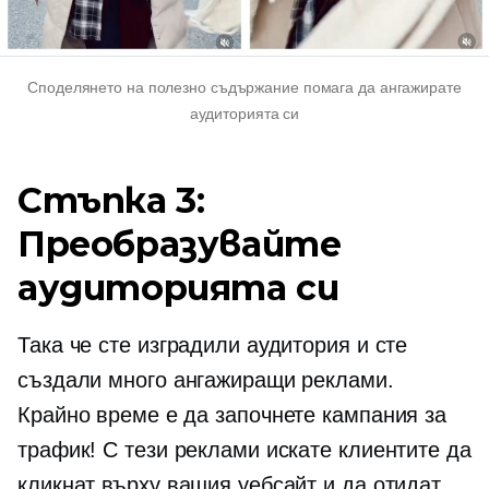
Споделянето на полезно съдържание помага да ангажирате
аудиторията си
Стъпка 3:
Преобразувайте
аудиторията си
Така че сте изградили аудитория и сте
създали много ангажиращи реклами.
Крайно време е да започнете кампания за
трафик! С тези реклами искате клиентите да
кликнат върху вашия уебсайт и да отидат