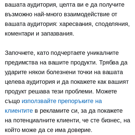
вашата аудитория, целта ви е да получите
възможно най-много взаимодействие от
вашата аудитория: харесвания, споделяния,
коментари и запазвания.
Започнете, като подчертаете уникалните
предимства на вашите продукти. Трябва да
ударите някои болезнени точки на вашата
целева аудитория и да покажете как вашият
продукт решава тези проблеми. Можете
също
използвайте препоръките на
клиентите
в рекламите си, за да покажете
на потенциалните клиенти, че сте бизнес, на
който може да се има доверие.