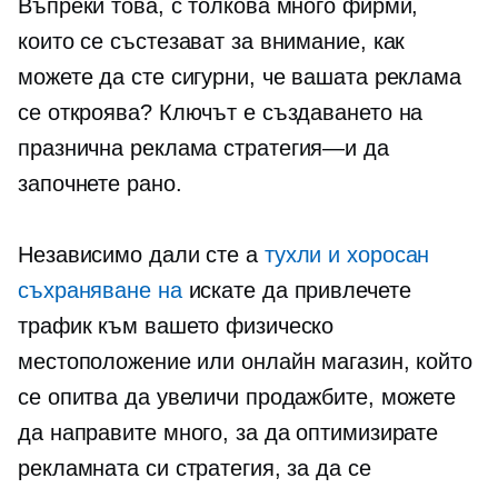
Въпреки това, с толкова много фирми,
които се състезават за внимание, как
можете да сте сигурни, че вашата реклама
се откроява? Ключът е създаването на
празнична реклама
стратегия—и
да
започнете рано.
Независимо дали сте а
тухли и хоросан
съхраняване на
искате да привлечете
трафик към вашето физическо
местоположение или онлайн магазин, който
се опитва да увеличи продажбите, можете
да направите много, за да оптимизирате
рекламната си стратегия, за да се