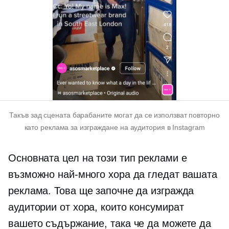
Такъв
зад сцената
барабаните могат да се използват повторно
като реклама за изграждане на аудитория в Instagram
Основната цел на този тип реклами е
възможно най-много хора да гледат вашата
реклама. Това ще започне да изгражда
аудитории от хора, които консумират
вашето съдържание, така че да можете да