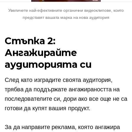
Увеличете най-ефективните органични видеоклипове, които
представят вашата марка на нова аудитория
Стъпка 2:
Ангажирайте
аудиторията си
След като изградите своята аудитория,
трябва да поддържате ангажираността на
последователите си, дори ако все още не са
готови да купят вашия продукт.
За да направите реклама, която ангажира