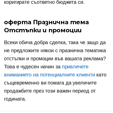
коригирате съответно бюджета си.
оферта
Празнична тема
Отстъпки и промоции
Всеки обича добра сделка, така че защо да
не предложите някои
с празнична тематика
отстъпки и промоции във вашата реклама?
Това е чудесен начин за
привлечете
вниманието на потенциалните клиенти
като
същевременно ви помага да увеличите
продажбите през този важен период от
годината.