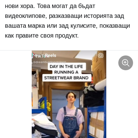
нови хора. Това могат да бъдат
видеоклипове, разказващи историята зад
вашата марка или зад кулисите, показващи
как правите своя продукт.