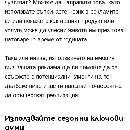
чувстват? Можете да направите това, като
използвате съпричастен език в рекламите
си или покажете как вашият продукт или
услуга може да улесни живота им през това
натоварено време от годината.
Така или иначе, използването на емоция
във вашата реклама ще ви помогне да се
свържете с потенциални клиенти на по-
дълбоко ниво и ще ги направи по-вероятно
да осъществят реализация.
Използвайте сезонни ключови
думи