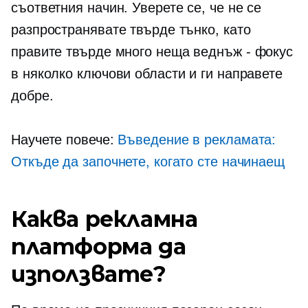
съответния начин. Уверете се, че не се
разпространявате твърде тънко, като
правите твърде много неща
веднъж - фокус
в няколко ключови области и ги направете
добре.
Научете повече:
Въведение в рекламата:
Откъде да започнете, когато сте начинаещ
Каква рекламна
платформа да
използвате?