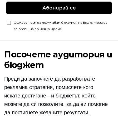
Абонирай се
Съгласен съм да получавам бюлетин на Ecwid. Мога да
се отпиша по всяко време.
Посочете аудитория и
бюджет
Преди да започнете да разработвате
рекламна стратегия, помислете кого
искате
достигане—и
бюджетът, който
можете да си позволите, за да ви помогне
да постигнете желаните резултати.