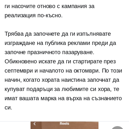
ги насочите отново с кампания за
реализация по-късно.
Трябва да започнете да ги изпълнявате
изграждане на публика
реклами преди да
започне празничното пазаруване.
Обикновено искате да ги стартирате през
септември и началото на октомври. По този
начин, когато хората наистина започнат да
купуват подаръци за любимите си хора, те
имат вашата марка на върха на съзнанието
си.