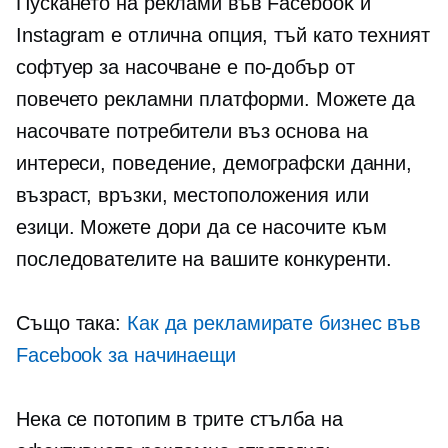
Пускането на реклами във Facebook и
Instagram е отлична опция, тъй като техният
софтуер за насочване е по-добър от
повечето рекламни платформи. Можете да
насочвате потребители въз основа на
интереси, поведение, демографски данни,
възраст, връзки, местоположения или
езици. Можете дори да се насочите към
последователите на вашите конкуренти.
Също така:
Как да рекламирате бизнес във
Facebook за начинаещи
Нека се потопим в трите стълба на