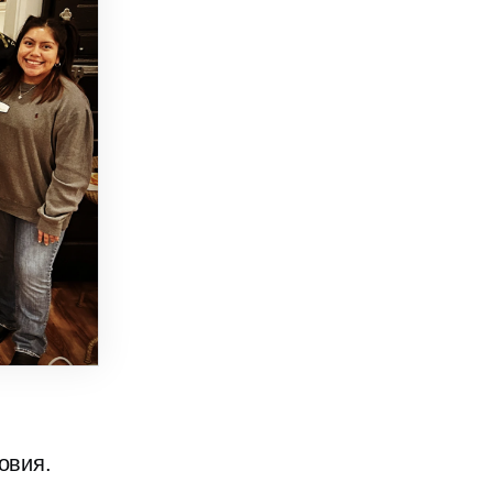
овия.