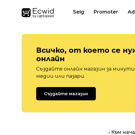
Selg
Promoter
Ad
Всичко, от което се ну
онлайн
Създайте онлайн магазин за минути,
медии или пазари.
Създайте магазин
‹ Към нач