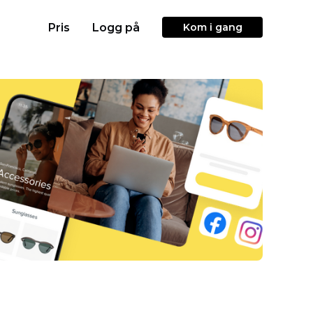
Pris
Logg på
Kom i gang