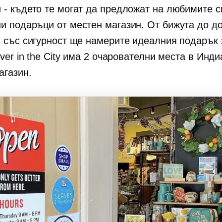
 - където те могат да предложат на любимите с
и подаръци от местен магазин. От бижута до д
, със сигурност ще намерите идеалния подарък 
lver in the City има 2 очарователни места в Инди
агазин.