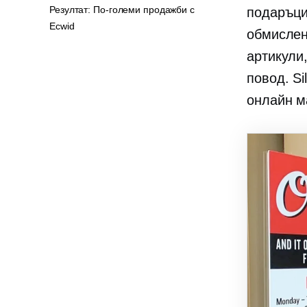
Резултат: По-големи продажби с
подаръци
Ecwid
обмислен
артикули
повод. Si
онлайн м