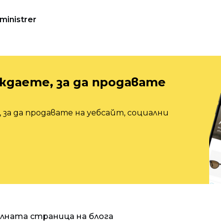
ministrer
ждаете, за да продавате
 за да продавате на уебсайт, социални
алната страница на блога