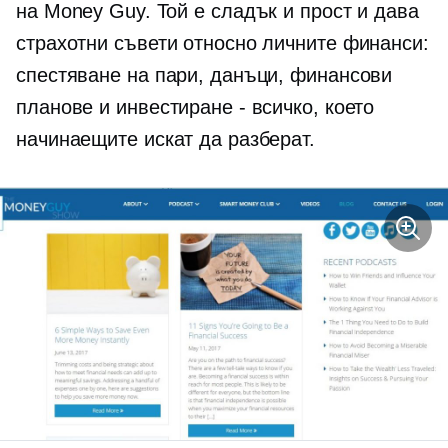
на Money Guy. Той е сладък и прост и дава
страхотни съвети относно личните финанси:
спестяване на пари, данъци, финансови
планове и инвестиране - всичко, което
начинаещите искат да разберат.