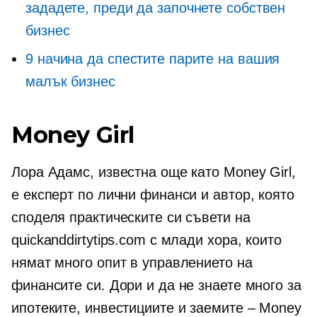
зададете, преди да започнете собствен
бизнес
9 начина да спестите парите на вашия
малък бизнес
Money Girl
Лора Адамс, известна още като Money Girl,
е експерт по лични финанси и автор, която
споделя практическите си съвети на
quickanddirtytips.com с млади хора, които
нямат много опит в управлението на
финансите си. Дори и да не знаете много за
ипотеките, инвестициите и заемите – Money