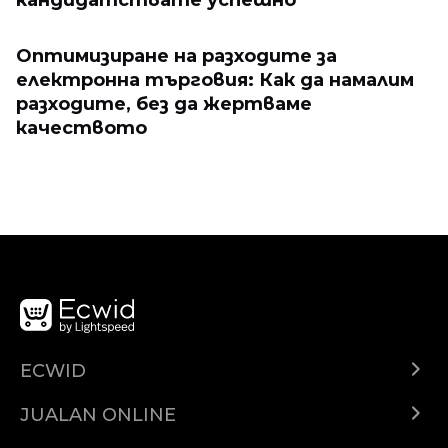
Оптимизиране на разходите за
електронна търговия: Как да намалим
разходите, без да жертваме
качеството
ECWID
Ecwid.com
JUALAN ONLINE
Pusat Bantuan
Jual dimana-mana