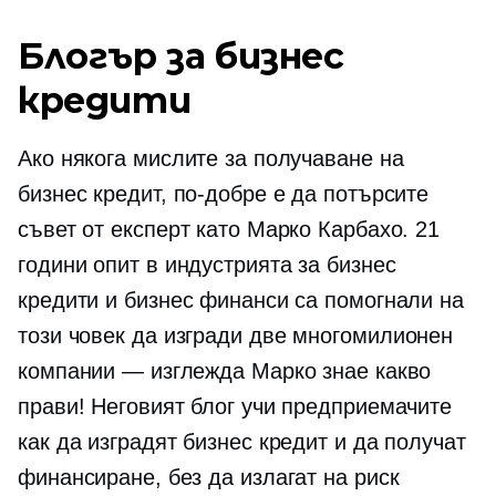
Блогър за бизнес
кредити
Ако някога мислите за получаване на
бизнес кредит, по-добре е да потърсите
съвет от експерт като Марко Карбахо. 21
години опит в индустрията за бизнес
кредити и бизнес финанси са помогнали на
този човек да изгради две
многомилионен
компании — изглежда Марко знае какво
прави! Неговият блог учи предприемачите
как да изградят бизнес кредит и да получат
финансиране, без да излагат на риск