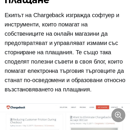
Екипът на Chargeback изгражда софтуер и
инструменти, които помагат на
собствениците на онлайн магазини да
предотвратяват и управляват измами със
сторниране на плащания. Те също така
споделят полезни съвети в своя блог, които
помагат
електронна търговия
търговците да
станат по-осведомени и образовани относно
възстановяването на плащания.