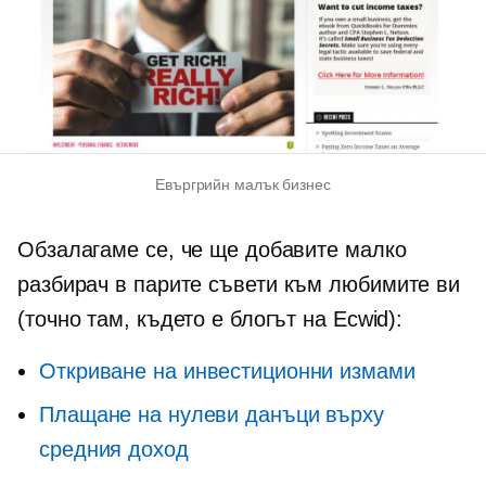
Евъргрийн малък бизнес
Обзалагаме се, че ще добавите малко
разбирач в парите
съвети към любимите ви
(точно там, където е блогът на Ecwid):
Откриване на инвестиционни измами
Плащане на нулеви данъци върху
средния доход