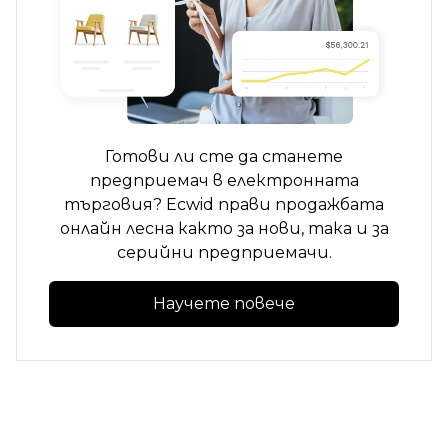
Готови ли сте да станете
предприемач в електронната
търговия? Ecwid прави продажбата
онлайн лесна както за нови, така и за
серийни предприемачи.
Научете повече