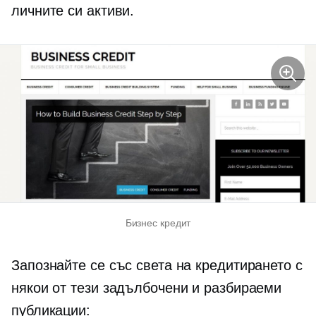
личните си активи.
Бизнес кредит
Запознайте се със света на кредитирането с
някои от тези задълбочени и разбираеми
публикации: