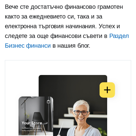
Вече сте достатъчно финансово грамотен
както за ежедневието си, така и за
електронна търговия
начинания. Успех и
следете за още финансови съвети в
Раздел
Бизнес финанси
в нашия блог.