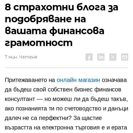
8 страхотни блога за
подобряване на
вашата финансова
грамотност
7 мин. Четене
Притежаването на
онлайн магазин
означава
да бъдеш свой собствен бизнес финансов
консултант — но можеш ли да бъдеш такъв,
ако познанията ти по счетоводство и данъци
далеч не са перфектни? За щастие
възрастта на
електронна търговия
е и ерата