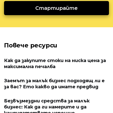
Стартирайте
Повече ресурси
Как да закупите стоки на ниска цена за
максимална печалба
Заемът за малък бизнес подходящ ли е
за вас? Ето какво да имате предвид
Безвъзмездни средства за малък
бизнес: Как да ги намерите и да
кандидатствате успешно