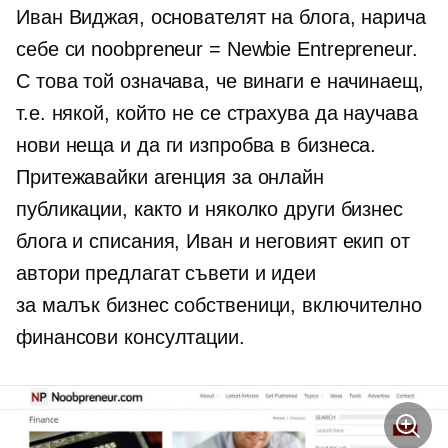
Иван Виджая, основателят на блога, нарича
себе си noobpreneur = Newbie Entrepreneur.
С това той означава, че винаги е начинаещ,
т.е. някой, който не се страхува да научава
нови неща и да ги изпробва в бизнеса.
Притежавайки агенция за онлайн
публикации, както и няколко други бизнес
блога и списания, Иван и неговият екип от
автори предлагат съвети и идеи
за
малък бизнес
собственици, включително
финансови консултации.