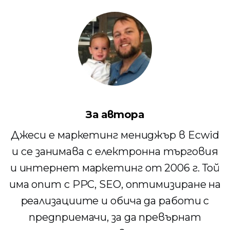
За автора
Джеси е маркетинг мениджър в Ecwid
и се занимава с електронна търговия
и интернет маркетинг от 2006 г. Той
има опит с PPC, SEO, оптимизиране на
реализациите и обича да работи с
предприемачи, за да превърнат