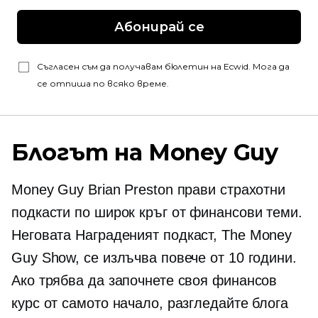
Абонирай се
Съгласен съм да получавам бюлетин на Ecwid. Мога да
се отпиша по всяко време.
Блогът на Money Guy
Money Guy Brian Preston прави страхотни
подкасти по широк кръг от финансови теми.
Неговата
Награденият
подкаст, The Money
Guy Show, се излъчва повече от 10 години.
Ако трябва да започнете своя финансов
курс от самото начало, разгледайте блога