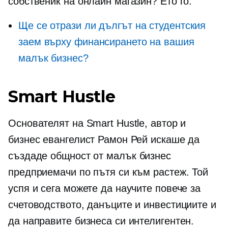
собственик на онлайн магазин? Ето го:
Ще се отрази ли дългът на студентския
заем върху финансирането на вашия
малък бизнес?
Smart Hustle
Основателят на Smart Hustle, автор и
бизнес евангелист Рамон Рей искаше да
създаде общност от
малък бизнес
предприемачи по пътя си към растеж. Той
успя и сега можете да научите повече за
счетоводството, данъците и инвестициите и
да направите бизнеса си интелигентен.