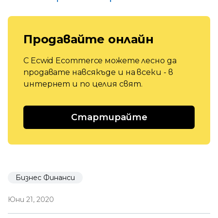
Продавайте онлайн
С Ecwid Ecommerce можете лесно да
продавате навсякъде и на всеки - в
интернет и по целия свят.
Стартирайте
Бизнес Финанси
Юни 21, 2020