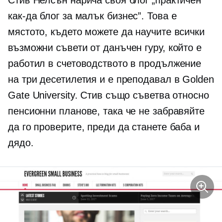
как-да
блог за малък бизнес”. Това е
мястото, където можете да научите всички
възможни съвети от данъчен гуру, който е
работил в счетоводството в продължение
на три десетилетия и е преподавал в Golden
Gate University. Стив също съветва относно
пенсионни планове, така че не забравяйте
да го проверите, преди да станете баба и
дядо.