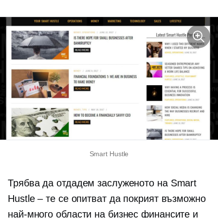
Smart Hustle
Трябва да отдадем заслуженото на Smart
Hustle – те се опитват да покрият възможно
най-много области на бизнес финансите и